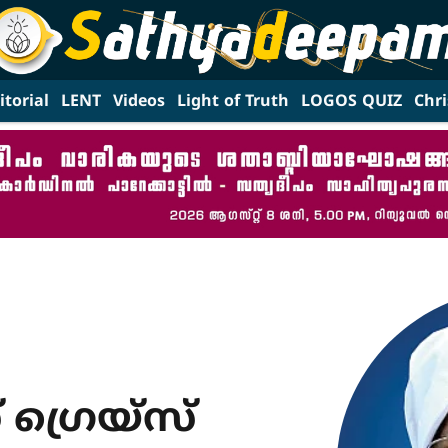
itorial
LENT
Videos
Light of Truth
LOGOS QUIZ
Chri
് ഗ്രെയ്‌സ്