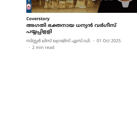
Coverstory
അഗതി ഭക്തനായ ധന്യന്‍ വര്‍ഗീസ്
പയ്യപ്പിളളി
സിസ്റ്റര്‍ ലിസ് ഗ്രെയ്‌സ് എസ്.ഡി.
01 Oct 2025
2
min read