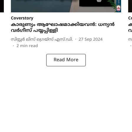
Coverstory
C
കാരുണ്യം ആഘോഷമാക്കിയവന്‍: ധന്യന്‍
ക
വര്‍ഗീസ് പയ്യപ്പിള്ളി
വ
സിസ്റ്റര്‍ ലിസ് ഗ്രെയ്‌സ് എസ്.ഡി.
27 Sep 2024
സ
2
min read
Read More