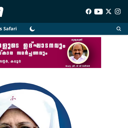
s Safari