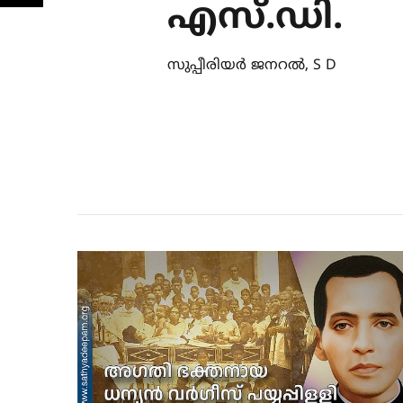
എസ്.ഡി.
സുപ്പീരിയര്‍ ജനറല്‍, S D