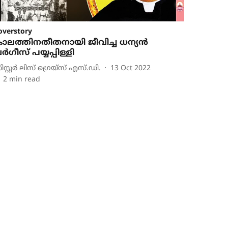
overstory
ാലത്തിനതീതനായി ജീവിച്ച ധന്യന്‍
ര്‍ഗീസ് പയ്യപ്പിള്ളി
ിസ്റ്റര്‍ ലിസ് ഗ്രെയ്‌സ് എസ്.ഡി.
13 Oct 2022
2
min read