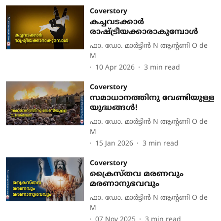
Coverstory
കച്ചവടക്കാർ
രാഷ്ട്രീയക്കാരാകുമ്പോൾ
ഫാ. ഡോ. മാര്‍ട്ടിന്‍ N ആന്റണി O de
M
10 Apr 2026
3
min read
Coverstory
സമാധാനത്തിനു വേണ്ടിയുള്ള
യുദ്ധങ്ങള്‍!
ഫാ. ഡോ. മാര്‍ട്ടിന്‍ N ആന്റണി O de
M
15 Jan 2026
3
min read
Coverstory
ക്രൈസ്തവ മരണവും
മരണാനുഭവവും
ഫാ. ഡോ. മാര്‍ട്ടിന്‍ N ആന്റണി O de
M
07 Nov 2025
3
min read