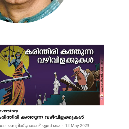
overstory
രിന്തിരി കത്തുന്ന വഴിവിളക്കുകള്‍
ോ. സെദ്രിക് പ്രകാശ് എസ് ജെ
12 May 2023