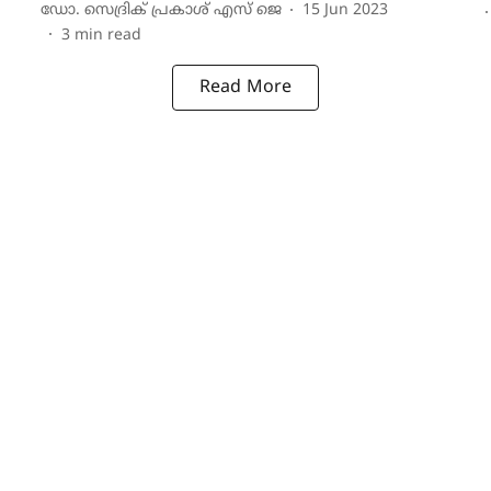
ഡോ. സെദ്രിക് പ്രകാശ് എസ് ജെ
15 Jun 2023
3
min read
Read More