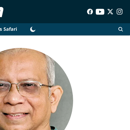
s Safari