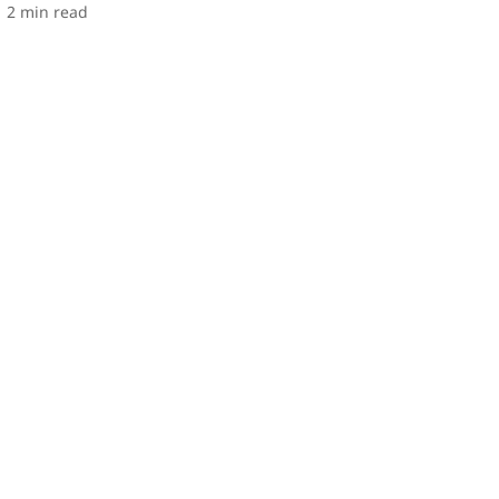
2
min read