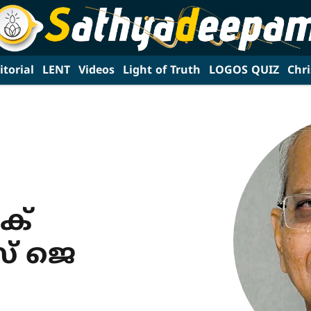
itorial
LENT
Videos
Light of Truth
LOGOS QUIZ
Chri
ക്
സ് ജെ