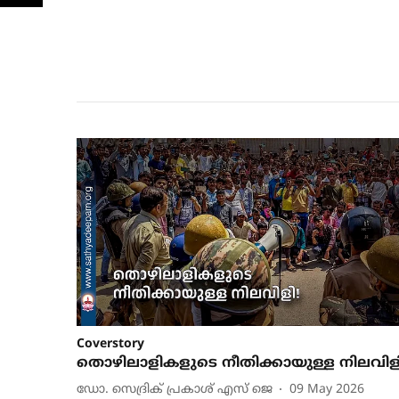
Coverstory
തൊഴിലാളികളുടെ നീതിക്കായുള്ള നിലവിള
ഡോ. സെദ്രിക് പ്രകാശ് എസ് ജെ
09 May 2026