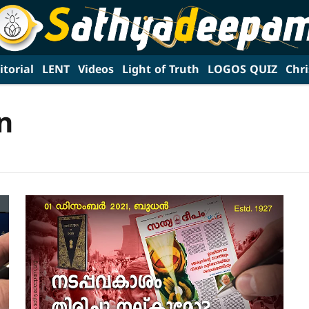
itorial
LENT
Videos
Light of Truth
LOGOS QUIZ
Chri
n