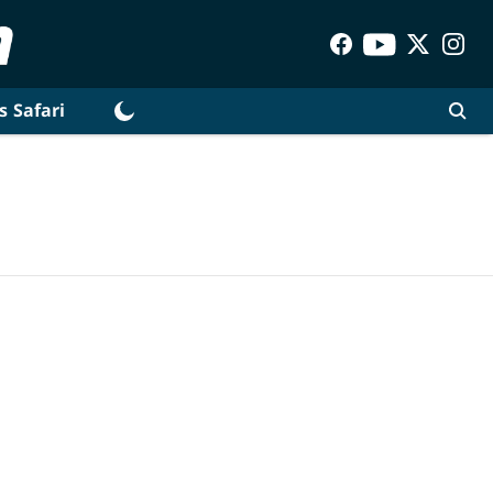
s Safari