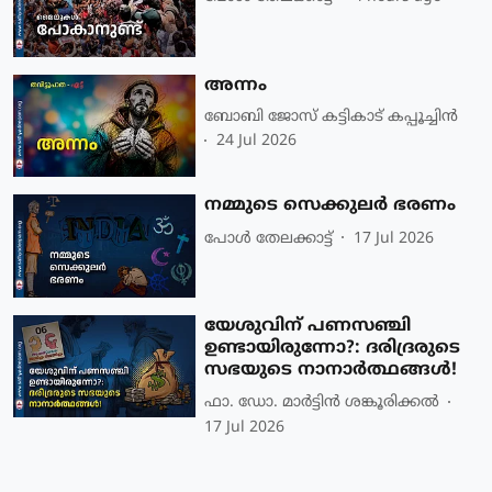
അന്നം
ബോബി ജോസ് കട്ടികാട് കപ്പൂച്ചിൻ
24 Jul 2026
നമ്മുടെ സെക്കുലർ ഭരണം
പോള്‍ തേലക്കാട്ട്‌
17 Jul 2026
യേശുവിന് പണസഞ്ചി
ഉണ്ടായിരുന്നോ?: ദരിദ്രരുടെ
സഭയുടെ നാനാർത്ഥങ്ങൾ!
ഫാ. ഡോ. മാര്‍ട്ടിന്‍ ശങ്കൂരിക്കല്‍
17 Jul 2026