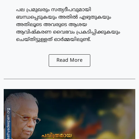
പല പ്രമുഖരും സത്യദീപവുമായി
ബന്ധപ്പെടുകയും അതിൽ എഴുതുകയും
അതിലൂടെ അവരുടെ ആശയ
ആവിഷ്കരണ വൈഭവം പ്രകടിപ്പിക്കുകയും
ചെയ്തിട്ടുള്ളത് ഓർമ്മയിലുണ്ട്.
Read More