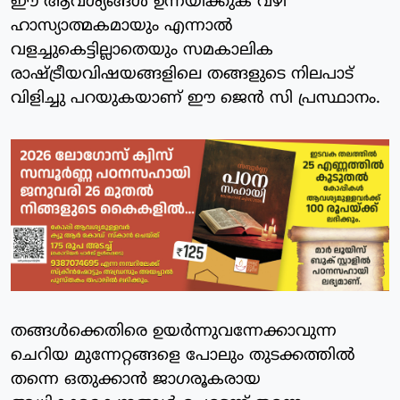
ഈ ആവശ്യങ്ങൾ ഉന്നയിക്കുക വഴി
ഹാസ്യാത്മകമായും എന്നാൽ
വളച്ചുകെട്ടില്ലാതെയും സമകാലിക
രാഷ്ട്രീയവിഷയങ്ങളിലെ തങ്ങളുടെ നിലപാട്
വിളിച്ചു പറയുകയാണ് ഈ ജെൻ സി പ്രസ്ഥാനം.
തങ്ങൾക്കെതിരെ ഉയർന്നുവന്നേക്കാവുന്ന
ചെറിയ മുന്നേറ്റങ്ങളെ പോലും തുടക്കത്തിൽ
തന്നെ ഒതുക്കാൻ ജാഗരൂകരായ