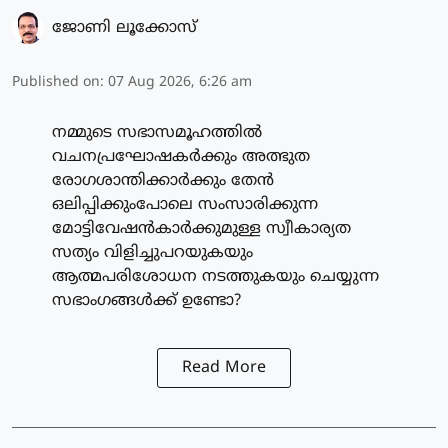
ജോണി ലൂക്കോസ്
Published on
:
07 Aug 2026, 6:26 am
നമ്മുടെ സഭാസമൂഹത്തിൽ
വചനപ്രഘോഷകർക്കും അത്ഭുത
രോഗശാന്തിക്കാർക്കും തേൻ
ഒലിപ്പിക്കുംപോലെ സംസാരിക്കുന്ന
മോട്ടിവേഷൻകാർക്കുമുള്ള സ്വീകാര്യത
സത്യം വിളിച്ചുപറയുകയും
ആത്മപരിശോധന നടത്തുകയും ചെയ്യുന്ന
സഭാംഗങ്ങൾക്ക് ഉണ്ടോ?
Read More