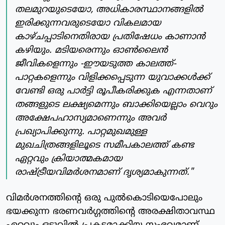
തലമുറയുടെയോ, അധികാരസ്ഥാനങ്ങളിൽ
ഇരിക്കുന്നവരുടെയോ വികലമായ
കാഴ്ചപ്പാടിനെതിരായ പ്രതിഷേധം കാണാൻ
കഴിയും. മടിയരെന്നും ഓൺലൈൻ
ജീവികളെന്നും -ഈയടുത്ത കാലത്ത്-
പാറ്റകളെന്നും വിളിക്കപ്പെടുന്ന യുവാക്കൾക്ക്
വേണ്ടി ഒരു പാർട്ടി രൂപീകരിക്കുക എന്നതാണ്
തങ്ങളുടെ ലക്ഷ്യമെന്നും ബാക്കിയെല്ലാം വെറും
അക്ഷേപഹാസ്യമാണെന്നും അവർ
പ്രഖ്യാപിക്കുന്നു. പാറ്റമുഖമുള്ള
മുഖചിത്രങ്ങളിലൂടെ സമീപകാലത്ത് കണ്ട
ഏറ്റവും ക്രിയാത്മകമായ
രാഷ്ട്രീയവിമർശനമാണ് ദൃശ്യമാകുന്നത്."
വിമർശനത്തിന്റെ ഒരു പുൽകൊടിയെപോലും
ഭയക്കുന്ന ഭരണവർഗ്ഗത്തിന്റെ അരക്ഷിതാവസ്ഥ