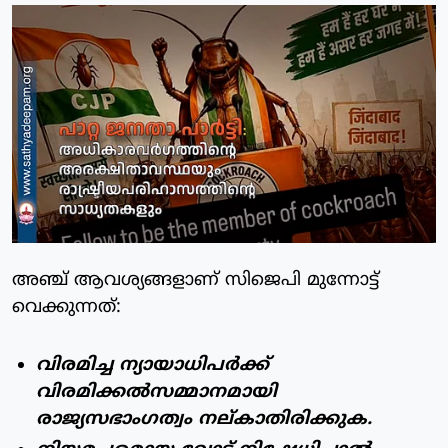
അഞ്ച് ആവശ്യങ്ങളാണ് സിജെപി മുന്നോട്ട്
വെക്കുന്നത്:
വിരമിച്ച ന്യായാധിപർക്ക്
വിരമിക്കൽസമ്മാനമായി
രാജ്യസഭാംഗത്വം നല്കാതിരിക്കുക.