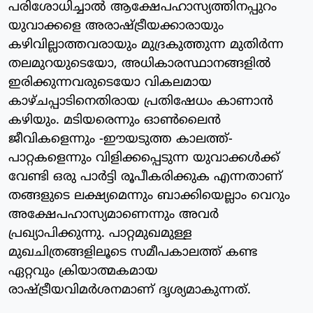
പരിശോധിച്ചാൽ ആക്ഷേപഹാസ്യത്തിനപ്പുറം
യുവാക്കളെ അരാഷ്ട്രീയക്കാരായും
കഴിവില്ലാത്തവരായും മുദ്രകുത്തുന്ന മുതിർന്ന
തലമുറയുടെയോ, അധികാരസ്ഥാനങ്ങളിൽ
ഇരിക്കുന്നവരുടെയോ വികലമായ
കാഴ്ചപ്പാടിനെതിരായ പ്രതിഷേധം കാണാൻ
കഴിയും. മടിയരെന്നും ഓൺലൈൻ
ജീവികളെന്നും -ഈയടുത്ത കാലത്ത്-
പാറ്റകളെന്നും വിളിക്കപ്പെടുന്ന യുവാക്കൾക്ക്
വേണ്ടി ഒരു പാർട്ടി രൂപീകരിക്കുക എന്നതാണ്
തങ്ങളുടെ ലക്ഷ്യമെന്നും ബാക്കിയെല്ലാം വെറും
അക്ഷേപഹാസ്യമാണെന്നും അവർ
പ്രഖ്യാപിക്കുന്നു. പാറ്റമുഖമുള്ള
മുഖചിത്രങ്ങളിലൂടെ സമീപകാലത്ത് കണ്ട
ഏറ്റവും ക്രിയാത്മകമായ
രാഷ്ട്രീയവിമർശനമാണ് ദൃശ്യമാകുന്നത്.