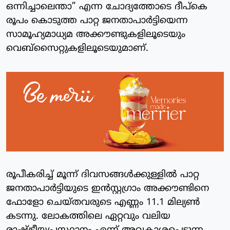
ഒന്നിച്ചാലെന്താ” എന്ന ചോദ്യത്തോടെ ദീപ്കെ
രൂപം കൊടുത്ത പാറ്റ ജനതാപാർട്ടിയെന്ന
സാമൂഹ്യമാധ്യമ അക്കൗണ്ടുകളിലൂടെയും
വെബ്സൈറ്റുകളിലൂടെയുമാണ്.
രൂപീകരിച്ച് മൂന്ന് ദിവസങ്ങൾക്കുള്ളിൽ പാറ്റ
ജനതാപാർട്ടിയുടെ ഇൻസ്റ്റഗ്രാം അക്കൗണ്ടിനെ
ഫോളോ ചെയ്ത‌വരുടെ എണ്ണം 11.1 മില്യൺ
കടന്നു. ലോകത്തിലെ ഏറ്റവും വലിയ