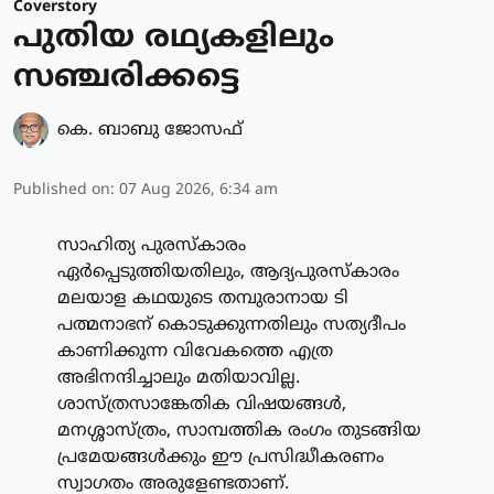
Coverstory
പുതിയ രഥ്യകളിലും
സഞ്ചരിക്കട്ടെ
കെ. ബാബു ജോസഫ്
Published on
:
07 Aug 2026, 6:34 am
സാഹിത്യ പുരസ്കാരം
ഏർപ്പെടുത്തിയതിലും, ആദ്യപുരസ്കാരം
മലയാള കഥയുടെ തമ്പുരാനായ ടി
പത്മനാഭന് കൊടുക്കുന്നതിലും സത്യദീപം
കാണിക്കുന്ന വിവേകത്തെ എത്ര
അഭിനന്ദിച്ചാലും മതിയാവില്ല.
ശാസ്ത്രസാങ്കേതിക വിഷയങ്ങൾ,
മനശ്ശാസ്ത്രം, സാമ്പത്തിക രംഗം തുടങ്ങിയ
പ്രമേയങ്ങൾക്കും ഈ പ്രസിദ്ധീകരണം
സ്വാഗതം അരുളേണ്ടതാണ്.