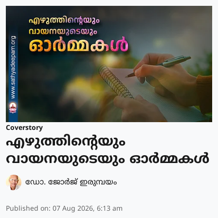
Coverstory
എഴുത്തിന്റെയും
വായനയുടെയും ഓർമ്മകൾ
ഡോ. ജോര്‍ജ് ഇരുമ്പയം
Published on
:
07 Aug 2026, 6:13 am