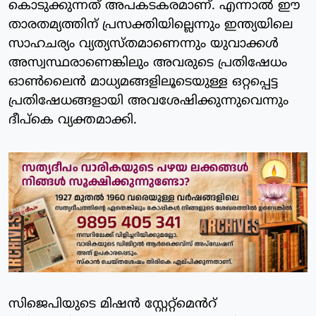
കൊടുക്കുന്നത് അപകടകരമാണ്. എന്നാൽ ഈ
താരതമ്യത്തിന് പ്രസക്തിയില്ലെന്നും ഇന്ത്യയിലെ
സാഹചര്യം വ്യത്യസ്‌തമാണെന്നും യുവാക്കൾ
അസ്വസ്ഥരാണെങ്കിലും അവരുടെ പ്രതിഷേധം
ഓൺലൈൻ മാധ്യമങ്ങളിലൂടെയുള്ള ഒറ്റപ്പെട്ട
പ്രതിഷേധങ്ങളായി അവശേഷിക്കുന്നുവെന്നും
ദീപ്കെ വ്യക്തമാക്കി.
സിജെപിയുടെ മിഷൻ സ്റ്റേറ്റ്മെൻറ്