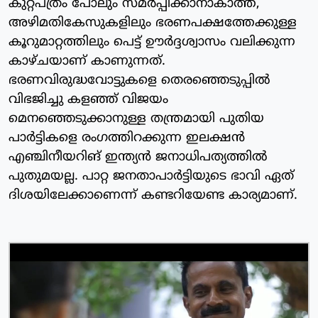
കുറ്റപത്രം പോലും സമർപ്പിക്കാനാകാത്ത,
അഴിമതികേസുകളിലും ഭരണപക്ഷത്തേക്കുള്ള
കൂറുമാറ്റത്തിലും പെട്ട് ഊർദ്ദശ്വാസം വലിക്കുന്ന
കാഴ്‌ചയാണ് കാണുന്നത്.
ഭരണവിരുദ്ധവോട്ടുകളെ തെരഞ്ഞെടുപ്പിൽ
വിഭജിച്ചു കളഞ്ഞ് വിജയം
മെനഞ്ഞെടുക്കാനുള്ള തന്ത്രമായി പുതിയ
പാർട്ടികളെ രംഗത്തിറക്കുന്ന ഇലക്ഷൻ
എഞ്ചിനീയറിങ് ഇന്ത്യൻ ജനാധിപത്യത്തിൽ
പുതുമയല്ല. പാറ്റ ജനതാപാർട്ടിയുടെ ഭാവി ഏത്
ദിശയിലേക്കാണെന്ന് കണ്ടറിയേണ്ട കാര്യമാണ്.