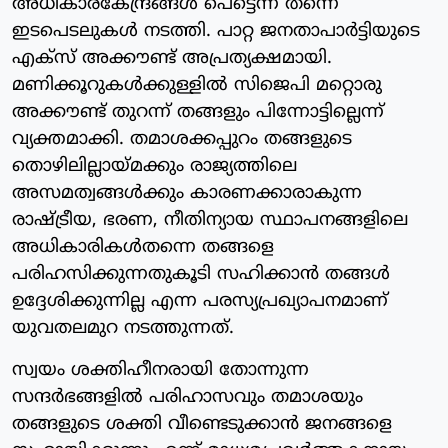
അധികാരകേന്ദ്രങ്ങൾ പെട്ടെന്ന് തന്നെ
ഇടപെടലുകൾ നടത്തി. പാറ്റ ജനതാപാർട്ടിയുടെ
എക്സ‌് അക്കൗണ്ട് അപ്രത്യക്ഷമായി.
മണിക്കൂറുകൾക്കുള്ളിൽ സിജെപി മറ്റൊരു
അക്കൗണ്ട് തുറന്ന് തങ്ങളും പിന്നോട്ടില്ലെന്ന്
വ്യക്തമാക്കി. തമാശക്കപ്പുറം തങ്ങളുടെ
തൊഴിലില്ലായ്മക്കും രാജ്യത്തിലെ
അസമത്വങ്ങൾക്കും കാരണക്കാരാകുന്ന
രാഷ്ട്രീയ, ഭരണ, നീതിന്യായ സ്ഥാപനങ്ങളിലെ
അധികാരികൾതന്നെ തങ്ങളെ
പരിഹസിക്കുന്നതുകൂടി സഹിക്കാൻ തങ്ങൾ
ഉദ്ദേശിക്കുന്നില്ല എന്ന പരസ്യപ്രഖ്യാപനമാണ്
യുവതലമുറ നടത്തുന്നത്.
സ്വയം ശക്തിഹീനരായി തോന്നുന്ന
സന്ദർഭങ്ങളിൽ പരിഹാസവും തമാശയും
തങ്ങളുടെ ശക്തി വീണ്ടെടുക്കാൻ ജനങ്ങളെ