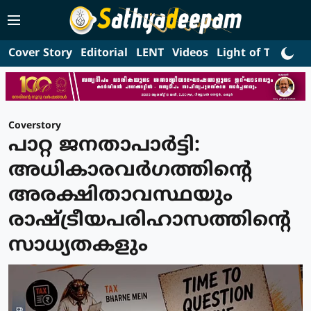
Cover Story
Editorial
LENT
Videos
Light of Truth
L
Coverstory
പാറ്റ ജനതാപാർട്ടി:
അധികാരവർഗത്തിന്റെ
അരക്ഷിതാവസ്ഥയും
രാഷ്ട്രീയപരിഹാസത്തിന്റെ
സാധ്യതകളും