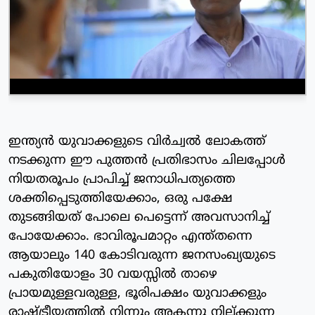
ഇന്ത്യൻ യുവാക്കളുടെ വിർച്വൽ ലോകത്ത്
നടക്കുന്ന ഈ പുത്തൻ പ്രതിഭാസം ചിലപ്പോൾ
നിയതരൂപം പ്രാപിച്ച് ജനാധിപത്യത്തെ
ശക്തിപ്പെടുത്തിയേക്കാം, ഒരു പക്ഷേ
തുടങ്ങിയത് പോലെ പെട്ടെന്ന് അവസാനിച്ച്
പോയേക്കാം. ഭാവിരൂപമാറ്റം എന്ത്‌തന്നെ
ആയാലും 140 കോടിവരുന്ന ജനസംഖ്യയുടെ
പകുതിയോളം 30 വയസ്സിൽ താഴെ
പ്രായമുള്ളവരുള്ള, ഭൂരിപക്ഷം യുവാക്കളും
രാഷ്ട്രീയത്തിൽ നിന്നും അകന്നു നില്ക്കുന്ന