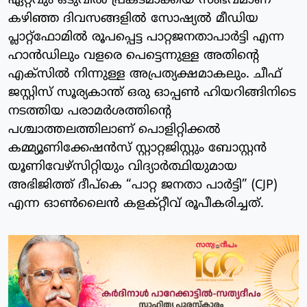
ഏറ്റവും ഒടുവിൽ പ്രകടമാക്കിയ സംഭവമാണ്
കഴിഞ്ഞ ദിവസങ്ങളിൽ സോഷ്യൽ മീഡിയ
പ്ലാറ്റ്ഫോമിൽ രൂപപ്പെട്ട പാറ്റജനതാപാർട്ടി എന്ന
ഹാൻഡിലും വളരെ പെട്ടെന്നുള്ള അതിന്റെ
എക്‌സിൽ നിന്നുള്ള അപ്രത്യക്ഷമാകലും. ചീഫ്
ജസ്റ്റിസ് സൂര്യകാന്ത് ഒരു ഓപ്പൺ ഹിയറിങ്ങിനിടെ
നടത്തിയ പരാമർശത്തിന്റെ
പശ്ചാത്തലത്തിലാണ് പൊളിറ്റിക്കൽ
കമ്മ്യൂണിക്കേഷൻസ് സ്റ്റാറ്റജിസ്റ്റും ബോസ്റ്റൻ
യൂണിവേഴ്‌സിറ്റിയും വിദ്യാർത്ഥിയുമായ
അഭിജിത്ത് ദീപ്‌കെ “പാറ്റ ജനതാ പാർട്ടി” (CJP)
എന്ന ഓൺലൈൻ കളക്റ്റീവ് രൂപീകരിച്ചത്.