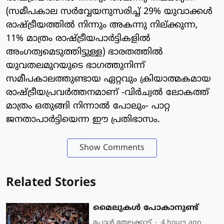
(സമീപകാല സർവ്വേയനുസരിച്ച് 29% യുവാക്കൾ
രാഷ്ട്രീയത്തിൽ നിന്നും അകന്നു നില്ക്കുന്ന,
11% മാത്രം രാഷ്ട്രീയപാർട്ടികളിൽ
അംഗത്വമെടുത്തിട്ടുള്ള) ഭാരതത്തിൽ
യുവതലമുറയുടെ ഭാഗത്തുനിന്ന്
സമീപകാലത്തുണ്ടായ ഏറ്റവും ക്രിയാത്മകമായ
രാഷ്ട്രീയപ്രവർത്തനമാണ് -വിർച്വൽ ലോകത്ത്
മാത്രം ഒതുങ്ങി നിന്നാൽ പോലും- പാറ്റ
ജനതാപാർട്ടിയെന്ന ഈ പ്രതിഭാസം.
Show Comments
Related Stories
മൈലുകൾ പോകാനുണ്ട്
പോള്‍ തേലക്കാട്ട്‌
4 hours ago