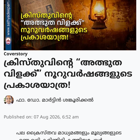
Coverstory
ക്രിസ്തുവിന്റെ “അത്ഭുത
വിളക്ക്” നൂറുവർഷങ്ങളുടെ
പ്രകാശയാത്ര!
ഫാ. ഡോ. മാര്‍ട്ടിന്‍ ശങ്കൂരിക്കല്‍
Published on
:
07 Aug 2026, 6:52 am
പല ക്രൈസ്തവ മാധ്യമങ്ങളും മൂല്യങ്ങളുടെ