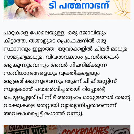
പാറ്റകളെ പോലെയുള്ള, ഒരു ജോലിയും
കിട്ടാത്ത, തങ്ങളുടെ പ്രൊഫഷനിൽ ഒരു
സ്ഥാനവും ഇല്ലാത്ത, യുവാക്കളിൽ ചിലർ മാധ്യമ,
സാമൂഹ്യമാധ്യമ, വിവരാവകാശ പ്രവർത്തകർ
ആകുന്നുവെന്നും അവർ നിലനില്ക്കുന്ന
സംവിധാനങ്ങളെയും വ്യക്തികളെയും
ആക്രമിക്കുന്നുവെന്നും ആണ് ചീഫ് ജസ്റ്റിസ്
സൂര്യകാന്ത് പരാമർശിച്ചതായി റിപ്പോർട്ട്
ചെയ്യപ്പെട്ടത് (പീന്നീട് അദ്ദേഹം മാധ്യമങ്ങൾ തന്റെ
വാക്കുകളെ തെറ്റായി വ്യാഖ്യാനിച്ചതാണെന്ന്
അവകാശപ്പെട്ട് രംഗത്ത് വന്നു).