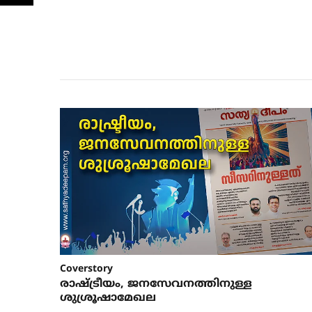
Coverstory
രാഷ്ട്രീയം, ജനസേവനത്തിനുള്ള
ശുശ്രൂഷാമേഖല