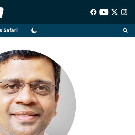
s Safari