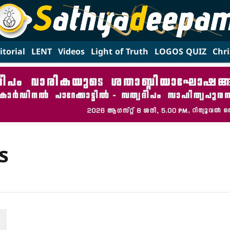
itorial
LENT
Videos
Light of Truth
LOGOS QUIZ
Chri
s