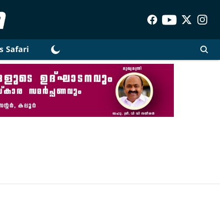
s Safari