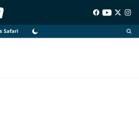
s Safari