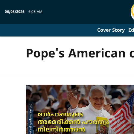
06/08/2026
6:03 AM
Cover Story
Ed
Pope's American c