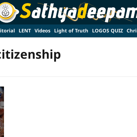
itorial
LENT
Videos
Light of Truth
LOGOS QUIZ
Chri
itizenship