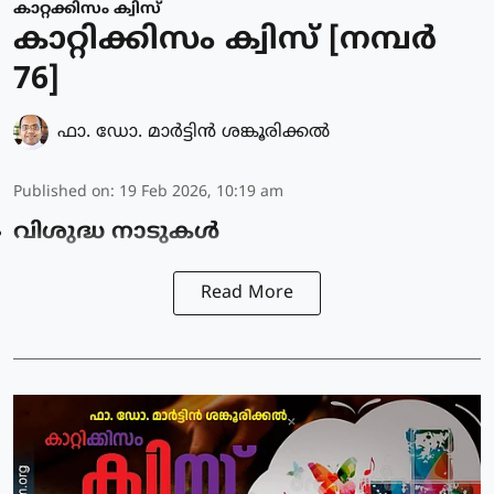
കാറ്റക്കിസം ക്വിസ്
കാറ്റിക്കിസം ക്വിസ് [നമ്പര്‍
76]
ഫാ. ഡോ. മാര്‍ട്ടിന്‍ ശങ്കൂരിക്കല്‍
Published on
:
19 Feb 2026, 10:19 am
വിശുദ്ധ നാടുകൾ
Read More