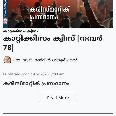
കാറ്റക്കിസം ക്വിസ്
കാറ്റിക്കിസം ക്വിസ് [നമ്പര്‍
78]
ഫാ. ഡോ. മാര്‍ട്ടിന്‍ ശങ്കൂരിക്കല്‍
Published on
:
17 Apr 2026, 7:09 am
കരിസ്‌മാറ്റിക് പ്രസ്ഥാനം
Read More