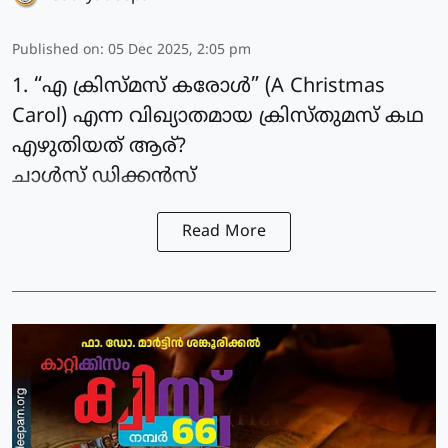
Published on
:
05 Dec 2025, 2:05 pm
1. “എ ക്രിസ്മസ് കരോൾ” (A Christmas
Carol) എന്ന വിഖ്യാതമായ ക്രിസ്തുമസ് കഥ
എഴുതിയത് ആര്?
ചാൾസ് ഡിക്കൻസ്
Read More