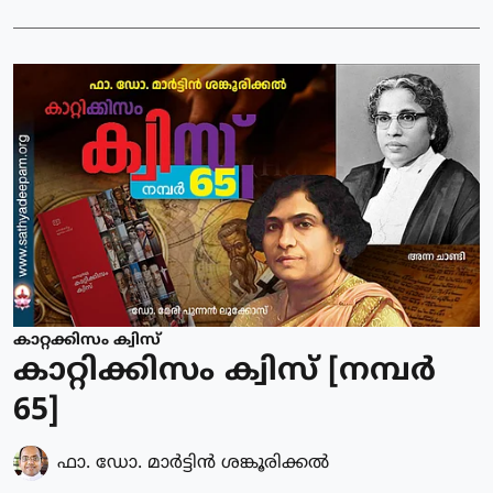
കാറ്റക്കിസം ക്വിസ്
കാറ്റിക്കിസം ക്വിസ് [നമ്പര്‍
65]
ഫാ. ഡോ. മാര്‍ട്ടിന്‍ ശങ്കൂരിക്കല്‍