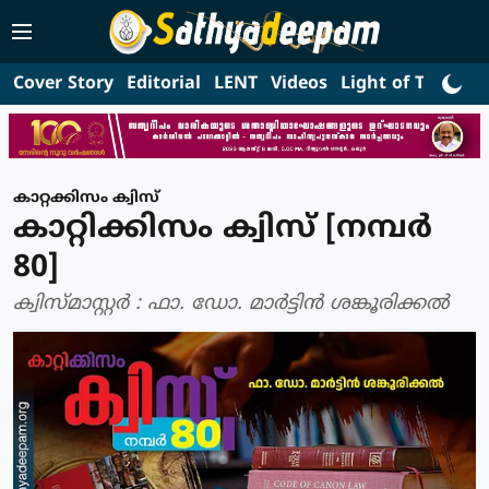
Cover Story
Editorial
LENT
Videos
Light of Truth
L
കാറ്റക്കിസം ക്വിസ്
കാറ്റിക്കിസം ക്വിസ് [നമ്പര്‍
80]
ക്വിസ്മാസ്റ്റര്‍ : ഫാ. ഡോ. മാര്‍ട്ടിന്‍ ശങ്കൂരിക്കല്‍