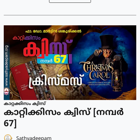
കാറ്റക്കിസം ക്വിസ്
കാറ്റിക്കിസം ക്വിസ് [നമ്പര്‍
67]
Sathyadeepam