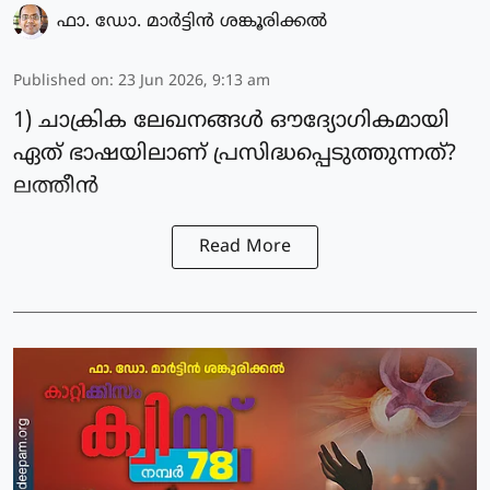
ഫാ. ഡോ. മാര്‍ട്ടിന്‍ ശങ്കൂരിക്കല്‍
Published on
:
23 Jun 2026, 9:13 am
1) ചാക്രിക ലേഖനങ്ങൾ ഔദ്യോഗികമായി
ഏത് ഭാഷയിലാണ് പ്രസിദ്ധപ്പെടുത്തുന്നത്?
ലത്തീൻ
Read More