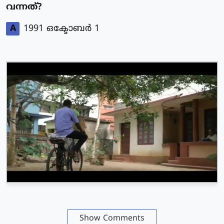
വന്നത്?
A
1991 ഒക്ടോബർ 1
Show Comments