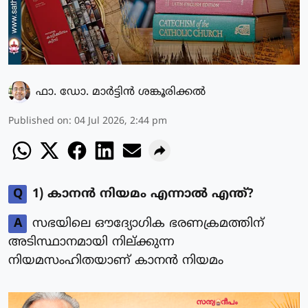
ഫാ. ഡോ. മാര്‍ട്ടിന്‍ ശങ്കൂരിക്കല്‍
Published on
:
04 Jul 2026, 2:44 pm
Q
1) കാനൻ നിയമം എന്നാൽ എന്ത്?
A
സഭയിലെ ഔദ്യോഗിക ഭരണക്രമത്തിന്
അടിസ്ഥാനമായി നില്ക്കുന്ന
നിയമസംഹിതയാണ് കാനൻ നിയമം