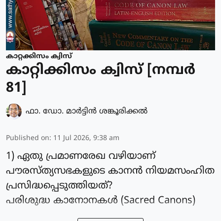
കാറ്റക്കിസം ക്വിസ്
കാറ്റിക്കിസം ക്വിസ് [നമ്പര്‍
81]
ഫാ. ഡോ. മാര്‍ട്ടിന്‍ ശങ്കൂരിക്കല്‍
Published on
:
11 Jul 2026, 9:38 am
1) ഏതു പ്രമാണരേഖ വഴിയാണ്
പൗരസ്‌ത്യസഭകളുടെ കാനൻ നിയമസംഹിത
പ്രസിദ്ധപ്പെടുത്തിയത്?
പരിശുദ്ധ കാനോനകൾ (Sacred Canons)