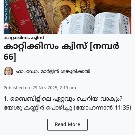
കാറ്റക്കിസം ക്വിസ്
കാറ്റിക്കിസം ക്വിസ് [നമ്പര്‍
66]
ഫാ. ഡോ. മാര്‍ട്ടിന്‍ ശങ്കൂരിക്കല്‍
Published on
:
29 Nov 2025, 2:19 pm
1. ബൈബിളിലെ ഏറ്റവും ചെറിയ വാക്യം?
യേശു കണ്ണീർ പൊഴിച്ചു (യോഹന്നാൻ 11:35)
Read More