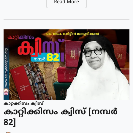
Read More
കാറ്റക്കിസം ക്വിസ്
കാറ്റിക്കിസം ക്വിസ് [നമ്പര്‍
82]