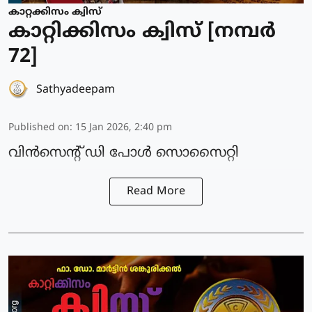
കാറ്റക്കിസം ക്വിസ്
കാറ്റിക്കിസം ക്വിസ് [നമ്പര്‍
72]
Sathyadeepam
Published on
:
15 Jan 2026, 2:40 pm
വിൻസെന്റ് ഡി പോൾ സൊസൈറ്റി
Read More