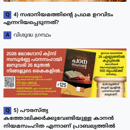
Q
4) സഭാനിയമത്തിന്റെ പ്രഥമ ഉറവിടം
എന്നറിയപ്പെടുന്നത്?
A
വിശുദ്ധ ഗ്രന്ഥം
Q
5) പൗരസ്ത്യ
കത്തോലിക്കർക്കുവേണ്ടിയുള്ള കാനൻ
നിയമസംഹിത എന്നാണ് പ്രാബല്യത്തിൽ