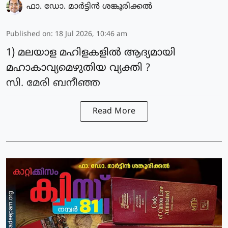
ഫാ. ഡോ. മാര്‍ട്ടിന്‍ ശങ്കൂരിക്കല്‍
Published on
:
18 Jul 2026, 10:46 am
1) മലയാള മഹിളകളിൽ ആദ്യമായി
മഹാകാവ്യമെഴുതിയ വ്യക്തി ?
സി. മേരി ബനീഞ്ഞ
Read More