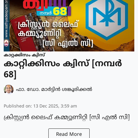
കാറ്റക്കിസം ക്വിസ്
കാറ്റിക്കിസം ക്വിസ് [നമ്പര്‍
68]
ഫാ. ഡോ. മാര്‍ട്ടിന്‍ ശങ്കൂരിക്കല്‍
Published on
:
13 Dec 2025, 3:59 am
ക്രിസ്റ്റ്യൻ ലൈഫ് കമ്മ്യൂണിറ്റി [സി എൽ സി]
Read More