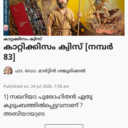
കാറ്റക്കിസം ക്വിസ്
കാറ്റിക്കിസം ക്വിസ് [നമ്പര്‍
83]
ഫാ. ഡോ. മാര്‍ട്ടിന്‍ ശങ്കൂരിക്കല്‍
Published on
:
24 Jul 2026, 7:58 am
1) സഖറിയാ പുരോഹിതൻ ഏതു
കുടുംബത്തിൽപ്പെട്ടവനാണ് ?
അബിയായുടെ