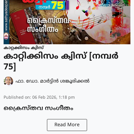
കാറ്റക്കിസം ക്വിസ്
കാറ്റിക്കിസം ക്വിസ് [നമ്പര്‍
75]
ഫാ. ഡോ. മാര്‍ട്ടിന്‍ ശങ്കൂരിക്കല്‍
Published on
:
06 Feb 2026, 1:18 pm
ക്രൈസ്തവ സംഗീതം
Read More