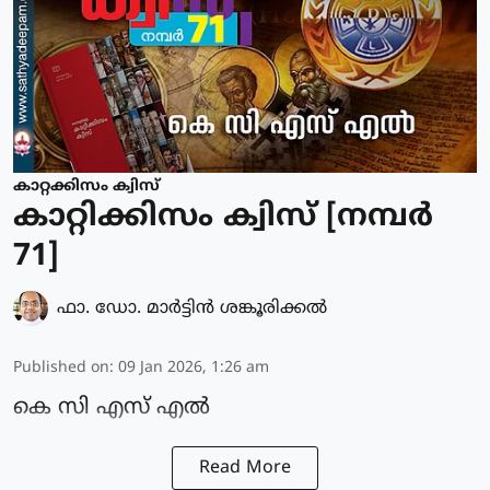
കാറ്റക്കിസം ക്വിസ്
കാറ്റിക്കിസം ക്വിസ് [നമ്പര്‍
71]
ഫാ. ഡോ. മാര്‍ട്ടിന്‍ ശങ്കൂരിക്കല്‍
Published on
:
09 Jan 2026, 1:26 am
കെ സി എസ് എൽ
Read More