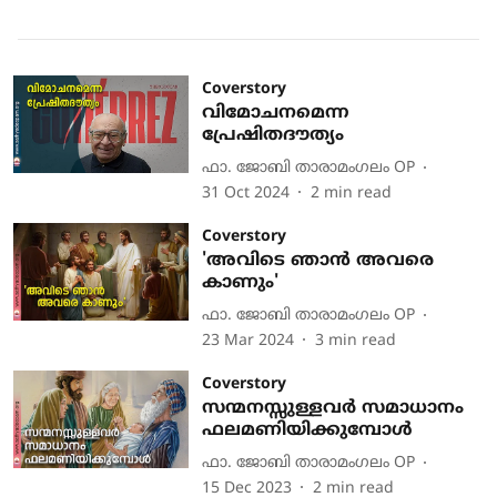
Coverstory
വിമോചനമെന്ന
പ്രേഷിതദൗത്യം
ഫാ. ജോബി താരാമംഗലം OP
31 Oct 2024
2
min read
Coverstory
'അവിടെ ഞാന്‍ അവരെ
കാണും'
ഫാ. ജോബി താരാമംഗലം OP
23 Mar 2024
3
min read
Coverstory
സന്മനസ്സുള്ളവര്‍ സമാധാനം
ഫലമണിയിക്കുമ്പോള്‍
ഫാ. ജോബി താരാമംഗലം OP
15 Dec 2023
2
min read