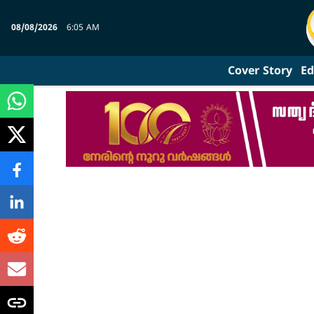
08/08/2026
6:05 AM
Cover Story
Ed