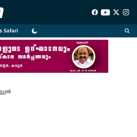
s Safari