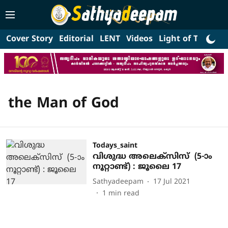
Cover Story
Editorial
LENT
Videos
Light of Truth
L
the Man of God
Todays_saint
വിശുദ്ധ അലെക്‌സിസ് (5-ാം
നൂറ്റാണ്ട്) : ജൂലൈ 17
Sathyadeepam
17 Jul 2021
1
min read