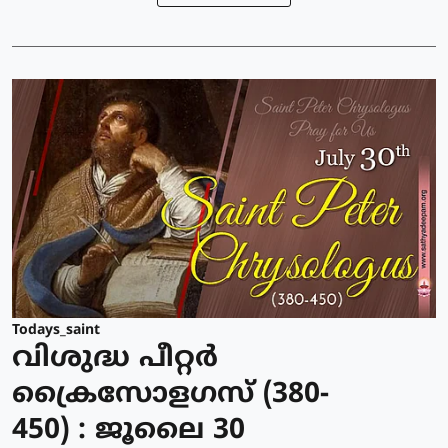
Todays_saint
വിശുദ്ധ പീറ്റര്‍
ക്രൈസോളഗസ് (380-
450) : ജൂലൈ 30