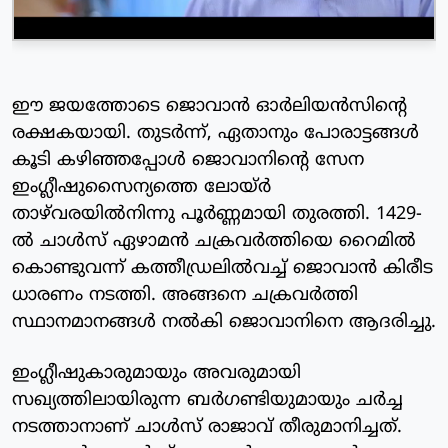
ഈ ജയത്തോടെ ജൊവാന്‍ ഓര്‍ലിയന്‍സിന്റെ
രക്ഷകയായി. തുടര്‍ന്ന്, ഏതാനും പോരാട്ടങ്ങള്‍
കൂടി കഴിഞ്ഞപ്പോള്‍ ജൊവാനിന്റെ സേന
ഇംഗ്ലീഷുസൈന്യത്തെ ലോയ്ര്‍
താഴ്‌വരയില്‍നിന്നു പൂര്‍ണ്ണമായി തുരത്തി. 1429-
ല്‍ ചാള്‍സ് ഏഴാമന്‍ ചക്രവര്‍ത്തിയെ റൈമില്‍
കൊണ്ടുവന്ന് കത്തീഡ്രലില്‍വച്ച് ജൊവാന്‍ കിരീട
ധാരണം നടത്തി. അങ്ങനെ ചക്രവര്‍ത്തി
സ്ഥാനമാനങ്ങള്‍ നല്‍കി ജൊവാനിനെ ആദരിച്ചു.
ഇംഗ്ലീഷുകാരുമായും അവരുമായി
സഖ്യത്തിലായിരുന്ന ബര്‍ഗണ്ടിയുമായും ചര്‍ച്ച
നടത്താനാണ് ചാള്‍സ് രാജാവ് തീരുമാനിച്ചത്.