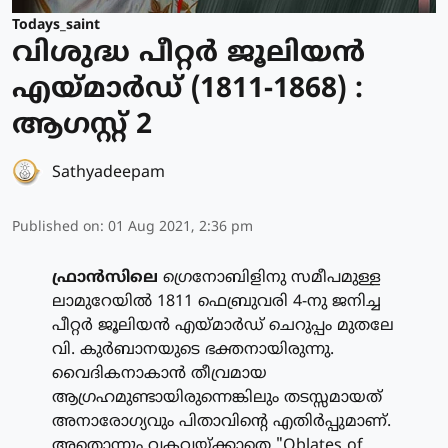
Todays_saint
വിശുദ്ധ പീറ്റര്‍ ജൂലിയന്‍
എയ്മാര്‍ഡ് (1811-1868) :
ആഗസ്റ്റ് 2
Sathyadeepam
Published on
:
01 Aug 2021, 2:36 pm
ഫ്രാന്‍സിലെ
ഗ്രെനോബിളിനു സമീപമുള്ള
ലാമുറേയില്‍ 1811 ഫെബ്രുവരി 4-നു ജനിച്ച
പീറ്റര്‍ ജൂലിയന്‍ എയ്മാര്‍ഡ് ചെറുപ്പം മുതലേ
വി. കുര്‍ബാനയുടെ ഭക്തനായിരുന്നു.
വൈദികനാകാന്‍ തീവ്രമായ
ആഗ്രഹമുണ്ടായിരുന്നെങ്കിലും തടസ്സമായത്
അനാരോഗ്യവും പിതാവിന്റെ എതിര്‍പ്പുമാണ്.
അതൊന്നും വകവയ്ക്കാതെ "Oblates of