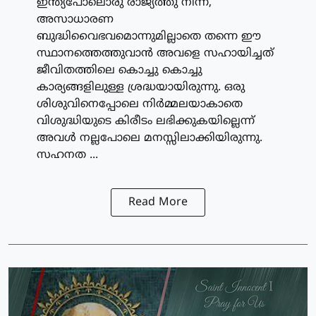
ഇന്ത്യപോലൊരു രാജ്യത്തു നിന്ന്,
അസാധാരണ
ബുദ്ധിവൈഭവമൊന്നുമില്ലാതെ തന്നെ ഈ
സ്ഥാനത്തെത്തുവാന്‍ അവളെ സഹായിച്ചത്
ജീവിതത്തിലെ കൊച്ചു കൊച്ചു
കാര്യങ്ങളിലുള്ള ശ്രദ്ധയായിരുന്നു. ഒരു
ശിശുവിനെപ്പോലെ നിര്‍മ്മലയാകാതെ
വിശുദ്ധിയുടെ കിരീടം ലഭിക്കുകയില്ലെന്ന്
അവള്‍ നല്ലപോലെ മനസ്സിലാക്കിയിരുന്നു.
സഹനത ...
Read More