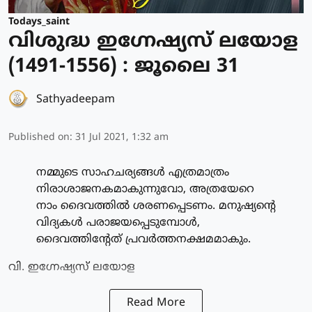
Todays_saint
വിശുദ്ധ ഇഗ്നേഷ്യസ് ലയോള
(1491-1556) : ജൂലൈ 31
Sathyadeepam
Published on
:
31 Jul 2021, 1:32 am
നമ്മുടെ സാഹചര്യങ്ങള്‍ എത്രമാത്രം
നിരാശാജനകമാകുന്നുവോ, അത്രയേറെ
നാം ദൈവത്തില്‍ ശരണപ്പെടണം. മനുഷ്യന്റെ
വിദ്യകള്‍ പരാജയപ്പെടുമ്പോള്‍,
ദൈവത്തിന്റേത് പ്രവര്‍ത്തനക്ഷമമാകും.
വി. ഇഗ്നേഷ്യസ് ലയോള
Read More