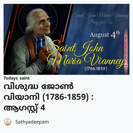
Todays_saint
വിശുദ്ധ ജോണ്‍
വിയാനി (1786-1859) :
ആഗസ്റ്റ് 4
Sathyadeepam