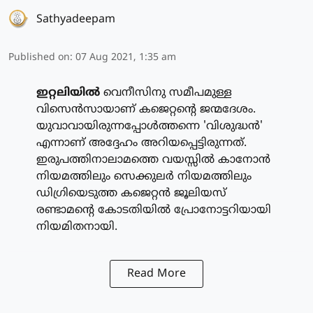
Sathyadeepam
Published on
:
07 Aug 2021, 1:35 am
ഇറ്റലിയില്‍
വെനീസിനു സമീപമുള്ള
വിസെന്‍സായാണ് കജെറ്റന്റെ ജന്മദേശം.
യുവാവായിരുന്നപ്പോള്‍ത്തന്നെ 'വിശുദ്ധന്‍'
എന്നാണ് അദ്ദേഹം അറിയപ്പെട്ടിരുന്നത്.
ഇരുപത്തിനാലാമത്തെ വയസ്സില്‍ കാനോന്‍
നിയമത്തിലും സെക്കുലര്‍ നിയമത്തിലും
ഡിഗ്രിയെടുത്ത കജെറ്റന്‍ ജൂലിയസ്
രണ്ടാമന്റെ കോടതിയില്‍ പ്രോനോട്ടറിയായി
നിയമിതനായി.
Read More