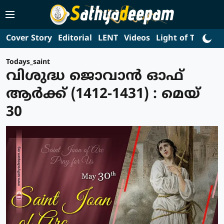
Cover Story
Editorial
LENT
Videos
Light of Truth
L
Todays_saint
വിശുദ്ധ ജൊവാന്‍ ഓഫ്
ആര്‍ക്ക് (1412-1431) : മെയ്
30