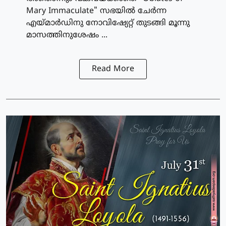
Mary Immaculate" സഭയില്‍ ചേര്‍ന്ന
എയ്മാര്‍ഡിനു നോവിഷ്യേറ്റ് തുടങ്ങി മൂന്നു
മാസത്തിനുശേഷം ...
Read More