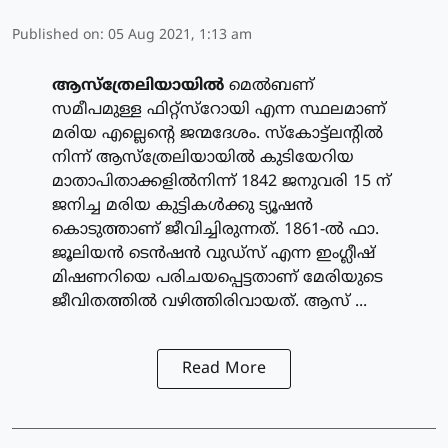
Published on
:
05 Aug 2021, 1:13 am
ആസ്‌ത്രേലിയായില്‍
മെല്‍ബണ്
സമീപമുള്ള ഫിറ്റ്‌സ്‌റോയി എന്ന സ്ഥലമാണ്
മരിയ എല്ലെന്റെ ജന്മദേശം. സ്‌കോട്ട്‌ലന്റില്‍
നിന്ന് ആസ്‌ത്രേലിയായില്‍ കുടിയേറിയ
മാതാപിതാക്കളില്‍നിന്ന് 1842 ജനുവരി 15 ന്
ജനിച്ച മരിയ കുട്ടികള്‍ക്കു ട്യൂഷന്‍
കൊടുത്താണ് ജീവിച്ചിരുന്നത്. 1861-ല്‍ ഫാ.
ജൂലിയന്‍ ടെന്‍ഷന്‍ വുഡ്‌സ് എന്ന ഇംഗ്ലീഷ്
മിഷണറിയെ പരിചയപ്പെട്ടതാണ് മേരിയുടെ
ജീവിതത്തില്‍ വഴിത്തിരിവായത്. ആസ് ...
Read More