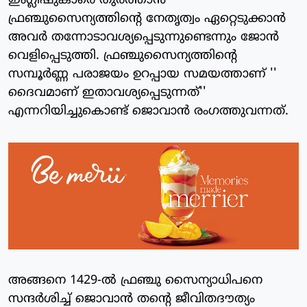
ഇംഗ്ലീഷുകാരെ തുരത്താന്‍
ഫ്രഞ്ചുസൈന്യത്തിന്റെ നേതൃത്വം ഏറ്റെടുക്കാന്‍
അവര്‍ തന്നോടാവശ്യപ്പെടുന്നുണ്ടെന്നും ജോന്‍
വെളിപ്പെടുത്തി. ഫ്രഞ്ചുസൈന്യത്തിന്റെ
സമ്പൂര്‍ണ്ണ പരാജയം ഉറപ്പായ സമയത്താണ് ''
ദൈവമാണ് ഇതാവശ്യപ്പെടുന്നത്''
എന്നറിയിച്ചുകൊണ്ട് ജൊവാന്‍ രംഗത്തുവന്നത്.
അങ്ങനെ 1429-ല്‍ ഫ്രഞ്ചു സൈന്യാധിപനെ
സന്ദര്‍ശിച്ച് ജൊവാന്‍ തന്റെ ജീവിതദൗത്യം