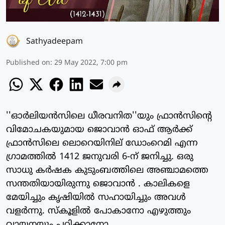
Sathyadeepam
Published on
:
29 May 2022, 7:00 pm
''ഓര്‍ലിയന്‍സിലെ ധീരവനിത''യും ഫ്രാന്‍സിന്റെ
വിമോചകയുമായ ജൊവാന്‍ ഓഫ് ആര്‍ക്ക്
ഫ്രാന്‍സിലെ ലൊറെയിനില് ഡോംറെമി എന്ന
ഗ്രാമത്തില്‍ 1412 ജനുവരി 6-ന് ജനിച്ചു. ഒരു
സാധു കര്‍ഷക കുടുംബത്തിലെ അഞ്ചാമത്തെ
സന്തതിയായിരുന്നു ജൊവാന്‍ . കാലികളെ
മേയിച്ചും കൃഷിയില്‍ സഹായിച്ചും അവള്‍
വളര്‍ന്നു. സ്‌കൂളില്‍ പോകാനോ എഴുത്തും
വായനയും പഠിക്കാനോ