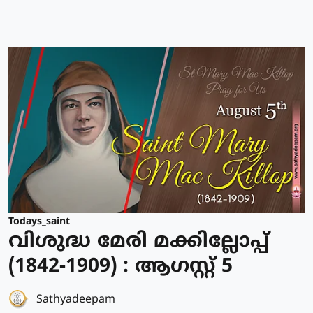
Todays_saint
വിശുദ്ധ മേരി മക്കില്ലോപ്പ്
(1842-1909) : ആഗസ്റ്റ് 5
Sathyadeepam