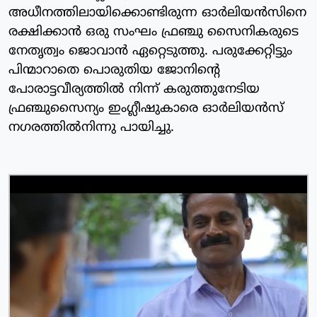
അധീനത്തിലായിക്കൊണ്ടിരുന്ന ഓര്‍ലിയന്‍സിനെ
രക്ഷിക്കാന്‍ ഒരു സംഘം ഫ്രഞ്ചു സൈനികരുടെ
നേതൃത്വം ജൊവാന്‍ ഏറ്റെടുത്തു. പരുക്കേറ്റിട്ടും
പിന്മാറാതെ പൊരുതിയ ജോനിന്റെ
പോരാട്ടവീര്യത്തില്‍ നിന്ന് കരുത്തുനേടിയ
ഫ്രഞ്ചുസൈന്യം ഇംഗ്ലീഷുകാരെ ഓര്‍ലിയന്‍സ്
നഗരത്തില്‍നിന്നു പായിച്ചു.