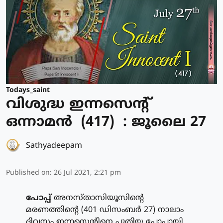
Todays_saint
വിശുദ്ധ ഇന്നസെന്റ്
ഒന്നാമന്‍ (417) : ജൂലൈ 27
Sathyadeepam
Published on
:
26 Jul 2021, 2:21 pm
പോപ്പ്
അനസ്താസിയൂസിന്റെ
മരണത്തിന്റെ (401 ഡിസംബര്‍ 27) നാലാം
ദിവസം ഇന്നസെന്റിനെ പുതിയ പോപ്പായി