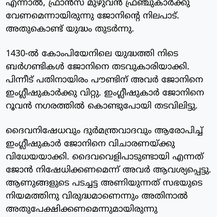
എന്നാല്‍, ഫ്രാന്‍സ് മുഴുവന്‍ ഫ്രഞ്ചുകാര്‍ക്കു
വേണമെന്നായിരുന്നു ജോനിന്റെ നിലപാട്.
അതുകൊണ്ട് യുദ്ധം തുടര്‍ന്നു.
1430-ല്‍ കോംപിയേനിലെ യുദ്ധത്തി നിടെ
ബര്‍ഗണ്ടികള്‍ ജോനിനെ തടവുകാരിയാക്കി.
പിന്നീട് പതിനായിരം പൗണ്ടിന് അവര്‍ ജോനിനെ
ഇംഗ്ലീഷുകാര്‍ക്കു വിറ്റു. ഇംഗ്ലീഷുകാര്‍ ജോനിനെ
റൂവന്‍ നഗരത്തില്‍ കൊണ്ടുപോയി തടവിലിട്ടു.
ദൈവനിഷേധവും ദുര്‍മന്ത്രവാദവും ആരോപിച്ച്
ഇംഗ്ലീഷുകാര്‍ ജോനിനെ വിചാരണയ്ക്കു
വിധേയയാക്കി. ദൈവവെളിപാടുണ്ടായി എന്നത്
ജോന്‍ നിഷേധിക്കണമെന്ന് അവര്‍ ആവശ്യപ്പെട്ടു.
ആണുങ്ങളുടെ പടച്ചട്ട അണിയുന്നത് സഭയുടെ
നിയമത്തിനു വിരുദ്ധമാണെന്നും അതിനാല്‍
അതുപേക്ഷിക്കണമെന്നുമായിരുന്നു