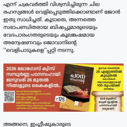
എന്ന് ചക്രവര്‍ത്തി വിശ്വസിച്ചിരുന്ന ചില
രഹസ്യങ്ങള്‍ വെളിപ്പെടുത്തിക്കൊണ്ടാണ് ജോന്‍
ഇതു സാധിച്ചത്. കൂടാതെ, അന്നത്തെ
സഭാപണ്ഡിതരായ ബിഷപ്പുമാരുടെയും
വേദപാരംഗതരുടെയും കൂലങ്കഷമായ
അന്വേഷണവും ജൊവാനിന്റെ
''വെളിപാടുകളെ''പ്പറ്റി നടന്നു.
അങ്ങനെ, ഇംഗ്ലീഷുകാരുടെ