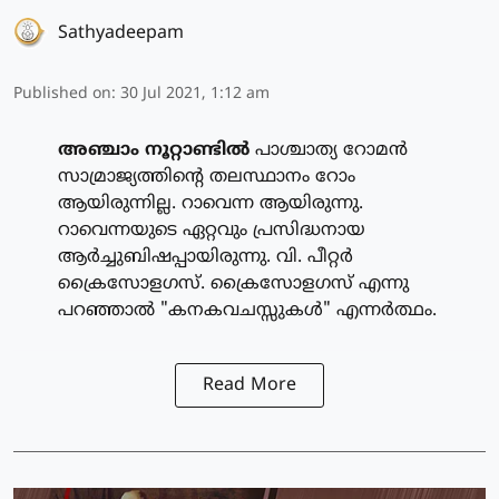
Sathyadeepam
Published on
:
30 Jul 2021, 1:12 am
അഞ്ചാം നൂറ്റാണ്ടില്‍
പാശ്ചാത്യ റോമന്‍
സാമ്രാജ്യത്തിന്റെ തലസ്ഥാനം റോം
ആയിരുന്നില്ല. റാവെന്ന ആയിരുന്നു.
റാവെന്നയുടെ ഏറ്റവും പ്രസിദ്ധനായ
ആര്‍ച്ചുബിഷപ്പായിരുന്നു. വി. പീറ്റര്‍
ക്രൈസോളഗസ്. ക്രൈസോളഗസ് എന്നു
പറഞ്ഞാല്‍ "കനകവചസ്സുകള്‍" എന്നര്‍ത്ഥം.
Read More