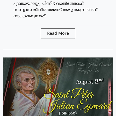
എന്തായാലും, പിന്നീട് വാല്‍ത്തോഫ്
സന്ന്യാസ ജീവിതത്തോട് അടുക്കുന്നതാണ്
നാം കാണുന്നത്.
Read More