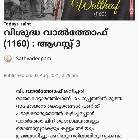
Todays_saint
വിശുദ്ധ വാല്‍ത്തോഫ്
(1160) : ആഗസ്റ്റ് 3
Sathyadeepam
Published on
:
03 Aug 2021, 2:29 am
വി. വാല്‍ത്തോഫ്
ജനിച്ചത്
രാജകൊട്ടാരത്തിലാണ്. ചെറുപ്പത്തില്‍ മൂത്ത
സഹോദരന്‍ കൊട്ടാരങ്ങള്‍ പണിത്
പട്ടാളക്കാരുമൊത്ത് കളിച്ചപ്പോള്‍
വാല്‍ത്തോഫിന് ദൈവാലയങ്ങളും
മൊണാസ്റ്ററികളും കല്ലും തടിയും
ഉപയോഗിച്ചു പണിയുന്നതിലായിരുന്നു കമ്പം.