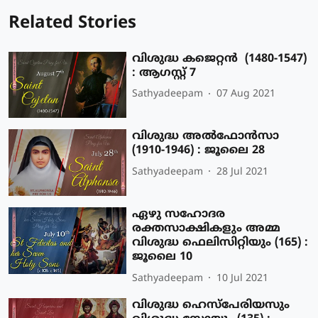
Related Stories
വിശുദ്ധ കജെറ്റന്‍ (1480-1547)
: ആഗസ്റ്റ് 7
Sathyadeepam
07 Aug 2021
വിശുദ്ധ അല്‍ഫോന്‍സാ
(1910-1946) : ജൂലൈ 28
Sathyadeepam
28 Jul 2021
ഏഴു സഹോദര
രക്തസാക്ഷികളും അമ്മ
വിശുദ്ധ ഫെലിസിറ്റിയും (165) :
ജൂലൈ 10
Sathyadeepam
10 Jul 2021
വിശുദ്ധ ഹെസ്‌പേരിയസും