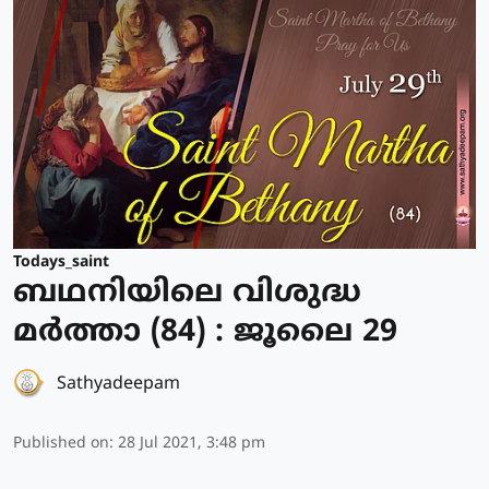
Todays_saint
ബഥനിയിലെ വിശുദ്ധ
മര്‍ത്താ (84) : ജൂലൈ 29
Sathyadeepam
Published on
:
28 Jul 2021, 3:48 pm