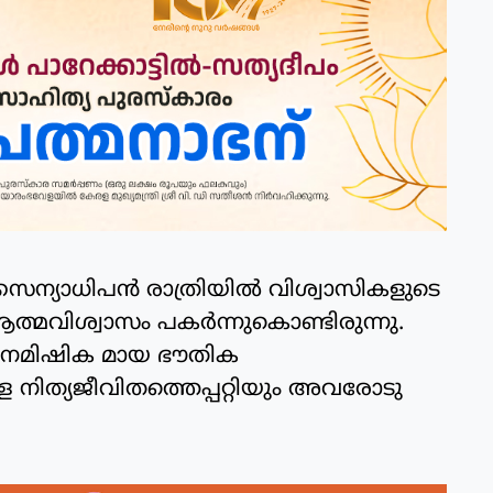
ന്യാധിപന്‍ രാത്രിയില്‍ വിശ്വാസികളുടെ
്മവിശ്വാസം പകര്‍ന്നുകൊണ്ടിരുന്നു.
 നൈമിഷിക മായ ഭൗതിക
ള നിത്യജീവിതത്തെപ്പറ്റിയും അവരോടു