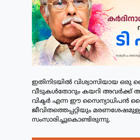
ഇതിനിടയില്‍ വിശ്വാസിയായ ഒരു സൈ
വീടുകള്‍തോറും കയറി അവര്‍ക്ക് ആത
വിക്ടര്‍ എന്ന ഈ സൈന്യാധിപന്‍
ജീവിതത്തെപ്പറ്റിയും മരണശേഷമുള്
സംസാരിച്ചുകൊണ്ടിരുന്നു.