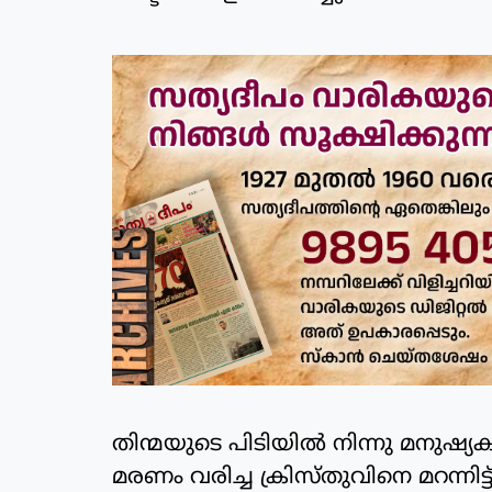
തിന്മയുടെ പിടിയില്‍ നിന്നു മനുഷ്
മരണം വരിച്ച ക്രിസ്തുവിനെ മറന്നിട