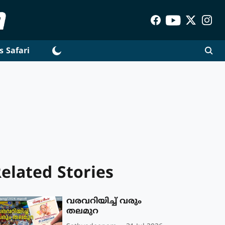
s Safari
elated Stories
വരവറിയിച്ച് വരും
തലമുറ