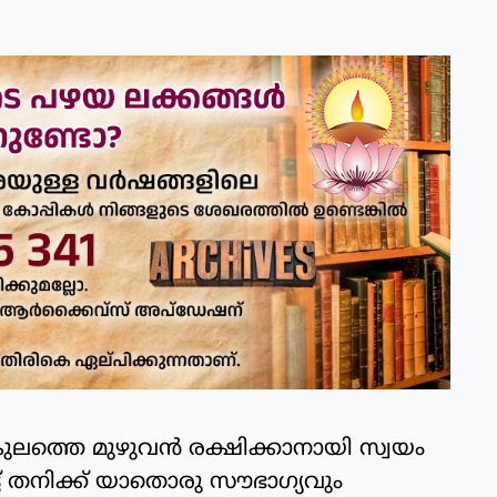
യകുലത്തെ മുഴുവന്‍ രക്ഷിക്കാനായി സ്വയം
്ട് തനിക്ക് യാതൊരു സൗഭാഗ്യവും