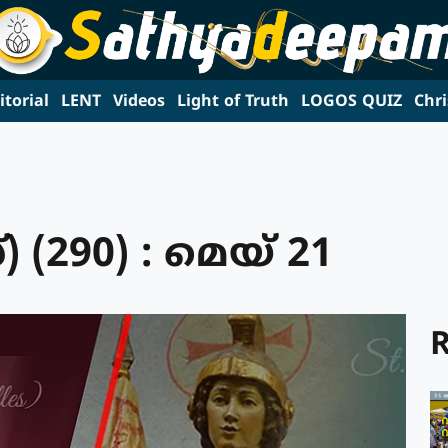
itorial
LENT
Videos
Light of Truth
LOGOS QUIZ
Chri
 (290) : മെയ് 21
R