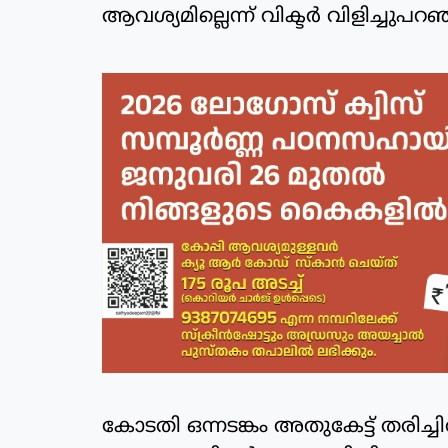
ആവശ്യമില്ലെന്ന് വിക്ടര്‍ വിളിച്ചുപറ
കോടതി ഒന്നടങ്കം അതുകേട്ട് തരിച