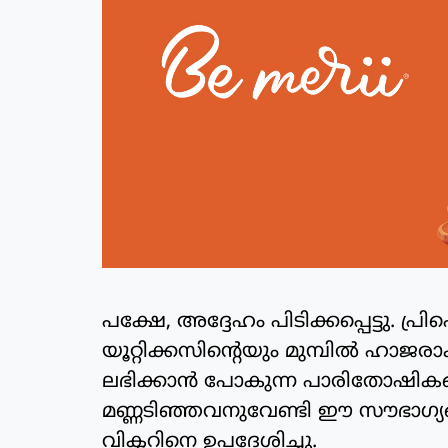
പക്ഷേ, അദ്ദേഹം പിടിക്കപ്പെട്ടു. പ്
യൂറ്റിക്കസിന്റെയും മുമ്പില്‍ ഹാജരാക്
ലഭിക്കാന്‍ പോകുന്ന പാരിതോഷികങ്ങ
മണ്ണടിഞ്ഞവനുവേണ്ടി ഈ സൗഭാഗ്യങ്
വിക്ടറിനെ ഉപദേശിച്ചു.