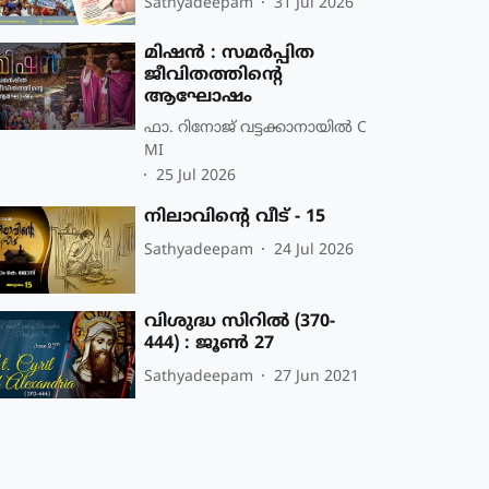
Sathyadeepam
31 Jul 2026
മിഷൻ : സമർപ്പിത
ജീവിതത്തിന്റെ
ആഘോഷം
ഫാ. റിനോജ് വട്ടക്കാനായിൽ C
MI
25 Jul 2026
നിലാവിന്റെ വീട് - 15
Sathyadeepam
24 Jul 2026
വിശുദ്ധ സിറില്‍ (370-
444) : ജൂണ്‍ 27
Sathyadeepam
27 Jun 2021