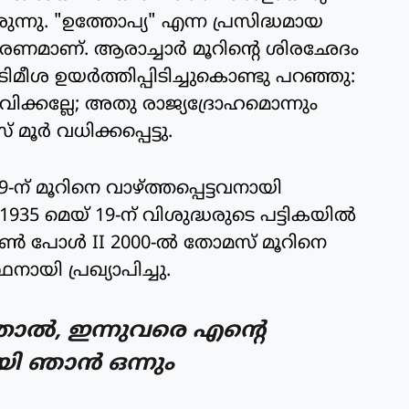
ുന്നു. "ഉത്തോപ്യ" എന്ന പ്രസിദ്ധമായ
ഹരണമാണ്. ആരാച്ചാര്‍ മൂറിന്റെ ശിരഛേദം
ടിമീശ ഉയര്‍ത്തിപ്പിടിച്ചുകൊണ്ടു പറഞ്ഞു:
ക്കല്ലേ; അതു രാജ്യദ്രോഹമൊന്നും
മൂര്‍ വധിക്കപ്പെട്ടു.
-ന് മൂറിനെ വാഴ്ത്തപ്പെട്ടവനായി
1935 മെയ് 19-ന് വിശുദ്ധരുടെ പട്ടികയില്‍
ണ്‍ പോള്‍ II 2000-ല്‍ തോമസ് മൂറിനെ
ഥനായി പ്രഖ്യാപിച്ചു.
ാല്‍, ഇന്നുവരെ എന്റെ
ി ഞാന്‍ ഒന്നും