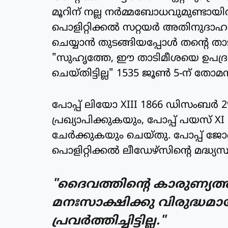
മൂറിന് നല്ല നര്‍മ്മബോധവുമുണ്ടായിര
പൊളിറ്റിക്കല്‍ സറ്റയര്‍ അതിനുദാ
ചെയ്യാന്‍ തുടങ്ങിയപ്പോള്‍ തന്റെ താ
"സുഹൃത്തേ, ഈ താടിമീശയെ ഉപദ്രവി
ചെയ്തിട്ടില്ല" 1535 ജൂണ്‍ 5-ന് തോമസ് 
പോപ്പ് ലിയോ XIII 1866 ഡിസംബര്‍ 29
പ്രഖ്യാപിക്കുകയും, പോപ്പ് പയസ് XI 
ചേര്‍ക്കുകയും ചെയ്തു. പോപ്പ് ജോ
പൊളിറ്റിക്കല്‍ ലീഡേഴ്‌സിന്റെ മദ്ധ്യസ്
"ദൈവത്തിന്റെ കാരുണ്യത്ത
മനഃസാക്ഷിക്കു വിരുദ്ധമായ
പ്രവര്‍ത്തിച്ചിട്ടില്ല."