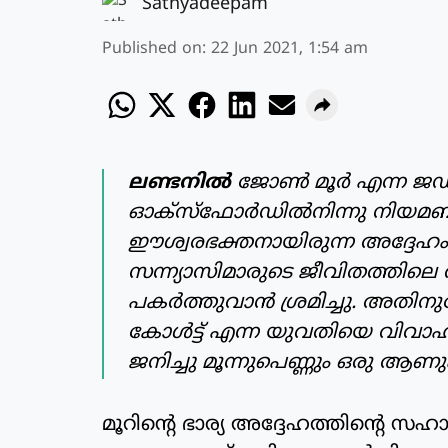
Sathyadeepam
Published on
:
22 Jun 2021, 1:54 am
ലണ്ടനില്‍
ജോണ്‍ മൂര്‍ എന്ന ജഡ
ഓക്‌സ്‌ഫോര്‍ഡില്‍നിന്നു നി
ഈശ്വരഭക്തനായിരുന്ന അദ്ദേഹം 
സന്ന്യാസിമാരുടെ ജീവിതത്തിലെ ആ
പകര്‍ത്തുവാന്‍ ശ്രമിച്ചു. അതിന
കോള്‍ട്ട് എന്ന യുവതിയെ വിവാഹം
ജനിച്ചു മൂന്നുപെണ്ണും ഒരു ആണു
മൂറിന്റെ ഭാര്യ അദ്ദേഹത്തിന്റെ സഹാ