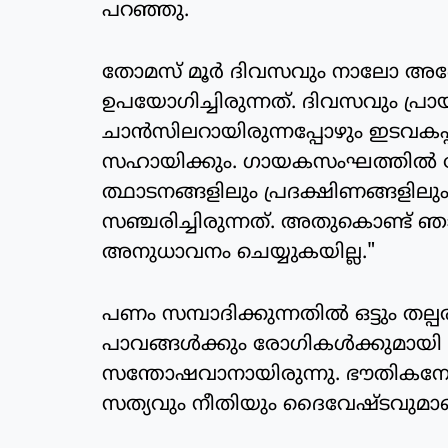
പറഞ്ഞു.
തോമസ് മൂര്‍ ദിവസവും നാലോ അഞ്
ഉപയോഗിച്ചിരുന്നത്. ദിവസവും പ്രായശ
ചാന്‍സിലറായിരുന്നപ്പോഴും ഇടവകപ്
സഹായിക്കും. ഗായകസംഘത്തില്‍ ചേര്
ത്ഥാടനങ്ങളിലും പ്രദക്ഷിണങ്ങളിലും
സഞ്ചരിച്ചിരുന്നത്. അതുകൊണ്ട് ഞാ
അനുധാവനം ചെയ്യുകയില്ല."
പണം സമ്പാദിക്കുന്നതില്‍ ഒട്ടും തല്പരന
പാവങ്ങള്‍ക്കും രോഗികള്‍ക്കുമായി
സന്തോഷവാനായിരുന്നു. ഭൗതികനേട്ട
സത്യവും നീതിയും ദൈവേഷ്ടവുമാണ