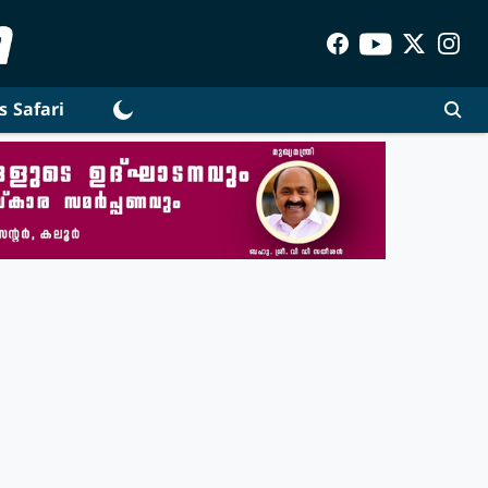
s Safari