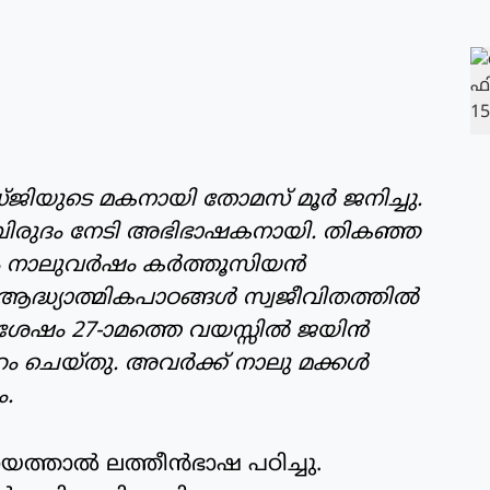
്ജിയുടെ മകനായി തോമസ് മൂര്‍ ജനിച്ചു.
യമബിരുദം നേടി അഭിഭാഷകനായി. തികഞ്ഞ
നാലുവര്‍ഷം കര്‍ത്തൂസിയന്‍
ദ്ധ്യാത്മികപാഠങ്ങള്‍ സ്വജീവിതത്തില്‍
ുശേഷം 27-ാമത്തെ വയസ്സില്‍ ജയിന്‍
 ചെയ്തു. അവര്‍ക്ക് നാലു മക്കള്‍
ം.
യത്താല്‍ ലത്തീന്‍ഭാഷ പഠിച്ചു.