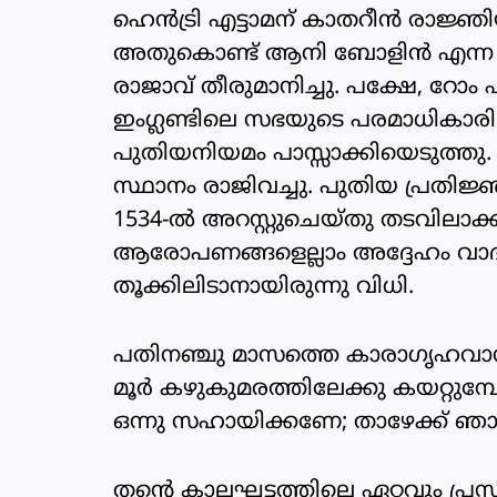
ഹെന്‍ട്രി എട്ടാമന് കാതറീന്‍ രാജ്ഞി
അതുകൊണ്ട് ആനി ബോളിന്‍ എന്ന യ
രാജാവ് തീരുമാനിച്ചു. പക്ഷേ, റോം 
ഇംഗ്ലണ്ടിലെ സഭയുടെ പരമാധികാരി 
പുതിയനിയമം പാസ്സാക്കിയെടുത്തു.
സ്ഥാനം രാജിവച്ചു. പുതിയ പ്രതിജ്
1534-ല്‍ അറസ്റ്റുചെയ്തു തടവിലാക
ആരോപണങ്ങളെല്ലാം അദ്ദേഹം വാദിച്
തൂക്കിലിടാനായിരുന്നു വിധി.
പതിനഞ്ചു മാസത്തെ കാരാഗൃഹവാ
മൂര്‍ കഴുകുമരത്തിലേക്കു കയറ്റുമ്
ഒന്നു സഹായിക്കണേ; താഴേക്ക് ഞാ
തന്റെ കാലഘട്ടത്തിലെ ഏറ്റവും പ്