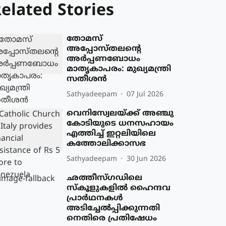
elated Stories
തോമസ്
അപ്പോസ്തലന്റെ
അർപ്പണബോധം
മാതൃകാപരം: മുഖ്യമന്ത്രി
സതീശൻ
Sathyadeepam
07 Jul 2026
വെനിസ്വേലയ്ക്ക് അഞ്ചു
കോടിയുടെ ധനസഹായം
എത്തിച്ച് ഇറ്റലിയിലെ
കത്തോലിക്കാസഭ
Sathyadeepam
30 Jun 2026
ഛത്തീസ്ഗഡിലെ
സ്‌കൂളുകളില്‍ ഹൈന്ദവ
പ്രാർഥനകള്‍
അടിച്ചേല്‍പ്പിക്കുന്നതി
നെതിരെ പ്രതിഷേധം