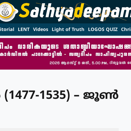
itorial
LENT
Videos
Light of Truth
LOGOS QUIZ
Chri
(1477-1535) – ജൂണ്‍