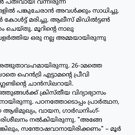
്‍ പതിവായി വന്നിരുന്ന
്‍ പങ്കുചേരാന്‍ അവള്‍ക്കും സാധിച്ചു.
ള്‍ട്ട് മരിച്ചു. ആലീസ് മിഡില്‍ട്ടണ്‍
ം ചെയ്തു. മൂറിന്റെ നാലു
ളര്‍ത്തിയ ഒരു നല്ല അമ്മയായിരുന്നു
ച അത്ഭുതാവഹമായിരുന്നു. 26-ാമത്തെ
തെ ഹെന്‍ട്രി എട്ടാമന്റെ പ്രീവി
്ലണ്ടിന്റെ ചാന്‍സിലറായി.
ങ്ങള്‍ക്ക് ക്രിസ്തീയ വിദ്യാഭ്യാസം
നായിരുന്നു. പഠനത്തോടൊപ്പം പ്രാര്‍ത്ഥന,
 ആഭിമുഖ്യം, വായന, ഗാര്‍ഡനിംഗ്-
കു പരിശീലനം നല്‍കിയിരുന്നു. "അങ്ങേ
ങ്കിലും, സന്തോഷവാനായിരിക്കണം" – മൂര്‍