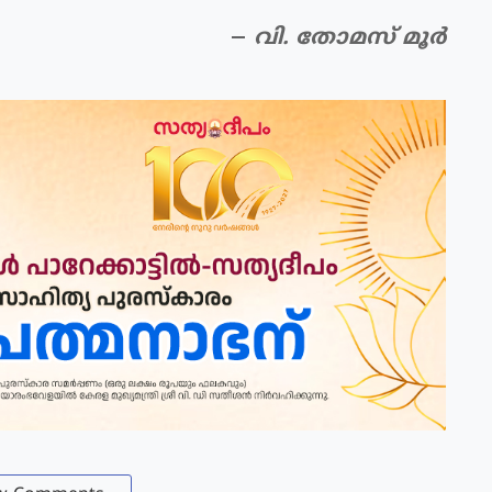
വി. തോമസ് മൂര്‍