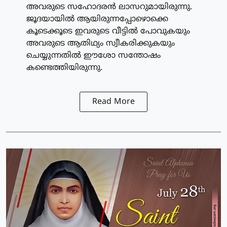
അവരുടെ സഹോദരന്‍ ലാസറുമായിരുന്നു.
ജൂദയായില്‍ ആയിരുന്നപ്പോഴൊക്കെ
കൂടെക്കൂടെ ഇവരുടെ വീട്ടില്‍ പോവുകയും
അവരുടെ ആതിഥ്യം സ്വീകരിക്കുകയും
ചെയ്യുന്നതില്‍ ഈശോ സന്തോഷം
കണ്ടെത്തിയിരുന്നു.
Read More