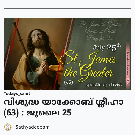
Todays_saint
വിശുദ്ധ യാക്കോബ് ശ്ലീഹാ
(63) : ജൂലൈ 25
Sathyadeepam