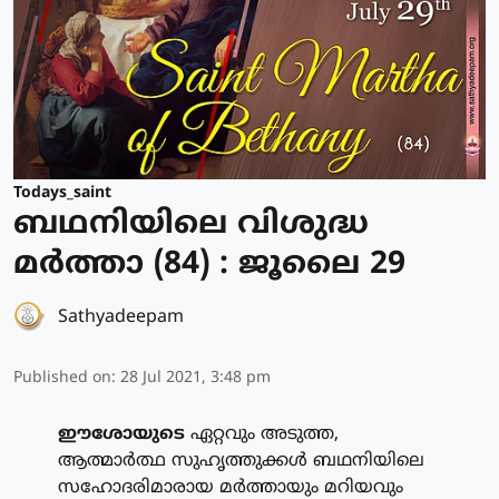
Todays_saint
ബഥനിയിലെ വിശുദ്ധ
മര്‍ത്താ (84) : ജൂലൈ 29
Sathyadeepam
Published on
:
28 Jul 2021, 3:48 pm
ഈശോയുടെ
ഏറ്റവും അടുത്ത,
ആത്മാര്‍ത്ഥ സുഹൃത്തുക്കള്‍ ബഥനിയിലെ
സഹോദരിമാരായ മര്‍ത്തായും മറിയവും