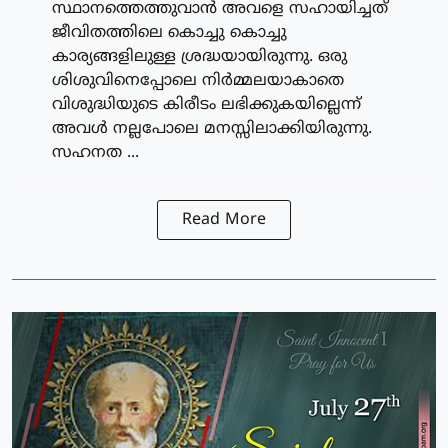
സ്ഥാനത്തെത്തുവാന്‍ അവളെ സഹായിച്ചത്
ജീവിതത്തിലെ കൊച്ചു കൊച്ചു
കാര്യങ്ങളിലുള്ള ശ്രദ്ധയായിരുന്നു. ഒരു
ശിശുവിനെപ്പോലെ നിര്‍മ്മലയാകാതെ
വിശുദ്ധിയുടെ കിരീടം ലഭിക്കുകയില്ലെന്ന്
അവള്‍ നല്ലപോലെ മനസ്സിലാക്കിയിരുന്നു.
സഹനത ...
Read More