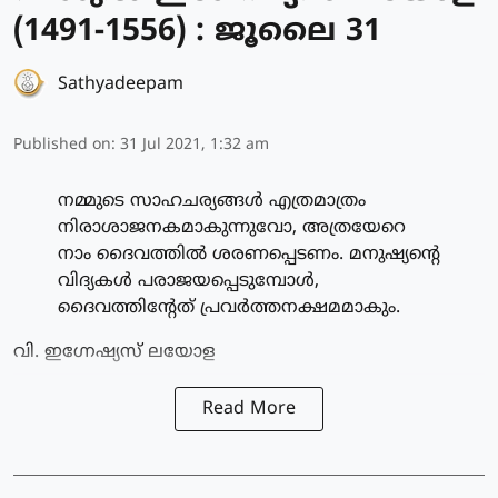
(1491-1556) : ജൂലൈ 31
Sathyadeepam
Published on
:
31 Jul 2021, 1:32 am
നമ്മുടെ സാഹചര്യങ്ങള്‍ എത്രമാത്രം
നിരാശാജനകമാകുന്നുവോ, അത്രയേറെ
നാം ദൈവത്തില്‍ ശരണപ്പെടണം. മനുഷ്യന്റെ
വിദ്യകള്‍ പരാജയപ്പെടുമ്പോള്‍,
ദൈവത്തിന്റേത് പ്രവര്‍ത്തനക്ഷമമാകും.
വി. ഇഗ്നേഷ്യസ് ലയോള
Read More