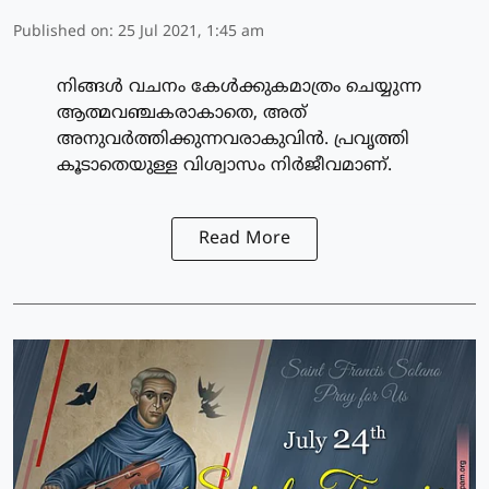
Published on
:
25 Jul 2021, 1:45 am
നിങ്ങള്‍ വചനം കേള്‍ക്കുകമാത്രം ചെയ്യുന്ന
ആത്മവഞ്ചകരാകാതെ, അത്
അനുവര്‍ത്തിക്കുന്നവരാകുവിന്‍. പ്രവൃത്തി
കൂടാതെയുള്ള വിശ്വാസം നിര്‍ജീവമാണ്.
Read More