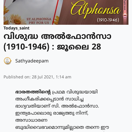
Todays_saint
വിശുദ്ധ അല്‍ഫോന്‍സാ
(1910-1946) : ജൂലൈ 28
Sathyadeepam
Published on
:
28 Jul 2021, 1:14 am
ഭാരതത്തിന്റെ
പ്രഥമ വിശുദ്ധയായി
അംഗീകരിക്കപ്പെടാന്‍ സാധിച്ച
ഭാഗ്യവതിയാണ് സി. അല്‍ഫോന്‍സാ.
ഇന്ത്യപോലൊരു രാജ്യത്തു നിന്ന്,
അസാധാരണ
ബുദ്ധിവൈഭവമൊന്നുമില്ലാതെ തന്നെ ഈ