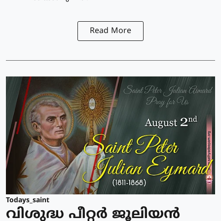
Read More
Todays_saint
വിശുദ്ധ പീറ്റര്‍ ജൂലിയന്‍