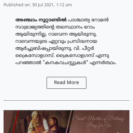
Published on
:
30 Jul 2021, 1:12 am
അഞ്ചാം നൂറ്റാണ്ടില്‍
പാശ്ചാത്യ റോമന്‍
സാമ്രാജ്യത്തിന്റെ തലസ്ഥാനം റോം
ആയിരുന്നില്ല. റാവെന്ന ആയിരുന്നു.
റാവെന്നയുടെ ഏറ്റവും പ്രസിദ്ധനായ
ആര്‍ച്ചുബിഷപ്പായിരുന്നു. വി. പീറ്റര്‍
ക്രൈസോളഗസ്. ക്രൈസോളഗസ് എന്നു
പറഞ്ഞാല്‍ "കനകവചസ്സുകള്‍" എന്നര്‍ത്ഥം.
Read More