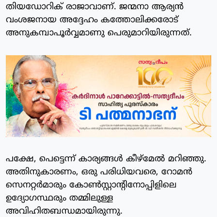
തിയഡോറിക് രാജാവാണ്. ജന്മനാ ആര്യന്‍
വംശജനായ അദ്ദേഹം കത്തോലിക്കരോട്
അനുകമ്പാപൂര്‍വ്വമാണു പെരുമാറിയിരുന്നത്.
പക്ഷേ, പെട്ടെന്ന് കാര്യങ്ങള്‍ കീഴ്‌മേല്‍ മറിഞ്ഞു.
അതിനുകാരണം, ഒരു പരിധിയവരെ, റോമന്‍
സെനറ്റര്‍മാരും കോണ്‍സ്റ്റാന്റിനോപ്പിളിലെ
ഉദ്യോഗസ്ഥരും തമ്മിലുള്ള
അവിഹിതബന്ധമായിരുന്നു.