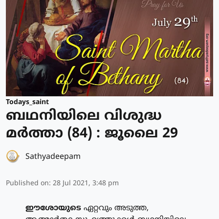
Todays_saint
ബഥനിയിലെ വിശുദ്ധ
മര്‍ത്താ (84) : ജൂലൈ 29
Sathyadeepam
Published on
:
28 Jul 2021, 3:48 pm
ഈശോയുടെ
ഏറ്റവും അടുത്ത,