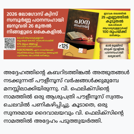
അദ്ദേഹത്തിന്റെ കബറിടത്തിങ്കല്‍ അത്ഭുതങ്ങള്‍
നടക്കുന്നത് പൗളീനൂസ് വര്‍ഷങ്ങള്‍ക്കുമുമ്പേ
മനസ്സിലാക്കിയിരുന്നു. വി. ഫെലിക്‌സിന്റെ
നാമത്തില്‍ ഒരു ആശുപത്രി പൗളീനൂസ് സ്വന്തം
ചെലവില്‍ പണികഴിപ്പിച്ചു. കൂടാതെ, ഒരു
സുന്ദരമായ ദൈവാലയവും വി. ഫെലിക്‌സിന്റെ
നാമത്തില്‍ അദ്ദേഹം പടുത്തുയര്‍ത്തി.