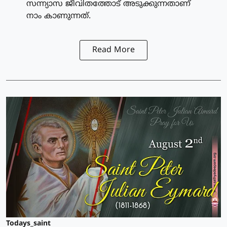
സന്ന്യാസ ജീവിതത്തോട് അടുക്കുന്നതാണ്
നാം കാണുന്നത്.
Read More
Todays_saint