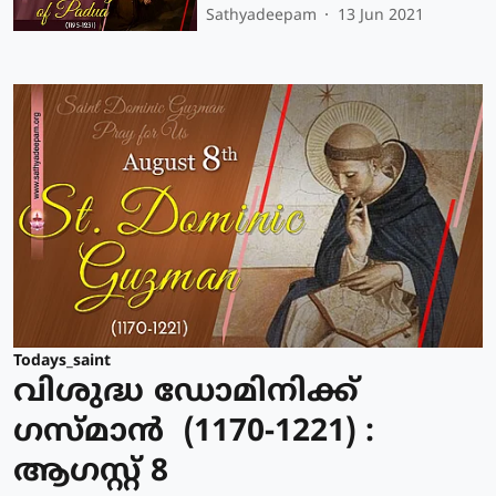
Sathyadeepam
13 Jun 2021
Todays_saint
വിശുദ്ധ ഡോമിനിക്ക്
ഗസ്മാന്‍ (1170-1221) :
ആഗസ്റ്റ് 8