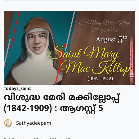
Todays_saint
വിശുദ്ധ മേരി മക്കില്ലോപ്പ്
(1842-1909) : ആഗസ്റ്റ് 5
Sathyadeepam