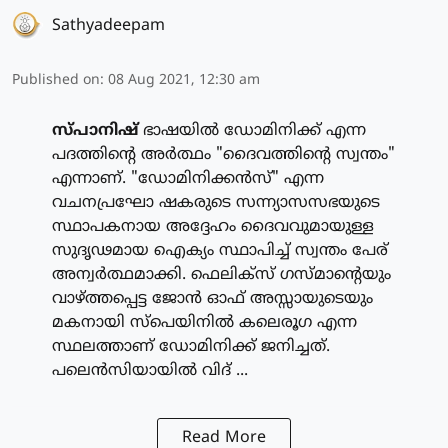
Sathyadeepam
Published on
:
08 Aug 2021, 12:30 am
സ്പാനിഷ്
ഭാഷയില്‍ ഡോമിനിക്ക് എന്ന
പദത്തിന്റെ അര്‍ത്ഥം "ദൈവത്തിന്റെ സ്വന്തം"
എന്നാണ്. "ഡോമിനിക്കന്‍സ്" എന്ന
വചനപ്രഘോ ഷകരുടെ സന്ന്യാസസഭയുടെ
സ്ഥാപകനായ അദ്ദേഹം ദൈവവുമായുള്ള
സുദൃഢമായ ഐക്യം സ്ഥാപിച്ച് സ്വന്തം പേര്
അന്വര്‍ത്ഥമാക്കി. ഫെലിക്‌സ് ഗസ്മാന്റെയും
വാഴ്ത്തപ്പെട്ട ജോന്‍ ഓഫ് അസ്സായുടെയും
മകനായി സ്‌പെയിനില്‍ കലെരൂഗ എന്ന
സ്ഥലത്താണ് ഡോമിനിക്ക് ജനിച്ചത്.
പലെന്‍സിയായില്‍ വിദ് ...
Read More