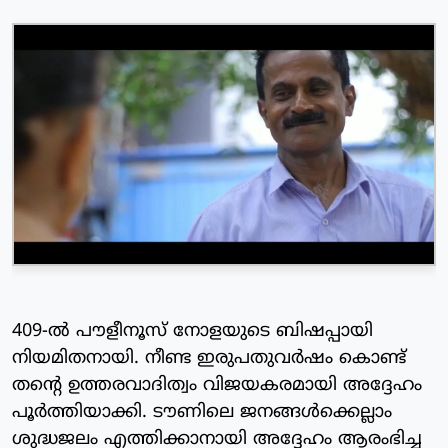
409-ല്‍ പൗളീനൂസ് നോളയുടെ ബിഷപ്പായി
നിയമിതനായി. നീണ്ട ഇരുപതുവര്‍ഷം കൊണ്ട്
തന്റെ ഉത്തരവാദിത്വം വിജയകരമായി അദ്ദേഹം
പൂര്‍ത്തിയാക്കി. ടൗണിലെ ജനങ്ങള്‍ക്കെല്ലാം
ശുദ്ധജലം എത്തിക്കാനായി അദ്ദേഹം ആരംഭിച്ച