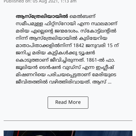
Published on
:
05 Aug 2021, 1:13 am
ആസ്‌ത്രേലിയായില്‍
മെല്‍ബണ്
സമീപമുള്ള ഫിറ്റ്‌സ്‌റോയി എന്ന സ്ഥലമാണ്
മരിയ എല്ലെന്റെ ജന്മദേശം. സ്‌കോട്ട്‌ലന്റില്‍
നിന്ന് ആസ്‌ത്രേലിയായില്‍ കുടിയേറിയ
മാതാപിതാക്കളില്‍നിന്ന് 1842 ജനുവരി 15 ന്
ജനിച്ച മരിയ കുട്ടികള്‍ക്കു ട്യൂഷന്‍
കൊടുത്താണ് ജീവിച്ചിരുന്നത്. 1861-ല്‍ ഫാ.
ജൂലിയന്‍ ടെന്‍ഷന്‍ വുഡ്‌സ് എന്ന ഇംഗ്ലീഷ്
മിഷണറിയെ പരിചയപ്പെട്ടതാണ് മേരിയുടെ
ജീവിതത്തില്‍ വഴിത്തിരിവായത്. ആസ് ...
Read More