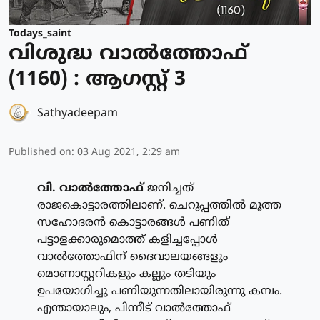
Todays_saint
വിശുദ്ധ വാല്‍ത്തോഫ്
(1160) : ആഗസ്റ്റ് 3
Sathyadeepam
Published on
:
03 Aug 2021, 2:29 am
വി. വാല്‍ത്തോഫ്
ജനിച്ചത്
രാജകൊട്ടാരത്തിലാണ്. ചെറുപ്പത്തില്‍ മൂത്ത
സഹോദരന്‍ കൊട്ടാരങ്ങള്‍ പണിത്
പട്ടാളക്കാരുമൊത്ത് കളിച്ചപ്പോള്‍
വാല്‍ത്തോഫിന് ദൈവാലയങ്ങളും
മൊണാസ്റ്ററികളും കല്ലും തടിയും
ഉപയോഗിച്ചു പണിയുന്നതിലായിരുന്നു കമ്പം.
എന്തായാലും, പിന്നീട് വാല്‍ത്തോഫ്