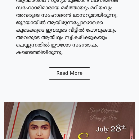
ആത്മാര്‍ത്ഥ സുഹൃത്തുക്കള്‍ ബഥനിയിലെ
സഹോദരിമാരായ മര്‍ത്തായും മറിയവും
അവരുടെ സഹോദരന്‍ ലാസറുമായിരുന്നു.
ജൂദയായില്‍ ആയിരുന്നപ്പോഴൊക്കെ
കൂടെക്കൂടെ ഇവരുടെ വീട്ടില്‍ പോവുകയും
അവരുടെ ആതിഥ്യം സ്വീകരിക്കുകയും
ചെയ്യുന്നതില്‍ ഈശോ സന്തോഷം
കണ്ടെത്തിയിരുന്നു.
Read More