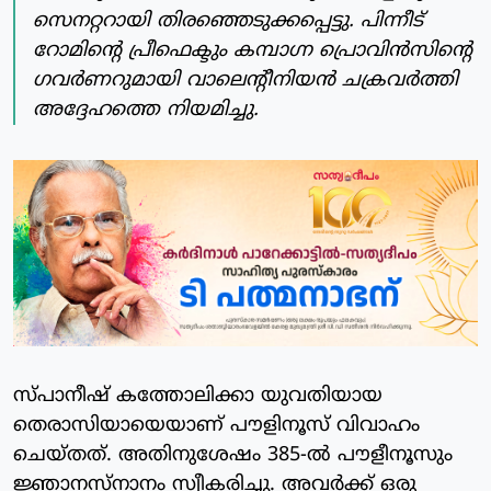
സെനറ്ററായി തിരഞ്ഞെടുക്കപ്പെട്ടു. പിന്നീട്
റോമിന്റെ പ്രീഫെക്ടും കമ്പാഗ്ന പ്രൊവിന്‍സിന്റെ
ഗവര്‍ണറുമായി വാലെന്റീനിയന്‍ ചക്രവര്‍ത്തി
അദ്ദേഹത്തെ നിയമിച്ചു.
സ്പാനീഷ് കത്തോലിക്കാ യുവതിയായ
തെരാസിയായെയാണ് പൗളിനൂസ് വിവാഹം
ചെയ്തത്. അതിനുശേഷം 385-ല്‍ പൗളീനൂസും
ജ്ഞാനസ്‌നാനം സ്വീകരിച്ചു. അവര്‍ക്ക് ഒരു