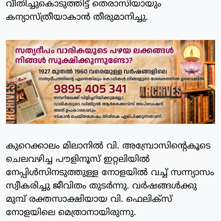
വീതിച്ചുകൊടുത്തിട്ട് തെരാസിയായും
കന്യാസ്ത്രീയാകാന്‍ തീരുമാനിച്ചു.
കുറെക്കാലം മിലാനില്‍ വി. അമ്പ്രോസിന്റെകൂടെ
ചെലവഴിച്ച പൗളിനൂസ് ഇറ്റലിയില്‍
നേപ്പിള്‍സിനടുത്തുള്ള നോളയില്‍ വച്ച് സന്ന്യാസം
സ്വീകരിച്ചു ജീവിതം തുടര്‍ന്നു. വര്‍ഷങ്ങള്‍ക്കു
മുമ്പ് രക്തസാക്ഷിയായ വി. ഫെലിക്‌സ്
നോളയിലെ മെത്രാനായിരുന്നു.