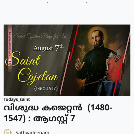
Todays_saint
വിശുദ്ധ കജെറ്റന്‍ (1480-
1547) : ആഗസ്റ്റ് 7
Sathyadeepam