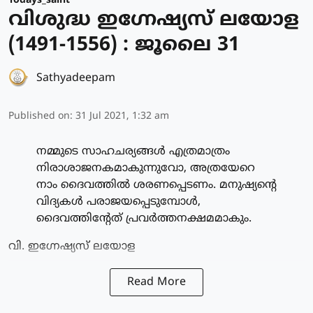
Todays_saint
വിശുദ്ധ ഇഗ്നേഷ്യസ് ലയോള
(1491-1556) : ജൂലൈ 31
Sathyadeepam
Published on
:
31 Jul 2021, 1:32 am
നമ്മുടെ സാഹചര്യങ്ങള്‍ എത്രമാത്രം
നിരാശാജനകമാകുന്നുവോ, അത്രയേറെ
നാം ദൈവത്തില്‍ ശരണപ്പെടണം. മനുഷ്യന്റെ
വിദ്യകള്‍ പരാജയപ്പെടുമ്പോള്‍,
ദൈവത്തിന്റേത് പ്രവര്‍ത്തനക്ഷമമാകും.
വി. ഇഗ്നേഷ്യസ് ലയോള
Read More