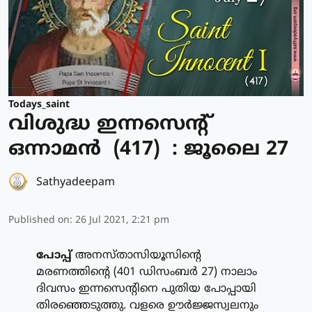
Todays_saint
വിശുദ്ധ ഇന്നസെന്റ്
ഒന്നാമന്‍ (417) : ജൂലൈ 27
Sathyadeepam
Published on
:
26 Jul 2021, 2:21 pm
പോപ്പ്
അനസ്താസിയൂസിന്റെ
മരണത്തിന്റെ (401 ഡിസംബര്‍ 27) നാലാം
ദിവസം ഇന്നസെന്റിനെ പുതിയ പോപ്പായി
തിരഞ്ഞെടുത്തു. വളരെ ഊര്‍ജ്ജസ്വലനും