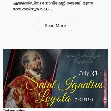
എയ്മാര്‍ഡിനു നോവിഷ്യേറ്റ് തുടങ്ങി മൂന്നു
മാസത്തിനുശേഷം ...
Read More