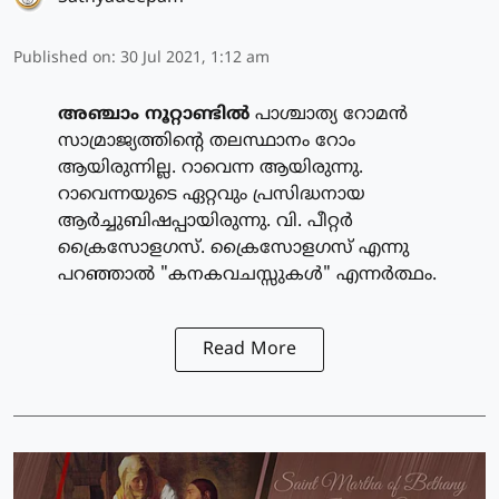
Published on
:
30 Jul 2021, 1:12 am
അഞ്ചാം നൂറ്റാണ്ടില്‍
പാശ്ചാത്യ റോമന്‍
സാമ്രാജ്യത്തിന്റെ തലസ്ഥാനം റോം
ആയിരുന്നില്ല. റാവെന്ന ആയിരുന്നു.
റാവെന്നയുടെ ഏറ്റവും പ്രസിദ്ധനായ
ആര്‍ച്ചുബിഷപ്പായിരുന്നു. വി. പീറ്റര്‍
ക്രൈസോളഗസ്. ക്രൈസോളഗസ് എന്നു
പറഞ്ഞാല്‍ "കനകവചസ്സുകള്‍" എന്നര്‍ത്ഥം.
Read More