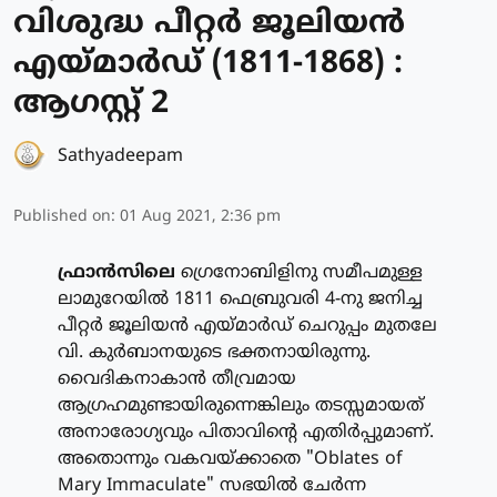
വിശുദ്ധ പീറ്റര്‍ ജൂലിയന്‍
എയ്മാര്‍ഡ് (1811-1868) :
ആഗസ്റ്റ് 2
Sathyadeepam
Published on
:
01 Aug 2021, 2:36 pm
ഫ്രാന്‍സിലെ
ഗ്രെനോബിളിനു സമീപമുള്ള
ലാമുറേയില്‍ 1811 ഫെബ്രുവരി 4-നു ജനിച്ച
പീറ്റര്‍ ജൂലിയന്‍ എയ്മാര്‍ഡ് ചെറുപ്പം മുതലേ
വി. കുര്‍ബാനയുടെ ഭക്തനായിരുന്നു.
വൈദികനാകാന്‍ തീവ്രമായ
ആഗ്രഹമുണ്ടായിരുന്നെങ്കിലും തടസ്സമായത്
അനാരോഗ്യവും പിതാവിന്റെ എതിര്‍പ്പുമാണ്.
അതൊന്നും വകവയ്ക്കാതെ "Oblates of
Mary Immaculate" സഭയില്‍ ചേര്‍ന്ന