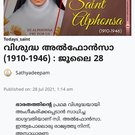
Todays_saint
വിശുദ്ധ അല്‍ഫോന്‍സാ
(1910-1946) : ജൂലൈ 28
Sathyadeepam
Published on
:
28 Jul 2021, 1:14 am
ഭാരതത്തിന്റെ
പ്രഥമ വിശുദ്ധയായി
അംഗീകരിക്കപ്പെടാന്‍ സാധിച്ച
ഭാഗ്യവതിയാണ് സി. അല്‍ഫോന്‍സാ.
ഇന്ത്യപോലൊരു രാജ്യത്തു നിന്ന്,
അസാധാരണ