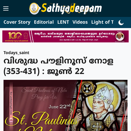
Cover Story
Editorial
LENT
Videos
Light of Truth
L
Todays_saint
വിശുദ്ധ പൗളിനൂസ് നോള
(353-431) : ജൂണ്‍ 22