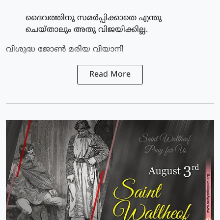
ദൈവത്തിനു സമര്‍പ്പിക്കാതെ എന്തു
ചെയ്താലും അതു വിജയിക്കില്ല.
വിശുദ്ധ ജോണ്‍ മരിയ വിയാനി
Read More