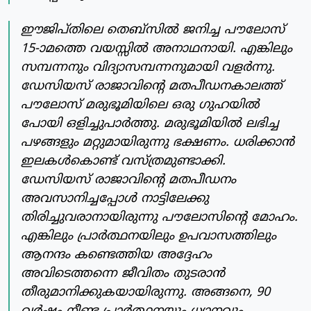
ഈജിപ്തിലെ തെബ്‌സില്‍ ജനിച്ച പൗലോസ്
15-ാമത്തെ വയസ്സില്‍ അനാഥനായി. എങ്കിലും
സമ്പന്നനും വിദ്യാസമ്പന്നനുമായി വളര്‍ന്നു.
ഡേസിയസ് രാജാവിന്റെ മതപീഡനകാലത്ത്
പൗലോസ് മരുഭൂമിയിലെ ഒരു ഗുഹയില്‍
പോയി ഒളിച്ചുപാര്‍ത്തു. മരുഭൂമിയില്‍ ലഭിച്ച
പഴങ്ങളും മറ്റുമായിരുന്നു ഭക്ഷണം. ധരിക്കാന്‍
ഇലകള്‍കൊണ്ട് വസ്ത്രമുണ്ടാക്കി.
ഡേസിയസ് രാജാവിന്റെ മതപീഡനം
അവസാനിച്ചപ്പോള്‍ നാട്ടിലേക്കു
തിരിച്ചുവരാനായിരുന്നു പൗലോസിന്റെ മോഹം.
എങ്കിലും പ്രാര്‍ത്ഥനയിലും ഉപവാസത്തിലും
ആനന്ദം കണ്ടെത്തിയ അദ്ദേഹം
അവിടെത്തന്നെ ജീവിതം തുടരാന്‍
തീരുമാനിക്കുകയായിരുന്നു. അങ്ങനെ, 90