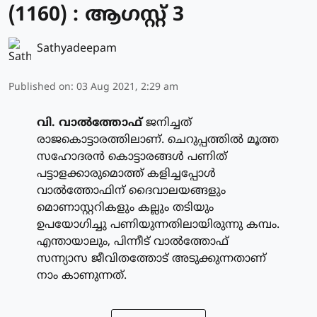
(1160) : ആഗസ്റ്റ് 3
Sathyadeepam
Published on
:
03 Aug 2021, 2:29 am
വി. വാല്‍ത്തോഫ്
ജനിച്ചത്
രാജകൊട്ടാരത്തിലാണ്. ചെറുപ്പത്തില്‍ മൂത്ത
സഹോദരന്‍ കൊട്ടാരങ്ങള്‍ പണിത്
പട്ടാളക്കാരുമൊത്ത് കളിച്ചപ്പോള്‍
വാല്‍ത്തോഫിന് ദൈവാലയങ്ങളും
മൊണാസ്റ്ററികളും കല്ലും തടിയും
ഉപയോഗിച്ചു പണിയുന്നതിലായിരുന്നു കമ്പം.
എന്തായാലും, പിന്നീട് വാല്‍ത്തോഫ്
സന്ന്യാസ ജീവിതത്തോട് അടുക്കുന്നതാണ്
നാം കാണുന്നത്.