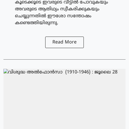
കൂടെക്കൂടെ ഇവരുടെ വീട്ടില്‍ പോവുകയും
അവരുടെ ആതിഥ്യം സ്വീകരിക്കുകയും
ചെയ്യുന്നതില്‍ ഈശോ സന്തോഷം
കണ്ടെത്തിയിരുന്നു.
Read More