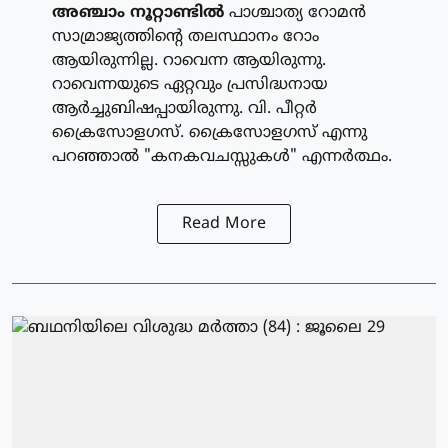
അഞ്ചാം നൂറ്റാണ്ടില്‍
പാശ്ചാത്യ റോമന്‍
സാമ്രാജ്യത്തിന്റെ തലസ്ഥാനം റോം
ആയിരുന്നില്ല. റാവെന്ന ആയിരുന്നു.
റാവെന്നയുടെ ഏറ്റവും പ്രസിദ്ധനായ
ആര്‍ച്ചുബിഷപ്പായിരുന്നു. വി. പീറ്റര്‍
ക്രൈസോളഗസ്. ക്രൈസോളഗസ് എന്നു
പറഞ്ഞാല്‍ "കനകവചസ്സുകള്‍" എന്നര്‍ത്ഥം.
Read More