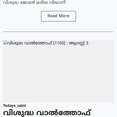
വിശുദ്ധ ജോണ്‍ മരിയ വിയാനി
Read More
Todays_saint
വിശുദ്ധ വാല്‍ത്തോഫ്