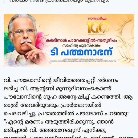
വര്‍ഷം നീണ്ട പ്രാര്‍ത്ഥനയും ധ്യാനവും.
വി. പൗലോസിന്റെ ജീവിതത്തെപ്പറ്റി ദര്‍ശനം
ലഭിച്ച വി. ആന്റണി മൂന്നുദിവസംകൊണ്ട്
പൗലോസിന്റെ ഗുഹ അന്വേഷിച്ച് കണ്ടെത്തി. ആ
രാത്രി അവരിരുവരും പ്രാര്‍ത്ഥനയില്‍
ചെലവഴിച്ചു. പ്രഭാതത്തില്‍ പൗലോസ് പറഞ്ഞു:
"എന്റെ മരണം അടുത്തിരിക്കുന്നു. ഞാന്‍
മരിച്ചാല്‍ വി. അത്തനേഷ്യസ് എനിക്കു