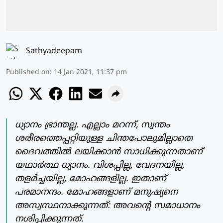
Sathyadeepam
Published on
:
14 Jan 2021, 11:37 pm
ധ്യാനം ഭ്രാന്തല്ല. എല്ലാം മറന്ന്, സ്വന്തം
ശരീരത്തെപ്പറ്റിയുള്ള ചിന്തപോലുമില്ലാതെ
ദൈവത്തില്‍ ലയിക്കാന്‍ സാധിക്കുന്നതാണ്
യഥാര്‍ത്ഥ ധ്യാനം. വിശപ്പില്ല, വേദനയില്ല,
തളര്‍ച്ചയില്ല, മോഹങ്ങളില്ല. ഇതാണ്
പരമാനന്ദം. മോഹങ്ങളാണ് മനുഷ്യനെ
അസ്വസ്ഥനാക്കുന്നത്: അവന്റെ സമാധാനം
നശിപ്പിക്കുന്നത്.