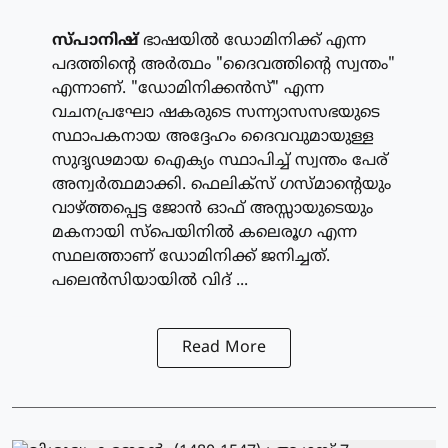
സ്പാനിഷ്
ഭാഷയില്‍ ഡോമിനിക്ക് എന്ന
പദത്തിന്റെ അര്‍ത്ഥം "ദൈവത്തിന്റെ സ്വന്തം"
എന്നാണ്. "ഡോമിനിക്കന്‍സ്" എന്ന
വചനപ്രഘോ ഷകരുടെ സന്ന്യാസസഭയുടെ
സ്ഥാപകനായ അദ്ദേഹം ദൈവവുമായുള്ള
സുദൃഢമായ ഐക്യം സ്ഥാപിച്ച് സ്വന്തം പേര്
അന്വര്‍ത്ഥമാക്കി. ഫെലിക്‌സ് ഗസ്മാന്റെയും
വാഴ്ത്തപ്പെട്ട ജോന്‍ ഓഫ് അസ്സായുടെയും
മകനായി സ്‌പെയിനില്‍ കലെരൂഗ എന്ന
സ്ഥലത്താണ് ഡോമിനിക്ക് ജനിച്ചത്.
പലെന്‍സിയായില്‍ വിദ് ...
Read More