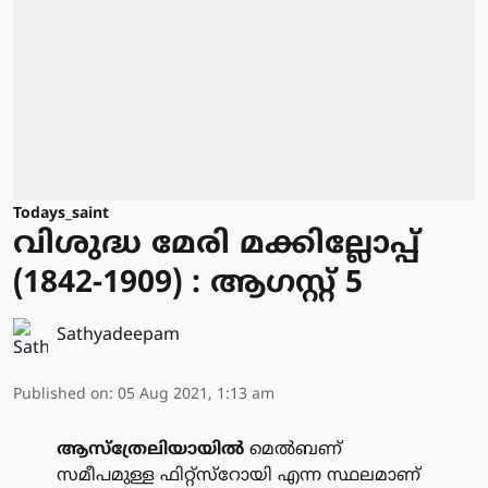
Todays_saint
വിശുദ്ധ മേരി മക്കില്ലോപ്പ്
(1842-1909) : ആഗസ്റ്റ് 5
Sathyadeepam
Published on
:
05 Aug 2021, 1:13 am
ആസ്‌ത്രേലിയായില്‍
മെല്‍ബണ്
സമീപമുള്ള ഫിറ്റ്‌സ്‌റോയി എന്ന സ്ഥലമാണ്