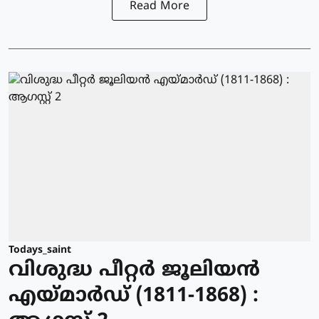
Read More
Todays_saint
വിശുദ്ധ പീറ്റര്‍ ജൂലിയന്‍
എയ്മാര്‍ഡ് (1811-1868) :