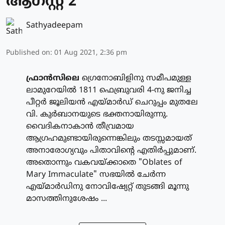
ആഗസ്റ്റ് 2
Sathyadeepam
Published on
:
01 Aug 2021, 2:36 pm
ഫ്രാന്‍സിലെ
ഗ്രെനോബിളിനു സമീപമുള്ള
ലാമുറേയില്‍ 1811 ഫെബ്രുവരി 4-നു ജനിച്ച
പീറ്റര്‍ ജൂലിയന്‍ എയ്മാര്‍ഡ് ചെറുപ്പം മുതലേ
വി. കുര്‍ബാനയുടെ ഭക്തനായിരുന്നു.
വൈദികനാകാന്‍ തീവ്രമായ
ആഗ്രഹമുണ്ടായിരുന്നെങ്കിലും തടസ്സമായത്
അനാരോഗ്യവും പിതാവിന്റെ എതിര്‍പ്പുമാണ്.
അതൊന്നും വകവയ്ക്കാതെ "Oblates of
Mary Immaculate" സഭയില്‍ ചേര്‍ന്ന
എയ്മാര്‍ഡിനു നോവിഷ്യേറ്റ് തുടങ്ങി മൂന്നു
മാസത്തിനുശേഷം ...