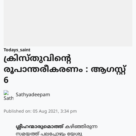
Todays_saint
ക്രിസ്തുവിന്റെ
രൂപാന്തരീകരണം : ആഗസ്റ്റ്
6
Sathyadeepam
Published on
:
05 Aug 2021, 3:34 pm
ശ്ലീഹന്മാരുമൊത്ത്
കഴിഞ്ഞിരുന്ന
സമയത്ത് പലപ്പോഴും യേശു