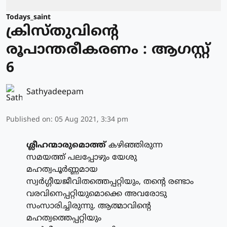
Todays_saint
ക്രിസ്തുവിന്റെ
രൂപാന്തരീകരണം : ആഗസ്റ്റ്
6
Sathyadeepam
Published on
:
05 Aug 2021, 3:34 pm
ശ്ലീഹന്മാരുമൊത്ത്
കഴിഞ്ഞിരുന്ന
സമയത്ത് പലപ്പോഴും യേശു
മഹത്വപൂര്‍ണ്ണമായ
സ്വര്‍ഗ്ഗീയജീവിതത്തെപ്പറ്റിയും, തന്റെ രണ്ടാം
വരവിനെപ്പറ്റിയുമൊക്കെ അവരോടു
സംസാരിച്ചിരുന്നു. ആത്മാവിന്റെ
മഹത്വത്തെപ്പറ്റിയും