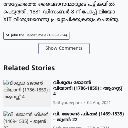
അദ്ദേഹത്തെ ദൈവദാസന്മാരുടെ പട്ടികയില്‍
പെടുത്തി. 1881 ഡിസംബര്‍ 8-ന് പോപ്പ് ലിയോ
XIII വിശുദ്ധനെന്നു പ്രഖ്യാപിക്കുകയും ചെയ്തു.
St. John the Baptist Rosie (1698-1764)
Show Comments
Related Stories
വിശുദ്ധ ജോണ്‍
വിയാനി (1786-1859) : ആഗസ്റ്റ്
4
Sathyadeepam
04 Aug 2021
വി. ജോണ്‍ ഫിഷര്‍ (1469-1535)
– ജൂണ്‍ 22