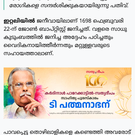
രോഗികളെ സന്ദര്‍ശിക്കുകയായിരുന്നു പതിവ്.
ഇറ്റലിയില്‍
ജനീവായിലാണ് 1698 ഫെബ്രുവരി
22-ന് ജോണ്‍ ബാപ്റ്റിസ്റ്റ് ജനിച്ചത്. വളരെ സാധു
കുടുംബത്തില്‍ ജനിച്ച അദ്ദേഹം പഠിച്ചതും
വൈദികനായിത്തീര്‍ന്നതും മറ്റുള്ളവരുടെ
സഹായത്താലാണ്.
പാവപ്പെട്ട തൊഴിലാളികളെ കണ്ടെത്തി അവരോട്