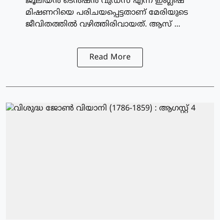
ജൂലിയന്‍ ടെന്‍ഷന്‍ വുഡ്‌സ് എന്ന ഇംഗ്ലീഷ്
മിഷണറിയെ പരിചയപ്പെട്ടതാണ് മേരിയുടെ
ജീവിതത്തില്‍ വഴിത്തിരിവായത്. ആസ് ...
Read More