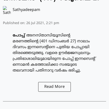
Sathyadeepam
Published on
:
26 Jul 2021, 2:21 pm
പോപ്പ്
അനസ്താസിയൂസിന്റെ
മരണത്തിന്റെ (401 ഡിസംബര്‍ 27) നാലാം
ദിവസം ഇന്നസെന്റിനെ പുതിയ പോപ്പായി
തിരഞ്ഞെടുത്തു. വളരെ ഊര്‍ജ്ജസ്വലനും
പ്രതിഭാശാലിയുമായിരുന്ന പോപ്പ് ഇന്നസെന്റ്
ഒന്നാമന്‍ കത്തോലിക്കാ സഭയുടെ
തലവനായി പതിനാറു വര്‍ഷം ഭരിച്ചു.
Read More