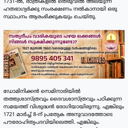
1731-ല്‍, രാത്രികളില്‍ തെരുവില്‍ അലയുന്ന
ഹതഭാഗ്യര്‍ക്കു സംരക്ഷണം നല്‍കാനായി ഒരു
സ്ഥാപനം ആരംഭിക്കുകയും ചെയ്തു.
ഡോമിനിക്കന്‍ സെമിനാരിയില്‍
തത്ത്വശാസ്ത്രവും ദൈവശാസ്ത്രവും പഠിക്കുന്ന
സമയത്ത് വിശുദ്ധന്‍ രോഗിയായിരുന്നു. എങ്കിലും
1721 മാര്‍ച്ച് 8-ന് പ്രത്യേക അനുവാദത്തോടെ
പൗരോഹിത്യപദവിയിലെത്തി. എങ്കിലും.