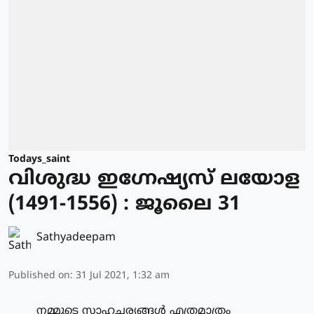
Todays_saint
വിശുദ്ധ ഇഗ്നേഷ്യസ് ലയോള
(1491-1556) : ജൂലൈ 31
Sathyadeepam
Published on
:
31 Jul 2021, 1:32 am
നമ്മുടെ സാഹചര്യങ്ങള്‍ എത്രമാത്രം