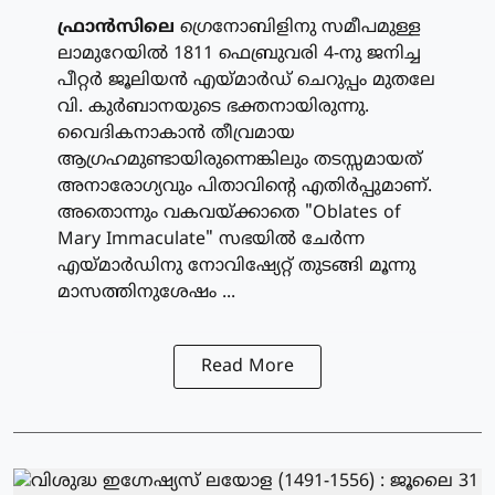
ഫ്രാന്‍സിലെ
ഗ്രെനോബിളിനു സമീപമുള്ള
ലാമുറേയില്‍ 1811 ഫെബ്രുവരി 4-നു ജനിച്ച
പീറ്റര്‍ ജൂലിയന്‍ എയ്മാര്‍ഡ് ചെറുപ്പം മുതലേ
വി. കുര്‍ബാനയുടെ ഭക്തനായിരുന്നു.
വൈദികനാകാന്‍ തീവ്രമായ
ആഗ്രഹമുണ്ടായിരുന്നെങ്കിലും തടസ്സമായത്
അനാരോഗ്യവും പിതാവിന്റെ എതിര്‍പ്പുമാണ്.
അതൊന്നും വകവയ്ക്കാതെ "Oblates of
Mary Immaculate" സഭയില്‍ ചേര്‍ന്ന
എയ്മാര്‍ഡിനു നോവിഷ്യേറ്റ് തുടങ്ങി മൂന്നു
മാസത്തിനുശേഷം ...
Read More