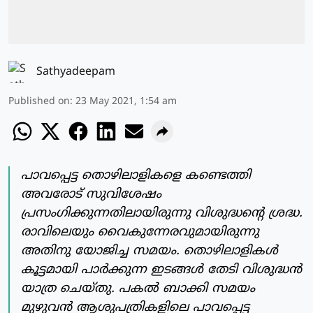
Sathyadeepam
Published on
:
23 May 2021, 1:54 am
പാവപ്പെട്ട തൊഴിലാളികളെ കണ്ടെത്തി
അവരോട് സുവിശേഷം
പ്രസംഗിക്കുന്നതിലായിരുന്നു വിശുദ്ധന്റെ ശ്രദ്ധ.
രാവിലെയും വൈകുന്നേരവുമായിരുന്നു
അതിനു യോജിച്ച സമയം. തൊഴിലാളികള്‍
കൂട്ടമായി പാര്‍ക്കുന്ന ഇടങ്ങള്‍ തേടി വിശുദ്ധന്‍
യാത്ര ചെയ്തു. പകല്‍ ബാക്കി സമയം
മുഴുവന്‍ ആശുപത്രികളിലെ പാവപ്പെട്ട