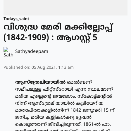
Todays_saint
വിശുദ്ധ മേരി മക്കില്ലോപ്പ്
(1842-1909) : ആഗസ്റ്റ് 5
Sathyadeepam
Published on
:
05 Aug 2021, 1:13 am
ആസ്‌ത്രേലിയായില്‍
മെല്‍ബണ്
സമീപമുള്ള ഫിറ്റ്‌സ്‌റോയി എന്ന സ്ഥലമാണ്
മരിയ എല്ലെന്റെ ജന്മദേശം. സ്‌കോട്ട്‌ലന്റില്‍
നിന്ന് ആസ്‌ത്രേലിയായില്‍ കുടിയേറിയ
മാതാപിതാക്കളില്‍നിന്ന് 1842 ജനുവരി 15 ന്
ജനിച്ച മരിയ കുട്ടികള്‍ക്കു ട്യൂഷന്‍
കൊടുത്താണ് ജീവിച്ചിരുന്നത്. 1861-ല്‍ ഫാ.