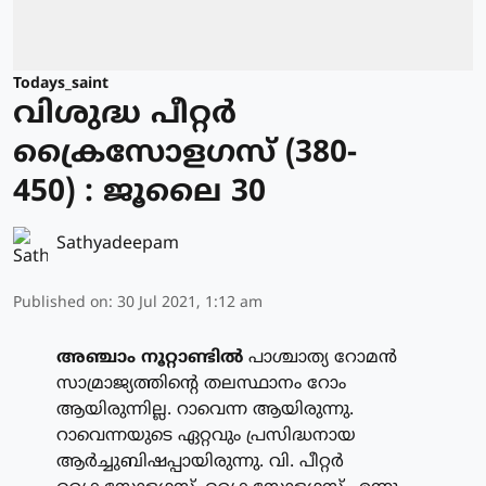
Todays_saint
വിശുദ്ധ പീറ്റര്‍
ക്രൈസോളഗസ് (380-
450) : ജൂലൈ 30
Sathyadeepam
Published on
:
30 Jul 2021, 1:12 am
അഞ്ചാം നൂറ്റാണ്ടില്‍
പാശ്ചാത്യ റോമന്‍
സാമ്രാജ്യത്തിന്റെ തലസ്ഥാനം റോം
ആയിരുന്നില്ല. റാവെന്ന ആയിരുന്നു.
റാവെന്നയുടെ ഏറ്റവും പ്രസിദ്ധനായ
ആര്‍ച്ചുബിഷപ്പായിരുന്നു. വി. പീറ്റര്‍