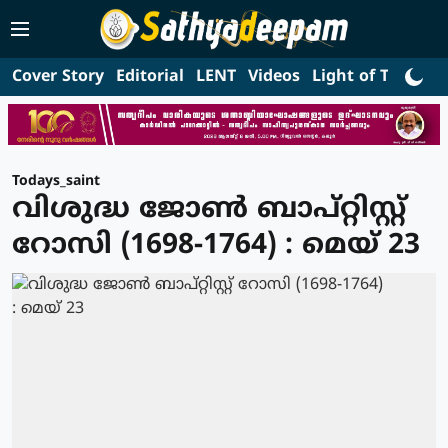
Cover Story
Editorial
LENT
Videos
Light of Truth
L
Todays_saint
വിശുദ്ധ ജോണ്‍ ബാപ്റ്റിസ്റ്റ്
റോസി (1698-1764) : മെയ് 23