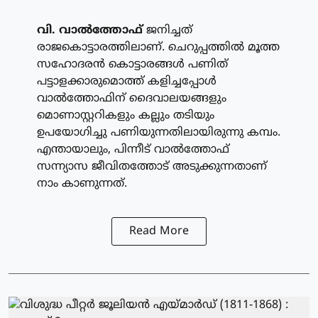
വി. വാല്‍ത്തോഫ്
ജനിച്ചത്
രാജകൊട്ടാരത്തിലാണ്. ചെറുപ്പത്തില്‍ മൂത്ത
സഹോദരന്‍ കൊട്ടാരങ്ങള്‍ പണിത്
പട്ടാളക്കാരുമൊത്ത് കളിച്ചപ്പോള്‍
വാല്‍ത്തോഫിന് ദൈവാലയങ്ങളും
മൊണാസ്റ്ററികളും കല്ലും തടിയും
ഉപയോഗിച്ചു പണിയുന്നതിലായിരുന്നു കമ്പം.
എന്തായാലും, പിന്നീട് വാല്‍ത്തോഫ്
സന്ന്യാസ ജീവിതത്തോട് അടുക്കുന്നതാണ്
നാം കാണുന്നത്.
Read More