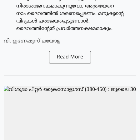
നിരാശാജനകമാകുന്നുവോ, അത്രയേറെ
നാം ദൈവത്തില്‍ ശരണപ്പെടണം. മനുഷ്യന്റെ
വിദ്യകള്‍ പരാജയപ്പെടുമ്പോള്‍,
ദൈവത്തിന്റേത് പ്രവര്‍ത്തനക്ഷമമാകും.
വി. ഇഗ്നേഷ്യസ് ലയോള
Read More