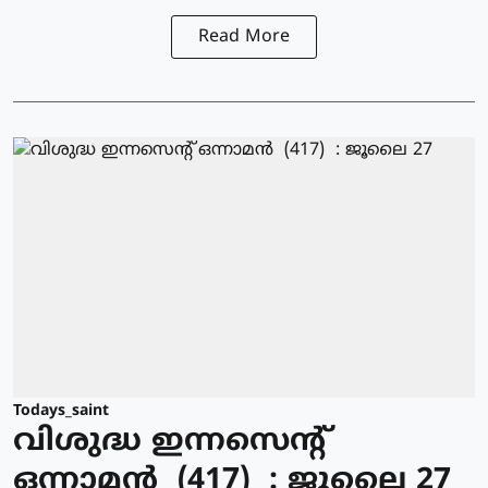
Read More
Todays_saint
വിശുദ്ധ ഇന്നസെന്റ്
ഒന്നാമന്‍ (417) : ജൂലൈ 27