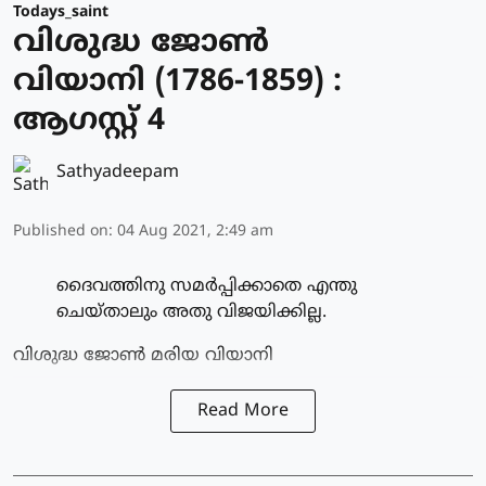
Todays_saint
വിശുദ്ധ ജോണ്‍
വിയാനി (1786-1859) :
ആഗസ്റ്റ് 4
Sathyadeepam
Published on
:
04 Aug 2021, 2:49 am
ദൈവത്തിനു സമര്‍പ്പിക്കാതെ എന്തു
ചെയ്താലും അതു വിജയിക്കില്ല.
വിശുദ്ധ ജോണ്‍ മരിയ വിയാനി
Read More