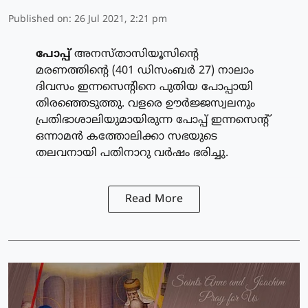
Published on
:
26 Jul 2021, 2:21 pm
പോപ്പ്
അനസ്താസിയൂസിന്റെ
മരണത്തിന്റെ (401 ഡിസംബര്‍ 27) നാലാം
ദിവസം ഇന്നസെന്റിനെ പുതിയ പോപ്പായി
തിരഞ്ഞെടുത്തു. വളരെ ഊര്‍ജ്ജസ്വലനും
പ്രതിഭാശാലിയുമായിരുന്ന പോപ്പ് ഇന്നസെന്റ്
ഒന്നാമന്‍ കത്തോലിക്കാ സഭയുടെ
തലവനായി പതിനാറു വര്‍ഷം ഭരിച്ചു.
Read More