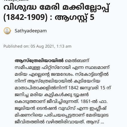
വിശുദ്ധ മേരി മക്കില്ലോപ്പ്
(1842-1909) : ആഗസ്റ്റ് 5
Sathyadeepam
Published on
:
05 Aug 2021, 1:13 am
ആസ്‌ത്രേലിയായില്‍
മെല്‍ബണ്
സമീപമുള്ള ഫിറ്റ്‌സ്‌റോയി എന്ന സ്ഥലമാണ്
മരിയ എല്ലെന്റെ ജന്മദേശം. സ്‌കോട്ട്‌ലന്റില്‍
നിന്ന് ആസ്‌ത്രേലിയായില്‍ കുടിയേറിയ
മാതാപിതാക്കളില്‍നിന്ന് 1842 ജനുവരി 15 ന്
ജനിച്ച മരിയ കുട്ടികള്‍ക്കു ട്യൂഷന്‍
കൊടുത്താണ് ജീവിച്ചിരുന്നത്. 1861-ല്‍ ഫാ.
ജൂലിയന്‍ ടെന്‍ഷന്‍ വുഡ്‌സ് എന്ന ഇംഗ്ലീഷ്
മിഷണറിയെ പരിചയപ്പെട്ടതാണ് മേരിയുടെ
ജീവിതത്തില്‍ വഴിത്തിരിവായത്. ആസ് ...