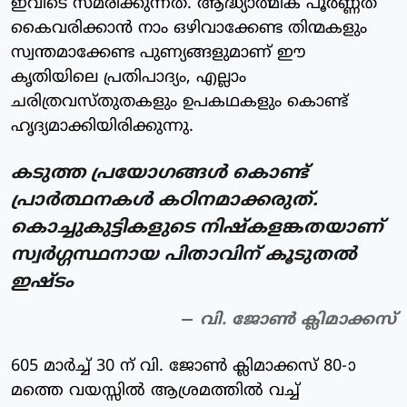
ഇവിടെ സ്മരിക്കുന്നത്. ആദ്ധ്യാത്മിക പൂര്‍ണ്ണത
കൈവരിക്കാന്‍ നാം ഒഴിവാക്കേണ്ട തിന്മകളും
സ്വന്തമാക്കേണ്ട പുണ്യങ്ങളുമാണ് ഈ
കൃതിയിലെ പ്രതിപാദ്യം, എല്ലാം
ചരിത്രവസ്തുതകളും ഉപകഥകളും കൊണ്ട്
ഹൃദ്യമാക്കിയിരിക്കുന്നു.
കടുത്ത പ്രയോഗങ്ങള്‍ കൊണ്ട്
പ്രാര്‍ത്ഥനകള്‍ കഠിനമാക്കരുത്.
കൊച്ചുകുട്ടികളുടെ നിഷ്‌കളങ്കതയാണ്
സ്വര്‍ഗ്ഗസ്ഥനായ പിതാവിന് കൂടുതല്‍
ഇഷ്ടം
വി. ജോണ്‍ ക്ലിമാക്കസ്‌
605 മാര്‍ച്ച് 30 ന് വി. ജോണ്‍ ക്ലിമാക്കസ് 80-ാ
മത്തെ വയസ്സില്‍ ആശ്രമത്തില്‍ വച്ച്