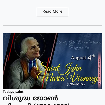
Read More
Todays_saint
വിശുദ്ധ ജോണ്‍