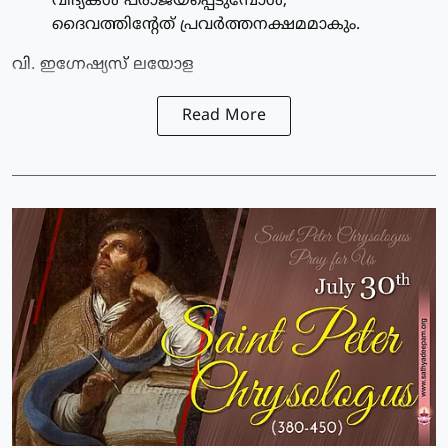
വിദ്യകള്‍ പരാജയപ്പെടുമ്പോള്‍,
ദൈവത്തിന്റേത് പ്രവര്‍ത്തനക്ഷമമാകും.
വി. ഇഗ്നേഷ്യസ് ലയോള
Read More