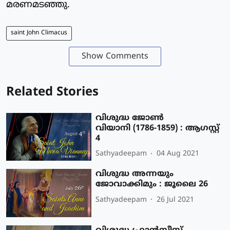
മരണമടഞ്ഞു.
saint John Climacus
Show Comments
Related Stories
വിശുദ്ധ ജോണ്‍
വിയാനി (1786-1859) : ആഗസ്റ്റ്
4
Sathyadeepam
04 Aug 2021
വിശുദ്ധ അന്നയും
ജോവാക്കിമും : ജൂലൈ 26
Sathyadeepam
26 Jul 2021