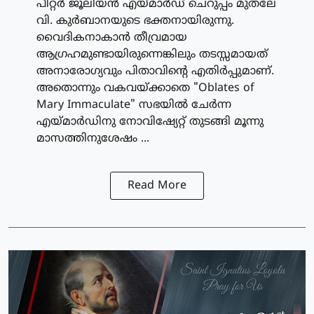
പീറ്റര്‍ ജൂലിയന്‍ എയ്മാര്‍ഡ് ചെറുപ്പം മുതലേ
വി. കുര്‍ബാനയുടെ ഭക്തനായിരുന്നു.
വൈദികനാകാന്‍ തീവ്രമായ
ആഗ്രഹമുണ്ടായിരുന്നെങ്കിലും തടസ്സമായത്
അനാരോഗ്യവും പിതാവിന്റെ എതിര്‍പ്പുമാണ്.
അതൊന്നും വകവയ്ക്കാതെ "Oblates of
Mary Immaculate" സഭയില്‍ ചേര്‍ന്ന
എയ്മാര്‍ഡിനു നോവിഷ്യേറ്റ് തുടങ്ങി മൂന്നു
മാസത്തിനുശേഷം ...
Read More