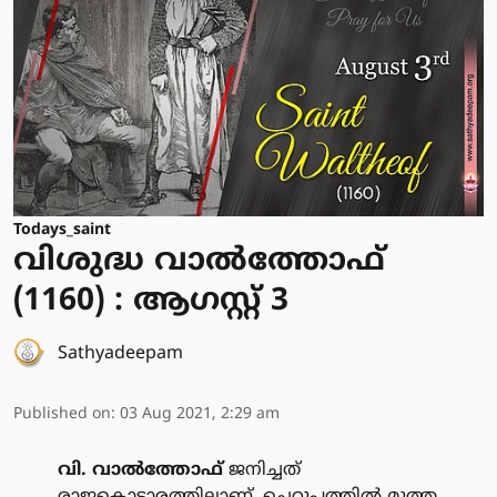
Todays_saint
വിശുദ്ധ വാല്‍ത്തോഫ്
(1160) : ആഗസ്റ്റ് 3
Sathyadeepam
Published on
:
03 Aug 2021, 2:29 am
വി. വാല്‍ത്തോഫ്
ജനിച്ചത്
രാജകൊട്ടാരത്തിലാണ്. ചെറുപ്പത്തില്‍ മൂത്ത