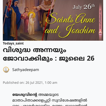
Todays_saint
വിശുദ്ധ അന്നയും
ജോവാക്കിമും : ജൂലൈ 26
Sathyadeepam
Published on
:
26 Jul 2021, 1:00 am
യേശുവിന്റെ
അമ്മയുടെ
മാതാപിതാക്കളെപ്പറ്റി സുവിശേഷങ്ങളില്‍