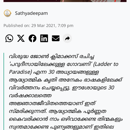
Sathyadeepam
Published on
:
29 Mar 2021, 7:09 pm
വിശുദ്ധ ജോണ്‍ ക്ലിമാക്കസ് രചിച്ച
'പറുദീസായിലേക്കുള്ള ഗോവണി' (Ladder to
Paradise) എന്ന 30 അധ്യായങ്ങളുള്ള
ആദ്ധ്യാത്മിക കൃതി അനേകം ഭാഷകളിലേക്ക്
വിവര്‍ത്തനം ചെയ്യപ്പെട്ടു. ഈശോയുടെ 30
വര്‍ഷക്കാലത്തെ
അജ്ഞാതജീവിതത്തെയാണ് ഇത്
സ്മരിക്കുന്നത്. ആദ്ധ്യാത്മിക പൂര്‍ണ്ണത
കൈവരിക്കാന്‍ നാം ഒഴിവാക്കേണ്ട തിന്മകളും
സ്വന്തമാക്കേണ്ട പുണ്യങ്ങളുമാണ് ഇതിലെ