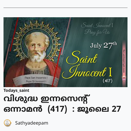
Todays_saint
വിശുദ്ധ ഇന്നസെന്റ്
ഒന്നാമന്‍ (417) : ജൂലൈ 27
Sathyadeepam