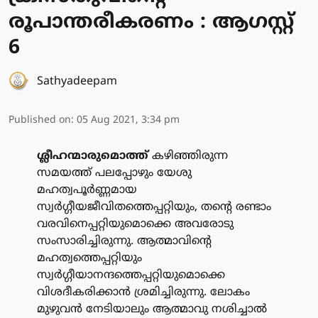
രൂപാന്തരീകരണം : ആഗസ്റ്റ്
6
Sathyadeepam
Published on
:
05 Aug 2021, 3:34 pm
ശ്ലീഹന്മാരുമൊത്ത്
കഴിഞ്ഞിരുന്ന
സമയത്ത് പലപ്പോഴും യേശു
മഹത്വപൂര്‍ണ്ണമായ
സ്വര്‍ഗ്ഗീയജീവിതത്തെപ്പറ്റിയും, തന്റെ രണ്ടാം
വരവിനെപ്പറ്റിയുമൊക്കെ അവരോടു
സംസാരിച്ചിരുന്നു. ആത്മാവിന്റെ
മഹത്വത്തെപ്പറ്റിയും
സ്വര്‍ഗ്ഗീയാനന്ദത്തെപ്പറ്റിയുമൊക്കെ
വിശദീകരിക്കാന്‍ ശ്രമിച്ചിരുന്നു. ലോകം
മുഴുവന്‍ നേടിയാലും ആത്മാവു നശിച്ചാല്‍