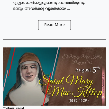
എല്ലാം നഷ്ടപ്പെടുമെന്നു പറഞ്ഞിരുന്നു.
ഒന്നും അവര്‍ക്കു വ്യക്തമായ ...
Read More
Todays_saint