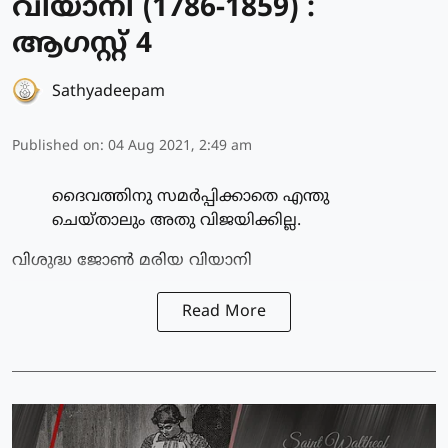
വിയാനി (1786-1859) :
ആഗസ്റ്റ് 4
Sathyadeepam
Published on
:
04 Aug 2021, 2:49 am
ദൈവത്തിനു സമര്‍പ്പിക്കാതെ എന്തു
ചെയ്താലും അതു വിജയിക്കില്ല.
വിശുദ്ധ ജോണ്‍ മരിയ വിയാനി
Read More