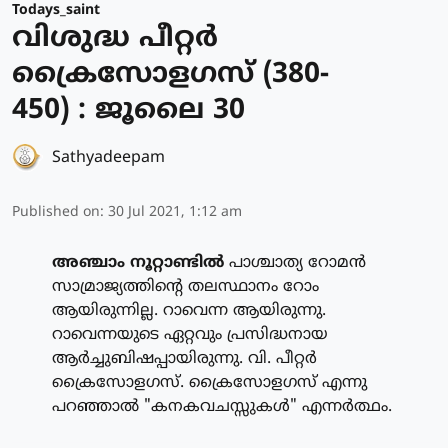
Todays_saint
വിശുദ്ധ പീറ്റര്‍
ക്രൈസോളഗസ് (380-
450) : ജൂലൈ 30
Sathyadeepam
Published on
:
30 Jul 2021, 1:12 am
അഞ്ചാം നൂറ്റാണ്ടില്‍
പാശ്ചാത്യ റോമന്‍
സാമ്രാജ്യത്തിന്റെ തലസ്ഥാനം റോം
ആയിരുന്നില്ല. റാവെന്ന ആയിരുന്നു.
റാവെന്നയുടെ ഏറ്റവും പ്രസിദ്ധനായ
ആര്‍ച്ചുബിഷപ്പായിരുന്നു. വി. പീറ്റര്‍
ക്രൈസോളഗസ്. ക്രൈസോളഗസ് എന്നു
പറഞ്ഞാല്‍ "കനകവചസ്സുകള്‍" എന്നര്‍ത്ഥം.