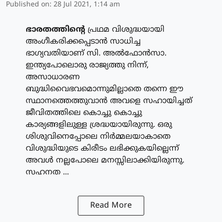
Published on
:
28 Jul 2021, 1:14 am
ഭാരതത്തിന്റെ
പ്രഥമ വിശുദ്ധയായി
അംഗീകരിക്കപ്പെടാന്‍ സാധിച്ച
ഭാഗ്യവതിയാണ് സി. അല്‍ഫോന്‍സാ.
ഇന്ത്യപോലൊരു രാജ്യത്തു നിന്ന്,
അസാധാരണ
ബുദ്ധിവൈഭവമൊന്നുമില്ലാതെ തന്നെ ഈ
സ്ഥാനത്തെത്തുവാന്‍ അവളെ സഹായിച്ചത്
ജീവിതത്തിലെ കൊച്ചു കൊച്ചു
കാര്യങ്ങളിലുള്ള ശ്രദ്ധയായിരുന്നു. ഒരു
ശിശുവിനെപ്പോലെ നിര്‍മ്മലയാകാതെ
വിശുദ്ധിയുടെ കിരീടം ലഭിക്കുകയില്ലെന്ന്
അവള്‍ നല്ലപോലെ മനസ്സിലാക്കിയിരുന്നു.
സഹനത ...
Read More