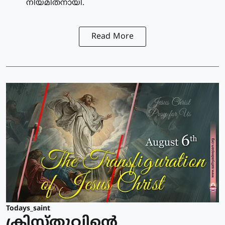
നിയമിതനായി.
Read More
Todays_saint
ക്രിസ്തുവിന്റെ