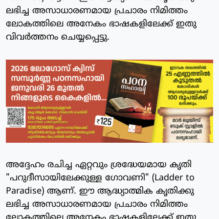
ലഭിച്ച അസാധാരണമായ പ്രചാരം നിമിത്തം
ലോകത്തിലെ അനേകം ഭാഷകളിലേക്ക് ഇതു
വിവര്‍ത്തനം ചെയ്യപ്പെട്ടു.
അദ്ദേഹം രചിച്ച ഏറ്റവും ശ്രദ്ധേയമായ കൃതി
"പറുദീസായിലേക്കുള്ള ഗോവണി" (Ladder to
Paradise) ആണ്. ഈ ആദ്ധ്യാത്മിക കൃതിക്കു
ലഭിച്ച അസാധാരണമായ പ്രചാരം നിമിത്തം
ലോകത്തിലെ അനേകം ഭാഷകളിലേക്ക് ഇതു