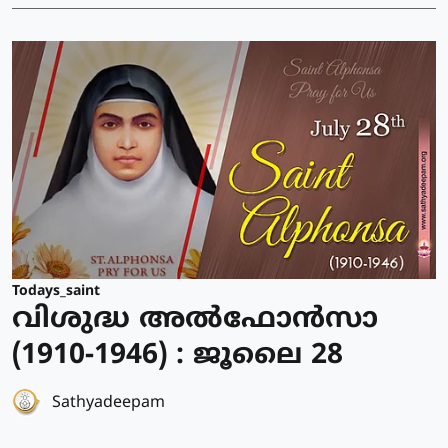
Todays_saint
വിശുദ്ധ അല്‍ഫോന്‍സാ
(1910-1946) : ജൂലൈ 28
Sathyadeepam