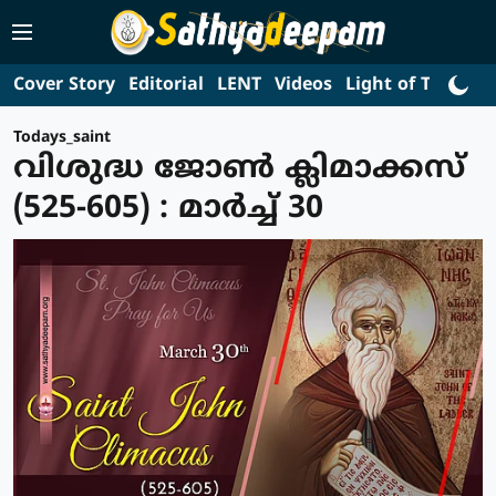
Cover Story
Editorial
LENT
Videos
Light of Truth
L
Todays_saint
വിശുദ്ധ ജോണ്‍ ക്ലിമാക്കസ്
(525-605) : മാര്‍ച്ച് 30