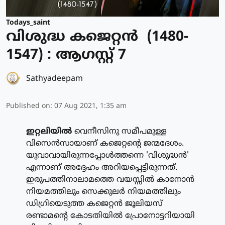
Todays_saint
വിശുദ്ധ കജെറ്റന്‍ (1480-
1547) : ആഗസ്റ്റ് 7
Sathyadeepam
Published on
:
07 Aug 2021, 1:35 am
ഇറ്റലിയില്‍
വെനീസിനു സമീപമുള്ള
വിസെന്‍സായാണ് കജെറ്റന്റെ ജന്മദേശം.
യുവാവായിരുന്നപ്പോള്‍ത്തന്നെ 'വിശുദ്ധന്‍'
എന്നാണ് അദ്ദേഹം അറിയപ്പെട്ടിരുന്നത്.
ഇരുപത്തിനാലാമത്തെ വയസ്സില്‍ കാനോന്‍
നിയമത്തിലും സെക്കുലര്‍ നിയമത്തിലും
ഡിഗ്രിയെടുത്ത കജെറ്റന്‍ ജൂലിയസ്
രണ്ടാമന്റെ കോടതിയില്‍ പ്രോനോട്ടറിയായി