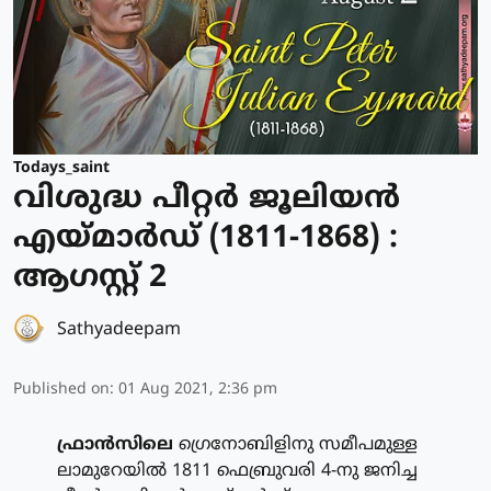
Todays_saint
വിശുദ്ധ പീറ്റര്‍ ജൂലിയന്‍
എയ്മാര്‍ഡ് (1811-1868) :
ആഗസ്റ്റ് 2
Sathyadeepam
Published on
:
01 Aug 2021, 2:36 pm
ഫ്രാന്‍സിലെ
ഗ്രെനോബിളിനു സമീപമുള്ള
ലാമുറേയില്‍ 1811 ഫെബ്രുവരി 4-നു ജനിച്ച