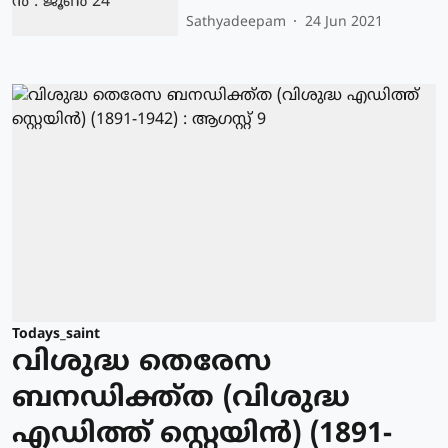
Sathyadeepam
24 Jun 2021
Todays_saint
വിശുദ്ധ തെരേസ
ബനഡിക്ത്ത (വിശുദ്ധ
എഡിത്ത് സ്റ്റെയിന്‍) (1891-