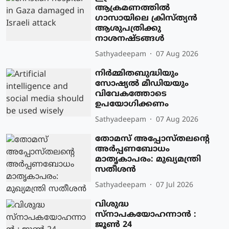
ആക്രമണത്തില്‍
ഗാസായിലെ ക്രിസ്ത്യന്‍
ആശുപത്രിക്കു
നാശനഷ്ടങ്ങള്‍
Sathyadeepam
07 Aug 2026
നിര്‍മ്മിതബുദ്ധിയും
സോഷ്യല്‍ മീഡിയയും
വിവേകത്തോടെ
ഉപയോഗിക്കണം
Sathyadeepam
07 Aug 2026
തോമസ് അപ്പോസ്തലന്റെ
അർപ്പണബോധം
മാതൃകാപരം: മുഖ്യമന്ത്രി
സതീശൻ
Sathyadeepam
07 Jul 2026
വിശുദ്ധ
സ്‌നാപകയോഹന്നാന്‍ :
ജൂണ്‍ 24