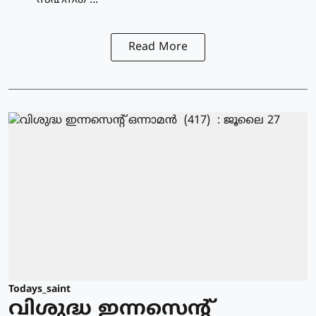
സഹനത ...
Read More
Todays_saint
വിശുദ്ധ ഇന്നസെന്റ്