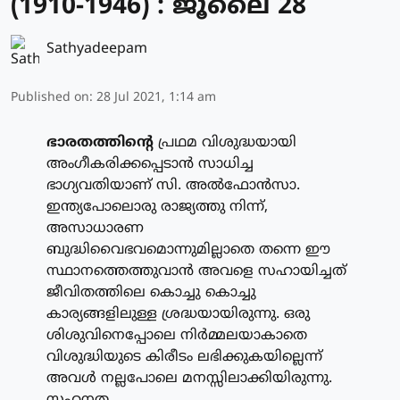
(1910-1946) : ജൂലൈ 28
Sathyadeepam
Published on
:
28 Jul 2021, 1:14 am
ഭാരതത്തിന്റെ
പ്രഥമ വിശുദ്ധയായി
അംഗീകരിക്കപ്പെടാന്‍ സാധിച്ച
ഭാഗ്യവതിയാണ് സി. അല്‍ഫോന്‍സാ.
ഇന്ത്യപോലൊരു രാജ്യത്തു നിന്ന്,
അസാധാരണ
ബുദ്ധിവൈഭവമൊന്നുമില്ലാതെ തന്നെ ഈ
സ്ഥാനത്തെത്തുവാന്‍ അവളെ സഹായിച്ചത്
ജീവിതത്തിലെ കൊച്ചു കൊച്ചു
കാര്യങ്ങളിലുള്ള ശ്രദ്ധയായിരുന്നു. ഒരു
ശിശുവിനെപ്പോലെ നിര്‍മ്മലയാകാതെ
വിശുദ്ധിയുടെ കിരീടം ലഭിക്കുകയില്ലെന്ന്
അവള്‍ നല്ലപോലെ മനസ്സിലാക്കിയിരുന്നു.