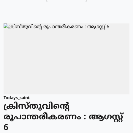
Todays_saint
ക്രിസ്തുവിന്റെ
രൂപാന്തരീകരണം : ആഗസ്റ്റ്
6