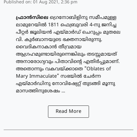
Published on
:
01 Aug 2021, 2:36 pm
ഫ്രാന്‍സിലെ
ഗ്രെനോബിളിനു സമീപമുള്ള
ലാമുറേയില്‍ 1811 ഫെബ്രുവരി 4-നു ജനിച്ച
പീറ്റര്‍ ജൂലിയന്‍ എയ്മാര്‍ഡ് ചെറുപ്പം മുതലേ
വി. കുര്‍ബാനയുടെ ഭക്തനായിരുന്നു.
വൈദികനാകാന്‍ തീവ്രമായ
ആഗ്രഹമുണ്ടായിരുന്നെങ്കിലും തടസ്സമായത്
അനാരോഗ്യവും പിതാവിന്റെ എതിര്‍പ്പുമാണ്.
അതൊന്നും വകവയ്ക്കാതെ "Oblates of
Mary Immaculate" സഭയില്‍ ചേര്‍ന്ന
എയ്മാര്‍ഡിനു നോവിഷ്യേറ്റ് തുടങ്ങി മൂന്നു
മാസത്തിനുശേഷം ...
Read More