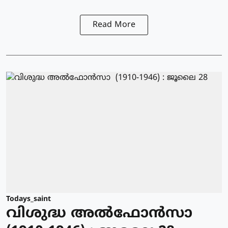
Read More
Todays_saint
വിശുദ്ധ അല്‍ഫോന്‍സാ