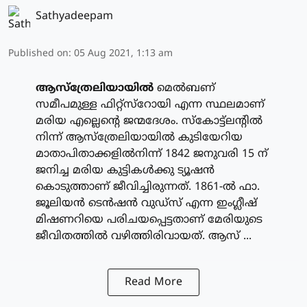
Sathyadeepam
Published on
:
05 Aug 2021, 1:13 am
ആസ്‌ത്രേലിയായില്‍
മെല്‍ബണ്
സമീപമുള്ള ഫിറ്റ്‌സ്‌റോയി എന്ന സ്ഥലമാണ്
മരിയ എല്ലെന്റെ ജന്മദേശം. സ്‌കോട്ട്‌ലന്റില്‍
നിന്ന് ആസ്‌ത്രേലിയായില്‍ കുടിയേറിയ
മാതാപിതാക്കളില്‍നിന്ന് 1842 ജനുവരി 15 ന്
ജനിച്ച മരിയ കുട്ടികള്‍ക്കു ട്യൂഷന്‍
കൊടുത്താണ് ജീവിച്ചിരുന്നത്. 1861-ല്‍ ഫാ.
ജൂലിയന്‍ ടെന്‍ഷന്‍ വുഡ്‌സ് എന്ന ഇംഗ്ലീഷ്
മിഷണറിയെ പരിചയപ്പെട്ടതാണ് മേരിയുടെ
ജീവിതത്തില്‍ വഴിത്തിരിവായത്. ആസ് ...
Read More