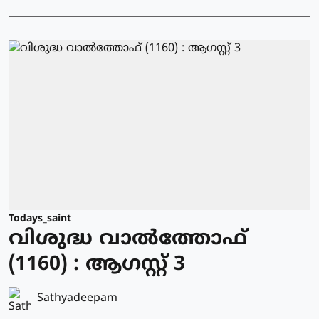
Todays_saint
വിശുദ്ധ വാല്‍ത്തോഫ്
(1160) : ആഗസ്റ്റ് 3
Sathyadeepam