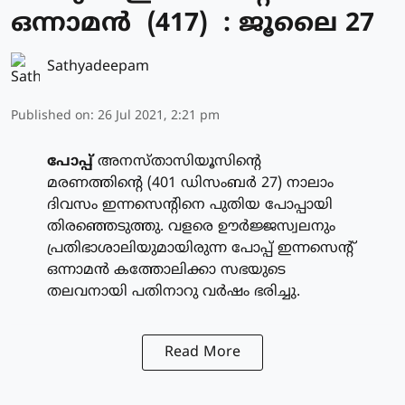
ഒന്നാമന്‍ (417) : ജൂലൈ 27
Sathyadeepam
Published on
:
26 Jul 2021, 2:21 pm
പോപ്പ്
അനസ്താസിയൂസിന്റെ
മരണത്തിന്റെ (401 ഡിസംബര്‍ 27) നാലാം
ദിവസം ഇന്നസെന്റിനെ പുതിയ പോപ്പായി
തിരഞ്ഞെടുത്തു. വളരെ ഊര്‍ജ്ജസ്വലനും
പ്രതിഭാശാലിയുമായിരുന്ന പോപ്പ് ഇന്നസെന്റ്
ഒന്നാമന്‍ കത്തോലിക്കാ സഭയുടെ
തലവനായി പതിനാറു വര്‍ഷം ഭരിച്ചു.
Read More