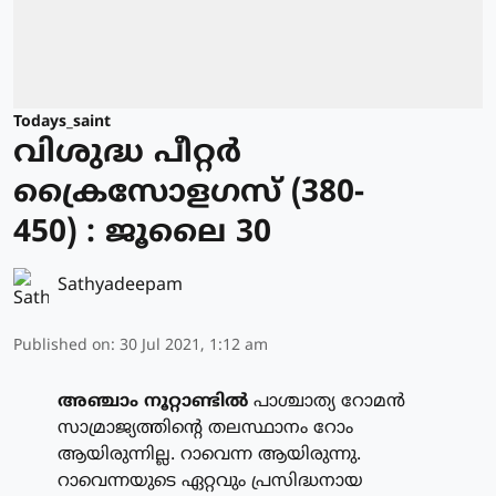
Todays_saint
വിശുദ്ധ പീറ്റര്‍
ക്രൈസോളഗസ് (380-
450) : ജൂലൈ 30
Sathyadeepam
Published on
:
30 Jul 2021, 1:12 am
അഞ്ചാം നൂറ്റാണ്ടില്‍
പാശ്ചാത്യ റോമന്‍
സാമ്രാജ്യത്തിന്റെ തലസ്ഥാനം റോം
ആയിരുന്നില്ല. റാവെന്ന ആയിരുന്നു.
റാവെന്നയുടെ ഏറ്റവും പ്രസിദ്ധനായ