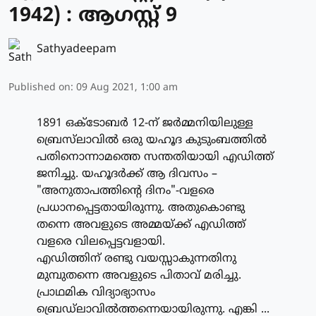
1942) : ആഗസ്റ്റ് 9
Sathyadeepam
Published on
:
09 Aug 2021, 1:00 am
1891 ഒക്‌ടോബര്‍ 12-ന് ജര്‍മ്മനിയിലുള്ള
ബ്രെസ്‌ലാവില്‍ ഒരു യഹൂദ കുടുംബത്തില്‍
പതിനൊന്നാമത്തെ സന്തതിയായി എഡിത്ത്
ജനിച്ചു. യഹൂദര്‍ക്ക് ആ ദിവസം –
"അനുതാപത്തിന്റെ ദിനം"-വളരെ
പ്രധാനപ്പെട്ടതായിരുന്നു. അതുകൊണ്ടു
തന്നെ അവളുടെ അമ്മയ്ക്ക് എഡിത്ത്
വളരെ വിലപ്പെട്ടവളായി.
എഡിത്തിന് രണ്ടു വയസ്സാകുന്നതിനു
മുമ്പുതന്നെ അവളുടെ പിതാവ് മരിച്ചു.
പ്രാഥമിക വിദ്യാഭ്യാസം
ബ്രെഡ്‌ലാവില്‍ത്തന്നെയായിരുന്നു. എങ്കി ...