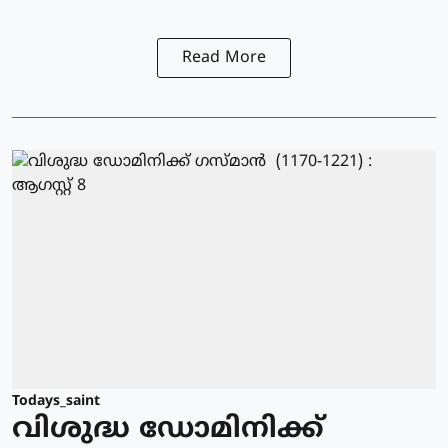
Read More
Todays_saint
വിശുദ്ധ ഡോമിനിക്ക്