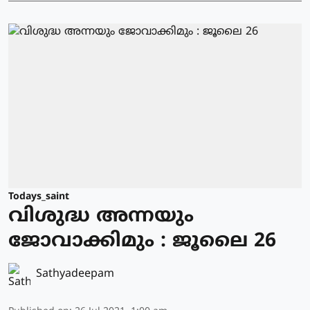
Todays_saint
വിശുദ്ധ അന്നയും
ജോവാക്കിമും : ജൂലൈ 26
Sathyadeepam