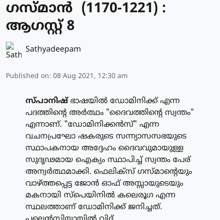
ഗസ്മാന്‍ (1170-1221) :
ആഗസ്റ്റ് 8
Sathyadeepam
Published on
:
08 Aug 2021, 12:30 am
സ്പാനിഷ്
ഭാഷയില്‍ ഡോമിനിക്ക് എന്ന
പദത്തിന്റെ അര്‍ത്ഥം "ദൈവത്തിന്റെ സ്വന്തം"
എന്നാണ്. "ഡോമിനിക്കന്‍സ്" എന്ന
വചനപ്രഘോ ഷകരുടെ സന്ന്യാസസഭയുടെ
സ്ഥാപകനായ അദ്ദേഹം ദൈവവുമായുള്ള
സുദൃഢമായ ഐക്യം സ്ഥാപിച്ച് സ്വന്തം പേര്
അന്വര്‍ത്ഥമാക്കി. ഫെലിക്‌സ് ഗസ്മാന്റെയും
വാഴ്ത്തപ്പെട്ട ജോന്‍ ഓഫ് അസ്സായുടെയും
മകനായി സ്‌പെയിനില്‍ കലെരൂഗ എന്ന
സ്ഥലത്താണ് ഡോമിനിക്ക് ജനിച്ചത്.
പലെന്‍സിയായില്‍ വിദ് ...