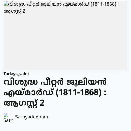
Todays_saint
വിശുദ്ധ പീറ്റര്‍ ജൂലിയന്‍
എയ്മാര്‍ഡ് (1811-1868) :
ആഗസ്റ്റ് 2
Sathyadeepam