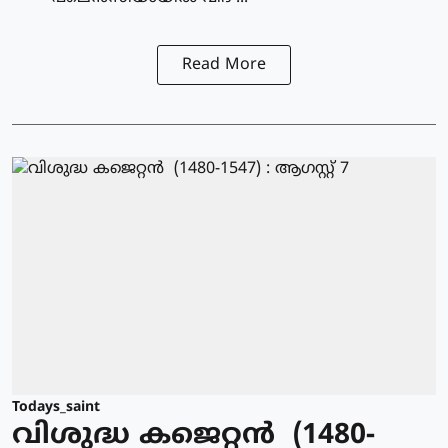
Read More
Todays_saint
വിശുദ്ധ കജെറ്റന്‍ (1480-