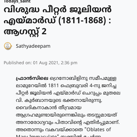
Todays_saint
വിശുദ്ധ പീറ്റര്‍ ജൂലിയന്‍
എയ്മാര്‍ഡ് (1811-1868) :
ആഗസ്റ്റ് 2
Sathyadeepam
Published on
:
01 Aug 2021, 2:36 pm
ഫ്രാന്‍സിലെ
ഗ്രെനോബിളിനു സമീപമുള്ള
ലാമുറേയില്‍ 1811 ഫെബ്രുവരി 4-നു ജനിച്ച
പീറ്റര്‍ ജൂലിയന്‍ എയ്മാര്‍ഡ് ചെറുപ്പം മുതലേ
വി. കുര്‍ബാനയുടെ ഭക്തനായിരുന്നു.
വൈദികനാകാന്‍ തീവ്രമായ
ആഗ്രഹമുണ്ടായിരുന്നെങ്കിലും തടസ്സമായത്
അനാരോഗ്യവും പിതാവിന്റെ എതിര്‍പ്പുമാണ്.
അതൊന്നും വകവയ്ക്കാതെ "Oblates of