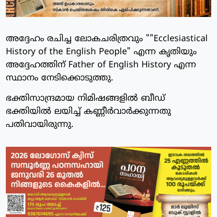
അദ്ദേഹം രചിച്ച ലോകചരിത്രവും ""Ecclesiastical
History of the English People" എന്ന കൃതിയും
അദ്ദേഹത്തിന് Father of English History എന്ന
സ്ഥാനം നേടിക്കൊടുത്തു.
ഭക്തിസാന്ദ്രമായ നിമിഷങ്ങളില്‍ ബീഡ്
ഭക്തിയില്‍ ലയിച്ച് കണ്ണീര്‍വാര്‍ക്കുന്നതു
പതിവായിരുന്നു.