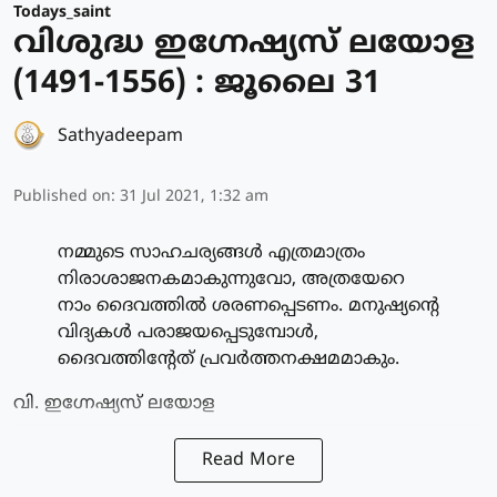
Todays_saint
വിശുദ്ധ ഇഗ്നേഷ്യസ് ലയോള
(1491-1556) : ജൂലൈ 31
Sathyadeepam
Published on
:
31 Jul 2021, 1:32 am
നമ്മുടെ സാഹചര്യങ്ങള്‍ എത്രമാത്രം
നിരാശാജനകമാകുന്നുവോ, അത്രയേറെ
നാം ദൈവത്തില്‍ ശരണപ്പെടണം. മനുഷ്യന്റെ
വിദ്യകള്‍ പരാജയപ്പെടുമ്പോള്‍,
ദൈവത്തിന്റേത് പ്രവര്‍ത്തനക്ഷമമാകും.
വി. ഇഗ്നേഷ്യസ് ലയോള
Read More