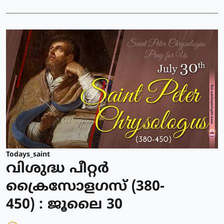
Todays_saint
വിശുദ്ധ പീറ്റര്‍
ക്രൈസോളഗസ് (380-
450) : ജൂലൈ 30