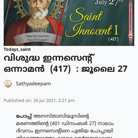
Todays_saint
വിശുദ്ധ ഇന്നസെന്റ്
ഒന്നാമന്‍ (417) : ജൂലൈ 27
Sathyadeepam
Published on
:
26 Jul 2021, 2:21 pm
പോപ്പ്
അനസ്താസിയൂസിന്റെ
മരണത്തിന്റെ (401 ഡിസംബര്‍ 27) നാലാം
ദിവസം ഇന്നസെന്റിനെ പുതിയ പോപ്പായി