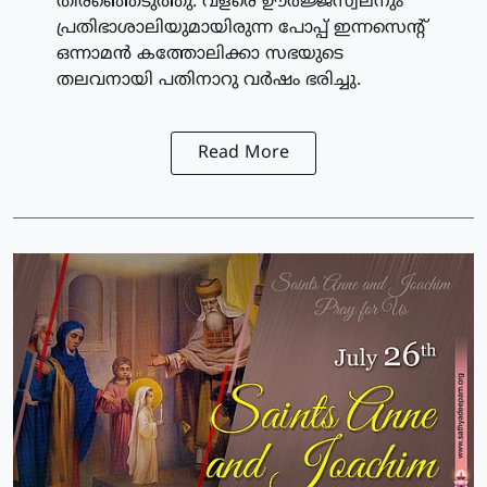
തിരഞ്ഞെടുത്തു. വളരെ ഊര്‍ജ്ജസ്വലനും
പ്രതിഭാശാലിയുമായിരുന്ന പോപ്പ് ഇന്നസെന്റ്
ഒന്നാമന്‍ കത്തോലിക്കാ സഭയുടെ
തലവനായി പതിനാറു വര്‍ഷം ഭരിച്ചു.
Read More