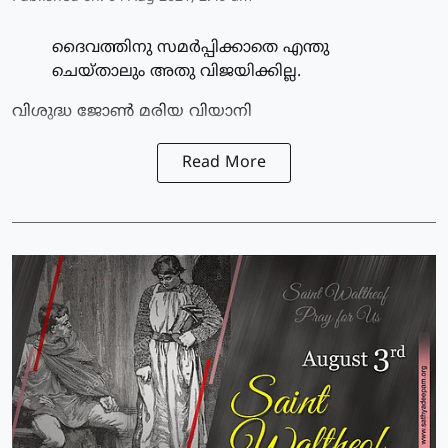
ദൈവത്തിനു സമര്‍പ്പിക്കാതെ എന്തു
ചെയ്താലും അതു വിജയിക്കില്ല.
വിശുദ്ധ ജോണ്‍ മരിയ വിയാനി
Read More