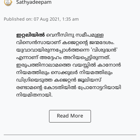
Sathyadeepam
Published on
:
07 Aug 2021, 1:35 am
ഇറ്റലിയില്‍
വെനീസിനു സമീപമുള്ള
വിസെന്‍സായാണ് കജെറ്റന്റെ ജന്മദേശം.
യുവാവായിരുന്നപ്പോള്‍ത്തന്നെ 'വിശുദ്ധന്‍'
എന്നാണ് അദ്ദേഹം അറിയപ്പെട്ടിരുന്നത്.
ഇരുപത്തിനാലാമത്തെ വയസ്സില്‍ കാനോന്‍
നിയമത്തിലും സെക്കുലര്‍ നിയമത്തിലും
ഡിഗ്രിയെടുത്ത കജെറ്റന്‍ ജൂലിയസ്
രണ്ടാമന്റെ കോടതിയില്‍ പ്രോനോട്ടറിയായി
നിയമിതനായി.
Read More