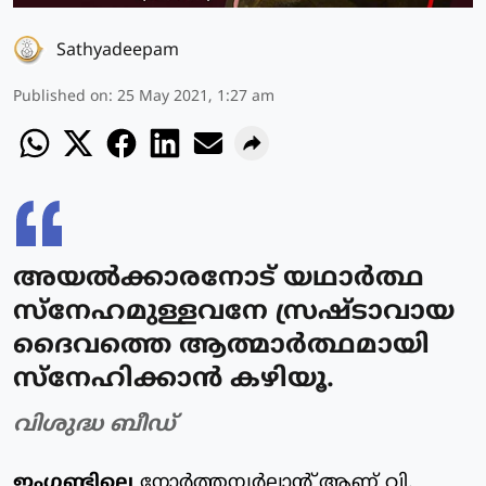
Sathyadeepam
Published on
:
25 May 2021, 1:27 am
അയല്‍ക്കാരനോട് യഥാര്‍ത്ഥ
സ്‌നേഹമുള്ളവനേ സ്രഷ്ടാവായ
ദൈവത്തെ ആത്മാര്‍ത്ഥമായി
സ്‌നേഹിക്കാന്‍ കഴിയൂ.
വിശുദ്ധ ബീഡ്‌
ഇംഗ്ലണ്ടിലെ
നോര്‍ത്തമ്പര്‍ലാന്റ് ആണ് വി.