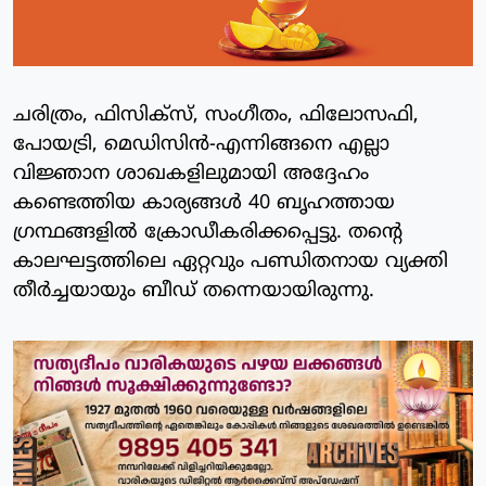
ചരിത്രം, ഫിസിക്‌സ്, സംഗീതം, ഫിലോസഫി,
പോയട്രി, മെഡിസിന്‍-എന്നിങ്ങനെ എല്ലാ
വിജ്ഞാന ശാഖകളിലുമായി അദ്ദേഹം
കണ്ടെത്തിയ കാര്യങ്ങള്‍ 40 ബൃഹത്തായ
ഗ്രന്ഥങ്ങളില്‍ ക്രോഡീകരിക്കപ്പെട്ടു. തന്റെ
കാലഘട്ടത്തിലെ ഏറ്റവും പണ്ഡിതനായ വ്യക്തി
തീര്‍ച്ചയായും ബീഡ് തന്നെയായിരുന്നു.