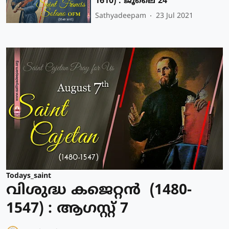
1610) : ജൂലൈ 24
Sathyadeepam
23 Jul 2021
Todays_saint
വിശുദ്ധ കജെറ്റന്‍ (1480-
1547) : ആഗസ്റ്റ് 7