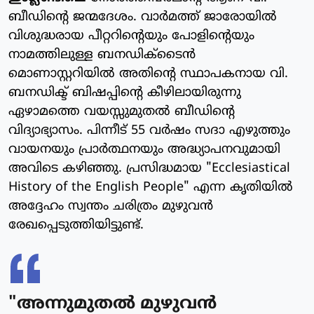
ബീഡിന്റെ ജന്മദേശം. വാര്‍മത്ത് ജാരോയില്‍
വിശുദ്ധരായ പീറ്ററിന്റെയും പോളിന്റെയും
നാമത്തിലുള്ള ബനഡിക്‌ടൈന്‍
മൊണാസ്റ്ററിയില്‍ അതിന്റെ സ്ഥാപകനായ വി.
ബനഡിക്ട് ബിഷപ്പിന്റെ കീഴിലായിരുന്നു
ഏഴാമത്തെ വയസ്സുമുതല്‍ ബീഡിന്റെ
വിദ്യാഭ്യാസം. പിന്നീട് 55 വര്‍ഷം സദാ എഴുത്തും
വായനയും പ്രാര്‍ത്ഥനയും അദ്ധ്യാപനവുമായി
അവിടെ കഴിഞ്ഞു. പ്രസിദ്ധമായ "Ecclesiastical
History of the English People" എന്ന കൃതിയില്‍
അദ്ദേഹം സ്വന്തം ചരിത്രം മുഴുവന്‍
രേഖപ്പെടുത്തിയിട്ടുണ്ട്.
"അന്നുമുതല്‍ മുഴുവന്‍