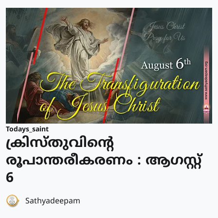
Todays_saint
ക്രിസ്തുവിന്റെ
രൂപാന്തരീകരണം : ആഗസ്റ്റ്
6
Sathyadeepam