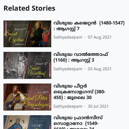
Related Stories
വിശുദ്ധ കജെറ്റന്‍ (1480-1547)
: ആഗസ്റ്റ് 7
Sathyadeepam
07 Aug 2021
വിശുദ്ധ വാല്‍ത്തോഫ്
(1160) : ആഗസ്റ്റ് 3
Sathyadeepam
03 Aug 2021
വിശുദ്ധ പീറ്റര്‍
ക്രൈസോളഗസ് (380-
450) : ജൂലൈ 30
Sathyadeepam
30 Jul 2021
വിശുദ്ധ ഫ്രാന്‍സീസ്
സൊളാനോ (1549-