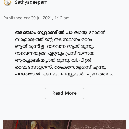
Sathyadeepam
Published on
:
30 Jul 2021, 1:12 am
അഞ്ചാം നൂറ്റാണ്ടില്‍
പാശ്ചാത്യ റോമന്‍
സാമ്രാജ്യത്തിന്റെ തലസ്ഥാനം റോം
ആയിരുന്നില്ല. റാവെന്ന ആയിരുന്നു.
റാവെന്നയുടെ ഏറ്റവും പ്രസിദ്ധനായ
ആര്‍ച്ചുബിഷപ്പായിരുന്നു. വി. പീറ്റര്‍
ക്രൈസോളഗസ്. ക്രൈസോളഗസ് എന്നു
പറഞ്ഞാല്‍ "കനകവചസ്സുകള്‍" എന്നര്‍ത്ഥം.
Read More