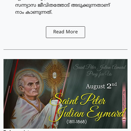
സന്ന്യാസ ജീവിതത്തോട് അടുക്കുന്നതാണ്
നാം കാണുന്നത്.
Read More