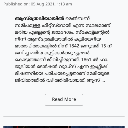
Published on
:
05 Aug 2021, 1:13 am
ആസ്‌ത്രേലിയായില്‍
മെല്‍ബണ്
സമീപമുള്ള ഫിറ്റ്‌സ്‌റോയി എന്ന സ്ഥലമാണ്
മരിയ എല്ലെന്റെ ജന്മദേശം. സ്‌കോട്ട്‌ലന്റില്‍
നിന്ന് ആസ്‌ത്രേലിയായില്‍ കുടിയേറിയ
മാതാപിതാക്കളില്‍നിന്ന് 1842 ജനുവരി 15 ന്
ജനിച്ച മരിയ കുട്ടികള്‍ക്കു ട്യൂഷന്‍
കൊടുത്താണ് ജീവിച്ചിരുന്നത്. 1861-ല്‍ ഫാ.
ജൂലിയന്‍ ടെന്‍ഷന്‍ വുഡ്‌സ് എന്ന ഇംഗ്ലീഷ്
മിഷണറിയെ പരിചയപ്പെട്ടതാണ് മേരിയുടെ
ജീവിതത്തില്‍ വഴിത്തിരിവായത്. ആസ് ...
Read More