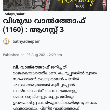
Todays_saint
വിശുദ്ധ വാല്‍ത്തോഫ്
(1160) : ആഗസ്റ്റ് 3
Sathyadeepam
Published on
:
03 Aug 2021, 2:29 am
വി. വാല്‍ത്തോഫ്
ജനിച്ചത്
രാജകൊട്ടാരത്തിലാണ്. ചെറുപ്പത്തില്‍ മൂത്ത
സഹോദരന്‍ കൊട്ടാരങ്ങള്‍ പണിത്
പട്ടാളക്കാരുമൊത്ത് കളിച്ചപ്പോള്‍
വാല്‍ത്തോഫിന് ദൈവാലയങ്ങളും
മൊണാസ്റ്ററികളും കല്ലും തടിയും
ഉപയോഗിച്ചു പണിയുന്നതിലായിരുന്നു കമ്പം.
എന്തായാലും, പിന്നീട് വാല്‍ത്തോഫ്