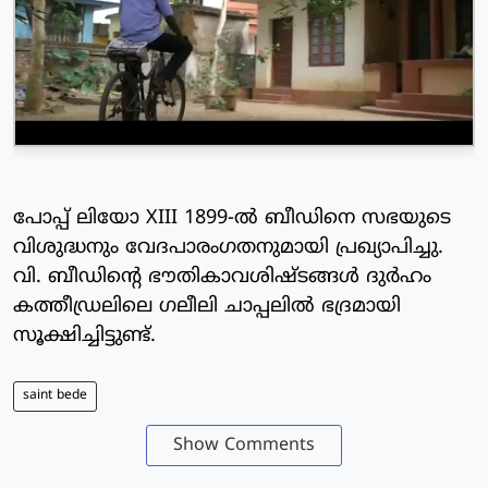
പോപ്പ് ലിയോ XIII 1899-ല്‍ ബീഡിനെ സഭയുടെ
വിശുദ്ധനും വേദപാരംഗതനുമായി പ്രഖ്യാപിച്ചു.
വി. ബീഡിന്റെ ഭൗതികാവശിഷ്ടങ്ങള്‍ ദുര്‍ഹം
കത്തീഡ്രലിലെ ഗലീലി ചാപ്പലില്‍ ഭദ്രമായി
സൂക്ഷിച്ചിട്ടുണ്ട്.
saint bede
Show Comments