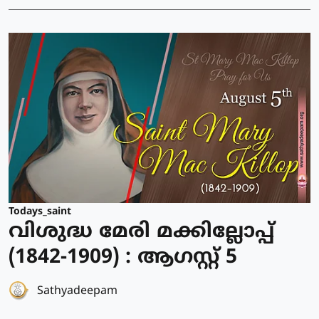
Todays_saint
വിശുദ്ധ മേരി മക്കില്ലോപ്പ്
(1842-1909) : ആഗസ്റ്റ് 5
Sathyadeepam