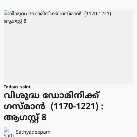
Todays_saint
വിശുദ്ധ ഡോമിനിക്ക്
ഗസ്മാന്‍ (1170-1221) :
ആഗസ്റ്റ് 8
Sathyadeepam