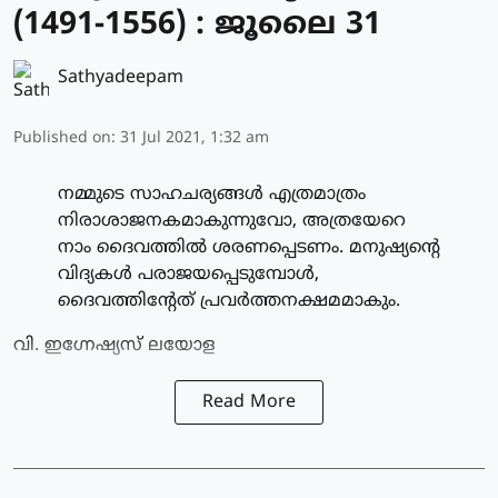
(1491-1556) : ജൂലൈ 31
Sathyadeepam
Published on
:
31 Jul 2021, 1:32 am
നമ്മുടെ സാഹചര്യങ്ങള്‍ എത്രമാത്രം
നിരാശാജനകമാകുന്നുവോ, അത്രയേറെ
നാം ദൈവത്തില്‍ ശരണപ്പെടണം. മനുഷ്യന്റെ
വിദ്യകള്‍ പരാജയപ്പെടുമ്പോള്‍,
ദൈവത്തിന്റേത് പ്രവര്‍ത്തനക്ഷമമാകും.
വി. ഇഗ്നേഷ്യസ് ലയോള
Read More