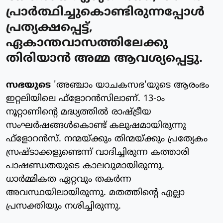
പ്രാര്‍ത്ഥിച്ചുകൊണ്ടിരുന്നപ്പോള്‍
പ്രത്യക്ഷപ്പെട്ട്,
ഏകാന്തവാസത്തിലേക്കു
തിരിയാന്‍ അമ്മ ആവശ്യപ്പെട്ടു.
സഭയുടെ
'അഞ്ചാം യാചകസഭ'യുടെ ആരംഭം
ഇറ്റലിയിലെ ഫ്‌ളോറന്‍സിലാണ്. 13-ാം
നൂറ്റാണിന്റെ മദ്ധ്യത്തില്‍ രാഷ്ട്രീയ
സംഘര്‍ഷങ്ങള്‍കൊണ്ട് കലുഷമായിരുന്നു
ഫ്‌ളോറന്‍സ്. നന്മയ്ക്കും തിന്മയ്ക്കും പ്രത്യേകം
സ്രഷ്ടാക്കളുണ്ടെന്ന് വാദിച്ചിരുന്ന കത്താരി
പാഷണ്ഡതയുടെ കാലവുമായിരുന്നു.
ധാര്‍മ്മികത ഏറ്റവും തകര്‍ന്ന
അവസ്ഥയിലായിരുന്നു. മതത്തിന്റെ എല്ലാ
പ്രസക്തിയും നശിച്ചിരുന്നു.