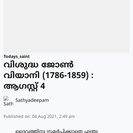
Todays_saint
വിശുദ്ധ ജോണ്‍
വിയാനി (1786-1859) :
ആഗസ്റ്റ് 4
Sathyadeepam
Published on
:
04 Aug 2021, 2:49 am
ദൈവത്തിനു സമര്‍പ്പിക്കാതെ എന്തു