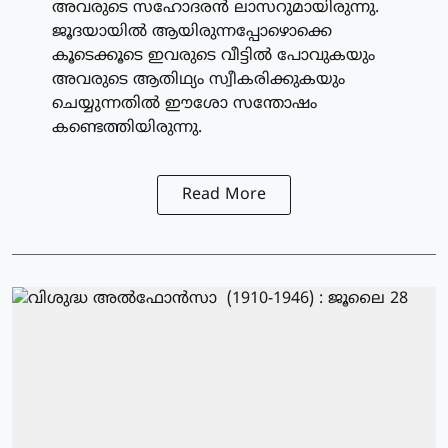
അവരുടെ സഹോദരന്‍ ലാസറുമായിരുന്നു.
ജൂദയായില്‍ ആയിരുന്നപ്പോഴൊക്കെ
കൂടെക്കൂടെ ഇവരുടെ വീട്ടില്‍ പോവുകയും
അവരുടെ ആതിഥ്യം സ്വീകരിക്കുകയും
ചെയ്യുന്നതില്‍ ഈശോ സന്തോഷം
കണ്ടെത്തിയിരുന്നു.
Read More