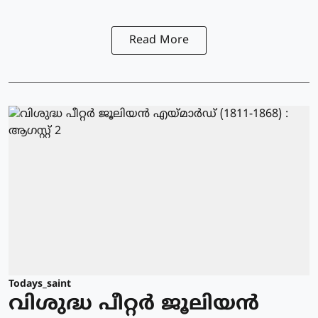
Read More
Todays_saint
വിശുദ്ധ പീറ്റര്‍ ജൂലിയന്‍