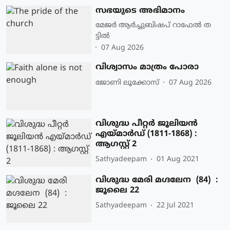
സഭയുടെ അഭിമാനം
മേജർ ആർച്ചുബിഷപ് റാഫേൽ ത
ട്ടിൽ
07 Aug 2026
വിശ്വാസം മാത്രം പോരാ
ജോണി ലൂക്കോസ്
07 Aug 2026
വിശുദ്ധ പീറ്റര്‍ ജൂലിയന്‍
എയ്മാര്‍ഡ് (1811-1868) :
ആഗസ്റ്റ് 2
Sathyadeepam
01 Aug 2021
വിശുദ്ധ മേരി മഗ്ദലേന (84) :
ജൂലൈ 22
Sathyadeepam
22 Jul 2021