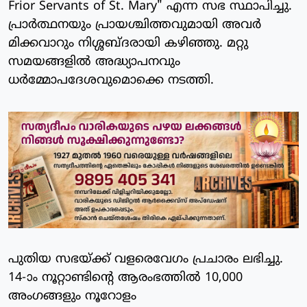
Frior Servants of St. Mary" എന്ന സഭ സ്ഥാപിച്ചു.
പ്രാര്‍ത്ഥനയും പ്രായശ്ചിത്തവുമായി അവര്‍
മിക്കവാറും നിശ്ശബ്ദരായി കഴിഞ്ഞു. മറ്റു
സമയങ്ങളില്‍ അദ്ധ്യാപനവും
ധര്‍മ്മോപദേശവുമൊക്കെ നടത്തി.
പുതിയ സഭയ്ക്ക് വളരെവേഗം പ്രചാരം ലഭിച്ചു.
14-ാം നൂറ്റാണ്ടിന്റെ ആരംഭത്തില്‍ 10,000
അംഗങ്ങളും നൂറോളം