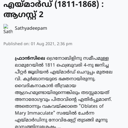
എയ്മാര്‍ഡ് (1811-1868) :
ആഗസ്റ്റ് 2
Sathyadeepam
Published on
:
01 Aug 2021, 2:36 pm
ഫ്രാന്‍സിലെ
ഗ്രെനോബിളിനു സമീപമുള്ള
ലാമുറേയില്‍ 1811 ഫെബ്രുവരി 4-നു ജനിച്ച
പീറ്റര്‍ ജൂലിയന്‍ എയ്മാര്‍ഡ് ചെറുപ്പം മുതലേ
വി. കുര്‍ബാനയുടെ ഭക്തനായിരുന്നു.
വൈദികനാകാന്‍ തീവ്രമായ
ആഗ്രഹമുണ്ടായിരുന്നെങ്കിലും തടസ്സമായത്
അനാരോഗ്യവും പിതാവിന്റെ എതിര്‍പ്പുമാണ്.
അതൊന്നും വകവയ്ക്കാതെ "Oblates of
Mary Immaculate" സഭയില്‍ ചേര്‍ന്ന
എയ്മാര്‍ഡിനു നോവിഷ്യേറ്റ് തുടങ്ങി മൂന്നു
മാസത്തിനുശേഷം ...