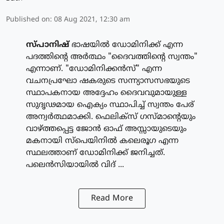
Published on
:
08 Aug 2021, 12:30 am
സ്പാനിഷ്
ഭാഷയില്‍ ഡോമിനിക്ക് എന്ന
പദത്തിന്റെ അര്‍ത്ഥം "ദൈവത്തിന്റെ സ്വന്തം"
എന്നാണ്. "ഡോമിനിക്കന്‍സ്" എന്ന
വചനപ്രഘോ ഷകരുടെ സന്ന്യാസസഭയുടെ
സ്ഥാപകനായ അദ്ദേഹം ദൈവവുമായുള്ള
സുദൃഢമായ ഐക്യം സ്ഥാപിച്ച് സ്വന്തം പേര്
അന്വര്‍ത്ഥമാക്കി. ഫെലിക്‌സ് ഗസ്മാന്റെയും
വാഴ്ത്തപ്പെട്ട ജോന്‍ ഓഫ് അസ്സായുടെയും
മകനായി സ്‌പെയിനില്‍ കലെരൂഗ എന്ന
സ്ഥലത്താണ് ഡോമിനിക്ക് ജനിച്ചത്.
പലെന്‍സിയായില്‍ വിദ് ...
Read More