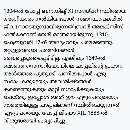
1304-ല്‍ പോപ്പ് ബനഡിക്ട് XI സഭയ്ക്ക് സ്ഥിരമായ
അംഗീകാരം നല്‍കിയപ്പോള്‍ സഭാസ്ഥാപകരില്‍
ജീവനോടെയുണ്ടായിരുന്നത് ബ്രദര്‍ അലക്‌സിസ്
ഫല്‍ക്കോണിയേരി മാത്രമായിരുന്നു. 1310
ഫെബ്രുവരി 17-ന് അദ്ദേഹവും ചരമമടഞ്ഞു.
മറ്റുള്ളവരുടെ ചരമദിനങ്ങള്‍
രേഖപ്പെടുത്തപ്പെട്ടിട്ടില്ല. എങ്കിലും 1649-ല്‍
മൊന്തെ സെനാറിയോയിലെ ചാപ്പലിന്റെ പ്രധാന
അള്‍ത്താര പുതുക്കി പണിതപ്പോള്‍ ഏഴു
സ്ഥാപകരുടെയും അവശിഷ്ടങ്ങള്‍
കണ്ടെത്തുകയും മാറ്റി സ്ഥാപിക്കുകയും
ചെയ്തു. ഇപ്പോള്‍ അത് ഈ ഏഴുപേരുടെയും
നാമത്തിലുള്ള ചാപ്പലിലാണ് സ്ഥിതിചെയ്യുന്നത്.
ഏഴുപേരെയും പോപ്പ് ലിയോ XIII 1888-ല്‍
വിശുദ്ധരായി പ്രഖ്യാപിച്ചു.