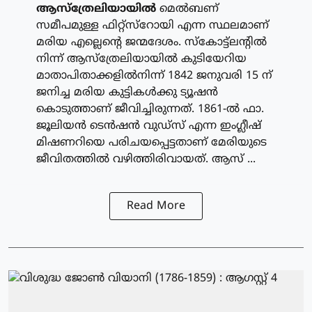
ആസ്‌ത്രേലിയായില്‍
മെല്‍ബണ്
സമീപമുള്ള ഫിറ്റ്‌സ്‌റോയി എന്ന സ്ഥലമാണ്
മരിയ എല്ലെന്റെ ജന്മദേശം. സ്‌കോട്ട്‌ലന്റില്‍
നിന്ന് ആസ്‌ത്രേലിയായില്‍ കുടിയേറിയ
മാതാപിതാക്കളില്‍നിന്ന് 1842 ജനുവരി 15 ന്
ജനിച്ച മരിയ കുട്ടികള്‍ക്കു ട്യൂഷന്‍
കൊടുത്താണ് ജീവിച്ചിരുന്നത്. 1861-ല്‍ ഫാ.
ജൂലിയന്‍ ടെന്‍ഷന്‍ വുഡ്‌സ് എന്ന ഇംഗ്ലീഷ്
മിഷണറിയെ പരിചയപ്പെട്ടതാണ് മേരിയുടെ
ജീവിതത്തില്‍ വഴിത്തിരിവായത്. ആസ് ...
Read More