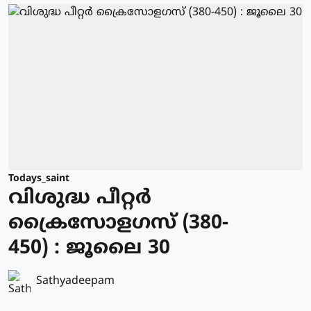
Todays_saint
വിശുദ്ധ പീറ്റര്‍
ക്രൈസോളഗസ് (380-
450) : ജൂലൈ 30
Sathyadeepam