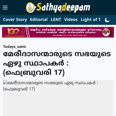
Cover Story
Editorial
LENT
Videos
Light of Truth
L
Todays_saint
മേരീദാസന്മാരുടെ സഭയുടെ
ഏഴു സ്ഥാപകര്‍ :
(ഫെബ്രുവരി 17)