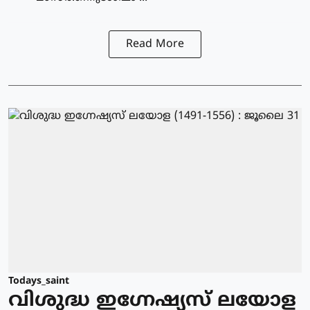
Read More
Todays_saint
വിശുദ്ധ ഇഗ്നേഷ്യസ് ലയോള