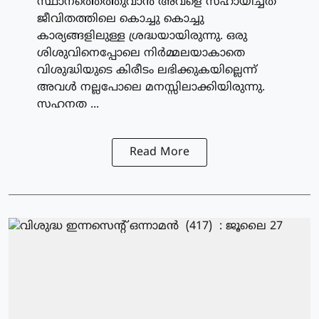
സ്ഥാനത്തെത്തുവാന്‍ അവളെ സഹായിച്ചത്
ജീവിതത്തിലെ കൊച്ചു കൊച്ചു
കാര്യങ്ങളിലുള്ള ശ്രദ്ധയായിരുന്നു. ഒരു
ശിശുവിനെപ്പോലെ നിര്‍മ്മലയാകാതെ
വിശുദ്ധിയുടെ കിരീടം ലഭിക്കുകയില്ലെന്ന്
അവള്‍ നല്ലപോലെ മനസ്സിലാക്കിയിരുന്നു.
സഹനത ...
Read More