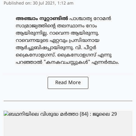
Published on
:
30 Jul 2021, 1:12 am
അഞ്ചാം നൂറ്റാണ്ടില്‍
പാശ്ചാത്യ റോമന്‍
സാമ്രാജ്യത്തിന്റെ തലസ്ഥാനം റോം
ആയിരുന്നില്ല. റാവെന്ന ആയിരുന്നു.
റാവെന്നയുടെ ഏറ്റവും പ്രസിദ്ധനായ
ആര്‍ച്ചുബിഷപ്പായിരുന്നു. വി. പീറ്റര്‍
ക്രൈസോളഗസ്. ക്രൈസോളഗസ് എന്നു
പറഞ്ഞാല്‍ "കനകവചസ്സുകള്‍" എന്നര്‍ത്ഥം.
Read More