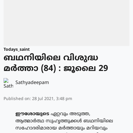
Todays_saint
ബഥനിയിലെ വിശുദ്ധ
മര്‍ത്താ (84) : ജൂലൈ 29
Sathyadeepam
Published on
:
28 Jul 2021, 3:48 pm
ഈശോയുടെ
ഏറ്റവും അടുത്ത,
ആത്മാര്‍ത്ഥ സുഹൃത്തുക്കള്‍ ബഥനിയിലെ
സഹോദരിമാരായ മര്‍ത്തായും മറിയവും