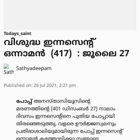
Todays_saint
വിശുദ്ധ ഇന്നസെന്റ്
ഒന്നാമന്‍ (417) : ജൂലൈ 27
Sathyadeepam
Published on
:
26 Jul 2021, 2:21 pm
പോപ്പ്
അനസ്താസിയൂസിന്റെ
മരണത്തിന്റെ (401 ഡിസംബര്‍ 27) നാലാം
ദിവസം ഇന്നസെന്റിനെ പുതിയ പോപ്പായി
തിരഞ്ഞെടുത്തു. വളരെ ഊര്‍ജ്ജസ്വലനും
പ്രതിഭാശാലിയുമായിരുന്ന പോപ്പ് ഇന്നസെന്റ്
ഒന്നാമന്‍ കത്തോലിക്കാ സഭയുടെ