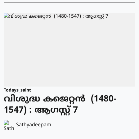
Todays_saint
വിശുദ്ധ കജെറ്റന്‍ (1480-
1547) : ആഗസ്റ്റ് 7
Sathyadeepam