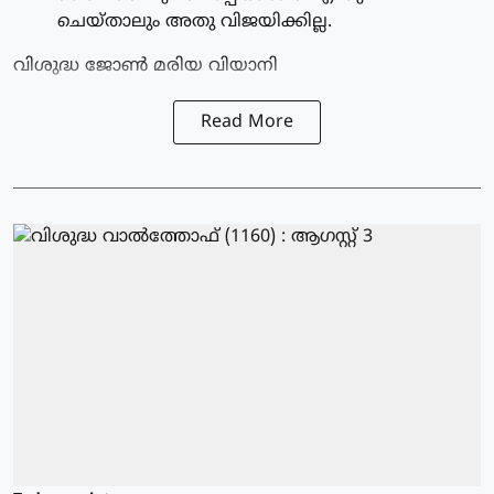
ചെയ്താലും അതു വിജയിക്കില്ല.
വിശുദ്ധ ജോണ്‍ മരിയ വിയാനി
Read More