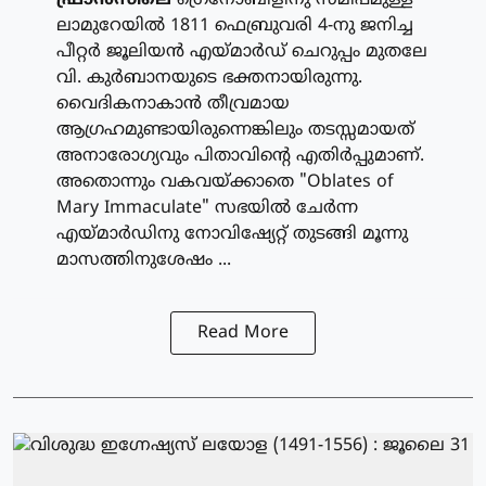
ലാമുറേയില്‍ 1811 ഫെബ്രുവരി 4-നു ജനിച്ച
പീറ്റര്‍ ജൂലിയന്‍ എയ്മാര്‍ഡ് ചെറുപ്പം മുതലേ
വി. കുര്‍ബാനയുടെ ഭക്തനായിരുന്നു.
വൈദികനാകാന്‍ തീവ്രമായ
ആഗ്രഹമുണ്ടായിരുന്നെങ്കിലും തടസ്സമായത്
അനാരോഗ്യവും പിതാവിന്റെ എതിര്‍പ്പുമാണ്.
അതൊന്നും വകവയ്ക്കാതെ "Oblates of
Mary Immaculate" സഭയില്‍ ചേര്‍ന്ന
എയ്മാര്‍ഡിനു നോവിഷ്യേറ്റ് തുടങ്ങി മൂന്നു
മാസത്തിനുശേഷം ...
Read More