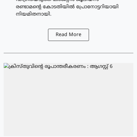
രണ്ടാമന്റെ കോടതിയില്‍ പ്രോനോട്ടറിയായി
നിയമിതനായി.
Read More