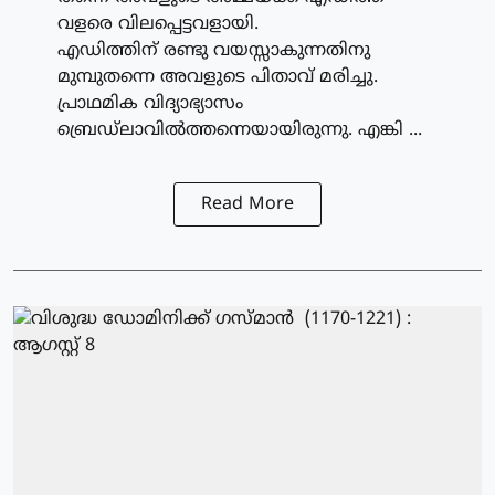
വളരെ വിലപ്പെട്ടവളായി.
എഡിത്തിന് രണ്ടു വയസ്സാകുന്നതിനു
മുമ്പുതന്നെ അവളുടെ പിതാവ് മരിച്ചു.
പ്രാഥമിക വിദ്യാഭ്യാസം
ബ്രെഡ്‌ലാവില്‍ത്തന്നെയായിരുന്നു. എങ്കി ...
Read More