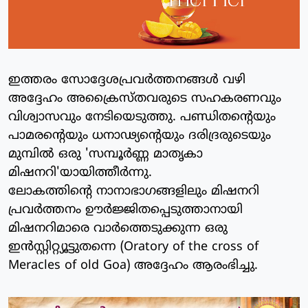
ഇത്തരം സോദ്ദേശപ്രവര്‍ത്തനങ്ങള്‍ വഴി
അദ്ദേഹം അക്രൈസ്തവരുടെ സഹകരണവും
വിശ്വാസവും നേടിയെടുത്തു. പണ്ഡിതന്റെയും
പാമരന്റെയും ധനാഢ്യന്റെയും ദരിദ്രരുടെയും
മുമ്പില്‍ ഒരു 'സമ്പൂര്‍ണ്ണ മാതൃകാ
മിഷനറി'യായിത്തീര്‍ന്നു.
ലോകത്തിന്റെ നാനാഭാഗങ്ങളിലും മിഷനറി
പ്രവര്‍ത്തനം ഊര്‍ജ്ജിതപ്പെടുത്താനായി
മിഷനറിമാരെ വാര്‍ത്തെടുക്കുന്ന ഒരു
ഇന്‍സ്റ്റിറ്റ്യൂട്ടുതന്നെ (Oratory of the cross of
Meracles of old Goa) അദ്ദേഹം ആരംഭിച്ചു.