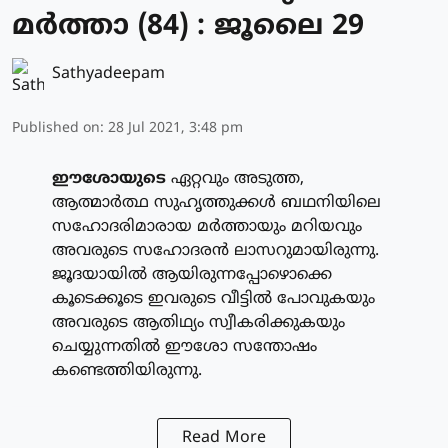
മര്‍ത്താ (84) : ജൂലൈ 29
Sathyadeepam
Published on
:
28 Jul 2021, 3:48 pm
ഈശോയുടെ
ഏറ്റവും അടുത്ത,
ആത്മാര്‍ത്ഥ സുഹൃത്തുക്കള്‍ ബഥനിയിലെ
സഹോദരിമാരായ മര്‍ത്തായും മറിയവും
അവരുടെ സഹോദരന്‍ ലാസറുമായിരുന്നു.
ജൂദയായില്‍ ആയിരുന്നപ്പോഴൊക്കെ
കൂടെക്കൂടെ ഇവരുടെ വീട്ടില്‍ പോവുകയും
അവരുടെ ആതിഥ്യം സ്വീകരിക്കുകയും
ചെയ്യുന്നതില്‍ ഈശോ സന്തോഷം
കണ്ടെത്തിയിരുന്നു.
Read More