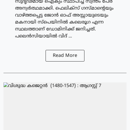
സുദൃഢമായ ഐക്യം സ്ഥാപിച്ച് സ്വന്തം പേര്
അന്വര്‍ത്ഥമാക്കി. ഫെലിക്‌സ് ഗസ്മാന്റെയും
വാഴ്ത്തപ്പെട്ട ജോന്‍ ഓഫ് അസ്സായുടെയും
മകനായി സ്‌പെയിനില്‍ കലെരൂഗ എന്ന
സ്ഥലത്താണ് ഡോമിനിക്ക് ജനിച്ചത്.
പലെന്‍സിയായില്‍ വിദ് ...
Read More