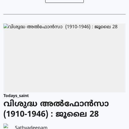
Todays_saint
വിശുദ്ധ അല്‍ഫോന്‍സാ
(1910-1946) : ജൂലൈ 28
Sathyadeepam