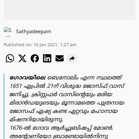
Sathyadeepam
Published on
:
16 Jan 2021, 1:27 am
ഗോവയിലെ
ബെനോലിം എന്ന സ്ഥലത്ത്
1651 ഏപ്രില്‍ 21ന് വിശുദ്ധ ജോസ്ഫ് വാസ്
ജനിച്ചു. ക്രിസ്റ്റഫര്‍ വാസിന്റെയും മരിയ
മിരാന്‍ഡയുടെയും മൂന്നാമത്തെ പുത്രനായ
ജോസഫ് ഏഷ്യ കണ്ട ഏറ്റവും മഹാനായ
മിഷനറിയായിരുന്നു.
1676-ല്‍ ഗോവ ആര്‍ച്ചുബിഷപ്പ് മോണ്‍.
അന്റോണിയോ ബ്രാണ്ടോയില്‍നിന്നു