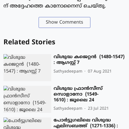
ന് അദ്ദേഹത്തെ കാനോനൈസ് ചെയ്തു.
Show Comments
Related Stories
വിശുദ്ധ കജെറ്റന്‍ (1480-1547)
: ആഗസ്റ്റ് 7
Sathyadeepam
07 Aug 2021
വിശുദ്ധ ഫ്രാന്‍സീസ്
സൊളാനോ (1549-
1610) : ജൂലൈ 24
Sathyadeepam
23 Jul 2021
പോര്‍ട്ടുഗലിലെ വിശുദ്ധ
എലിസബത്ത് (1271-1336) :