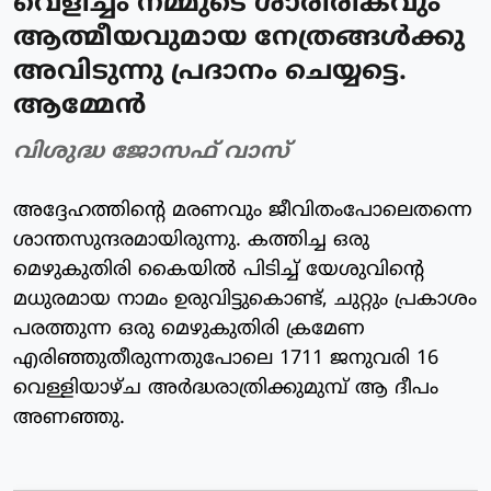
വെളിച്ചം നമ്മുടെ ശാരീരികവും
ആത്മീയവുമായ നേത്രങ്ങള്‍ക്കു
അവിടുന്നു പ്രദാനം ചെയ്യട്ടെ.
ആമ്മേന്‍
വിശുദ്ധ ജോസഫ് വാസ്
അദ്ദേഹത്തിന്റെ മരണവും ജീവിതംപോലെതന്നെ
ശാന്തസുന്ദരമായിരുന്നു. കത്തിച്ച ഒരു
മെഴുകുതിരി കൈയില്‍ പിടിച്ച് യേശുവിന്റെ
മധുരമായ നാമം ഉരുവിട്ടുകൊണ്ട്, ചുറ്റും പ്രകാശം
പരത്തുന്ന ഒരു മെഴുകുതിരി ക്രമേണ
എരിഞ്ഞുതീരുന്നതുപോലെ 1711 ജനുവരി 16
വെള്ളിയാഴ്ച അര്‍ദ്ധരാത്രിക്കുമുമ്പ് ആ ദീപം
അണഞ്ഞു.