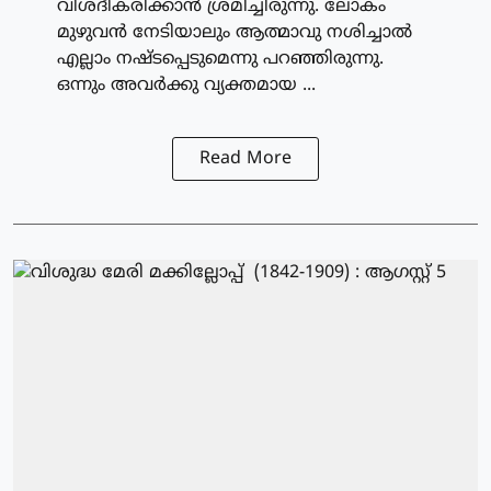
വിശദീകരിക്കാന്‍ ശ്രമിച്ചിരുന്നു. ലോകം
മുഴുവന്‍ നേടിയാലും ആത്മാവു നശിച്ചാല്‍
എല്ലാം നഷ്ടപ്പെടുമെന്നു പറഞ്ഞിരുന്നു.
ഒന്നും അവര്‍ക്കു വ്യക്തമായ ...
Read More