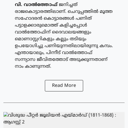
വി. വാല്‍ത്തോഫ്
ജനിച്ചത്
രാജകൊട്ടാരത്തിലാണ്. ചെറുപ്പത്തില്‍ മൂത്ത
സഹോദരന്‍ കൊട്ടാരങ്ങള്‍ പണിത്
പട്ടാളക്കാരുമൊത്ത് കളിച്ചപ്പോള്‍
വാല്‍ത്തോഫിന് ദൈവാലയങ്ങളും
മൊണാസ്റ്ററികളും കല്ലും തടിയും
ഉപയോഗിച്ചു പണിയുന്നതിലായിരുന്നു കമ്പം.
എന്തായാലും, പിന്നീട് വാല്‍ത്തോഫ്
സന്ന്യാസ ജീവിതത്തോട് അടുക്കുന്നതാണ്
നാം കാണുന്നത്.
Read More