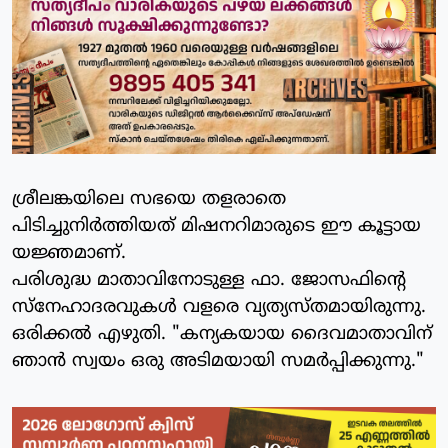
ശ്രീലങ്കയിലെ സഭയെ തളരാതെ
പിടിച്ചുനിര്‍ത്തിയത് മിഷനറിമാരുടെ ഈ കൂട്ടായ
യജ്ഞമാണ്.
പരിശുദ്ധ മാതാവിനോടുള്ള ഫാ. ജോസഫിന്റെ
സ്‌നേഹാദരവുകള്‍ വളരെ വ്യത്യസ്തമായിരുന്നു.
ഒരിക്കല്‍ എഴുതി. "കന്യകയായ ദൈവമാതാവിന്
ഞാന്‍ സ്വയം ഒരു അടിമയായി സമര്‍പ്പിക്കുന്നു."