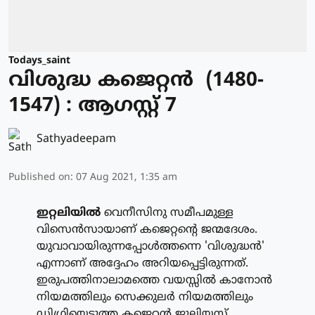
Todays_saint
വിശുദ്ധ കജെറ്റന്‍ (1480-
1547) : ആഗസ്റ്റ് 7
Sathyadeepam
Published on
:
07 Aug 2021, 1:35 am
ഇറ്റലിയില്‍
വെനീസിനു സമീപമുള്ള
വിസെന്‍സായാണ് കജെറ്റന്റെ ജന്മദേശം.
യുവാവായിരുന്നപ്പോള്‍ത്തന്നെ 'വിശുദ്ധന്‍'
എന്നാണ് അദ്ദേഹം അറിയപ്പെട്ടിരുന്നത്.
ഇരുപത്തിനാലാമത്തെ വയസ്സില്‍ കാനോന്‍
നിയമത്തിലും സെക്കുലര്‍ നിയമത്തിലും
ഡിഗ്രിയെടുത്ത കജെറ്റന്‍ ജൂലിയസ്