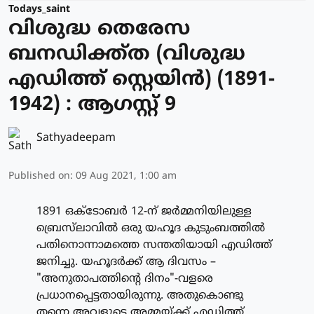
Todays_saint
വിശുദ്ധ തെരേസ
ബനഡിക്ത്ത (വിശുദ്ധ
എഡിത്ത് സ്റ്റെയിന്‍) (1891-
1942) : ആഗസ്റ്റ് 9
Sathyadeepam
Published on
:
09 Aug 2021, 1:00 am
1891 ഒക്‌ടോബര്‍ 12-ന് ജര്‍മ്മനിയിലുള്ള
ബ്രെസ്‌ലാവില്‍ ഒരു യഹൂദ കുടുംബത്തില്‍
പതിനൊന്നാമത്തെ സന്തതിയായി എഡിത്ത്
ജനിച്ചു. യഹൂദര്‍ക്ക് ആ ദിവസം –
"അനുതാപത്തിന്റെ ദിനം"-വളരെ
പ്രധാനപ്പെട്ടതായിരുന്നു. അതുകൊണ്ടു
തന്നെ അവളുടെ അമ്മയ്ക്ക് എഡിത്ത്