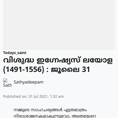
Todays_saint
വിശുദ്ധ ഇഗ്നേഷ്യസ് ലയോള
(1491-1556) : ജൂലൈ 31
Sathyadeepam
Published on
:
31 Jul 2021, 1:32 am
നമ്മുടെ സാഹചര്യങ്ങള്‍ എത്രമാത്രം
നിരാശാജനകമാകുന്നുവോ, അത്രയേറെ