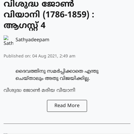
വിശുദ്ധ ജോണ്‍
വിയാനി (1786-1859) :
ആഗസ്റ്റ് 4
Sathyadeepam
Published on
:
04 Aug 2021, 2:49 am
ദൈവത്തിനു സമര്‍പ്പിക്കാതെ എന്തു
ചെയ്താലും അതു വിജയിക്കില്ല.
വിശുദ്ധ ജോണ്‍ മരിയ വിയാനി
Read More