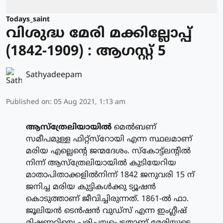
Todays_saint
വിശുദ്ധ മേരി മക്കില്ലോപ്പ്
(1842-1909) : ആഗസ്റ്റ് 5
Sathyadeepam
Published on
:
05 Aug 2021, 1:13 am
ആസ്‌ത്രേലിയായില്‍
മെല്‍ബണ്
സമീപമുള്ള ഫിറ്റ്‌സ്‌റോയി എന്ന സ്ഥലമാണ്
മരിയ എല്ലെന്റെ ജന്മദേശം. സ്‌കോട്ട്‌ലന്റില്‍
നിന്ന് ആസ്‌ത്രേലിയായില്‍ കുടിയേറിയ
മാതാപിതാക്കളില്‍നിന്ന് 1842 ജനുവരി 15 ന്
ജനിച്ച മരിയ കുട്ടികള്‍ക്കു ട്യൂഷന്‍
കൊടുത്താണ് ജീവിച്ചിരുന്നത്. 1861-ല്‍ ഫാ.
ജൂലിയന്‍ ടെന്‍ഷന്‍ വുഡ്‌സ് എന്ന ഇംഗ്ലീഷ്