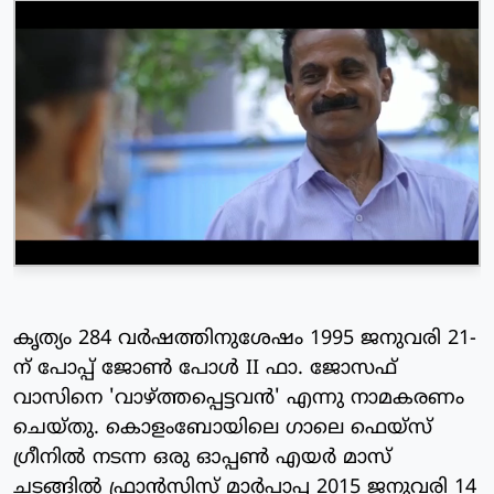
കൃത്യം 284 വര്‍ഷത്തിനുശേഷം 1995 ജനുവരി 21-
ന് പോപ്പ് ജോണ്‍ പോള്‍ II ഫാ. ജോസഫ്
വാസിനെ 'വാഴ്ത്തപ്പെട്ടവന്‍' എന്നു നാമകരണം
ചെയ്തു. കൊളംബോയിലെ ഗാലെ ഫെയ്‌സ്
ഗ്രീനില്‍ നടന്ന ഒരു ഓപ്പണ്‍ എയര്‍ മാസ്
ചടങ്ങില്‍ ഫ്രാന്‍സിസ് മാര്‍പാപ്പ 2015 ജനുവരി 14