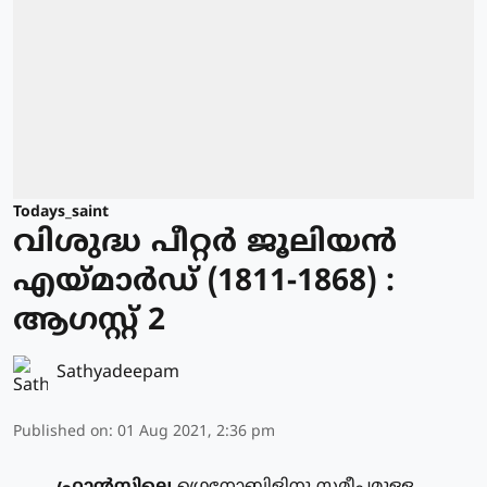
Todays_saint
വിശുദ്ധ പീറ്റര്‍ ജൂലിയന്‍
എയ്മാര്‍ഡ് (1811-1868) :
ആഗസ്റ്റ് 2
Sathyadeepam
Published on
:
01 Aug 2021, 2:36 pm
ഫ്രാന്‍സിലെ
ഗ്രെനോബിളിനു സമീപമുള്ള