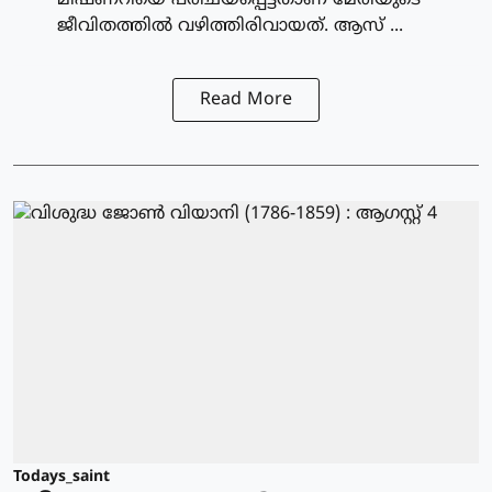
മിഷണറിയെ പരിചയപ്പെട്ടതാണ് മേരിയുടെ
ജീവിതത്തില്‍ വഴിത്തിരിവായത്. ആസ് ...
Read More
Todays_saint