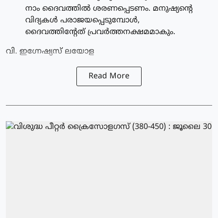
നാം ദൈവത്തില്‍ ശരണപ്പെടണം. മനുഷ്യന്റെ
വിദ്യകള്‍ പരാജയപ്പെടുമ്പോള്‍,
ദൈവത്തിന്റേത് പ്രവര്‍ത്തനക്ഷമമാകും.
വി. ഇഗ്നേഷ്യസ് ലയോള
Read More