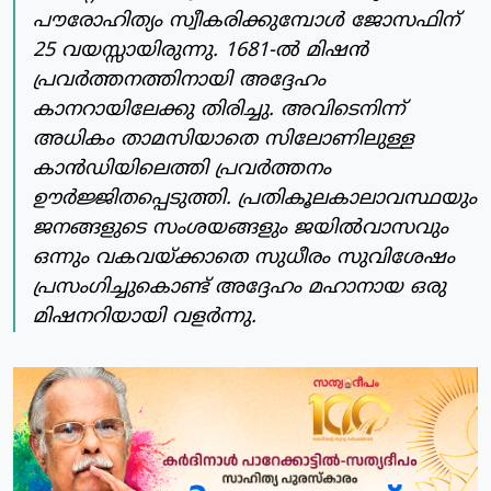
പൗരോഹിത്യം സ്വീകരിക്കുമ്പോള്‍ ജോസഫിന്
25 വയസ്സായിരുന്നു. 1681-ല്‍ മിഷന്‍
പ്രവര്‍ത്തനത്തിനായി അദ്ദേഹം
കാനറായിലേക്കു തിരിച്ചു. അവിടെനിന്ന്
അധികം താമസിയാതെ സിലോണിലുള്ള
കാന്‍ഡിയിലെത്തി പ്രവര്‍ത്തനം
ഊര്‍ജ്ജിതപ്പെടുത്തി. പ്രതികൂലകാലാവസ്ഥയും
ജനങ്ങളുടെ സംശയങ്ങളും ജയില്‍വാസവും
ഒന്നും വകവയ്ക്കാതെ സുധീരം സുവിശേഷം
പ്രസംഗിച്ചുകൊണ്ട് അദ്ദേഹം മഹാനായ ഒരു
മിഷനറിയായി വളര്‍ന്നു.