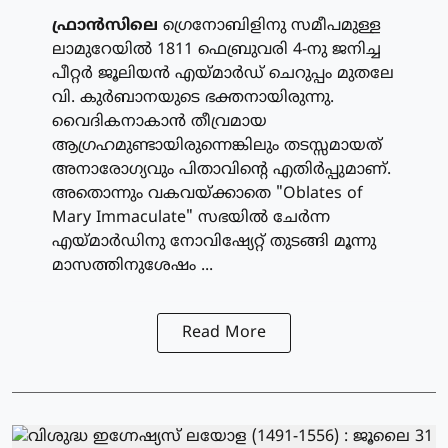
ഫ്രാന്‍സിലെ
ഗ്രെനോബിളിനു സമീപമുള്ള
ലാമുറേയില്‍ 1811 ഫെബ്രുവരി 4-നു ജനിച്ച
പീറ്റര്‍ ജൂലിയന്‍ എയ്മാര്‍ഡ് ചെറുപ്പം മുതലേ
വി. കുര്‍ബാനയുടെ ഭക്തനായിരുന്നു.
വൈദികനാകാന്‍ തീവ്രമായ
ആഗ്രഹമുണ്ടായിരുന്നെങ്കിലും തടസ്സമായത്
അനാരോഗ്യവും പിതാവിന്റെ എതിര്‍പ്പുമാണ്.
അതൊന്നും വകവയ്ക്കാതെ "Oblates of
Mary Immaculate" സഭയില്‍ ചേര്‍ന്ന
എയ്മാര്‍ഡിനു നോവിഷ്യേറ്റ് തുടങ്ങി മൂന്നു
മാസത്തിനുശേഷം ...
Read More