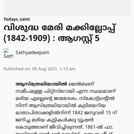
Todays_saint
വിശുദ്ധ മേരി മക്കില്ലോപ്പ്
(1842-1909) : ആഗസ്റ്റ് 5
Sathyadeepam
Published on
:
05 Aug 2021, 1:13 am
ആസ്‌ത്രേലിയായില്‍
മെല്‍ബണ്
സമീപമുള്ള ഫിറ്റ്‌സ്‌റോയി എന്ന സ്ഥലമാണ്
മരിയ എല്ലെന്റെ ജന്മദേശം. സ്‌കോട്ട്‌ലന്റില്‍
നിന്ന് ആസ്‌ത്രേലിയായില്‍ കുടിയേറിയ
മാതാപിതാക്കളില്‍നിന്ന് 1842 ജനുവരി 15 ന്
ജനിച്ച മരിയ കുട്ടികള്‍ക്കു ട്യൂഷന്‍
കൊടുത്താണ് ജീവിച്ചിരുന്നത്. 1861-ല്‍ ഫാ.