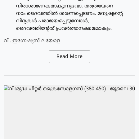
നിരാശാജനകമാകുന്നുവോ, അത്രയേറെ
നാം ദൈവത്തില്‍ ശരണപ്പെടണം. മനുഷ്യന്റെ
വിദ്യകള്‍ പരാജയപ്പെടുമ്പോള്‍,
ദൈവത്തിന്റേത് പ്രവര്‍ത്തനക്ഷമമാകും.
വി. ഇഗ്നേഷ്യസ് ലയോള
Read More