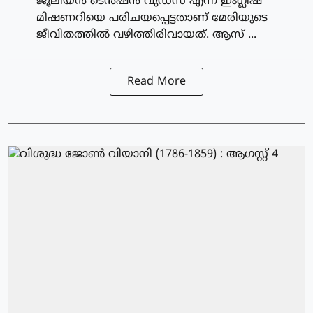
ജൂലിയന്‍ ടെന്‍ഷന്‍ വുഡ്‌സ് എന്ന ഇംഗ്ലീഷ്
മിഷണറിയെ പരിചയപ്പെട്ടതാണ് മേരിയുടെ
ജീവിതത്തില്‍ വഴിത്തിരിവായത്. ആസ് ...
Read More