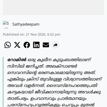
Sathyadeepam
Published on
:
21 Nov 2020, 6:52 pm
റോമില്‍
ഒരു കുലീന കുടുംബത്തിലാണ്
സിസിലി ജനിച്ചത്. അലക്‌സാണ്ടര്‍
സെവറസിന്റെ ഭരണകാലമായിരുന്നു അത്.
എങ്കിലും ക്രിസ് തുവിലുള്ള വിശ്വാസത്തിലാണ്
അവള്‍ വളര്‍ന്നത്. ദൈവസ്‌നേഹത്തെപ്രതി
കന്യകയായി ജീവിക്കാനായിരുന്നു അവള്‍ക്കു
താത്പര്യം. ഉപവാസവും പ്രാര്‍ത്ഥനയും
പരസ്‌നേഹപ്രവൃത്തികളും ചെറുപ്പം മുതല്‍