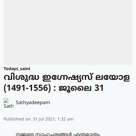
Todays_saint
വിശുദ്ധ ഇഗ്നേഷ്യസ് ലയോള
(1491-1556) : ജൂലൈ 31
Sathyadeepam
Published on
:
31 Jul 2021, 1:32 am
നമ്മുടെ സാഹചര്യങ്ങള്‍ എത്രമാത്രം