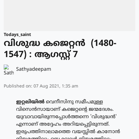
Todays_saint
വിശുദ്ധ കജെറ്റന്‍ (1480-
1547) : ആഗസ്റ്റ് 7
Sathyadeepam
Published on
:
07 Aug 2021, 1:35 am
ഇറ്റലിയില്‍
വെനീസിനു സമീപമുള്ള
വിസെന്‍സായാണ് കജെറ്റന്റെ ജന്മദേശം.
യുവാവായിരുന്നപ്പോള്‍ത്തന്നെ 'വിശുദ്ധന്‍'
എന്നാണ് അദ്ദേഹം അറിയപ്പെട്ടിരുന്നത്.
ഇരുപത്തിനാലാമത്തെ വയസ്സില്‍ കാനോന്‍