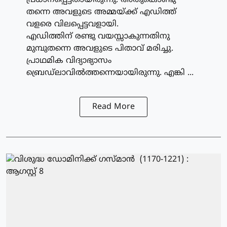
പ്രധാനപ്പെട്ടതായിരുന്നു. അതുകൊണ്ടു
തന്നെ അവളുടെ അമ്മയ്ക്ക് എഡിത്ത്
വളരെ വിലപ്പെട്ടവളായി.
എഡിത്തിന് രണ്ടു വയസ്സാകുന്നതിനു
മുമ്പുതന്നെ അവളുടെ പിതാവ് മരിച്ചു.
പ്രാഥമിക വിദ്യാഭ്യാസം
ബ്രെഡ്‌ലാവില്‍ത്തന്നെയായിരുന്നു. എങ്കി ...
Read More