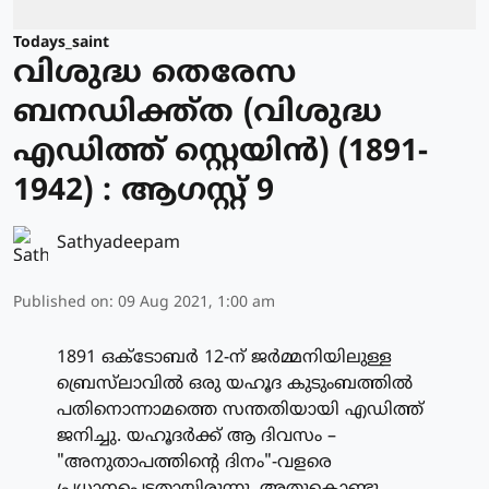
Todays_saint
വിശുദ്ധ തെരേസ
ബനഡിക്ത്ത (വിശുദ്ധ
എഡിത്ത് സ്റ്റെയിന്‍) (1891-
1942) : ആഗസ്റ്റ് 9
Sathyadeepam
Published on
:
09 Aug 2021, 1:00 am
1891 ഒക്‌ടോബര്‍ 12-ന് ജര്‍മ്മനിയിലുള്ള
ബ്രെസ്‌ലാവില്‍ ഒരു യഹൂദ കുടുംബത്തില്‍
പതിനൊന്നാമത്തെ സന്തതിയായി എഡിത്ത്
ജനിച്ചു. യഹൂദര്‍ക്ക് ആ ദിവസം –
"അനുതാപത്തിന്റെ ദിനം"-വളരെ