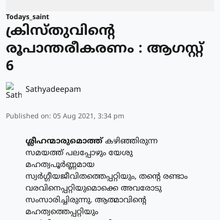
Todays_saint
ക്രിസ്തുവിന്റെ
രൂപാന്തരീകരണം : ആഗസ്റ്റ്
6
Sathyadeepam
Published on
:
05 Aug 2021, 3:34 pm
ശ്ലീഹന്മാരുമൊത്ത്
കഴിഞ്ഞിരുന്ന
സമയത്ത് പലപ്പോഴും യേശു
മഹത്വപൂര്‍ണ്ണമായ
സ്വര്‍ഗ്ഗീയജീവിതത്തെപ്പറ്റിയും, തന്റെ രണ്ടാം
വരവിനെപ്പറ്റിയുമൊക്കെ അവരോടു
സംസാരിച്ചിരുന്നു. ആത്മാവിന്റെ
മഹത്വത്തെപ്പറ്റിയും