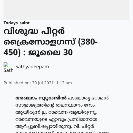
Todays_saint
വിശുദ്ധ പീറ്റര്‍
ക്രൈസോളഗസ് (380-
450) : ജൂലൈ 30
Sathyadeepam
Published on
:
30 Jul 2021, 1:12 am
അഞ്ചാം നൂറ്റാണ്ടില്‍
പാശ്ചാത്യ റോമന്‍
സാമ്രാജ്യത്തിന്റെ തലസ്ഥാനം റോം
ആയിരുന്നില്ല. റാവെന്ന ആയിരുന്നു.
റാവെന്നയുടെ ഏറ്റവും പ്രസിദ്ധനായ
ആര്‍ച്ചുബിഷപ്പായിരുന്നു. വി. പീറ്റര്‍