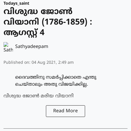
Todays_saint
വിശുദ്ധ ജോണ്‍
വിയാനി (1786-1859) :
ആഗസ്റ്റ് 4
Sathyadeepam
Published on
:
04 Aug 2021, 2:49 am
ദൈവത്തിനു സമര്‍പ്പിക്കാതെ എന്തു
ചെയ്താലും അതു വിജയിക്കില്ല.
വിശുദ്ധ ജോണ്‍ മരിയ വിയാനി
Read More