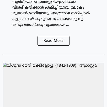
സ്വര്‍ഗ്ഗീയാനന്ദത്തെപ്പറ്റിയുമൊക്കെ
വിശദീകരിക്കാന്‍ ശ്രമിച്ചിരുന്നു. ലോകം
മുഴുവന്‍ നേടിയാലും ആത്മാവു നശിച്ചാല്‍
എല്ലാം നഷ്ടപ്പെടുമെന്നു പറഞ്ഞിരുന്നു.
ഒന്നും അവര്‍ക്കു വ്യക്തമായ ...
Read More