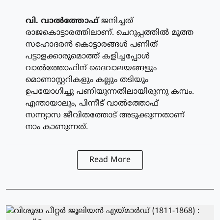
വി. വാല്‍ത്തോഫ്
ജനിച്ചത്
രാജകൊട്ടാരത്തിലാണ്. ചെറുപ്പത്തില്‍ മൂത്ത
സഹോദരന്‍ കൊട്ടാരങ്ങള്‍ പണിത്
പട്ടാളക്കാരുമൊത്ത് കളിച്ചപ്പോള്‍
വാല്‍ത്തോഫിന് ദൈവാലയങ്ങളും
മൊണാസ്റ്ററികളും കല്ലും തടിയും
ഉപയോഗിച്ചു പണിയുന്നതിലായിരുന്നു കമ്പം.
എന്തായാലും, പിന്നീട് വാല്‍ത്തോഫ്
സന്ന്യാസ ജീവിതത്തോട് അടുക്കുന്നതാണ്
നാം കാണുന്നത്.
Read More