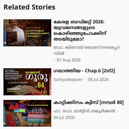
Related Stories
കേരള ബഡ്ജറ്റ് 2026:
യുവജനങ്ങളുടെ
കൊഴിഞ്ഞുപോക്കിന്
തടയിടുമോ?
ഡോ. ബിനോയ് തോമസ് നെരേപ്പറ
മ്പിൽ
01 Aug 2026
ഗലാത്തിയ - Chap.6 [2of2]
Sathyadeepam
08 Jul 2026
കാറ്റിക്കിസം ക്വിസ് [നമ്പര്‍ 80]
ഫാ. ഡോ. മാര്‍ട്ടിന്‍ ശങ്കൂരിക്കല്‍
04 Jul 2026