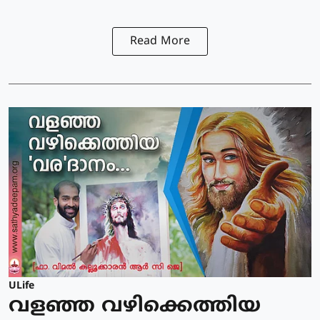
Read More
ULife
വളഞ്ഞ വഴിക്കെത്തിയ