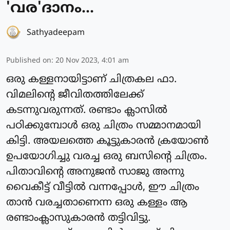
'വര'ദാനം...
Sathyadeepam
Published on
:
20 Nov 2023, 4:01 am
ഒരു കള്ളനായിട്ടാണ് ചിത്രകല ഫാ.
വിമലിന്റെ ജീവിതത്തിലേക്ക്
കടന്നുവരുന്നത്. രണ്ടാം ക്ലാസില്‍
പഠിക്കുമ്പോള്‍ ഒരു ചിത്രം സമ്മാനമായി
കിട്ടി. അയലത്തെ കൂട്ടുകാരന്‍ ക്രയോണ്‍
ഉപയോഗിച്ചു വരച്ച ഒരു ബസിന്റെ ചിത്രം.
പിതാവിന്റെ അനുജന്‍ സാജു അന്നു
വൈകീട്ട് വീട്ടില്‍ വന്നപ്പോള്‍, ഈ ചിത്രം
താന്‍ വരച്ചതാണെന്ന ഒരു കള്ളം ആ
രണ്ടാംക്ലാസുകാരന്‍ തട്ടിവിട്ടു.