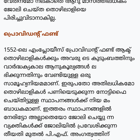
വേതനമോ നല്കാതെ ആറു മാസത്തിലധികം
ജോലി ചെയ്ത തൊഴിലാളിയെ
പിരിച്ചുവിടാനാകില്ല.
പ്രൊവിഡന്റ് ഫണ്ട്
1552-ലെ എംപ്ലോയീസ് പ്രോവിഡന്റ് ഫണ്ട് ആക്ട്
തൊഴിലാളികള്‍ക്കും അവരു ടെ കുടുംബത്തിനും
വാര്‍ദ്ധക്യകാല ആനുകൂല്യങ്ങള്‍ ല
ഭിക്കുന്നതിനും വേണ്ടിയുള്ള ഒരു
സാമൂഹ്യനിയമമാണ്. ഇരുപതോ അതിലധികമോ
തൊഴിലാളികള്‍ പണിയെടുക്കുന്ന നോട്ടിഫൈ
ചെയ്തിട്ടുള്ള സ്ഥാപനങ്ങള്‍ക്ക് നിയ മം
ബാധകമാണ്. ഇത്തരം സ്ഥാപനങ്ങളില്‍
നേരിട്ടോ അല്ലാതെയോ ജോലി ചെയ്യു ന്ന
വ്യക്തികള്‍ക്ക് ജോലിയില്‍ പ്രവേശിക്കുന്ന
തീയതി മുതല്‍ പി.എഫ്. അംഗത്വത്തിന്