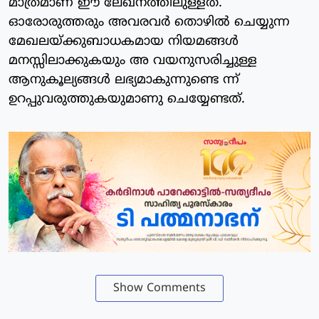
മാത്രമാണ് ഈ ലേഖനത്തിലുള്ളത്.
ഓരോരുത്തരും അവരവര്‍ തൊഴില്‍ ചെയ്യുന്ന
മേഖലയ്ക്കുബാധകമായ നിയമങ്ങള്‍
മനസ്സിലാക്കുകയും അ വയനുസരിച്ചുള്ള
ആനുകൂല്യങ്ങള്‍ ലഭ്യമാകുന്നുണ്ടെ ന്ന്
ഉറപ്പുവരുത്തുകയുമാണു ചെയ്യേണ്ടത്.
Show Comments