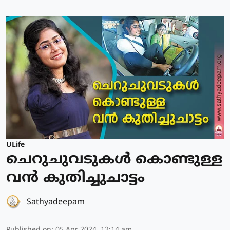
ULife
ചെറുചുവടുകള്‍ കൊണ്ടുള്ള
വന്‍ കുതിച്ചുചാട്ടം
Sathyadeepam