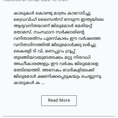
Published on
:
05 Apr 2024, 12:14 am
കാലുകള്‍ കൊണ്ടു മാത്രം കാറോടിച്ചു
ഡ്രൈവിംഗ് ലൈസന്‍സ് നേടുന്ന ഇന്ത്യയിലെ
ആദ്യവനിതയാണ് ജിലുമോള്‍ മേരിയറ്റ്
തോമസ്. സംസ്ഥാന സര്‍ക്കാരിന്റെ
വനിതാരത്‌നം പുരസ്‌കാരം ഈ വര്‍ഷത്തെ
വനിതാദിനത്തില്‍ ജിലുമോള്‍ക്കു ലഭിച്ചു.
കൈരളി ടി വി, മണപ്പുറം ഗ്രൂപ്പ്
തുടങ്ങിയവയുടേതടക്കം മറ്റു നിരവധി
അംഗീകാരങ്ങളും ഈ വര്‍ഷം ജിലുമോളെ
തേടിയെത്തി. അനേകം വേദികളിലേക്ക്
ജിലുമോള്‍ ക്ഷണിക്കപ്പെടുകയും ചെയ്യുന്നു.
കാലുകള്‍ ക ...
Read More