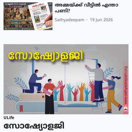
അമ്മയ്ക്ക് വീട്ടിൽ എന്താ
പണി?
Sathyadeepam
19 Jun 2026
ULife
സോഷ്യോളജി