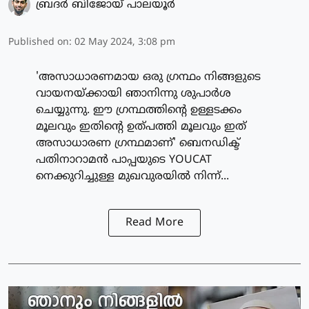
ബ്രദര്‍ ബിജോയ് പാലയൂര്‍
Published on
:
02 May 2024, 3:08 pm
'അസാധാരണമായ ഒരു ഗ്രന്ഥം നിങ്ങളുടെ
വായനയ്ക്കായി ഞാനിന്നു ശുപാര്‍ശ
ചെയ്യുന്നു. ഈ ഗ്രന്ഥത്തിന്റെ ഉള്ളടക്കം
മൂലവും ഇതിന്റെ ഉത്പത്തി മൂലവും ഇത്
അസാധാരണ ഗ്രന്ഥമാണ്' ബെനഡിക്ട്
പതിനാറാമന്‍ പാപ്പയുടെ YOUCAT
നെക്കുറിച്ചുള്ള മുഖവുരയില്‍ നിന്ന്...
Read More