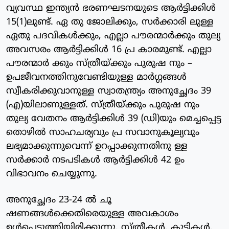
വ്യവസ്ഥ ഇന്ത്യന്‍ ഭരണഘടനയുടെ ആര്‍ട്ടിക്കിള്‍
15(1)ലുണ്ട്. ഏ തു ജോലിക്കും, സര്‍ക്കാരി ലുള്ള
ഏതു പദവികള്‍ക്കും, എല്ലാ പൗരന്മാര്‍ക്കും തുല്യ
അവസരം ആര്‍ട്ടിക്കിള്‍ 16 പ്ര കാരമുണ്ട്. എല്ലാ
പൗരന്മാര്‍ ക്കും സ്ത്രീയ്ക്കും പുരുഷ നും –
ഉപജീവനത്തിനുവേണ്ടിയുള്ള മാര്‍ഗ്ഗങ്ങള്‍
സ്വീകരിക്കുവാനുള്ള സ്വാതന്ത്ര്യം അനുച്ഛേദം 39
(എ)യിലാണുള്ളത്. സ്ത്രീയ്ക്കും പുരുഷ നും
തുല്യ വേതനം ആര്‍ട്ടിക്കിള്‍ 39 (ഡി)യും മെച്ചപ്പെട്ട
തൊഴില്‍ സാഹചര്യവും പ്ര സവാനുകൂല്യവും
ലഭ്യമാക്കുന്നുവെന്ന് ഉറപ്പാക്കുന്നതിനു ള്ള
സര്‍ക്കാര്‍ നടപടികള്‍ ആര്‍ട്ടിക്കിള്‍ 42 ഉം
വിഭാവനം ചെയ്യുന്നു.
അനുച്ഛേദം 23-24 ല്‍ ചൂ
ഷണങ്ങള്‍ക്കെതിരെയുള്ള അവകാശം
ഉള്‍പ്പെടുത്തിയിരിക്കുന്നു. സ്ത്രീകള്‍, കുട്ടികള്‍,