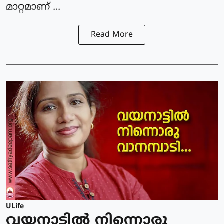
മാറ്റമാണ് ...
Read More
ULife
വയനാട്ടില്‍ നിന്നൊരു