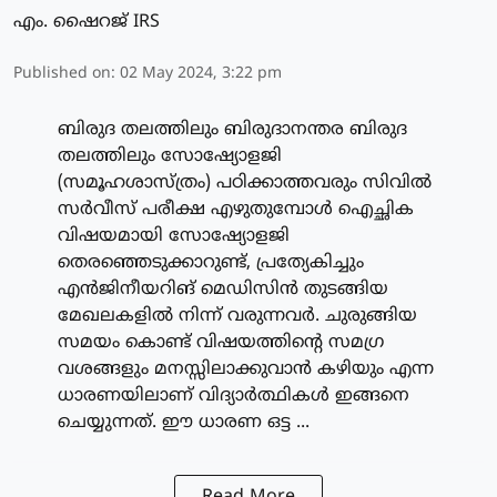
എം. ഷൈറജ് IRS
Published on
:
02 May 2024, 3:22 pm
ബിരുദ തലത്തിലും ബിരുദാനന്തര ബിരുദ
തലത്തിലും സോഷ്യോളജി
(സമൂഹശാസ്ത്രം) പഠിക്കാത്തവരും സിവില്‍
സര്‍വീസ് പരീക്ഷ എഴുതുമ്പോള്‍ ഐച്ഛിക
വിഷയമായി സോഷ്യോളജി
തെരഞ്ഞെടുക്കാറുണ്ട്, പ്രത്യേകിച്ചും
എന്‍ജിനീയറിങ് മെഡിസിന്‍ തുടങ്ങിയ
മേഖലകളില്‍ നിന്ന് വരുന്നവര്‍. ചുരുങ്ങിയ
സമയം കൊണ്ട് വിഷയത്തിന്റെ സമഗ്ര
വശങ്ങളും മനസ്സിലാക്കുവാന്‍ കഴിയും എന്ന
ധാരണയിലാണ് വിദ്യാര്‍ത്ഥികള്‍ ഇങ്ങനെ
ചെയ്യുന്നത്. ഈ ധാരണ ഒട്ട ...