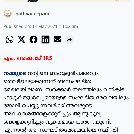
Sathyadeepam
Published on
:
14 May 2021, 11:02 am
എം. ഷൈറജ് IRS
നമ്മുടെ
നാട്ടിലെ ബഹുഭൂരിപക്ഷവും
തൊഴിലെടുക്കുന്നത് അസംഘടിത
മേഖലയിലാണ്. സര്‍ക്കാര്‍ തലത്തിലും വന്‍കിട
ഫാക്ടറിയുള്‍പ്പെടെയുള്ള സംഘടിത മേഖലയിലും
ജോലി ചെയ്യു ന്നവര്‍ക്ക് അവരുടെ
അവകാശങ്ങളെക്കുറിച്ചും ആനുകൂല്യ
ങ്ങളെക്കുറിച്ചും വ്യക്തമായ ധാരണയുണ്ട്.
എന്നാല്‍ അ സംഘടിതമേഖലയിലെ സ്ഥി തി