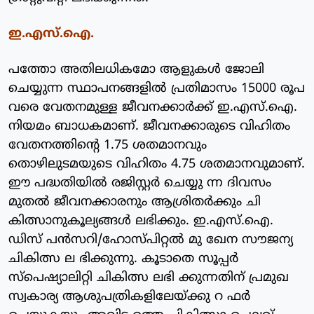
ഇ.എസ്.ഐ.
പത്തോ അതിലധികമോ ആളുകള്‍ ജോലി
ചെയ്യുന്ന സ്ഥാപനങ്ങളില്‍ പ്രതിമാസം 15000 രൂപ
വരെ വേതനമുള്ള ജീവനക്കാര്‍ക്ക് ഇ.എസ്.ഐ.
നിയമം ബാധകമാണ്. ജീവനക്കാരുടെ വിഹിതം
വേതനത്തിന്റെ 1.75 ശതമാനവും
തൊഴിലുടമയുടെ വിഹിതം 4.75 ശതമാനവുമാണ്.
ഈ പദ്ധതിയില്‍ രജിസ്റ്റര്‍ ചെയ്യു ന്ന ദിവസം
മുതല്‍ ജീവനക്കാരനും ആശ്രിതര്‍ക്കും ചി
കിത്സാനുകൂല്യങ്ങള്‍ ലഭിക്കും. ഇ.എസ്.ഐ.
ഡിസ് പന്‍സറി/ഹോസ്പിറ്റല്‍ മു ഖേന സൗജന്യ
ചികിത്സ ല ഭിക്കുന്നു. കൂടാതെ സൂപ്പര്‍
സ്‌പെഷ്യാലിറ്റി ചികിത്സ ലഭി ക്കുന്നതിന് പ്രമുഖ
സ്വകാര്യ ആശുപത്രികളിലേയ്ക്കു റ ഫര്‍