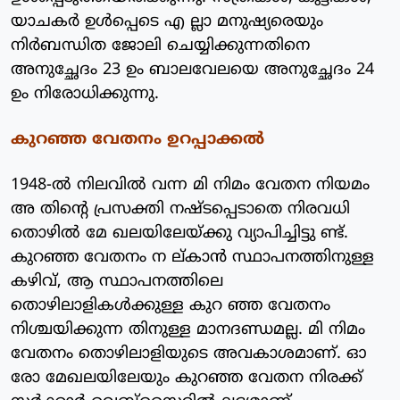
യാചകര്‍ ഉള്‍പ്പെടെ എ ല്ലാ മനുഷ്യരെയും
നിര്‍ബന്ധിത ജോലി ചെയ്യിക്കുന്നതിനെ
അനുച്ഛേദം 23 ഉം ബാലവേലയെ അനുച്ഛേദം 24
ഉം നിരോധിക്കുന്നു.
കുറഞ്ഞ വേതനം ഉറപ്പാക്കല്‍
1948-ല്‍ നിലവില്‍ വന്ന മി നിമം വേതന നിയമം
അ തിന്റെ പ്രസക്തി നഷ്ടപ്പെടാതെ നിരവധി
തൊഴില്‍ മേ ഖലയിലേയ്ക്കു വ്യാപിച്ചിട്ടു ണ്ട്.
കുറഞ്ഞ വേതനം ന ല്കാന്‍ സ്ഥാപനത്തിനുള്ള
കഴിവ്, ആ സ്ഥാപനത്തിലെ
തൊഴിലാളികള്‍ക്കുള്ള കുറ ഞ്ഞ വേതനം
നിശ്ചയിക്കുന്ന തിനുള്ള മാനദണ്ഡമല്ല. മി നിമം
വേതനം തൊഴിലാളിയുടെ അവകാശമാണ്. ഓ
രോ മേഖലയിലേയും കുറഞ്ഞ വേതന നിരക്ക്