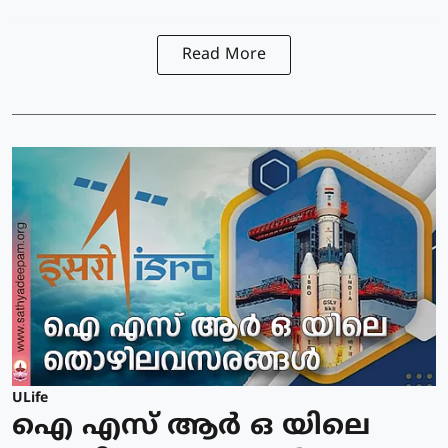
Read More
ULife
ഐ എസ് ആര്‍ ഒ യിലെ