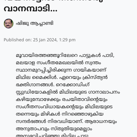
വാനമ്പാടി...
ഷിജു ആച്ചാണ്ടി
Published on
:
25 Jan 2024, 1:29 pm
മൂവായിരത്തഞ്ഞൂറിലേറെ പാട്ടുകള്‍ പാടി,
മലയാള സംഗീതമേഖലയില്‍ സ്വന്തം
സ്ഥാനമുറപ്പിച്ചിരിക്കുന്ന ഗായികയാണ്
മിഥില മൈക്കിള്‍. ഏറെയും ക്രിസ്ത്യന്‍
ഭക്തിഗാനങ്ങള്‍. റെക്കോഡിംഗ്
സ്റ്റുഡിയോകളില്‍ മിഥിലയുടെ ഗാനാലാപനം
കഴിയുമ്പോഴേക്കും രചയിതാവിന്റെയും
സംഗീതസംവിധായകന്റെയും മിഥിലയുടെ
തന്നെയും മിഴികള്‍ നിറഞ്ഞൊഴുകിയ
സന്ദര്‍ഭങ്ങള്‍ നിരവധിയാണ്. ആരാധനയും
അനുതാപവും സ്തുതിയുമെല്ലാം
അനുഭവിച്ചറിഞ്ഞു മിഥില പാടു ...