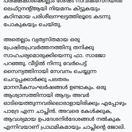
പരീക്ഷകള്‍ക്കെല്ലാം ശേഷം നാവികസേനയില്‍
ലെഫ്റ്റനന്റ്ആയി നിയമനം കിട്ടുകയും
കഠിനമായ പരിശീലനഘട്ടത്തിലൂടെ കടന്നു
പോകുകയും ചെയ്തു.
അതെല്ലാം വ്യത്യസ്തമായ ഒരു
പ്രേഷിതപ്രവര്‍ത്തനത്തിനു തനിക്കു
സാഹചര്യമൊരുക്കിയെന്നു ഫാ. സാജോ
പറഞ്ഞു. വീട്ടില്‍ നിന്നു വേര്‍പെട്ട്
സൈന്യത്തിനായി സേവനം ചെയ്യുന്ന
ചെറുപ്പക്കാര്‍ക്കു പലതരം
മാനസീകസംഘര്‍ഷങ്ങള്‍ ഉണ്ടാകും. ഒരു
ആശ്വാസത്തിനായി ആദ്യം അവര്‍
ഓടിയെത്തുന്നവരിലൊരാളായിരിക്കും എപ്പോഴും
പാദ്രേ എന്ന ചാപ്ലിന്‍. അവരെ കേള്‍ക്കുക,
ആവശ്യമായ ഉപദേശനിര്‍ദേശങ്ങള്‍ നല്‍കുക
എന്നിവയാണ് പ്രാഥമികമായും ചാപ്ലിന്റെ ജോലി.