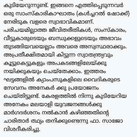
കുടിയേറുന്നുണ്ട്. ഇങ്ങനെ എത്തിപ്പെടുന്നവര്‍
ഒരു സാംസ്‌കാരികാഘാതം (കള്‍ച്ചറല്‍ ഷോക്ക്)
നേരിടുക വളരെ സ്വാഭാവികമാണ്.
പരിചയമില്ലാത്ത ജീവിതരീതികള്‍, സംസ്‌കാരം,
വീട്ടുകാരുടെയും ബന്ധുക്കളുടെയും അഭാവം
തുടങ്ങിയവയെല്ലാം അവരെ അസ്വസ്ഥരാക്കും.
അപ്രതീക്ഷിതമായി കിട്ടുന്ന സ്വാതന്ത്ര്യവും
കൂട്ടുകെട്ടുകളും അപകടങ്ങളിലേയ്ക്കു
നയിക്കുകയും ചെയ്‌തേക്കാം. ഇത്തരം
ഘട്ടങ്ങളില്‍ ക്യാംപസുകളിലെ വൈദികരുടെ
സേവനം അനേകര്‍ ക്കു പ്രയോജനം
ചെയ്തിട്ടുണ്ട്. കേരളത്തില്‍ നിന്നു കുടിയേറിയ
അനേകം മലയാളി യുവജനങ്ങള്‍ക്കു
മാര്‍ഗദര്‍ശനം നല്‍കാന്‍ കഴിഞ്ഞതിന്റെ
ചാരിതാര്‍ ത്ഥ്യം തനിക്കുണ്ടെന്നു ഫാ. സാജോ
വിശദീകരിച്ചു.