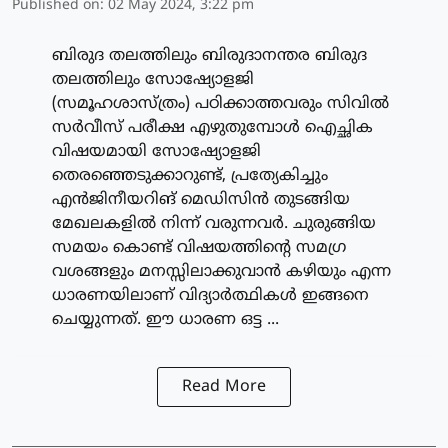
Published on
:
02 May 2024, 3:22 pm
ബിരുദ തലത്തിലും ബിരുദാനന്തര ബിരുദ
തലത്തിലും സോഷ്യോളജി
(സമൂഹശാസ്ത്രം) പഠിക്കാത്തവരും സിവില്‍
സര്‍വീസ് പരീക്ഷ എഴുതുമ്പോള്‍ ഐച്ഛിക
വിഷയമായി സോഷ്യോളജി
തെരഞ്ഞെടുക്കാറുണ്ട്, പ്രത്യേകിച്ചും
എന്‍ജിനീയറിങ് മെഡിസിന്‍ തുടങ്ങിയ
മേഖലകളില്‍ നിന്ന് വരുന്നവര്‍. ചുരുങ്ങിയ
സമയം കൊണ്ട് വിഷയത്തിന്റെ സമഗ്ര
വശങ്ങളും മനസ്സിലാക്കുവാന്‍ കഴിയും എന്ന
ധാരണയിലാണ് വിദ്യാര്‍ത്ഥികള്‍ ഇങ്ങനെ
ചെയ്യുന്നത്. ഈ ധാരണ ഒട്ട ...
Read More