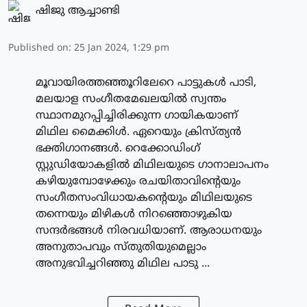
ഷിജു ആച്ചാണ്ടി
Published on
:
25 Jan 2024, 1:29 pm
മൂവായിരത്തഞ്ഞൂറിലേറെ പാട്ടുകള്‍ പാടി,
മലയാള സംഗീതമേഖലയില്‍ സ്വന്തം
സ്ഥാനമുറപ്പിച്ചിരിക്കുന്ന ഗായികയാണ്
മിഥില മൈക്കിള്‍. ഏറെയും ക്രിസ്ത്യന്‍
ഭക്തിഗാനങ്ങള്‍. റെക്കോഡിംഗ്
സ്റ്റുഡിയോകളില്‍ മിഥിലയുടെ ഗാനാലാപനം
കഴിയുമ്പോഴേക്കും രചയിതാവിന്റെയും
സംഗീതസംവിധായകന്റെയും മിഥിലയുടെ
തന്നെയും മിഴികള്‍ നിറഞ്ഞൊഴുകിയ
സന്ദര്‍ഭങ്ങള്‍ നിരവധിയാണ്. ആരാധനയും
അനുതാപവും സ്തുതിയുമെല്ലാം
അനുഭവിച്ചറിഞ്ഞു മിഥില പാടു ...