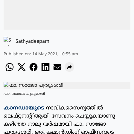
Sathyadeepam
Published on
:
14 May 2021, 10:55 am
ഫാ. സാജോ പുതുശേരി
കാനഡായുടെ
നാവികസൈന്യത്തില്‍
ലെഫ്റ്റനന്റ് ആയി സേവനം ചെയ്യുകയാണു
കഴിഞ്ഞ നാലു വര്‍ഷമായി ഫാ. സാജോ
പുതുശേരി. ഒരു കമാന്‍ഡിംഗ് ഓഫീസറുടെ