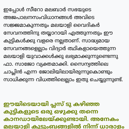
ഇപ്പോള്‍ സീറോ മലബാര്‍ സഭയുടെ
അജപാലനസംവിധാനങ്ങള്‍ അവിടെ
സജ്ജമാകുന്നതും മലയാളി വൈദികര്‍
സേവനത്തിനു തയ്യാറായി എത്തുന്നതും ഈ
കുട്ടികള്‍ക്കു വളരെ നല്ലതാണ്. സാദ്ധ്യമായ
സേവനങ്ങളെല്ലാം വിദ്യാര്‍ ത്ഥികളായെത്തുന്ന
മലയാളി യുവാക്കള്‍ക്കു ലഭ്യമാക്കുന്നുണ്ടെന്നു
ഫാ. സാജോ വ്യക്തമാക്കി. സൈന്യത്തിലെ
ചാപ്ലിന്‍ എന്ന ജോലിയിലായിരുന്നുകൊണ്ടും
സാധിക്കുന്ന വിധത്തിലെല്ലാം ഇതു ചെയ്യുന്നുണ്ട്.
ഈയിടെയായി പ്ലസ് ടു കഴിഞ്ഞ
കുട്ടികളുടെ ഒരു ഒഴുക്കു തന്നെ
കാനഡായിലേയ്ക്കുണ്ടായി. അനേകം
മലയാളി കുടുംബങ്ങളില്‍ നിന്ന് ധാരാളം