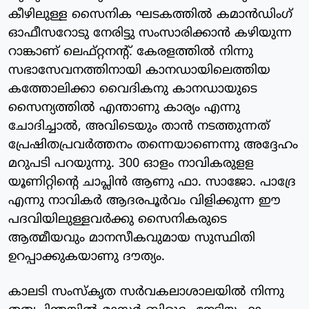
കീഴിലുള്ള സൈനിക ഘടകത്തില്‍ കമാന്‍ഡിംഗ്
ഓഫീസറോടു നേരിട്ടു സംസാരിക്കാന്‍ കഴിയുന്ന
റാങ്കാണ് ലെഫ്റ്റനന്റ്. കേരളത്തില്‍ നിന്നു
സഭാസേവനത്തിനായി കാനഡായിലെത്തിയ
കത്തോലിക്കാ വൈദികനു കാനഡായുടെ
സൈന്യത്തില്‍ എന്താണു കാര്യം എന്നു
ചോദിച്ചാല്‍, അവിടെയും താന്‍ നടത്തുന്നത്
പ്രേഷിതപ്രവര്‍ത്തനം തന്നെയാണെന്നു അദ്ദേഹം
മറുപടി പറയുന്നു. 300 ഓളം നാവികരുളള
യൂണിറ്റിന്റെ ചാപ്ലിന്‍ ആണു ഫാ. സാജോ. പാദ്രേ
എന്നു നാവികര്‍ ആദരപൂര്‍വം വിളിക്കുന്ന ഈ
പദവിയിലുള്ളവര്‍ക്കു സൈനികരുടെ
ആത്മീയവും മാനസീകവുമായ സുസ്ഥിതി
ഉറപ്പാക്കുകയാണു ദൗത്യം.
കാലടി സംസ്‌കൃത സര്‍വകലാശാലയില്‍ നിന്നു