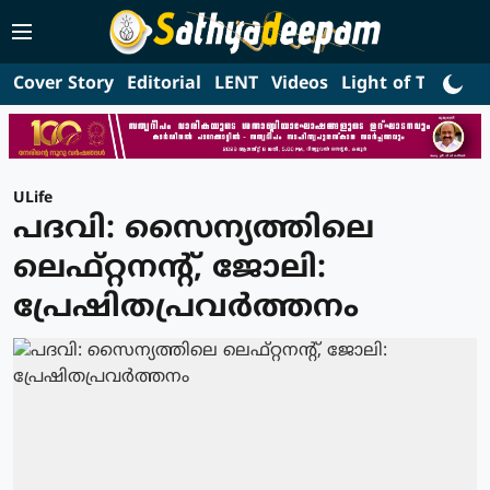
Cover Story
Editorial
LENT
Videos
Light of Truth
L
ULife
പദവി: സൈന്യത്തിലെ
ലെഫ്റ്റനന്റ്, ജോലി:
പ്രേഷിതപ്രവര്‍ത്തനം