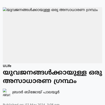
ULife
യുവജനങ്ങള്‍ക്കായുള്ള ഒരു
അസാധാരണ ഗ്രന്ഥം
ബ്രദര്‍ ബിജോയ് പാലയൂര്‍