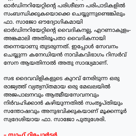
ഓര്‍ഡിനറിയേറ്റിന്റെ പരിശീലന പരിപാടികളില്‍
സംബന്ധിക്കുകയൊക്കെ ചെയ്യുന്നുണ്ടെങ്കിലും
ഫാ. സാജോ ഔദ്യോഗികമായി
ഓര്‍ഡിനറിയേറ്റിന്റെ വൈദികനല്ല, എറണാകുളം-
അങ്കമാലി അതിരൂപതാ വൈദികനായി
തന്നെയാണു തുടരുന്നത്. ഇപ്പോള്‍ സേവനം
ചെയ്യുന്ന കനേഡിയന്‍ നാവികവിഭാഗം റിസര്‍വ്
സേന ആയതിനാല്‍ അതു സാദ്ധ്യമാണ്.
സഭ ദൈവവിളികളുടെ കുറവ് നേരിടുന്ന ഒരു
രാജ്യത്ത് വ്യത്യസ്തമായ ഒരു മേഖലയില്‍
അജപാലനവും ആത്മീയസേവനവും
നിര്‍വഹിക്കാന്‍ കഴിയുന്നതില്‍ സംതൃപ്തിയും
സന്തോഷവും അനുഭവിക്കുകയാണ് മൂക്കന്നൂര്‍
സ്വദേശിയായ ഫാ. സാജോ പുതുശേരി.
– സ്റ്റാഫ് റിപ്പോര്‍ട്ടര്‍