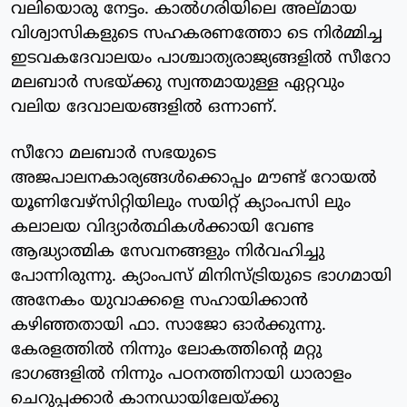
വലിയൊരു നേട്ടം. കാല്‍ഗരിയിലെ അല്മായ
വിശ്വാസികളുടെ സഹകരണത്തോ ടെ നിര്‍മ്മിച്ച
ഇടവകദേവാലയം പാശ്ചാത്യരാജ്യങ്ങളില്‍ സീറോ
മലബാര്‍ സഭയ്ക്കു സ്വന്തമായുള്ള ഏറ്റവും
വലിയ ദേവാലയങ്ങളില്‍ ഒന്നാണ്.
സീറോ മലബാര്‍ സഭയുടെ
അജപാലനകാര്യങ്ങള്‍ക്കൊപ്പം മൗണ്ട് റോയല്‍
യൂണിവേഴ്‌സിറ്റിയിലും സയിറ്റ് ക്യാംപസി ലും
കലാലയ വിദ്യാര്‍ത്ഥികള്‍ക്കായി വേണ്ട
ആദ്ധ്യാത്മിക സേവനങ്ങളും നിര്‍വഹിച്ചു
പോന്നിരുന്നു. ക്യാംപസ് മിനിസ്ട്രിയുടെ ഭാഗമായി
അനേകം യുവാക്കളെ സഹായിക്കാന്‍
കഴിഞ്ഞതായി ഫാ. സാജോ ഓര്‍ക്കുന്നു.
കേരളത്തില്‍ നിന്നും ലോകത്തിന്റെ മറ്റു
ഭാഗങ്ങളില്‍ നിന്നും പഠനത്തിനായി ധാരാളം
ചെറുപ്പക്കാര്‍ കാനഡായിലേയ്ക്കു