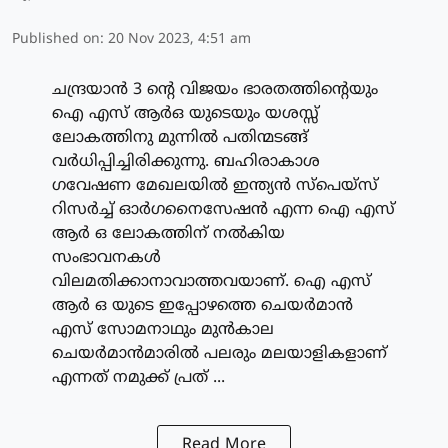
Published on
:
20 Nov 2023, 4:51 am
ചന്ദ്രയാന്‍ 3 ന്റെ വിജയം ഭാരതത്തിന്റെയും
ഐ എസ് ആര്‍ഒ യുടെയും യശസ്സ്
ലോകത്തിനു മുന്നില്‍ പതിന്മടങ്ങ്
വര്‍ധിപ്പിച്ചിരിക്കുന്നു. ബഹിരാകാശ
ഗവേഷണ മേഖലയില്‍ ഇന്ത്യന്‍ സ്‌പെയ്‌സ്
റിസര്‍ച്ച് ഓര്‍ഗനൈസേഷന്‍ എന്ന ഐ എസ്
ആര്‍ ഒ ലോകത്തിന് നല്‍കിയ
സംഭാവനകള്‍
വിലമതിക്കാനാവാത്തവയാണ്. ഐ എസ്
ആര്‍ ഒ യുടെ ഇപ്പോഴത്തെ ചെയര്‍മാന്‍
എസ് സോമനാഥും മുന്‍കാല
ചെയര്‍മാന്‍മാരില്‍ പലരും മലയാളികളാണ്
എന്നത് നമുക്ക് പ്രത് ...
Read More