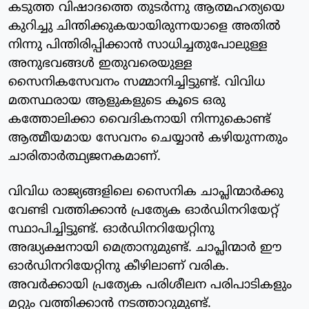
കടുത്ത വിഷാദത്തെ തുടര്‍ന്നു ആത്മഹത്യയെ
കുറിച്ചു ചിന്തിക്കുകയായിരുന്നയാളെ അതില്‍
നിന്നു പിന്തിരിപ്പിക്കാന്‍ സാധിച്ചതുപോലുള്ള
അനുഭവങ്ങള്‍ ഇതുവരെയുള്ള
സൈനികസേവനം സമ്മാനിച്ചിട്ടുണ്ട്. വിവിധ
മതസ്ഥരായ ആളുകളുടെ കൂടെ ഒരു
കത്തോലിക്കാ വൈദികനായി നിന്നുകൊണ്ട്
ആത്മീയമായ സേവനം ചെയ്യാന്‍ കഴിയുന്നതും
ചാരിതാര്‍ത്ഥ്യജനകമാണ്.
വിവിധ രാജ്യങ്ങളിലെ സൈനിക ചാപ്ലിന്മാര്‍ക്കു
വേണ്ടി വത്തിക്കാന്‍ പ്രത്യേക ഓര്‍ഡിനറിയേറ്റ്
സ്ഥാപിച്ചിട്ടുണ്ട്. ഓര്‍ഡിനറിയേറ്റിനു
അദ്ധ്യക്ഷനായി മെത്രാനുമുണ്ട്. ചാപ്ലിന്മാര്‍ ഈ
ഓര്‍ഡിനറിയേറ്റിനു കീഴിലാണ് വരിക.
അവര്‍ക്കായി പ്രത്യേക പരിശീലന പരിപാടികളും
മറ്റും വത്തിക്കാന്‍ നടത്താറുമുണ്ട്.