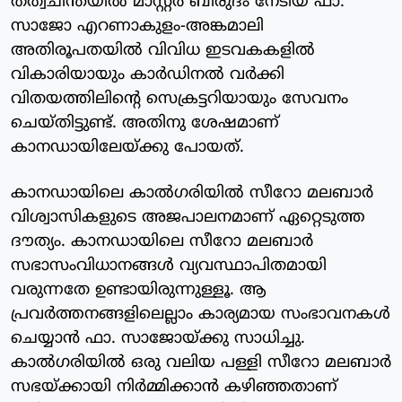
തത്വചിന്തയില്‍ മാസ്റ്റര്‍ ബിരുദം നേടിയ ഫാ.
സാജോ എറണാകുളം-അങ്കമാലി
അതിരൂപതയില്‍ വിവിധ ഇടവകകളില്‍
വികാരിയായും കാര്‍ഡിനല്‍ വര്‍ക്കി
വിതയത്തിലിന്റെ സെക്രട്ടറിയായും സേവനം
ചെയ്തിട്ടുണ്ട്. അതിനു ശേഷമാണ്
കാനഡായിലേയ്ക്കു പോയത്.
കാനഡായിലെ കാല്‍ഗരിയില്‍ സീറോ മലബാര്‍
വിശ്വാസികളുടെ അജപാലനമാണ് ഏറ്റെടുത്ത
ദൗത്യം. കാനഡായിലെ സീറോ മലബാര്‍
സഭാസംവിധാനങ്ങള്‍ വ്യവസ്ഥാപിതമായി
വരുന്നതേ ഉണ്ടായിരുന്നുള്ളൂ. ആ
പ്രവര്‍ത്തനങ്ങളിലെല്ലാം കാര്യമായ സംഭാവനകള്‍
ചെയ്യാന്‍ ഫാ. സാജോയ്ക്കു സാധിച്ചു.
കാല്‍ഗരിയില്‍ ഒരു വലിയ പള്ളി സീറോ മലബാര്‍
സഭയ്ക്കായി നിര്‍മ്മിക്കാന്‍ കഴിഞ്ഞതാണ്