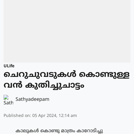
ULife
ചെറുചുവടുകള്‍ കൊണ്ടുള്ള
വന്‍ കുതിച്ചുചാട്ടം
Sathyadeepam
Published on
:
05 Apr 2024, 12:14 am
കാലുകള്‍ കൊണ്ടു മാത്രം കാറോടിച്ചു