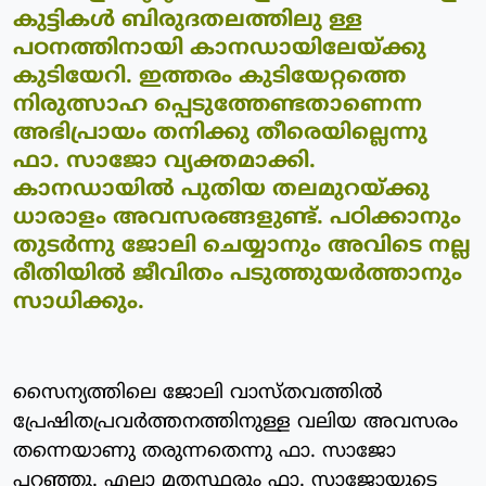
കുട്ടികള്‍ ബിരുദതലത്തിലു ള്ള
പഠനത്തിനായി കാനഡായിലേയ്ക്കു
കുടിയേറി. ഇത്തരം കുടിയേറ്റത്തെ
നിരുത്സാഹ പ്പെടുത്തേണ്ടതാണെന്ന
അഭിപ്രായം തനിക്കു തീരെയില്ലെന്നു
ഫാ. സാജോ വ്യക്തമാക്കി.
കാനഡായില്‍ പുതിയ തലമുറയ്ക്കു
ധാരാളം അവസരങ്ങളുണ്ട്. പഠിക്കാനും
തുടര്‍ന്നു ജോലി ചെയ്യാനും അവിടെ നല്ല
രീതിയില്‍ ജീവിതം പടുത്തുയര്‍ത്താനും
സാധിക്കും.
സൈന്യത്തിലെ ജോലി വാസ്തവത്തില്‍
പ്രേഷിതപ്രവര്‍ത്തനത്തിനുള്ള വലിയ അവസരം
തന്നെയാണു തരുന്നതെന്നു ഫാ. സാജോ
പറഞ്ഞു. എല്ലാ മതസ്ഥരും ഫാ. സാജോയുടെ