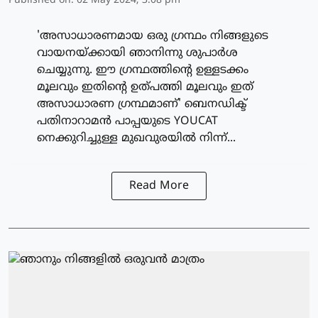
Published on
:
02 May 2024, 3:08 pm
'അസാധാരണമായ ഒരു ഗ്രന്ഥം നിങ്ങളുടെ
വായനയ്ക്കായി ഞാനിന്നു ശുപാര്‍ശ
ചെയ്യുന്നു. ഈ ഗ്രന്ഥത്തിന്റെ ഉള്ളടക്കം
മൂലവും ഇതിന്റെ ഉത്പത്തി മൂലവും ഇത്
അസാധാരണ ഗ്രന്ഥമാണ്' ബെനഡിക്ട്
പതിനാറാമന്‍ പാപ്പയുടെ YOUCAT
നെക്കുറിച്ചുള്ള മുഖവുരയില്‍ നിന്ന്...
Read More