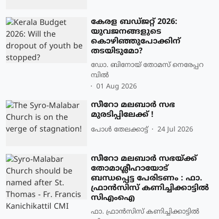
കേരള ബഡ്ജറ്റ് 2026:
യുവജനങ്ങളുടെ
കൊഴിഞ്ഞുപോക്കിന്
തടയിടുമോ?
ഡോ. ബിനോയ് തോമസ് നെരേപ്പറ
മ്പിൽ
01 Aug 2026
സീറോ മലബാർ സഭ
മുരടിപ്പിലേക്ക് !
പോള്‍ തേലക്കാട്ട്‌
24 Jul 2026
സീറോ മലബാർ സഭയ്ക്ക്
തോമാശ്ലീഹായോട്
ബന്ധപ്പെട്ട പേരിടണം : ഫാ.
ഫ്രാൻസിസ് കണിച്ചിക്കാട്ടിൽ
സിഎംഐ
ഫാ. ഫ്രാന്‍സിസ് കണിച്ചിക്കാട്ടില്‍