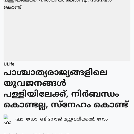
ULife
പാശ്ചാത്യരാജ്യങ്ങളിലെ
യുവജനങ്ങള്‍
പള്ളിയിലേക്ക്, നിര്‍ബന്ധം
കൊണ്ടല്ല, സ്‌നേഹം കൊണ്ട്
ഫാ. ഡോ. ബിനോജ് മുളവരിക്കല്‍, റോം