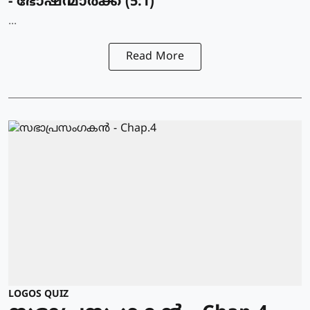
- ഭോഷന്മാര്‍ക്ക് (5:1)
...
Read More
LOGOS QUIZ