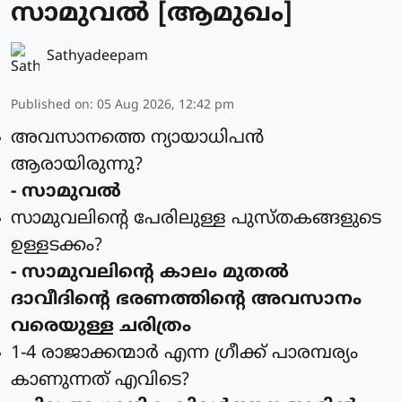
സാമുവൽ [ആമുഖം]
Sathyadeepam
Published on
:
05 Aug 2026, 12:42 pm
അവസാനത്തെ ന്യായാധിപന്‍
ആരായിരുന്നു?
- സാമുവല്‍
സാമുവലിന്റെ പേരിലുള്ള പുസ്തകങ്ങളുടെ
ഉള്ളടക്കം?
- സാമുവലിന്റെ കാലം മുതല്‍
ദാവീദിന്റെ ഭരണത്തിന്റെ അവസാനം
വരെയുള്ള ചരിത്രം
1-4 രാജാക്കന്മാര്‍ എന്ന ഗ്രീക്ക് പാരമ്പര്യം
കാണുന്നത്‌ എവിടെ?