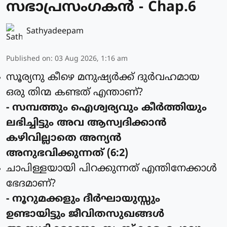
സഭാപ്രസംഗകൻ - Chap.6
Sathyadeepam
Published on
:
03 Aug 2026, 1:16 am
സൂര്യനു കീഴെ മനുഷ്യര്‍ക്ക് ദുര്‍വഹമായ
ഒരു തിന്മ കണ്ടത് എന്താണ്?
- സമ്പത്തും ഐശ്വര്യവും കീര്‍ത്തിയും
ലഭിച്ചിട്ടും അവ ആസ്വദിക്കാന്‍
കഴിവില്ലാതെ അന്യന്‍
അനുഭവിക്കുന്നത് (6:2)
ചാപിള്ളയായി പിറക്കുന്നത് എന്തിനേക്കാള്‍
ഭേദമാണ്?
- നൂറുമക്കളും ദീര്‍ഘായുസ്സും
ഉണ്ടായിട്ടും ജീവിതസുഖങ്ങള്‍