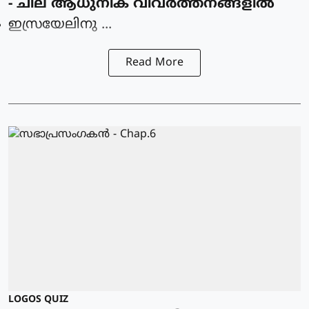
- ചില ആധുനിക വിവര്‍ത്തനങ്ങളില്‍
ഇസ്രയേലിനു ...
Read More
LOGOS QUIZ