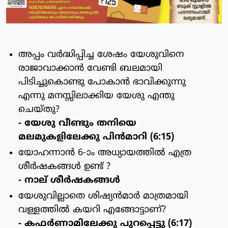
അപ്പം വര്‍ദ്ധിപ്പിച്ച ശേഷം യേശുവിനെ
രാജാവാക്കാന്‍ വേണ്ടി ബലമായി
പിടിച്ചുകൊണ്ടു പോകാന്‍ ഭാവിക്കുന്നു
എന്നു മനസ്സിലാക്കിയ യേശു എന്തു
ചെയ്തു?
- യേശു വീണ്ടും തനിയെ
മലമുകളിലേക്കു പിന്‍മാറി (6:15)
യോഹന്നാന്‍ 6-ാം അധ്യായത്തില്‍ എത്ര
ശീര്‍ഷകങ്ങള്‍ ഉണ്ട് ?
- നാല് ശീര്‍ഷകങ്ങള്‍
യേശുവില്ലാതെ ശിഷ്യന്‍മാര്‍ മാത്രമായി
വള്ളത്തില്‍ കയറി എങ്ങോട്ടാണ്?
- കഫര്‍ണാമിലേക്കു പുറപ്പെട്ടു (6:17)