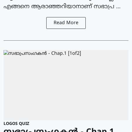
എങ്ങനെ ആരാഞ്ഞറിയാനാണ് സഭാപ്ര ...
Read More
LOGOS QUIZ