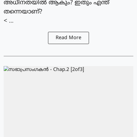
അധീനതയില്‍ ആകും? ഇതും എന്ത്
തന്നെയാണ്?
< ...
Read More