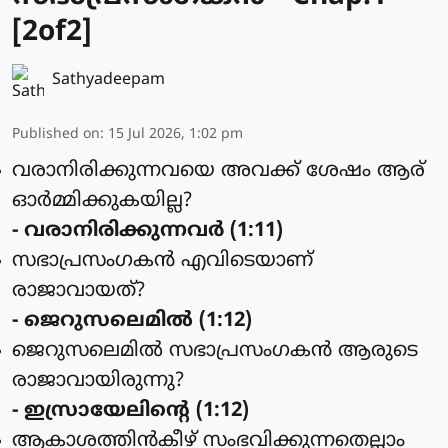
[2of2]
Sathyadeepam
Published on
:
15 Jul 2026, 1:02 pm
വരാനിരിക്കുന്നവയെ അവക്ക് ശേഷം ആര്
ഓര്‍മ്മിക്കുകയില്ല?
- വരാനിരിക്കുന്നവര്‍ (1:11)
സഭാപ്രസംഗകന്‍ എവിടെയാണ്
രാജാവായത്?
- ജെറുസലെമില്‍ (1:12)
ജെറുസലെമില്‍ സഭാപ്രസംഗകന്‍ ആരുടെ
രാജാവായിരുന്നു?
- ഇസ്രായേലിന്റെ (1:12)
ആകാശത്തിന്‍കീഴ് സംഭവിക്കുന്നതെല്ലാം