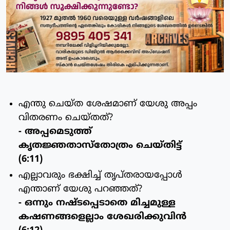
എന്തു ചെയ്ത ശേഷമാണ് യേശു അപ്പം
വിതരണം ചെയ്തത്?
- അപ്പമെടുത്ത്
കൃതജ്ഞതാസ്‌തോത്രം ചെയ്തിട്ട്
(6:11)
എല്ലാവരും ഭക്ഷിച്ച് തൃപ്തരായപ്പോള്‍
എന്താണ് യേശു പറഞ്ഞത്?
- ഒന്നും നഷ്ടപ്പെടാതെ മിച്ചമുള്ള
കഷണങ്ങളെല്ലാം ശേഖരിക്കുവിന്‍