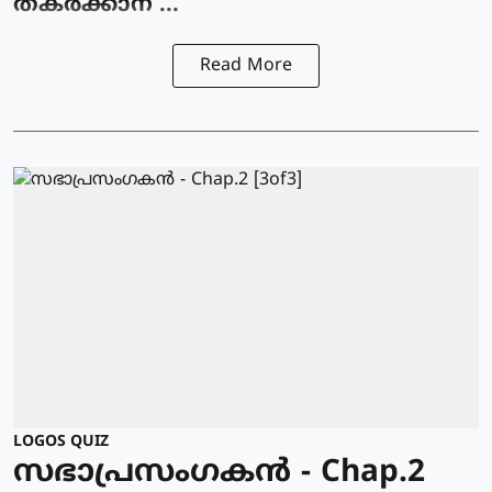
തകര്‍ക്കാന് ...
Read More
LOGOS QUIZ
സഭാപ്രസംഗകൻ - Chap.2