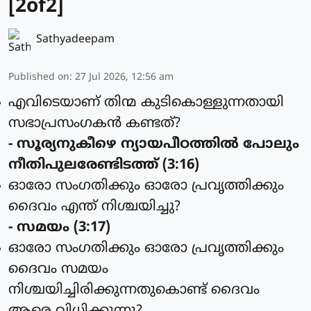
[2of2]
Sathyadeepam
Published on
:
27 Jul 2026, 12:56 am
എവിടെയാണ് തിന്മ കുടികൊള്ളുന്നതായി
സഭാപ്രസംഗകന്‍ കണ്ടത്?
- സൂര്യനുകീഴെ ന്യായപീഠത്തില്‍ പോലും
നീതിപുലരേണ്ടിടത്ത് (3:16)
ഓരോ സംഗതിക്കും ഓരോ പ്രവൃത്തിക്കും
ദൈവം എന്ത് നിശ്ചയിച്ചു?
- സമയം (3:17)
ഓരോ സംഗതിക്കും ഓരോ പ്രവൃത്തിക്കും
ദൈവം സമയം
നിശ്ചയിച്ചിരിക്കുന്നതുകൊണ്ട് ദൈവം