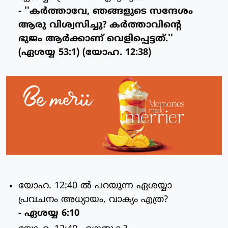
- ''കര്‍ത്താവേ, ഞങ്ങളുടെ സന്ദേശം
ആരു വിശ്വസിച്ചു? കര്‍ത്താവിന്റെ
ഭുജം ആര്‍ക്കാണ് വെളിപ്പെട്ടത്.''
(ഏശയ്യ 53:1) (യോഹ. 12:38)
യോഹ. 12:40 ല്‍ പറയുന്ന ഏശയ്യാ
പ്രവചനം അധ്യായം, വാക്യം എത്ര?
- ഏശയ്യ 6:10