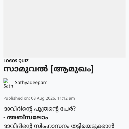
LOGOS QUIZ
സാമുവൽ [ആമുഖം]
Sathyadeepam
Published on
:
08 Aug 2026, 11:12 am
ദാവീദിന്റെ പുത്രന്റെ പേര്?
- അബ്‌സലോം
ദാവീദിന്റെ സിംഹാസനം തട്ടിയെടുക്കാന്‍