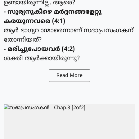
ഉണ്ടായിരുന്നില്ല. ആരെ?
- സൂര്യനുകീഴെ മര്‍ദ്ദനങ്ങളേറ്റു
കരയുന്നവരെ (4:1)
ആര്‍ ഭാഗ്യവാന്മാരെന്നാണ് സഭാപ്രസംഗകന്
തോന്നിയത്?
- മരിച്ചുപോയവര്‍ (4:2)
ശക്തി ആര്‍ക്കായിരുന്നു?
Read More