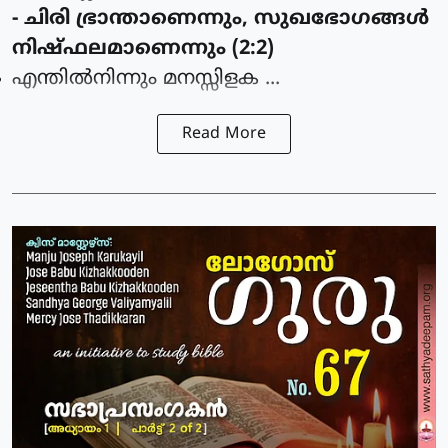
- ചിരി ഭ്രാന്താണെന്നും, സുഖഭോഗങ്ങള്‍
നിഷ്ഫലമാണെന്നും (2:2)
എന്തില്‍നിന്നും മനസ്സിളക ...
Read More