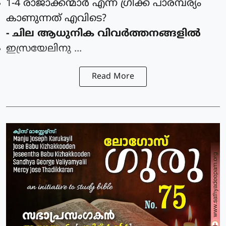
1-4 രാജാക്കന്മാര്‍ എന്ന ഗ്രീക്ക് പാരമ്പര്യം
കാണുന്നത്‌ എവിടെ?
- ചില ആധുനിക വിവര്‍ത്തനങ്ങളില്‍
ഇസ്രയേലിനു ...
Read More