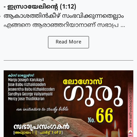
- ഇസ്രായേലിന്റെ (1:12)
ആകാശത്തിന്‍കീഴ് സംഭവിക്കുന്നതെല്ലാം
എങ്ങനെ ആരാഞ്ഞറിയാനാണ് സഭാപ്ര ...
Read More