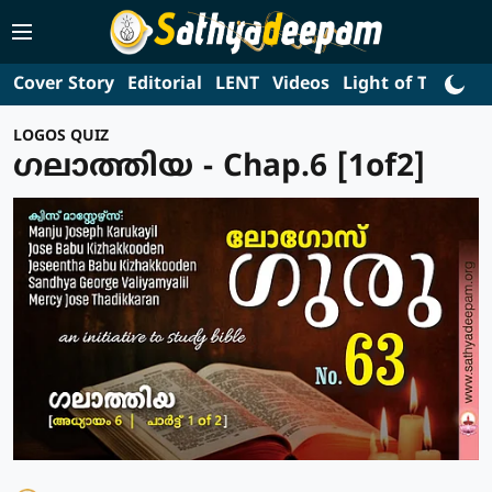
Cover Story
Editorial
LENT
Videos
Light of Truth
L
LOGOS QUIZ
ഗലാത്തിയ - Chap.6 [1of2]