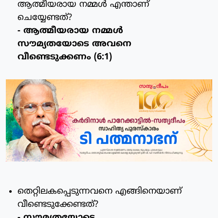
ആത്മീയരായ നമ്മള്‍ എന്താണ്
ചെയ്യേണ്ടത്?
- ആത്മീയരായ നമ്മള്‍
സൗമ്യതയോടെ അവനെ
വീണ്ടെടുക്കണം (6:1)
തെറ്റിലകപ്പെടുന്നവനെ എങ്ങിനെയാണ്
വീണ്ടെടുക്കേണ്ടത്?
- സൗമ്യതയോടെ