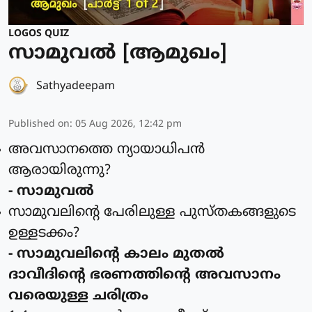
LOGOS QUIZ
സാമുവൽ [ആമുഖം]
Sathyadeepam
Published on
:
05 Aug 2026, 12:42 pm
അവസാനത്തെ ന്യായാധിപന്‍
ആരായിരുന്നു?
- സാമുവല്‍
സാമുവലിന്റെ പേരിലുള്ള പുസ്തകങ്ങളുടെ
ഉള്ളടക്കം?
- സാമുവലിന്റെ കാലം മുതല്‍
ദാവീദിന്റെ ഭരണത്തിന്റെ അവസാനം
വരെയുള്ള ചരിത്രം