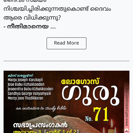
ദൈവം സമയം
നിശ്ചയിച്ചിരിക്കുന്നതുകൊണ്ട് ദൈവം
ആരെ വിധിക്കുന്നു?
- നീതിമാനെയ ...
Read More