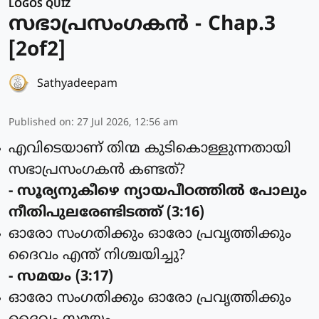
LOGOS QUIZ
സഭാപ്രസംഗകൻ - Chap.3
[2of2]
Sathyadeepam
Published on
:
27 Jul 2026, 12:56 am
എവിടെയാണ് തിന്മ കുടികൊള്ളുന്നതായി
സഭാപ്രസംഗകന്‍ കണ്ടത്?
- സൂര്യനുകീഴെ ന്യായപീഠത്തില്‍ പോലും
നീതിപുലരേണ്ടിടത്ത് (3:16)
ഓരോ സംഗതിക്കും ഓരോ പ്രവൃത്തിക്കും
ദൈവം എന്ത് നിശ്ചയിച്ചു?
- സമയം (3:17)
ഓരോ സംഗതിക്കും ഓരോ പ്രവൃത്തിക്കും