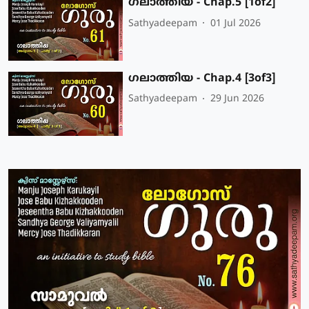
ഗലാത്തിയ - Chap.5 [1of2]
Sathyadeepam
01 Jul 2026
ഗലാത്തിയ - Chap.4 [3of3]
Sathyadeepam
29 Jun 2026