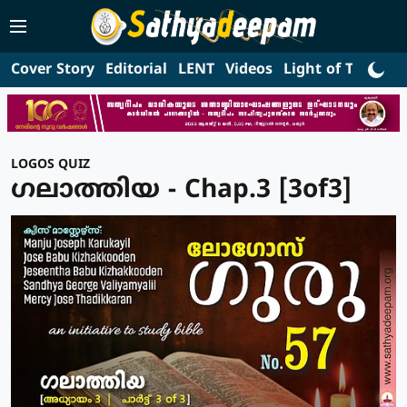
Cover Story
Editorial
LENT
Videos
Light of Truth
L
LOGOS QUIZ
ഗലാത്തിയ - Chap.3 [3of3]