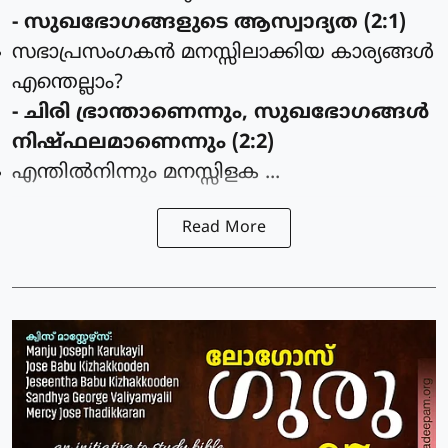
- സുഖഭോഗങ്ങളുടെ ആസ്വാദ്യത (2:1)
സഭാപ്രസംഗകന്‍ മനസ്സിലാക്കിയ കാര്യങ്ങള്‍
എന്തെല്ലാം?
- ചിരി ഭ്രാന്താണെന്നും, സുഖഭോഗങ്ങള്‍
നിഷ്ഫലമാണെന്നും (2:2)
എന്തില്‍നിന്നും മനസ്സിളക ...
Read More