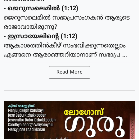
- ജെറുസലെമില്‍ (1:12)
ജെറുസലെമില്‍ സഭാപ്രസംഗകന്‍ ആരുടെ
രാജാവായിരുന്നു?
- ഇസ്രായേലിന്റെ (1:12)
ആകാശത്തിന്‍കീഴ് സംഭവിക്കുന്നതെല്ലാം
എങ്ങനെ ആരാഞ്ഞറിയാനാണ് സഭാപ്ര ...
Read More