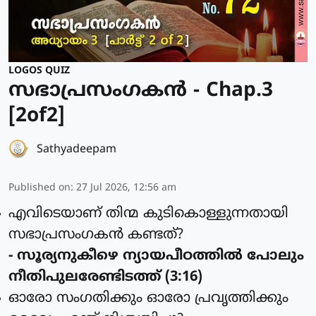
LOGOS QUIZ
സഭാപ്രസംഗകൻ - Chap.3
[2of2]
Sathyadeepam
Published on
:
27 Jul 2026, 12:56 am
എവിടെയാണ് തിന്മ കുടികൊള്ളുന്നതായി
സഭാപ്രസംഗകന്‍ കണ്ടത്?
- സൂര്യനുകീഴെ ന്യായപീഠത്തില്‍ പോലും
നീതിപുലരേണ്ടിടത്ത് (3:16)
ഓരോ സംഗതിക്കും ഓരോ പ്രവൃത്തിക്കും