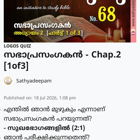
LOGOS QUIZ
സഭാപ്രസംഗകൻ - Chap.2
[1of3]
Sathyadeepam
Published on
:
18 Jul 2026, 1:08 pm
എന്തില്‍ ഞാന്‍ മുഴുകും എന്നാണ്
സഭാപ്രസംഗകന്‍ പറയുന്നത്?
- സുഖഭോഗങ്ങളില്‍ (2:1)
ഞാന്‍ പരീക്ഷിക്കുന്നതെന്ത്?