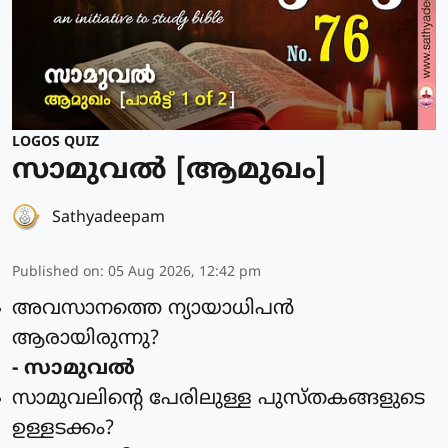
LOGOS QUIZ
സാമുവൽ [ആമുഖം]
Sathyadeepam
Published on
:
05 Aug 2026, 12:42 pm
അവസാനത്തെ ന്യായാധിപന്‍
ആരായിരുന്നു?
- സാമുവല്‍
സാമുവലിന്റെ പേരിലുള്ള പുസ്തകങ്ങളുടെ
ഉള്ളടക്കം?