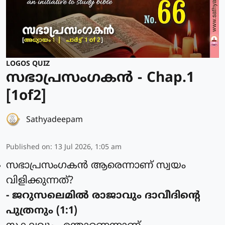
LOGOS QUIZ
സഭാപ്രസംഗകൻ - Chap.1
[1of2]
Sathyadeepam
Published on
:
13 Jul 2026, 1:05 am
സഭാപ്രസംഗകന്‍ ആരെന്നാണ് സ്വയം
വിളിക്കുന്നത്?
- ജറുസലെമില്‍ രാജാവും ദാവീദിന്റെ
പുത്രനും (1:1)