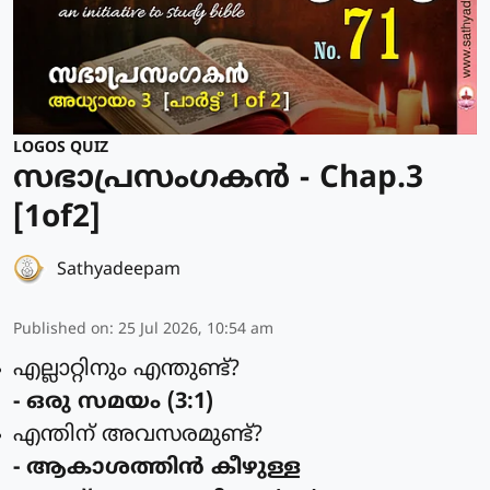
LOGOS QUIZ
സഭാപ്രസംഗകൻ - Chap.3
[1of2]
Sathyadeepam
Published on
:
25 Jul 2026, 10:54 am
എല്ലാറ്റിനും എന്തുണ്ട്?
- ഒരു സമയം (3:1)
എന്തിന് അവസരമുണ്ട്?
- ആകാശത്തിന്‍ കീഴുള്ള