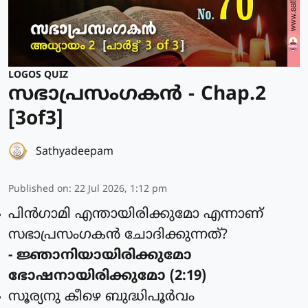
LOGOS QUIZ
സഭാപ്രസംഗകൻ - Chap.2
[3of3]
Sathyadeepam
Published on
:
22 Jul 2026, 1:12 pm
പിന്‍ഗാമി എന്തായിരിക്കുമോ എന്നാണ്
സഭാപ്രസംഗകന്‍ ചോദിക്കുന്നത്?
- ജ്ഞാനിയായിരിക്കുമോ
ഭോഷനായിരിക്കുമോ (2:19)
സൂര്യനു കീഴെ ബുദ്ധിപൂര്‍വം