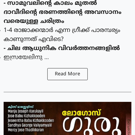
- സാമുവലിന്റെ കാലം മുതല്‍
ദാവീദിന്റെ ഭരണത്തിന്റെ അവസാനം
വരെയുള്ള ചരിത്രം
1-4 രാജാക്കന്മാര്‍ എന്ന ഗ്രീക്ക് പാരമ്പര്യം
കാണുന്നത്‌ എവിടെ?
- ചില ആധുനിക വിവര്‍ത്തനങ്ങളില്‍
ഇസ്രയേലിനു ...
Read More