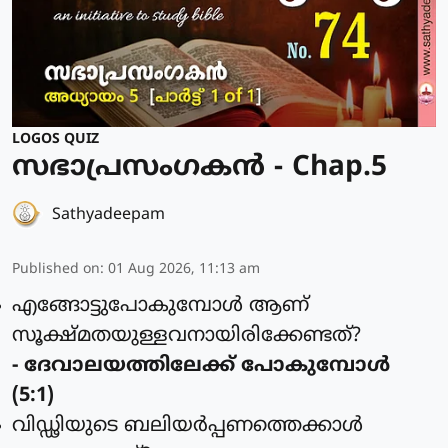
LOGOS QUIZ
സഭാപ്രസംഗകൻ - Chap.5
Sathyadeepam
Published on
:
01 Aug 2026, 11:13 am
എങ്ങോട്ടുപോകുമ്പോള്‍ ആണ്
സൂക്ഷ്മതയുള്ളവനായിരിക്കേണ്ടത്?
- ദേവാലയത്തിലേക്ക് പോകുമ്പോള്‍
(5:1)
വിഡ്ഢിയുടെ ബലിയര്‍പ്പണത്തെക്കാള്‍