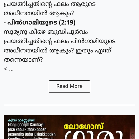
പ്രയത്നിച്ചതിന്റെ ഫലം ആരുടെ
അധീനതയില്‍ ആകും?
- പിന്‍ഗാമിയുടെ (2:19)
സൂര്യനു കീഴെ ബുദ്ധിപൂര്‍വം
പ്രയത്നിച്ചതിന്റെ ഫലം പിന്‍ഗാമിയുടെ
അധീനതയില്‍ ആകും? ഇതും എന്ത്
തന്നെയാണ്?
< ...
Read More