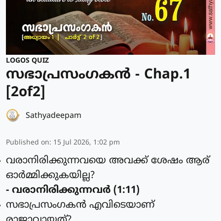
LOGOS QUIZ
സഭാപ്രസംഗകൻ - Chap.1
[2of2]
Sathyadeepam
Published on
:
15 Jul 2026, 1:02 pm
വരാനിരിക്കുന്നവയെ അവക്ക് ശേഷം ആര്
ഓര്‍മ്മിക്കുകയില്ല?
- വരാനിരിക്കുന്നവര്‍ (1:11)
സഭാപ്രസംഗകന്‍ എവിടെയാണ്
രാജാവായത്?