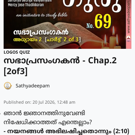
LOGOS QUIZ
സഭാപ്രസംഗകൻ - Chap.2
[2of3]
Sathyadeepam
Published on
:
20 Jul 2026, 12:48 am
ഞാന്‍ ജ്ഞാനത്തിനുവേണ്ടി
നിഷേധിക്കാത്തത് എന്തെല്ലാം?
- നയനങ്ങള്‍ അഭിലഷിച്ചതൊന്നും (2:10)