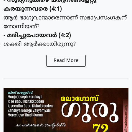
- സൂര്യനുകീഴെ മര്‍ദ്ദനങ്ങളേറ്റു
കരയുന്നവരെ (4:1)
ആര്‍ ഭാഗ്യവാന്മാരെന്നാണ് സഭാപ്രസംഗകന്
തോന്നിയത്?
- മരിച്ചുപോയവര്‍ (4:2)
ശക്തി ആര്‍ക്കായിരുന്നു?
Read More