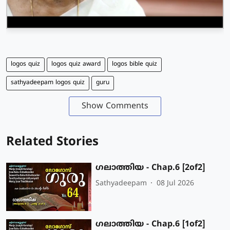
logos quiz
logos quiz award
logos bible quiz
sathyadeepam logos quiz
guru
Show Comments
Related Stories
ഗലാത്തിയ - Chap.6 [2of2]
Sathyadeepam
08 Jul 2026
ഗലാത്തിയ - Chap.6 [1of2]