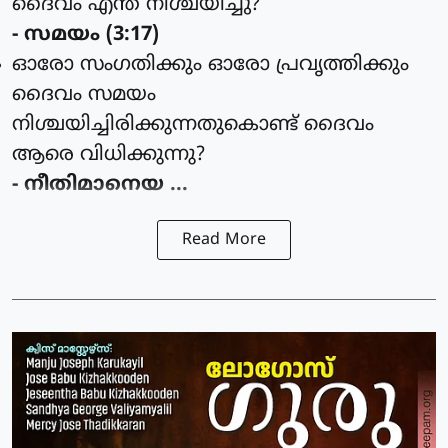
ദൈവം എന്ത് നിശ്ചയിച്ചു?
- സമയം (3:17)
ഓരോ സംഗതിക്കും ഓരോ പ്രവൃത്തിക്കും
ദൈവം സമയം
നിശ്ചയിച്ചിരിക്കുന്നതുകൊണ്ട് ദൈവം
ആരെ വിധിക്കുന്നു?
- നീതിമാനെയ ...
Read More