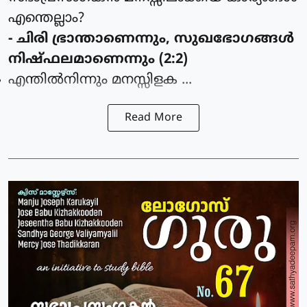
എന്തെല്ലാം?
- ചിരി ഭ്രാന്താണെന്നും, സുഖഭോഗങ്ങള്‍
നിഷ്ഫലമാണെന്നും (2:2)
എന്തില്‍നിന്നും മനസ്സിളക ...
Read More