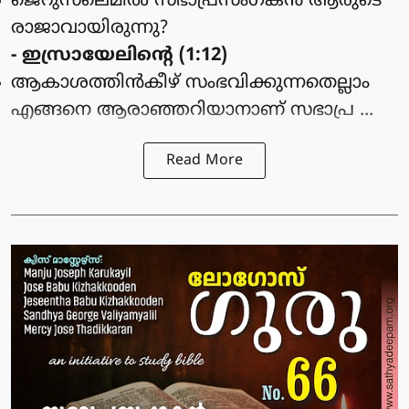
ജെറുസലെമില്‍ സഭാപ്രസംഗകന്‍ ആരുടെ
രാജാവായിരുന്നു?
- ഇസ്രായേലിന്റെ (1:12)
ആകാശത്തിന്‍കീഴ് സംഭവിക്കുന്നതെല്ലാം
എങ്ങനെ ആരാഞ്ഞറിയാനാണ് സഭാപ്ര ...
Read More