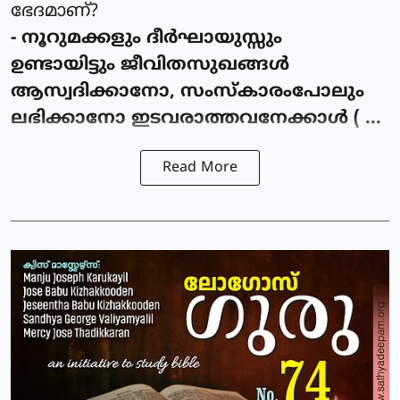
ഭേദമാണ്?
- നൂറുമക്കളും ദീര്‍ഘായുസ്സും
ഉണ്ടായിട്ടും ജീവിതസുഖങ്ങള്‍
ആസ്വദിക്കാനോ, സംസ്കാരംപോലും
ലഭിക്കാനോ ഇടവരാത്തവനേക്കാള്‍ ( ...
Read More