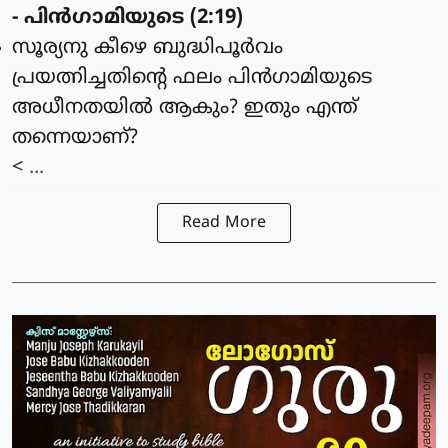
- പിന്‍ഗാമിയുടെ (2:19)
സൂര്യനു കീഴെ ബുദ്ധിപൂര്‍വം
പ്രയത്നിച്ചതിന്റെ ഫലം പിന്‍ഗാമിയുടെ
അധീനതയില്‍ ആകും? ഇതും എന്ത്
തന്നെയാണ്?
< ...
Read More