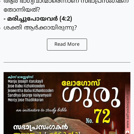
ആര്‍ ഭാഗ്യവാന്മാരെന്നാണ് സഭാപ്രസംഗകന്
തോന്നിയത്?
- മരിച്ചുപോയവര്‍ (4:2)
ശക്തി ആര്‍ക്കായിരുന്നു?
Read More