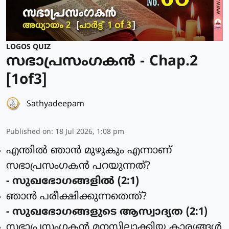
LOGOS QUIZ
സഭാപ്രസംഗകൻ - Chap.2
[1of3]
Sathyadeepam
Published on
:
18 Jul 2026, 1:08 pm
എന്തില്‍ ഞാന്‍ മുഴുകും എന്നാണ്
സഭാപ്രസംഗകന്‍ പറയുന്നത്?
- സുഖഭോഗങ്ങളില്‍ (2:1)
ഞാന്‍ പരീക്ഷിക്കുന്നതെന്ത്?
- സുഖഭോഗങ്ങളുടെ ആസ്വാദ്യത (2:1)
സഭാപ്രസംഗകന്‍ മനസ്സിലാക്കിയ കാര്യങ്ങള്‍