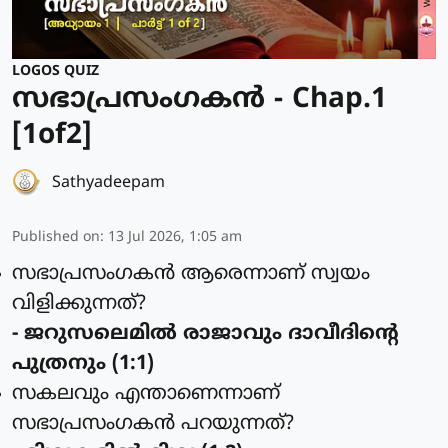
LOGOS QUIZ
സഭാപ്രസംഗകൻ - Chap.1
[1of2]
Sathyadeepam
Published on
:
13 Jul 2026, 1:05 am
സഭാപ്രസംഗകന്‍ ആരെന്നാണ് സ്വയം
വിളിക്കുന്നത്?
- ജറുസലെമില്‍ രാജാവും ദാവീദിന്റെ
പുത്രനും (1:1)
സകലവും എന്താണെന്നാണ്
സഭാപ്രസംഗകന്‍ പറയുന്നത്?