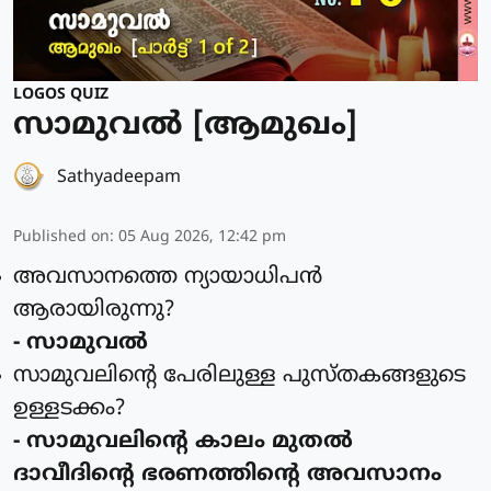
LOGOS QUIZ
സാമുവൽ [ആമുഖം]
Sathyadeepam
Published on
:
05 Aug 2026, 12:42 pm
അവസാനത്തെ ന്യായാധിപന്‍
ആരായിരുന്നു?
- സാമുവല്‍
സാമുവലിന്റെ പേരിലുള്ള പുസ്തകങ്ങളുടെ
ഉള്ളടക്കം?
- സാമുവലിന്റെ കാലം മുതല്‍
ദാവീദിന്റെ ഭരണത്തിന്റെ അവസാനം