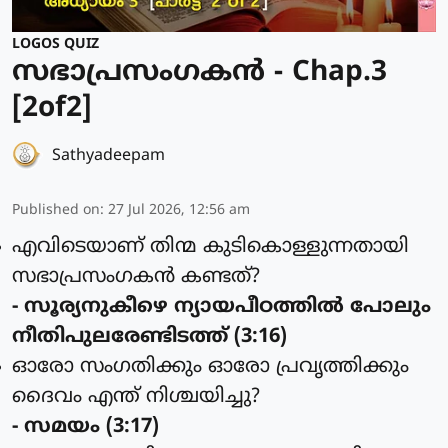
LOGOS QUIZ
സഭാപ്രസംഗകൻ - Chap.3
[2of2]
Sathyadeepam
Published on
:
27 Jul 2026, 12:56 am
എവിടെയാണ് തിന്മ കുടികൊള്ളുന്നതായി
സഭാപ്രസംഗകന്‍ കണ്ടത്?
- സൂര്യനുകീഴെ ന്യായപീഠത്തില്‍ പോലും
നീതിപുലരേണ്ടിടത്ത് (3:16)
ഓരോ സംഗതിക്കും ഓരോ പ്രവൃത്തിക്കും
ദൈവം എന്ത് നിശ്ചയിച്ചു?
- സമയം (3:17)