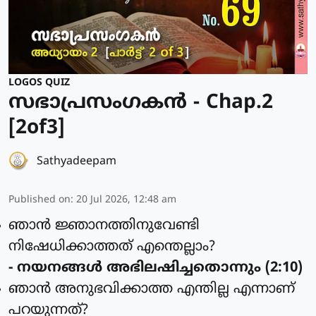
LOGOS QUIZ
സഭാപ്രസംഗകൻ - Chap.2
[2of3]
Sathyadeepam
Published on
:
20 Jul 2026, 12:48 am
ഞാന്‍ ജ്ഞാനത്തിനുവേണ്ടി
നിഷേധിക്കാത്തത് എന്തെല്ലാം?
- നയനങ്ങള്‍ അഭിലഷിച്ചതൊന്നും (2:10)
ഞാന്‍ അനുഭവിക്കാത്ത എന്തില്ല എന്നാണ്
പറയുന്നത്?