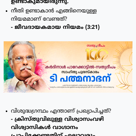
ഉണ്ടാകുമായിരുന്നു.
നീതി ഉണ്ടാകാന്‍ എങ്ങിനെയുള്ള
നിയമമാണ് വേണ്ടത്?
- ജീവദായകമായ നിയമം (3:21)
വിശുദ്ധഗ്രന്ഥം എന്താണ് പ്രഖ്യാപിച്ചത്?
- ക്രിസ്തുവിലുള്ള വിശ്വാസംവഴി
വിശ്വാസികള്‍ വാഗ്ദാനം
പ്രാപിക്കേണ്ടതിന് എല്ലാവരും