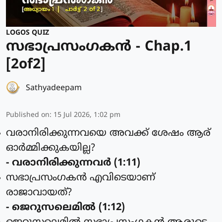
LOGOS QUIZ
സഭാപ്രസംഗകൻ - Chap.1
[2of2]
Sathyadeepam
Published on
:
15 Jul 2026, 1:02 pm
വരാനിരിക്കുന്നവയെ അവക്ക് ശേഷം ആര്
ഓര്‍മ്മിക്കുകയില്ല?
- വരാനിരിക്കുന്നവര്‍ (1:11)
സഭാപ്രസംഗകന്‍ എവിടെയാണ്
രാജാവായത്?
- ജെറുസലെമില്‍ (1:12)