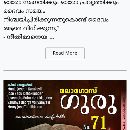
ഓരോ സംഗതിക്കും ഓരോ പ്രവൃത്തിക്കും
ദൈവം സമയം
നിശ്ചയിച്ചിരിക്കുന്നതുകൊണ്ട് ദൈവം
ആരെ വിധിക്കുന്നു?
- നീതിമാനെയ ...
Read More