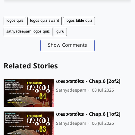
logos quiz
logos quiz award
logos bible quiz
sathyadeepam logos quiz
guru
Show Comments
Related Stories
ഗലാത്തിയ - Chap.6 [2of2]
Sathyadeepam
08 Jul 2026
ഗലാത്തിയ - Chap.6 [1of2]
Sathyadeepam
06 Jul 2026