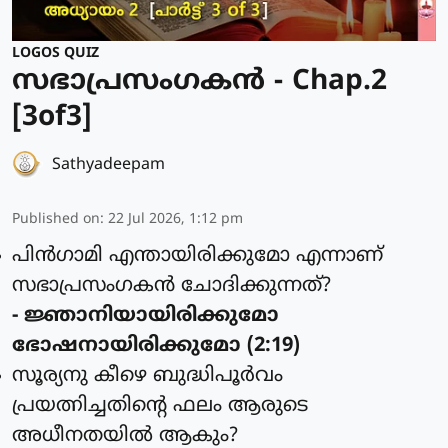
LOGOS QUIZ
സഭാപ്രസംഗകൻ - Chap.2
[3of3]
Sathyadeepam
Published on
:
22 Jul 2026, 1:12 pm
പിന്‍ഗാമി എന്തായിരിക്കുമോ എന്നാണ്
സഭാപ്രസംഗകന്‍ ചോദിക്കുന്നത്?
- ജ്ഞാനിയായിരിക്കുമോ
ഭോഷനായിരിക്കുമോ (2:19)
സൂര്യനു കീഴെ ബുദ്ധിപൂര്‍വം
പ്രയത്നിച്ചതിന്റെ ഫലം ആരുടെ
അധീനതയില്‍ ആകും?