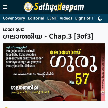
Cover Story
Editorial
LENT
Videos
Light of Truth
L
LOGOS QUIZ
ഗലാത്തിയ - Chap.3 [3of3]