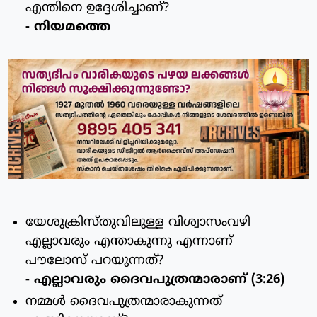
എന്തിനെ ഉദ്ദേശിച്ചാണ്?
- നിയമത്തെ
യേശുക്രിസ്തുവിലുള്ള വിശ്വാസംവഴി
എല്ലാവരും എന്താകുന്നു എന്നാണ്
പൗലോസ് പറയുന്നത്?
- എല്ലാവരും ദൈവപുത്രന്മാരാണ് (3:26)
നമ്മള്‍ ദൈവപുത്രന്മാരാകുന്നത്