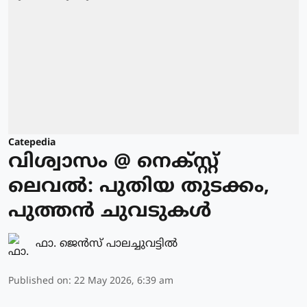
Catepedia
വിശ്വാസം @ നെക്സ്റ്റ്
ലെവൽ: പുതിയ തുടക്കം,
പുത്തൻ ചുവടുകൾ
ഫാ. ജെന്‍സ് പാലച്ചുവട്ടില്‍
Published on
:
22 May 2026, 6:39 am