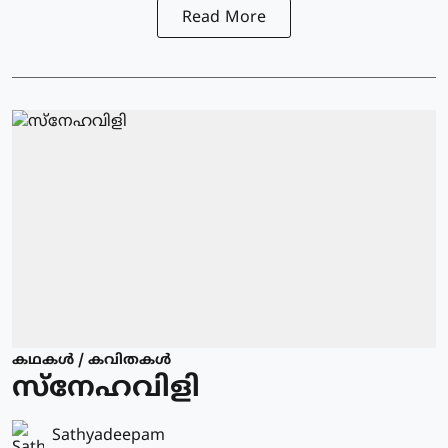
Read More
കഥകള്‍ / കവിതകള്‍
സ്നേഹവിളി
Sathyadeepam