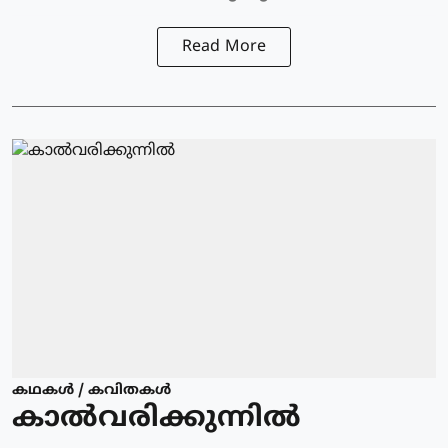
Read More
കഥകള്‍ / കവിതകള്‍
കാൽവരിക്കുന്നിൽ