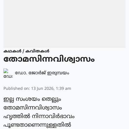
കഥകള്‍ / കവിതകള്‍
തോമസിന്നവിശ്വാസം
ഡോ. ജോര്‍ജ് ഇരുമ്പയം
Published on
:
13 Jun 2026, 1:39 am
ഇല്ല സംശയം തെല്ലും
തോമസിന്നവിശ്വാസം
ഹൃത്തിൽ നിന്നാവിർഭാവം
പൂണ്ടതാണെന്നുള്ളതിൽ