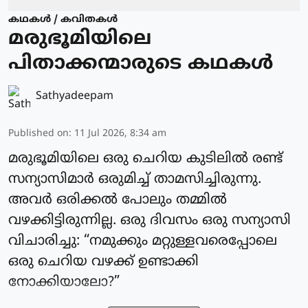
കഥകള്‍ / കവിതകള്‍
മരുഭൂമിയിലെ
പിതാക്കന്മാരുടെ കഥകൾ
Sathyadeepam
Published on
:
11 Jul 2026, 8:34 am
മരുഭൂമിയിലെ ഒരു ചെറിയ കുടിലിൽ രണ്ട്
സന്യാസിമാർ ഒരുമിച്ച് താമസിച്ചിരുന്നു.
അവർ ഒരിക്കൽ പോലും തമ്മിൽ
വഴക്കിട്ടിരുന്നില്ല. ഒരു ദിവസം ഒരു സന്യാസി
വിചാരിച്ചു: “നമുക്കും മറ്റുള്ളവരെപ്പോലെ
ഒരു ചെറിയ വഴക്ക് ഉണ്ടാക്കി
നോക്കിയാലോ?”