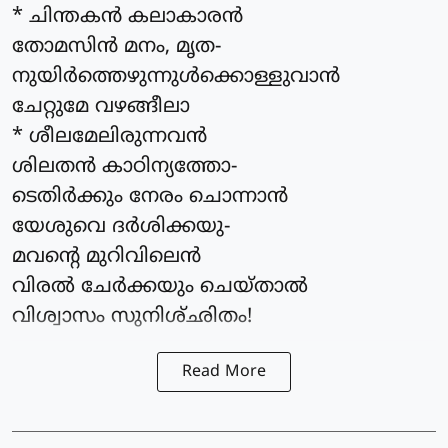
* ചിന്തകൻ കലാകാരൻ
തോമസിൻ മനം, മൃത-
നുയിർത്തെഴുന്നുൾക്കൊള്ളുവാൻ
ചേറ്റുമേ വഴങ്ങീലാ
* ശീലമേലിരുന്നവൻ
ശിലതൻ കാഠിന്യത്തോ-
ടെതിർക്കും നേരം ചൊന്നാൻ
യേശുവെ ദർശിക്കയു-
മവന്റെ മുറിവിലെൻ
വിരൽ ചേർക്കയും ചെയ്താൽ
വിശ്വാസം സുനിശ്ഛിതം!
Read More