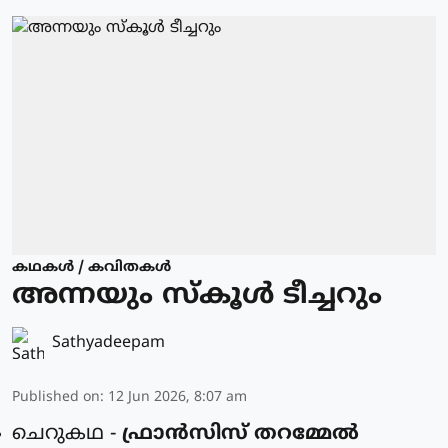
കഥകള്‍ / കവിതകള്‍
അന്നയും സ്കൂൾ ടീച്ചറും
Sathyadeepam
Published on
:
12 Jun 2026, 8:07 am
ചെറുകഥ -
ഫ്രാൻസിസ് തറമ്മേൽ