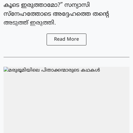
കൂടെ ഇരുത്താമോ?” സന്യാസി
സ്നേഹത്തോടെ അദ്ദേഹത്തെ തന്റെ
അടുത്ത് ഇരുത്തി.
Read More