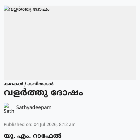
കഥകള്‍ / കവിതകള്‍
വളർത്തു ദോഷം
Sathyadeepam
Published on
:
04 Jul 2026, 8:12 am
യു. എം. റാഫേൽ