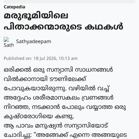
Catepedia
മരുഭൂമിയിലെ
പിതാക്കന്മാരുടെ കഥകൾ
Sathyadeepam
Published on
:
18 Jul 2026, 10:13 am
ഒരിക്കൽ ഒരു സന്യാസി സാധനങ്ങൾ
വിൽക്കാനായി ടൗണിലേക്ക്
പോവുകയായിരുന്നു. വഴിയിൽ വച്ച്
അദ്ദേഹം ശരീരമാസകലം വ്രണങ്ങൾ
നിറഞ്ഞ, നടക്കാൻ പോലും വയ്യാത്ത ഒരു
കുഷ്ഠരോഗിയെ കണ്ടു.
ആ പാവം മനുഷ്യൻ സന്യാസിയോട്
ചോദിച്ചു: “അങ്ങേക്ക് എന്നെ അങ്ങയുടെ