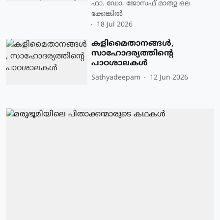
ഫാ. ഡോ. ജോസഫ് മാത്യു ഒല
ക്കേങ്കിൽ
18 Jul 2026
കളിമൈതാനങ്ങള്‍,
സാഹോദര്യത്തിന്റെ
പാഠശാലകള്‍
Sathyadeepam
12 Jun 2026