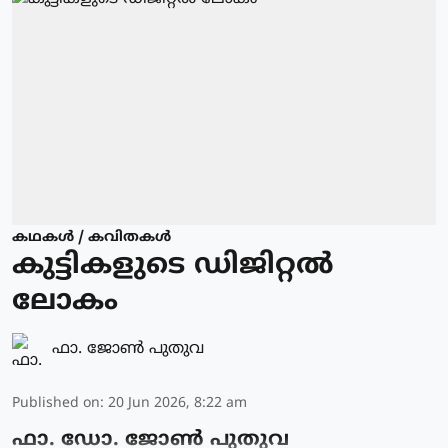
കഥകള്‍ / കവിതകള്‍
കുട്ടികളുടെ ഡിജിറ്റൽ
ലോകം
ഫാ. ജോണ്‍ പുതുവ
Published on
:
20 Jun 2026, 8:22 am
ഫാ. ഡോ. ജോൺ പുതുവ