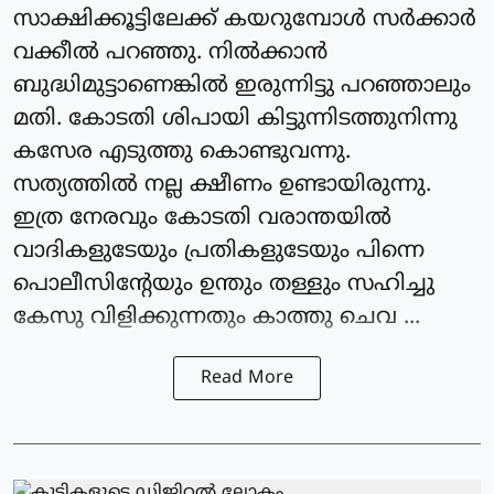
സാക്ഷിക്കൂട്ടിലേക്ക് കയറുമ്പോൾ സർക്കാർ
വക്കീൽ പറഞ്ഞു. നിൽക്കാൻ
ബുദ്ധിമുട്ടാണെങ്കിൽ ഇരുന്നിട്ടു പറഞ്ഞാലും
മതി. കോടതി ശിപായി കിട്ടുന്നിടത്തുനിന്നു
കസേര എടുത്തു കൊണ്ടുവന്നു.
സത്യത്തിൽ നല്ല ക്ഷീണം ഉണ്ടായിരുന്നു.
ഇത്ര നേരവും കോടതി വരാന്തയിൽ
വാദികളുടേയും പ്രതികളുടേയും പിന്നെ
പൊലീസിന്റേയും ഉന്തും തള്ളും സഹിച്ചു
കേസു വിളിക്കുന്നതും കാത്തു ചെവ ...
Read More