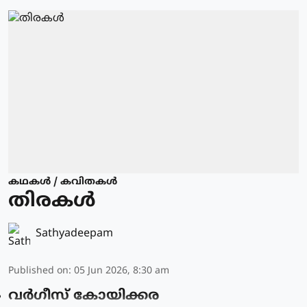
കഥകള്‍ / കവിതകള്‍
തിരകൾ
Sathyadeepam
Published on
:
05 Jun 2026, 8:30 am
വർഗീസ് കോയിക്കര