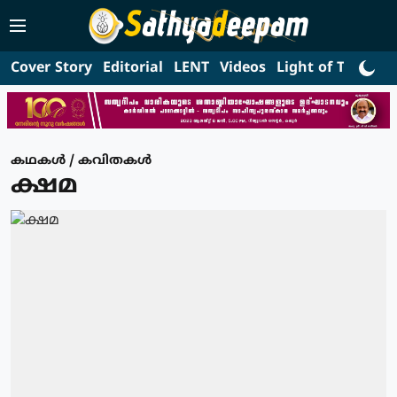
Cover Story
Editorial
LENT
Videos
Light of Truth
L
കഥകള്‍ / കവിതകള്‍
ക്ഷമ