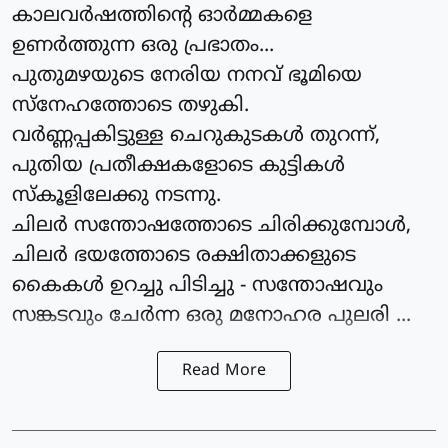
കാലവർഷത്തിന്റെ ഓർമ്മകളെ
ഉണർത്തുന്ന ഒരു പ്രഭാതം...
പുതുമഴയുടെ നേരിയ നനവ് ഭൂമിയെ
സ്നേഹത്തോടെ തഴുകി.
വർണ്ണപ്പകിട്ടുള്ള ചെറുകുടകൾ തുറന്ന്,
പുതിയ പ്രതീക്ഷകളോടെ കുട്ടികൾ
സ്കൂളിലേക്കു നടന്നു.
ചിലർ സന്തോഷത്തോടെ ചിരിക്കുമ്പോൾ,
ചിലർ ഭയത്തോടെ രക്ഷിതാക്കളുടെ
കൈകൾ ഉറച്ചു പിടിച്ചു - സന്തോഷവും
സങ്കടവും ചേർന്ന ഒരു മനോഹര പുലരി ...
Read More