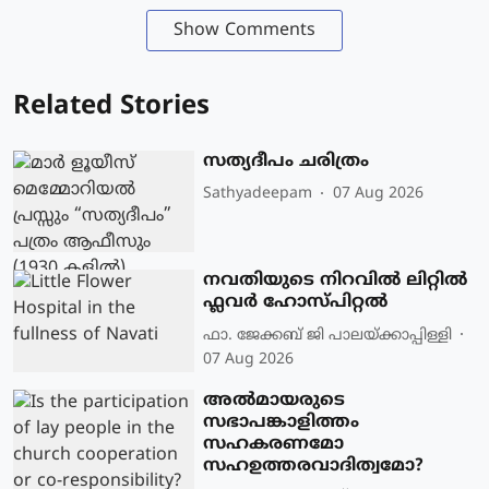
Show Comments
Related Stories
സത്യദീപം ചരിത്രം
Sathyadeepam
07 Aug 2026
നവതിയുടെ നിറവിൽ ലിറ്റിൽ
ഫ്ലവർ ഹോസ്പിറ്റൽ
ഫാ. ജേക്കബ് ജി പാലയ്ക്കാപ്പിള്ളി
07 Aug 2026
അൽമായരുടെ
സഭാപങ്കാളിത്തം
സഹകരണമോ
സഹഉത്തരവാദിത്വമോ?