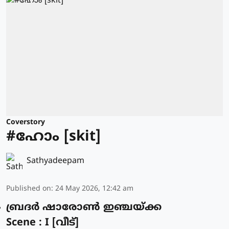
Coverstory
#ഹോം [skit]
Sathyadeepam
Published on
:
24 May 2026, 12:42 am
ബ്രദർ ഷാരോൺ ഇഞ്ചയ്ക്ക
Scene : I [വീട്]