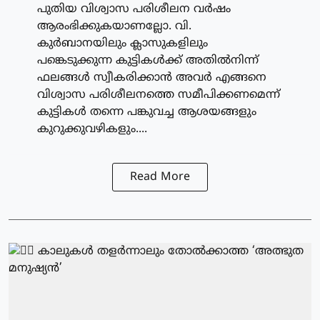
പുതിയ വിശ്വാസ പരിശീലന വർഷം
ആരംഭിക്കുകയാണല്ലോ. വി.
കുർബാനയിലും ക്ലാസുകളിലും
പങ്കെടുക്കുന്ന കുട്ടികൾക്ക് അതിൽനിന്ന്
ഫലങ്ങൾ സ്വീകരിക്കാൻ അവർ എങ്ങനെ
വിശ്വാസ പരിശീലനത്തെ സമീപിക്കണമെന്ന്
കുട്ടികൾ തന്നെ പങ്കുവച്ച ആശയങ്ങളും
കുറുക്കുവഴികളും....
Read More