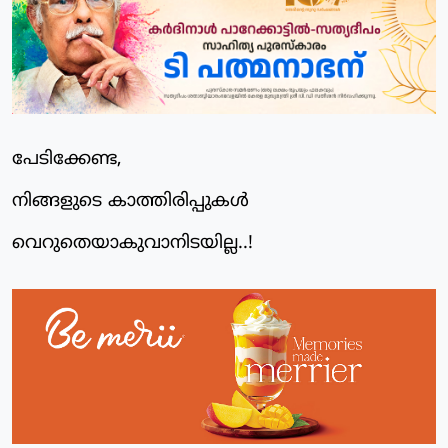
പേടിക്കേണ്ട,
നിങ്ങളുടെ കാത്തിരിപ്പുകള്‍
വെറുതെയാകുവാനിടയില്ല..!