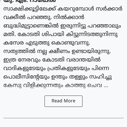
യു. എം. റാഫേൽ
സാക്ഷിക്കൂട്ടിലേക്ക് കയറുമ്പോൾ സർക്കാർ
വക്കീൽ പറഞ്ഞു. നിൽക്കാൻ
ബുദ്ധിമുട്ടാണെങ്കിൽ ഇരുന്നിട്ടു പറഞ്ഞാലും
മതി. കോടതി ശിപായി കിട്ടുന്നിടത്തുനിന്നു
കസേര എടുത്തു കൊണ്ടുവന്നു.
സത്യത്തിൽ നല്ല ക്ഷീണം ഉണ്ടായിരുന്നു.
ഇത്ര നേരവും കോടതി വരാന്തയിൽ
വാദികളുടേയും പ്രതികളുടേയും പിന്നെ
പൊലീസിന്റേയും ഉന്തും തള്ളും സഹിച്ചു
കേസു വിളിക്കുന്നതും കാത്തു ചെവ ...
Read More