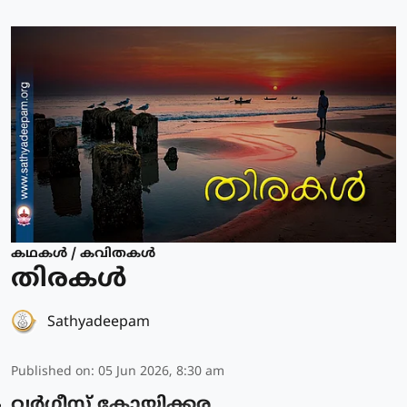
കഥകള്‍ / കവിതകള്‍
തിരകൾ
Sathyadeepam
Published on
:
05 Jun 2026, 8:30 am
വർഗീസ് കോയിക്കര