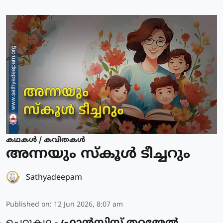
കഥകള്‍ / കവിതകള്‍
അന്നയും സ്കൂൾ ടീച്ചറും
Sathyadeepam
Published on
:
12 Jun 2026, 8:07 am