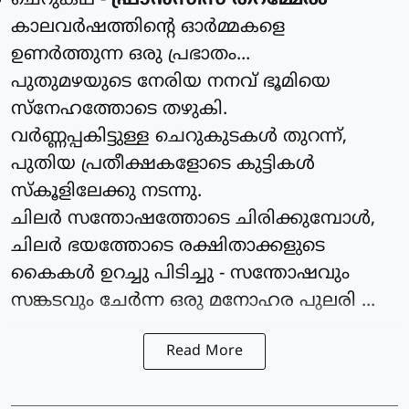
ചെറുകഥ -
ഫ്രാൻസിസ് തറമ്മേൽ
കാലവർഷത്തിന്റെ ഓർമ്മകളെ
ഉണർത്തുന്ന ഒരു പ്രഭാതം...
പുതുമഴയുടെ നേരിയ നനവ് ഭൂമിയെ
സ്നേഹത്തോടെ തഴുകി.
വർണ്ണപ്പകിട്ടുള്ള ചെറുകുടകൾ തുറന്ന്,
പുതിയ പ്രതീക്ഷകളോടെ കുട്ടികൾ
സ്കൂളിലേക്കു നടന്നു.
ചിലർ സന്തോഷത്തോടെ ചിരിക്കുമ്പോൾ,
ചിലർ ഭയത്തോടെ രക്ഷിതാക്കളുടെ
കൈകൾ ഉറച്ചു പിടിച്ചു - സന്തോഷവും
സങ്കടവും ചേർന്ന ഒരു മനോഹര പുലരി ...
Read More