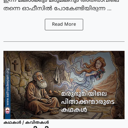
ഇന്ന് മകൾക്കും മരുമകനും അതിരാവിലെ
തന്നെ ഓഫീസിൽ പോകേണ്ടിയിരുന്ന ...
Read More
കഥകള്‍ / കവിതകള്‍