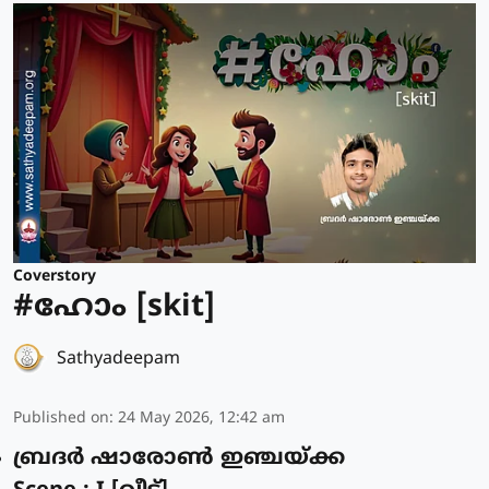
Coverstory
#ഹോം [skit]
Sathyadeepam
Published on
:
24 May 2026, 12:42 am
ബ്രദർ ഷാരോൺ ഇഞ്ചയ്ക്ക