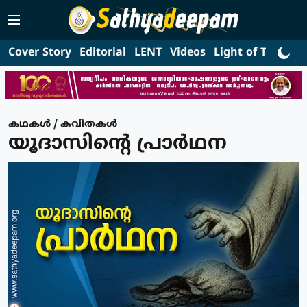
Cover Story
Editorial
LENT
Videos
Light of Truth
L
കഥകള്‍ / കവിതകള്‍
യൂദാസിന്റെ പ്രാര്‍ഥന