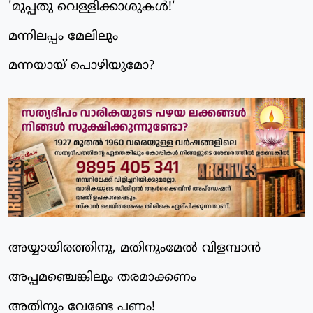
'മുപ്പതു വെള്ളിക്കാശുകള്‍!'
മന്നിലപ്പം മേലിലും
മന്നയായ് പൊഴിയുമോ?
അയ്യായിരത്തിനു, മതിനുംമേല്‍ വിളമ്പാന്‍
അപ്പമഞ്ചെങ്കിലും തരമാക്കണം
അതിനും വേണ്ടേ പണം!