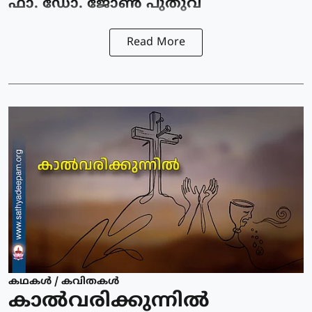
ഫാ. ഡോ. ജോൺ പുതുവ
Read More
കഥകള്‍ / കവിതകള്‍
കാൽവരിക്കുന്നിൽ