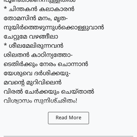
പൂണ്ടതാണെന്നുള്ളതിൽ
* ചിന്തകൻ കലാകാരൻ
തോമസിൻ മനം, മൃത-
നുയിർത്തെഴുന്നുൾക്കൊള്ളുവാൻ
ചേറ്റുമേ വഴങ്ങീലാ
* ശീലമേലിരുന്നവൻ
ശിലതൻ കാഠിന്യത്തോ-
ടെതിർക്കും നേരം ചൊന്നാൻ
യേശുവെ ദർശിക്കയു-
മവന്റെ മുറിവിലെൻ
വിരൽ ചേർക്കയും ചെയ്താൽ
വിശ്വാസം സുനിശ്ഛിതം!
Read More