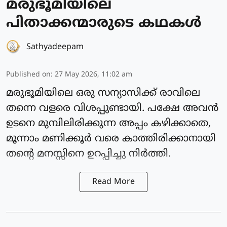
മരുഭൂമിയിലെ
പിതാക്കന്മാരുടെ കഥകൾ
Sathyadeepam
Published on
:
27 May 2026, 11:02 am
മരുഭൂമിയിലെ ഒരു സന്യാസിക്ക് രാവിലെ
തന്നെ വളരെ വിശപ്പുണ്ടായി. പക്ഷേ അവൻ
ഉടനെ മുമ്പിലിരിക്കുന്ന അപ്പം കഴിക്കാതെ,
മൂന്നാം മണിക്കൂർ വരെ കാത്തിരിക്കാനായി
തന്റെ മനസ്സിനെ ഉറപ്പിച്ചു നിർത്തി.
Read More