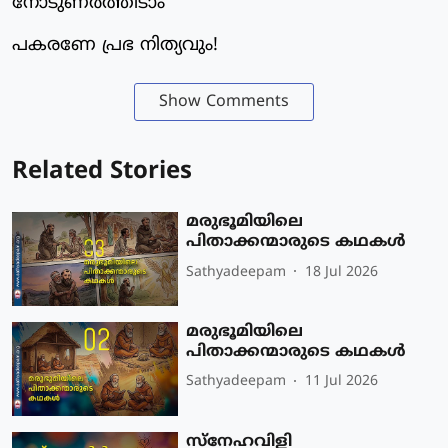
നോടുണര്‍ത്തിടാം
പകരണേ പ്രഭ നിത്യവും!
Show Comments
Related Stories
മരുഭൂമിയിലെ
പിതാക്കന്മാരുടെ കഥകൾ
Sathyadeepam
18 Jul 2026
മരുഭൂമിയിലെ
പിതാക്കന്മാരുടെ കഥകൾ
Sathyadeepam
11 Jul 2026
സ്നേഹവിളി