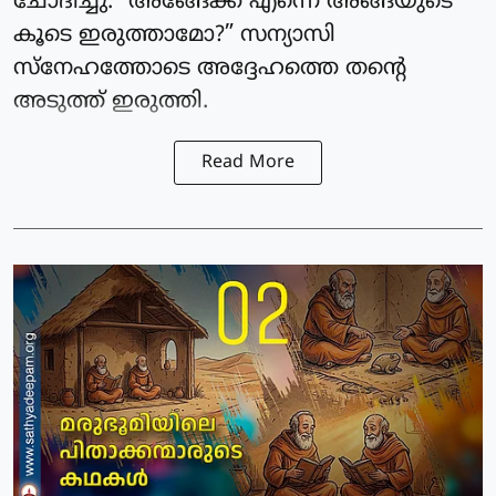
ചോദിച്ചു: “അങ്ങേക്ക് എന്നെ അങ്ങയുടെ
കൂടെ ഇരുത്താമോ?” സന്യാസി
സ്നേഹത്തോടെ അദ്ദേഹത്തെ തന്റെ
അടുത്ത് ഇരുത്തി.
Read More