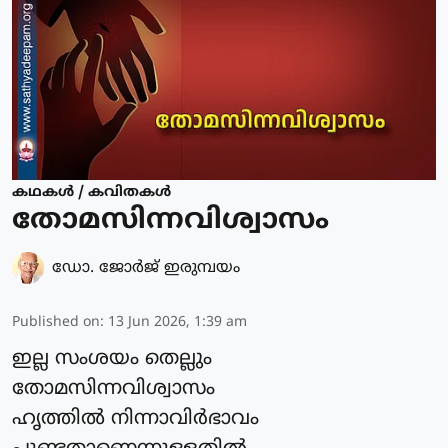
കഥകള്‍ / കവിതകള്‍
തോമസിന്നവിശ്വാസം
ഡോ. ജോര്‍ജ് ഇരുമ്പയം
Published on
:
13 Jun 2026, 1:39 am
ഇല്ല സംശയം തെല്ലും
തോമസിന്നവിശ്വാസം
ഹൃത്തിൽ നിന്നാവിർഭാവം