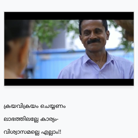
ക്രയവിക്രയം ചെയ്യണം
ലാഭത്തിലല്ലേ കാര്യം-
വിശ്വാസമല്ലെ എല്ലാം!!