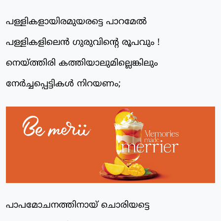
പള്ളികളായിരമുയരട്ടെ പാറമേല്‍
പള്ളികളിലെന്‍ ഗുരുവിന്റെ രൂപവും !
നെയ്ത്തിരി കത്തിയാലുമില്ലെങ്കിലും
നേര്‍ച്ചപ്പെട്ടികള്‍ നിറയണം;
പാപമോചനത്തിനായ് ചൊരിയട്ടെ