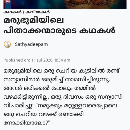
കഥകള്‍ / കവിതകള്‍
മരുഭൂമിയിലെ
പിതാക്കന്മാരുടെ കഥകൾ
Sathyadeepam
Published on
:
11 Jul 2026, 8:34 am
മരുഭൂമിയിലെ ഒരു ചെറിയ കുടിലിൽ രണ്ട്
സന്യാസിമാർ ഒരുമിച്ച് താമസിച്ചിരുന്നു.
അവർ ഒരിക്കൽ പോലും തമ്മിൽ
വഴക്കിട്ടിരുന്നില്ല. ഒരു ദിവസം ഒരു സന്യാസി
വിചാരിച്ചു: “നമുക്കും മറ്റുള്ളവരെപ്പോലെ
ഒരു ചെറിയ വഴക്ക് ഉണ്ടാക്കി
നോക്കിയാലോ?”