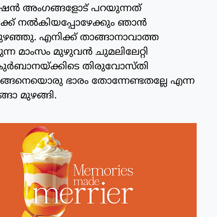
കമ്മീഷന്‍ അംഗങ്ങളോട് പറയുന്നത്
‍ക്ക് നല്‍കിയപ്പോഴേക്കും ഞാന്‍
ുഴഞ്ഞു. എനിക്ക് താങ്ങാനാവാത്ത
്ന മാംസം മുഴുവന്‍ ചുമലിലേറ്റി
 കുര്‍ബാനയ്ക്കിടെ തിരുവോസ്തി
്ങനെയൊരു ഭാരം തോന്നേണ്ടതല്ലേ എന്ന
ങോ മുഴങ്ങി.