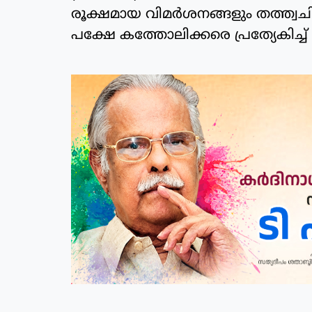
രൂക്ഷമായ വിമര്‍ശനങ്ങളും തത്ത്വചി
പക്ഷേ കത്തോലിക്കരെ പ്രത്യേകിച്ച