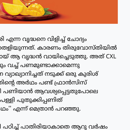
 എന്ന വൃദ്ധനെ വിളിച്ച് ചോദ്യം
 തെളിയുന്നത്. കാരണം തിരുവോസ്തിയില്‍
യ് ആ വൃദ്ധന്‍ വായിച്ചെടുത്തു. അത് CXL
 വച്ച് പണമുണ്ടാക്കാമെന്നു
യാഖ്യാനിച്ചത് നടുക്ക് ഒരു കുരിശ്
ന്റെ അര്‍ഥം പണ്ട് ഫ്രാന്‍സിസ്
ി പണിയാന്‍ ആവശ്യപ്പെട്ടതുപോലെ
 പള്ളി പുതുക്കിപ്പണിത്
ം'' എന്ന് മെത്രാന്‍ പറഞ്ഞു.
ി പഠിച്ച് പാതിരിയാകാതെ ആറു വര്‍ഷം