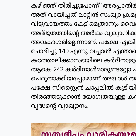
കഴിഞ്ഞ് തിരിച്ചുപോന്ന് 'അരപ്പാതിരി'
അത് വായിച്ചത് ലാറ്റിന്‍ സംഖ്യാ ക്
വിടുവായത്തം കേട്ട് മെത്രാനും
അദ്ഭുതത്തിന്റെ അര്‍ഥം വ്യഖ്യാനിക്
അവകാശമില്ലെന്നാണ്. പക്ഷേ എങ്ക
ചോദിച്ചു 140 എന്നു വച്ചാല്‍ എന്
കത്തോലിക്കാസഭയിലെ കര്‍ദിനാളുമ
ആകെ 242 കര്‍ദിനാള്‍മാരുണ്ടല്ലോ 
ചെറുതാക്കിയപ്പോഴാണ് അയാള്‍ അക്
പക്ഷേ സിസ്റ്റൈന്‍ ചാപ്പലില്‍ കൂടിയ
തിരഞ്ഞടുക്കാന്‍ യോഗ്യതയുള്ള കര്
വൃദ്ധന്റെ വ്യാഖ്യാനം.