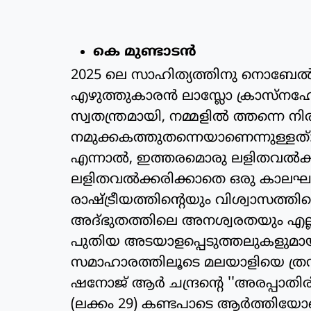
കെ മുണ്ടാടന്‍
2025 ലെ സാഹിത്യത്തിനു നൊബേല്‍ 
എഴുത്തുകാരന്‍ ലാസ്ലോ ക്രാസ്‌നഹോര്‍
സ്വതന്ത്രമായി, നമ്മളില്‍ ത്തന്നെ
നമുക്കകത്തുതന്നെയാണെന്നുള്ളത്:
എന്നാല്‍, ഇത്തരമൊരു ലളിതവല്‍ക്കരണ
ലളിതവല്‍ക്കരിക്കാതെ ഒരു കാലഘട്
രാഷ്ട്രീയത്തിന്റെയും വിശ്വാസത്തിന
അദ്ഭുതത്തിലെ അനശ്വരതയും എല്
പുതിയ അടയാളപ്പെടുത്തലുകളുമായി
സമാഹാരത്തിലൂടെ മലയാളിയെ ത്രസി
ഷനോജ് ആര്‍ ചന്ദ്രന്റെ ''അരപ്പാതിര
(ലക്കം 29) കണ്ടപാടെ ആര്‍ത്തിയോടെ