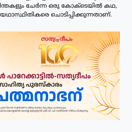
ന്തകളും ചേര്‍ന്ന ഒരു കോക്‌ടെയില്‍ കഥ,
് യഥാസ്ഥിതികരെ ചൊടിപ്പിക്കുന്നതാണ്.