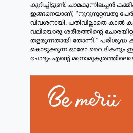
കുറിച്ചിട്ടുണ്ട്. ചാമകുന്നിലച്ചന്‍ 
ഇങ്ങനെയാണ്, ''നൂറുനൂറ്റമ്പതു പേര്
വിവശനായി. പതിവില്ലാതെ കാല്‍ ക
വലിയൊരു ശരീരത്തിന്റെ ചോരയിറ്റുന
തളരുന്നതായി തോന്നി.'' പരിശുദ്ധ
കൊടുക്കുന്ന ഓരോ വൈദികനും ഇങ
ചോദ്യം എന്റെ മനോമുകുരത്തിലെങ്