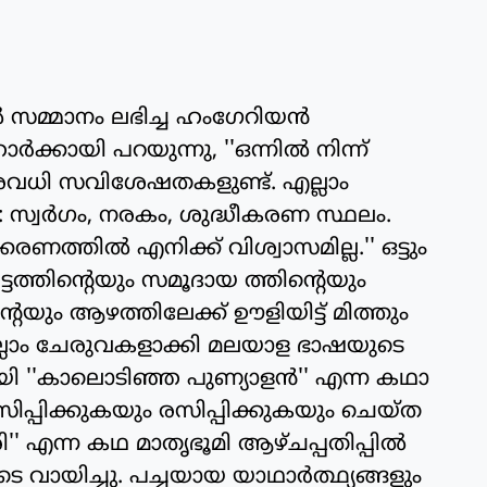
സമ്മാനം ലഭിച്ച ഹംഗേറിയന്‍
ക്കായി പറയുന്നു, ''ഒന്നില്‍ നിന്ന്
 നിരവധി സവിശേഷതകളുണ്ട്. എല്ലാം
 സ്വര്‍ഗം, നരകം, ശുദ്ധീകരണ സ്ഥലം.
ത്തില്‍ എനിക്ക് വിശ്വാസമില്ല.'' ഒട്ടും
ടത്തിന്റെയും സമൂദായ ത്തിന്റെയും
്റെയും ആഴത്തിലേക്ക് ഊളിയിട്ട് മിത്തും
ലാം ചേരുവകളാക്കി മലയാള ഭാഷയുടെ
 ''കാലൊടിഞ്ഞ പുണ്യാളന്‍'' എന്ന കഥാ
പ്പിക്കുകയും രസിപ്പിക്കുകയും ചെയ്ത
ി'' എന്ന കഥ മാതൃഭൂമി ആഴ്ചപ്പതിപ്പില്‍
 വായിച്ചു. പച്ചയായ യാഥാര്‍ത്ഥ്യങ്ങളും