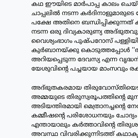
കഥ ഈയിടെ മാര്‍പാപ്പ കാലം ചെയ്തപ
ചാപ്പലില്‍ നടന്ന കര്‍ദിനാളുമാരുട
പക്ഷേ അതിനെ ബന്ധിപ്പിക്കുന്നത് ക
നടന്ന ഒരു ദിവ്യകാരുണ്യ അദ്ഭുതവുമാ
വൈശ്യംഭാഗം പുഷ്പറോസ് പള്ളിയിലെ
കുര്‍ബാനയ്ക്കു കൊടുത്തപ്പോള്‍ '
അറിയപ്പെടുന്ന ദേവസ്യ എന്ന വൃദ്
യേശുവിന്റെ പച്ചയായ മാംസവും രക
അദ്ഭുതകരമായ തിരുവോസ്തിയെടുത്ത
അമ്മയുടെ തിരുസ്വരൂപത്തിന്റെ മുമ്
അടിയന്തിരമായി മെത്രാനച്ചന്റെ നേ
കമ്മീഷന്റെ പരിശോധനയും ചോദ്യം ച
എന്തായാലും കര്‍ത്താവിന്റെ തിരുശര
അവസ്ഥ വിവരിക്കുന്നിടത്ത് കഥ