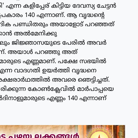
 എന്ന കളിപ്പേര് കിട്ടിയ ദേവസ്യ ചേട്ടന്‍
രമപ്രകാരം 140 എന്നാണ്. ആ വൃദ്ധന്റെ
 വൈദിക പണ്ഡിതരും അയാളോട് പറഞ്ഞത്
കാന്‍ അല്‍മേനിക്കു
ിലും ജിജ്ഞാസയുടെ പേരില്‍ അവര്‍
താണ്. അയാള്‍ പറഞ്ഞു അത്
ാരുടെ എണ്ണമാണ്. പക്ഷേ സഭയില്‍
എന്ന വാദഗതി ഉയര്‍ത്തി വൃദ്ധനെ
ഷരാര്‍ഥത്തില്‍ അവരെ ഞെട്ടിച്ചത്.
ിരിക്കുന്ന കോണ്‍ക്ലേവില്‍ മാര്‍പാപ്പയെ
‍ദിനാളുമാരുടെ എണ്ണം 140 എന്നാണ്