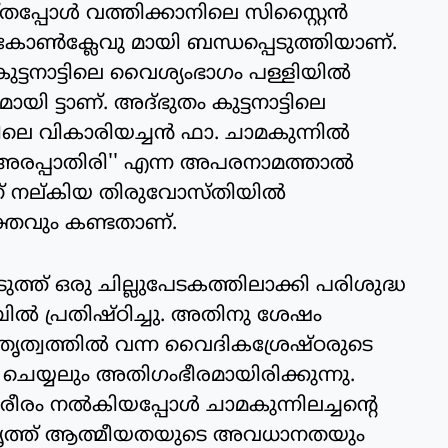
്പോള്‍ വത്തിക്കാനിലെ സിസ്റ്റൈന്‍
െ കോണ്‍ക്ലേവു മായി ബന്ധപ്പെടുത്തിയാണ്.
ുട്ടനാട്ടിലെ വൈശ്യംഭാഗം പള്ളിയില്‍
യി ട്ടാണ്. അദ്ഭുതം കുട്ടനാട്ടിലെ
 വികാരിയച്ചന്‍ ഫാ. ചാമകുന്നില്‍
'അരപ്പാതിരി'' എന്ന അപരനാമത്താല്‍
ധന് നല്കിയ തിരുവോസ്തിയില്‍
്തവും കണ്ടതാണ്.
് ഒരു ചില്ലുപേടകത്തിലാക്കി പരിശുദ്ധ
പില്‍ പ്രതിഷ്ഠിച്ചു. അതിനു ശേഷം
തൃത്വത്തില്‍ വന്ന വൈദികശ്രേഷ്ഠരുടെ
െയ്യലും അതിഗംഭീരമായിരിക്കുന്നു.
ീരം നല്‍കിയപ്പോള്‍ ചാമകുന്നിലച്ചന്റെ
ാകൃത്ത് ആത്മീയതയുടെ അവധാനതയും