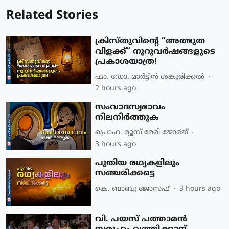
Related Stories
ക്രിസ്തുവിന്റെ “അത്ഭുത
വിളക്ക്” നൂറുവർഷങ്ങളുടെ
പ്രകാശയാത്ര!
ഫാ. ഡോ. മാര്‍ട്ടിന്‍ ശങ്കൂരിക്കല്‍
2 hours ago
സംവാദസ്വഭാവം
നിലനിർത്തുക
പ്രൊഫ. മ്യൂസ് മേരി ജോര്‍ജ്
3 hours ago
പുതിയ രഥ്യകളിലും
സഞ്ചരിക്കട്ടെ
കെ. ബാബു ജോസഫ്
3 hours ago
വി. പയസ് പത്താമന്‍