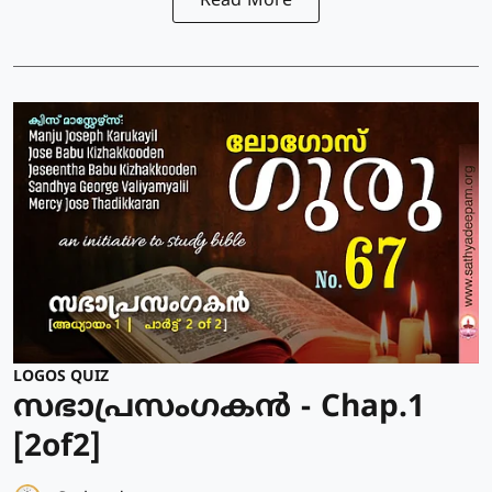
Read More
LOGOS QUIZ
സഭാപ്രസംഗകൻ - Chap.1
[2of2]