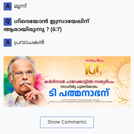
A
മൂന്ന്
Q
ഗിദെയോന്‍ ഇസ്രായേലിന്
ആരായിരുന്നു ? (6:7)
A
പ്രവാചകന്‍
Show Comments