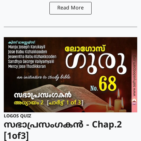
Read More
LOGOS QUIZ
സഭാപ്രസംഗകൻ - Chap.2
[1of3]