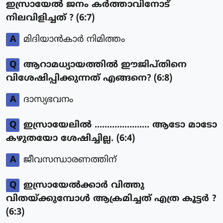
ഇസ്രായേല്‍ ജനം കര്‍ത്താവിനോട്
നിലവിളിച്ചത് ? (6:7)
A
മിദിയാന്‍കാര്‍ നിമിത്തം
Q
ആറാമധ്യായത്തില്‍ ഈജിപ്തിനെ
വിശേഷിപ്പിക്കുന്നത് എങ്ങനെ? (6:8)
A
ദാസ്യഭവനം
Q
ഇസ്രായേലില്‍ ...................... ആടോ മാടോ
കഴുതയോ ശേഷിച്ചില്ല. (6:4)
A
ജീവസന്ധാരണത്തിന്
Q
ഇസ്രായേല്‍ക്കാര്‍ വിത്തു
വിതയ്ക്കുമ്പോള്‍ ആക്രമിച്ചത് എത്ര കൂട്ടര്‍ ?
(6:3)