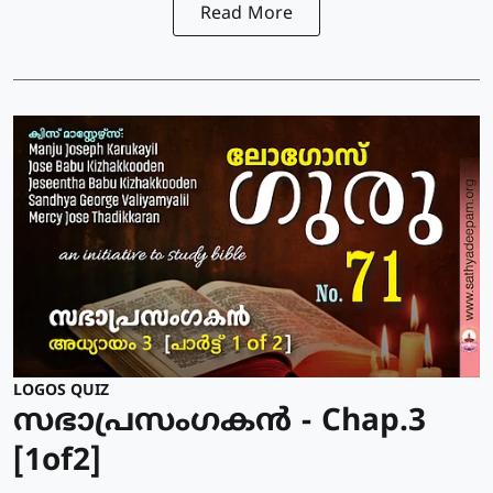
Read More
LOGOS QUIZ
സഭാപ്രസംഗകൻ - Chap.3
[1of2]