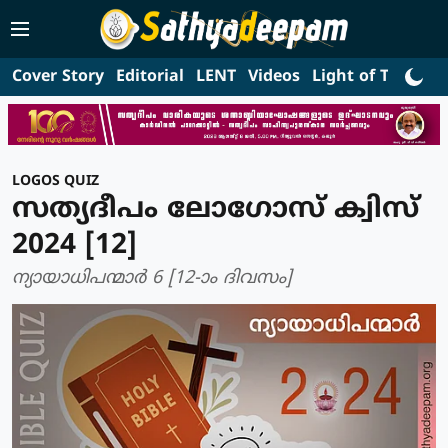
Cover Story
Editorial
LENT
Videos
Light of Truth
L
LOGOS QUIZ
സത്യദീപം ലോഗോസ് ക്വിസ്
2024 [12]
ന്യായാധിപന്മാര്‍ 6 [12-ാം ദിവസം]