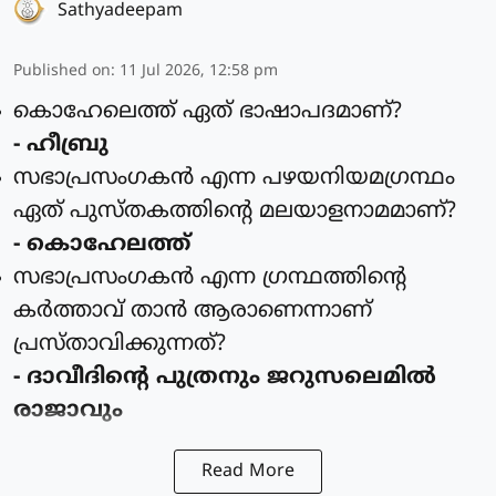
Sathyadeepam
Published on
:
11 Jul 2026, 12:58 pm
കൊഹേലെത്ത് ഏത് ഭാഷാപദമാണ്?
- ഹീബ്രു
സഭാപ്രസംഗകന്‍ എന്ന പഴയനിയമഗ്രന്ഥം
ഏത് പുസ്തകത്തിന്റെ മലയാളനാമമാണ്?
- കൊഹേലത്ത്
സഭാപ്രസംഗകന്‍ എന്ന ഗ്രന്ഥത്തിന്റെ
കര്‍ത്താവ് താന്‍ ആരാണെന്നാണ്
പ്രസ്താവിക്കുന്നത്?
- ദാവീദിന്റെ പുത്രനും ജറുസലെമില്‍
രാജാവും
Read More