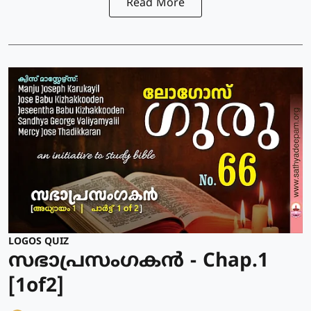
Read More
LOGOS QUIZ
സഭാപ്രസംഗകൻ - Chap.1
[1of2]