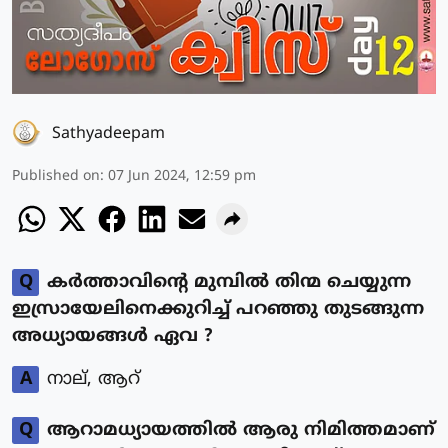
Sathyadeepam
Published on
:
07 Jun 2024, 12:59 pm
Q
കര്‍ത്താവിന്റെ മുമ്പില്‍ തിന്മ ചെയ്യുന്ന
ഇസ്രായേലിനെക്കുറിച്ച് പറഞ്ഞു തുടങ്ങുന്ന
അധ്യായങ്ങള്‍ ഏവ ?
A
നാല്, ആറ്
Q
ആറാമധ്യായത്തില്‍ ആരു നിമിത്തമാണ്