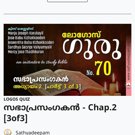
LOGOS QUIZ
സഭാപ്രസംഗകൻ - Chap.2
[3of3]
Sathyadeepam