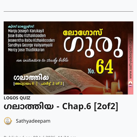
LOGOS QUIZ
ഗലാത്തിയ - Chap.6 [2of2]
Sathyadeepam