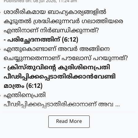
Published on
:
08 Jul 2026, 11:24 am
ശാരീരികമായ ബാഹ്യകാര്യങ്ങളില്‍
കൂടുതല്‍ ശ്രദ്ധിക്കുന്നവര്‍ ഗലാത്തിയരെ
എന്തിനാണ് നിർബന്ധിക്കുന്നത്?
- പരിച്ഛേദനത്തിന് (6:12)
എന്തുകൊണ്ടാണ് അവര്‍ അങ്ങിനെ
ചെയ്യുന്നതെന്നാണ് പൗലോസ് പറയുന്നത്?
- ക്രിസ്തുവിന്റെ കുരിശിനെപ്രതി
പീഢിപ്പിക്കപ്പെടാതിരിക്കാന്‍വേണ്ടി
മാത്രം (6:12)
എന്തിനെപ്രതി
പീഢിപ്പിക്കപ്പെടാതിരിക്കാനാണ് അവ ...
Read More