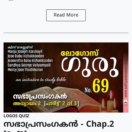
Read More
LOGOS QUIZ
സഭാപ്രസംഗകൻ - Chap.2