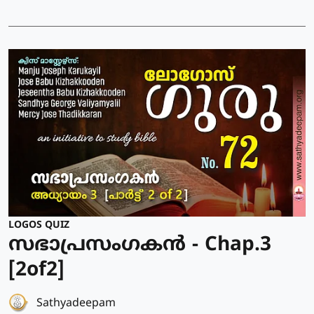
LOGOS QUIZ
സഭാപ്രസംഗകൻ - Chap.3
[2of2]
Sathyadeepam