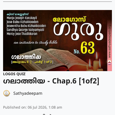
LOGOS QUIZ
ഗലാത്തിയ - Chap.6 [1of2]
Sathyadeepam
Published on
:
06 Jul 2026, 1:08 am