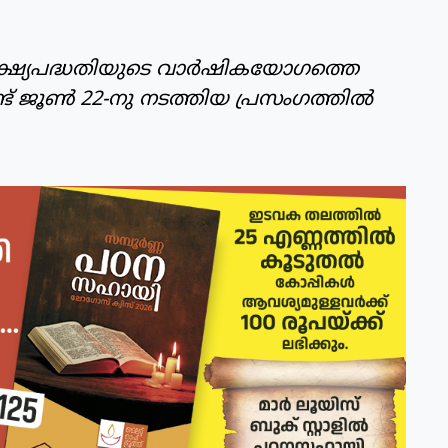
ഷ്യപദ്ധതിയുടെ വാര്‍ഷികയോഗത്തെ
ണ്‍ 22-നു നടത്തിയ പ്രസംഗത്തില്‍