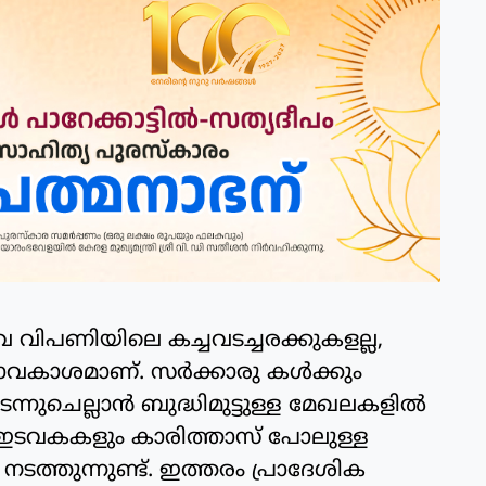
 വിപണിയിലെ കച്ചവടച്ചരക്കുകളല്ല,
ാവകാശമാണ്. സര്‍ക്കാരു കള്‍ക്കും
്നുചെല്ലാന്‍ ബുദ്ധിമുട്ടുള്ള മേഖലകളില്‍
 ഇടവകകളും കാരിത്താസ് പോലുള്ള
ത്തുന്നുണ്ട്. ഇത്തരം പ്രാദേശിക