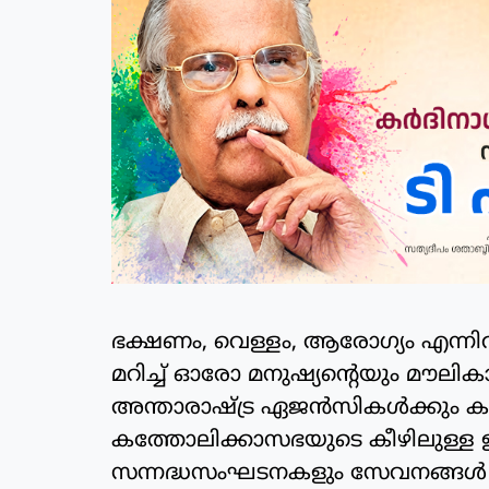
ഭക്ഷണം, വെള്ളം, ആരോഗ്യം എന്നിവ
മറിച്ച് ഓരോ മനുഷ്യന്റെയും മൗലിക
അന്താരാഷ്ട്ര ഏജന്‍സികള്‍ക്കും കടന
കത്തോലിക്കാസഭയുടെ കീഴിലുള്ള
സന്നദ്ധസംഘടനകളും സേവനങ്ങള്‍ നട