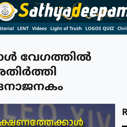
itorial
LENT
Videos
Light of Truth
LOGOS QUIZ
Chri
ള്‍ വേഗത്തില്‍
ിര്‍ത്തി
വേദനാജനകം
R