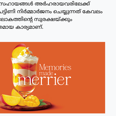
് സഹായങ്ങള്‍ അര്‍ഹരായവരിലേക്ക്
പട്ടിണി നിര്‍മ്മാർജനം ചെയ്യുന്നത് കേവലം
ച് ലോകത്തിന്റെ സുരക്ഷയ്ക്കും
മായ കാര്യമാണ്.