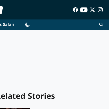
s Safari
elated Stories