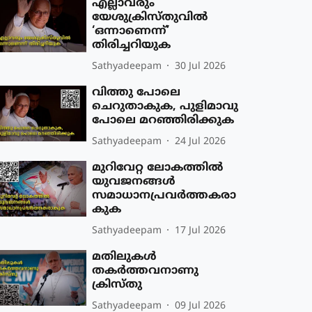
എല്ലാവരും
യേശുക്രിസ്തുവില്‍
‘ഒന്നാണെന്ന്’
തിരിച്ചറിയുക
Sathyadeepam
30 Jul 2026
വിത്തു പോലെ
ചെറുതാകുക, പുളിമാവു
പോലെ മറഞ്ഞിരിക്കുക
Sathyadeepam
24 Jul 2026
മുറിവേറ്റ ലോകത്തില്‍
യുവജനങ്ങള്‍
സമാധാനപ്രവര്‍ത്തകരാ
കുക
Sathyadeepam
17 Jul 2026
മതിലുകള്‍
തകര്‍ത്തവനാണു
ക്രിസ്തു
Sathyadeepam
09 Jul 2026