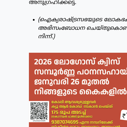
അനുഗ്രഹിക്കട്ടെ.
(ഐക്യരാഷ്ട്രസഭയുടെ ലോകഭക്
അഭിസംബോധന ചെയ്തുകൊണ്ട് ജൂ
നിന്ന്.)