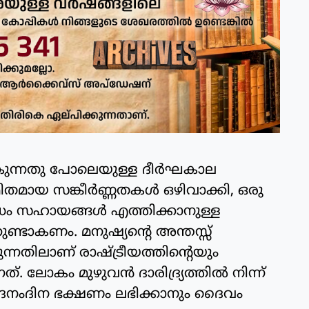
ല്‍കുന്നതു പോലെയുള്ള ദീര്‍ഘകാല
തമായ സങ്കീര്‍ണ്ണതകള്‍ ഒഴിവാക്കി, ഒരു
ിധം സഹായങ്ങള്‍ എത്തിക്കാനുള്ള
കുണ്ടാകണം. മനുഷ്യന്റെ അന്തസ്സ്
നതിലാണ് രാഷ്ട്രീയത്തിന്റെയും
 ലോകം മുഴുവന്‍ ദാരിദ്ര്യത്തില്‍ നിന്ന്
ദൈനംദിന ഭക്ഷണം ലഭിക്കാനും ദൈവം