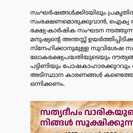
സംഘര്‍ഷങ്ങള്‍ക്കിടയിലും പ്രകൃതിദ
സംരക്ഷണമൊരുക്കുവാന്‍, ഐക്യ രാഷ്
ഭക്ഷ്യ-കാര്‍ഷിക സംഘടന നടത്തുന്ന
മനുഷ്യന്റെ അന്തസ്സ് ഉയര്‍ത്തിപ്പി
സ്‌നേഹിക്കാനുമുള്ള സുവിശേഷ സ
ലോകഭക്ഷ്യപദ്ധതിയുടെയും ദൗത്യങ്ങ
പട്ടിണിയും പോഷകാഹാരക്കുറവും 
അടിസ്ഥാന കാരണങ്ങള്‍ കണ്ടെത്താ
ഒന്നിക്കണം.