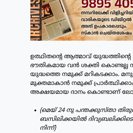
ഉത്ഥിതന്റെ ആത്മാവ് യുദ്ധത്തിന്റെ തി
ഭൗതികമായ വന്‍ ശക്തി കൊണ്ടല്ല സ്
യുദ്ധത്തെ നമുക്ക് മറികടക്കാം. മനു
മുക്തമാകാന്‍ നമുക്ക് പ്രാര്‍ത്ഥിക്ക
അക്ഷയമായ ദാനം കൊണ്ടാണ് ലോകം
(മെയ് 24 നു പന്തക്കുസ്താ തിരുനാള
ബസിലിക്കയില്‍ ദിവ്യബലിക്കിട
നിന്ന്)