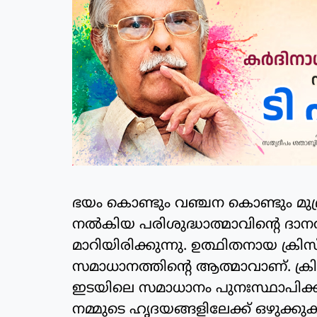
ഭയം കൊണ്ടും വഞ്ചന കൊണ്ടും മുദ്ര
നല്‍കിയ പരിശുദ്ധാത്മാവിന്റെ ദാനത
മാറിയിരിക്കുന്നു. ഉത്ഥിതനായ ക്രി
സമാധാനത്തിന്റെ ആത്മാവാണ്. ക്ര
ഇടയിലെ സമാധാനം പുനഃസ്ഥാപിക്കുന
നമ്മുടെ ഹൃദയങ്ങളിലേക്ക് ഒഴുക്ക