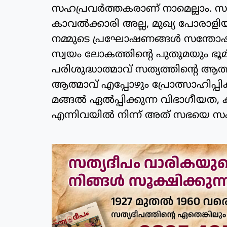
സഹപ്രവര്‍ത്തകരാണ് നാമെല്ലാം. 
കാവല്‍ക്കാരി അല്ല, മുഖ്യ പോരാളി
നമ്മുടെ പ്രഘോഷണങ്ങള്‍ സന്തോഷവ
സ്വയം ലോകത്തിന്റെ പുതുമയും ഭൂമ
പരിശുദ്ധാത്മാവ് സത്യത്തിന്റെ ആ
ആത്മാവ് എപ്പോഴും പ്രോത്സാഹിപ്പി
മങ്ങല്‍ ഏല്‍പ്പിക്കുന്ന വിഭാഗീയത, 
എന്നിവയില്‍ നിന്ന് അത് സഭയെ സംര