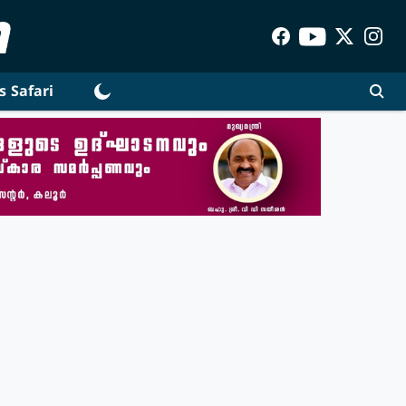
s Safari