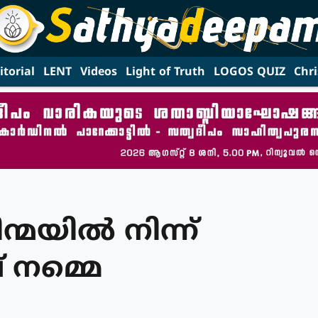
itorial
LENT
Videos
Light of Truth
LOGOS QUIZ
Chri
്മയില്‍ നിന്ന്
് നമ്മെ