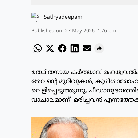
Sathyadeepam
Published on
:
27 May 2026, 1:26 pm
ഉത്ഥിതനായ കര്‍ത്താവ് മഹത്വവല്‍ക്കര
അവന്റെ മുറിവുകള്‍, കുരിശാരോഹണ
വെളിപ്പെടുത്തുന്നു. പീഡാനുഭവത്ത
വാചാലമാണ്. മരിച്ചവന്‍ എന്നത്തേക