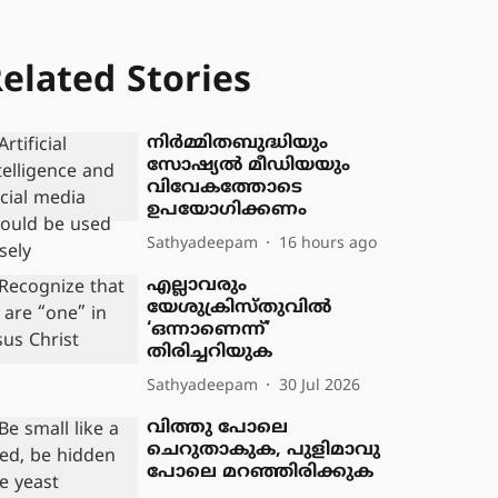
elated Stories
നിര്‍മ്മിതബുദ്ധിയും
സോഷ്യല്‍ മീഡിയയും
വിവേകത്തോടെ
ഉപയോഗിക്കണം
Sathyadeepam
16 hours ago
എല്ലാവരും
യേശുക്രിസ്തുവില്‍
‘ഒന്നാണെന്ന്’
തിരിച്ചറിയുക
Sathyadeepam
30 Jul 2026
വിത്തു പോലെ
ചെറുതാകുക, പുളിമാവു
പോലെ മറഞ്ഞിരിക്കുക