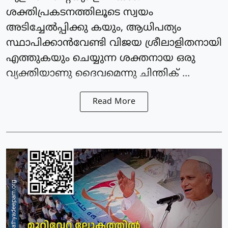
ശക്തിപ്രകടനത്തിലൂടെ സ്വയം
അടിച്ചേല്‍പ്പിക്കു കയും, ആധിപത്യം
സ്ഥാപിക്കാന്‍വേണ്ടി വിജയ ശ്രീലാളിതനായി
എത്തുകയും ചെയ്യുന്ന ശക്തനായ ഒരു
വ്യക്തിയാണു ദൈവമെന്നു ചിന്തിക് ...
Read More