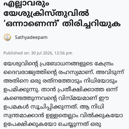
എല്ലാവരും
യേശുക്രിസ്തുവില്‍
‘ഒന്നാണെന്ന്’ തിരിച്ചറിയുക
Sathyadeepam
Published on
:
30 Jul 2026, 12:56 pm
യേശുവിന്റെ പ്രബോധനങ്ങളുടെ കേന്ദ്രം
ദൈവരാജ്യത്തിന്റെ രഹസ്യമാണ്. അവിടുന്ന്
അതിനെ ഒരു രത്‌നത്തോടും നിധിയോടും
ഉപമിക്കുന്നു. താന്‍ പ്രതീക്ഷിക്കാത്ത ഒന്ന്
കണ്ടെത്തുന്നവന്റെ വിസ്മയമാണ് ഈ
ഉപമകള്‍ സൂചിപ്പിക്കുന്നത്. ആ നിധി
സ്വന്തമാക്കാന്‍ ഉള്ളതെല്ലാം വില്‍ക്കുകയോ
ഉപേക്ഷിക്കുകയോ ചെയ്യുന്നത് ഒരു