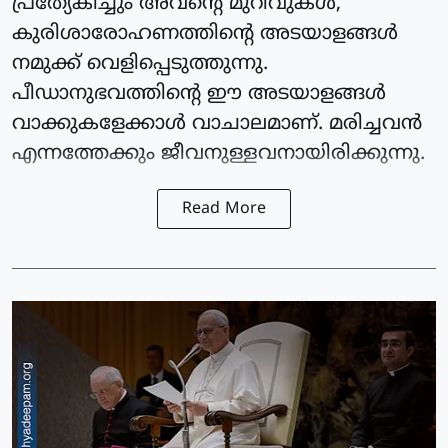
പ്രത്യേകിച്ചും അവന്റെ മുറിവുകള്‍,
കുരിശാരോഹണത്തിന്റെ അടയാളങ്ങള്‍
നമുക്ക് വെളിപ്പെടുത്തുന്നു.
പീഡാനുഭവത്തിന്റെ ഈ അടയാളങ്ങള്‍
വാക്കുകളേക്കാള്‍ വാചാലമാണ്. മരിച്ചവന്‍
എന്നത്തേക്കും ജീവനുള്ളവനായിരിക്കുന്നു.
Read More