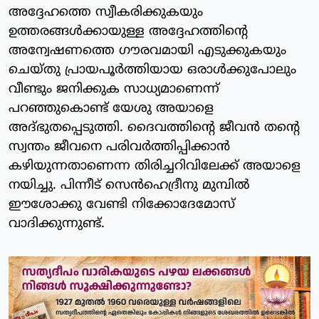
അദ്ദേഹത്തെ സ്വീകരിക്കുകയും
ഉത്തരങ്ങള്‍ക്കായുള്ള അദ്ദേഹത്തിന്റെ
അന്വേഷണത്തെ ഗൗരവമായി എടുക്കുകയും
ചെയ്തു പ്രായപൂര്‍ത്തിയായ ഒരാള്‍ക്കുപോലും
വീണ്ടും ജനിക്കുക സാധ്യമാണെന്ന്
പറഞ്ഞുകൊണ്ട് യേശു അയാളെ
അദ്ഭുതപ്പെടുത്തി. ദൈവത്തിന്റെ ജീവന്‍ തന്റെ
സ്വന്തം ജീവനെ പരിവര്‍ത്തിപ്പിക്കാന്‍
കഴിയുന്നതാണെന്ന തിരിച്ചറിവിലേക്ക് അയാളെ
നയിച്ചു. പിന്നീട് സെന്‍ഹെദ്രീനു മുമ്പില്‍
ഈശോക്കു വേണ്ടി നിക്കോദേമോസ്
വാദിക്കുന്നുണ്ട്.