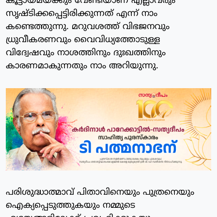
കൂട്ടായ്മയ്ക്കും വേണ്ടിയാണ് എല്ലാവരും
സൃഷ്ടിക്കപ്പെട്ടിരിക്കുന്നത് എന്ന് നാം
കണ്ടെത്തുന്നു. മറുവശത്ത് വിഭജനവും
ധ്രുവീകരണവും വൈവിധ്യത്തോടുള്ള
വിദ്വേഷവും നാശത്തിനും ദുഃഖത്തിനും
കാരണമാകുന്നതും നാം അറിയുന്നു.
പരിശുദ്ധാത്മാവ് പിതാവിനെയും പുത്രനെയും
ഐക്യപ്പെടുത്തുകയും നമ്മുടെ