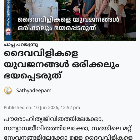
പാപ്പ പറയുന്നു
ദൈവവിളികളെ
യുവജനങ്ങള്‍ ഒരിക്കലും
ഭയപ്പെടരുത്
Sathyadeepam
Published on
:
10 Jun 2026, 12:52 pm
പൗരോഹിത്യജീവിതത്തിലേക്കോ,
സന്യാസജീവിതത്തിലേക്കോ, സഭയിലെ മറ്റ്
സേവനങ്ങളിലേക്കോ ഉള്ള ദൈവവിളികളെ