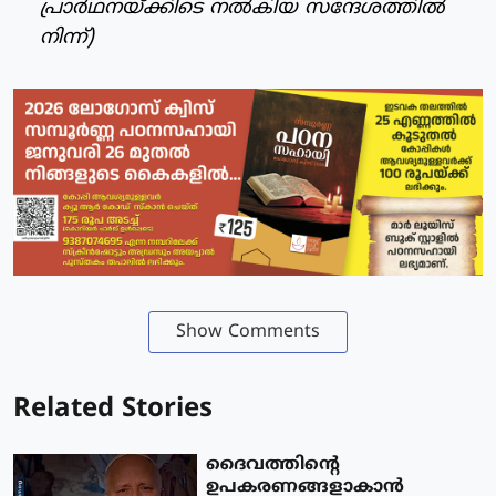
പ്രാർഥനയ്ക്കിടെ നല്‍കിയ സന്ദേശത്തില്‍
നിന്ന്)
Show Comments
Related Stories
ദൈവത്തിന്റെ
ഉപകരണങ്ങളാകാന്‍