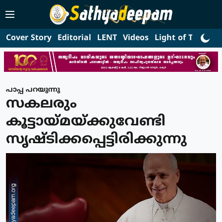
Cover Story
Editorial
LENT
Videos
Light of Truth
L
പാപ്പ പറയുന്നു
സകലരും
കൂട്ടായ്മയ്ക്കുവേണ്ടി
സൃഷ്ടിക്കപ്പെട്ടിരിക്കുന്നു