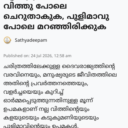
വിത്തു പോലെ
ചെറുതാകുക, പുളിമാവു
പോലെ മറഞ്ഞിരിക്കുക
Sathyadeepam
Published on
:
24 Jul 2026, 12:58 am
ചരിത്രത്തിലേക്കുള്ള ദൈവരാജ്യത്തിന്റെ
വരവിനെയും, മനുഷ്യരുടെ ജീവിതത്തിലെ
അതിന്റെ പ്രവര്‍ത്തനത്തെയും,
വളര്‍ച്ചയെയും കുറിച്ച്
ഓര്‍മ്മപ്പെടുത്തുന്നതിനുള്ള മൂന്ന്
ഉപമകളാണ് നല്ല വിത്തിന്റെയും
കളയുടെയും കടുകുമണിയുടെയും
പുളിമാവിന്റെയും ഉപമകള്‍.