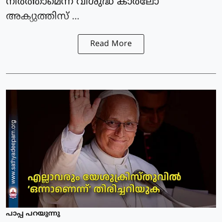
നിര്‍ത്താമെന്ന് വിശുദ്ധ കാര്‍ലോ
അക്യുത്തിസ് ...
Read More
പാപ്പ പറയുന്നു