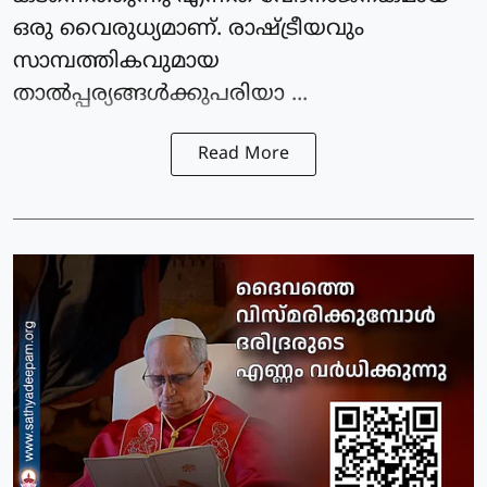
ഒരു വൈരുധ്യമാണ്. രാഷ്ട്രീയവും
സാമ്പത്തികവുമായ
താല്‍പ്പര്യങ്ങള്‍ക്കുപരിയാ ...
Read More