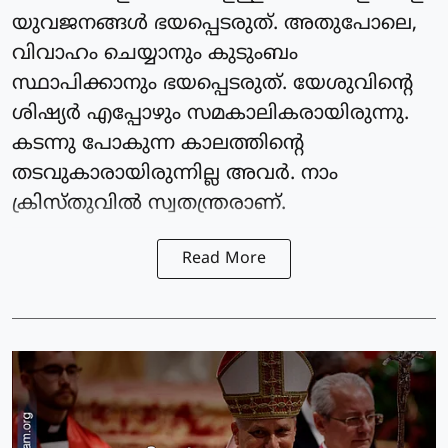
യുവജനങ്ങള്‍ ഭയപ്പെടരുത്. അതുപോലെ,
വിവാഹം ചെയ്യാനും കുടുംബം
സ്ഥാപിക്കാനും ഭയപ്പെടരുത്. യേശുവിന്റെ
ശിഷ്യര്‍ എപ്പോഴും സമകാലികരായിരുന്നു.
കടന്നു പോകുന്ന കാലത്തിന്റെ
തടവുകാരായിരുന്നില്ല അവര്‍. നാം
ക്രിസ്തുവില്‍ സ്വതന്ത്രരാണ്.
Read More