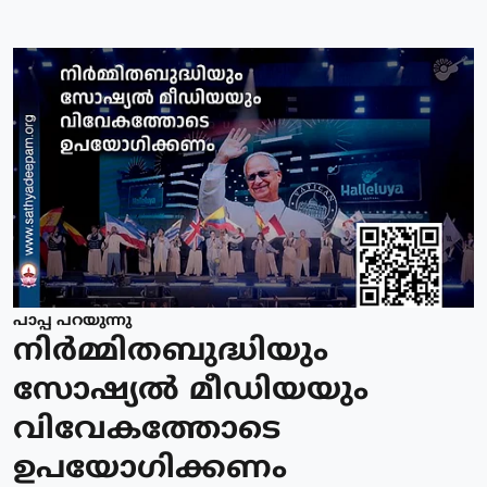
പാപ്പ പറയുന്നു
നിര്‍മ്മിതബുദ്ധിയും
സോഷ്യല്‍ മീഡിയയും
വിവേകത്തോടെ
ഉപയോഗിക്കണം