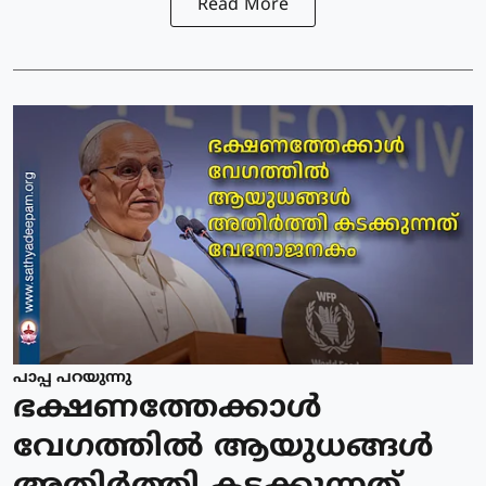
Read More
പാപ്പ പറയുന്നു
ഭക്ഷണത്തേക്കാള്‍
വേഗത്തില്‍ ആയുധങ്ങള്‍