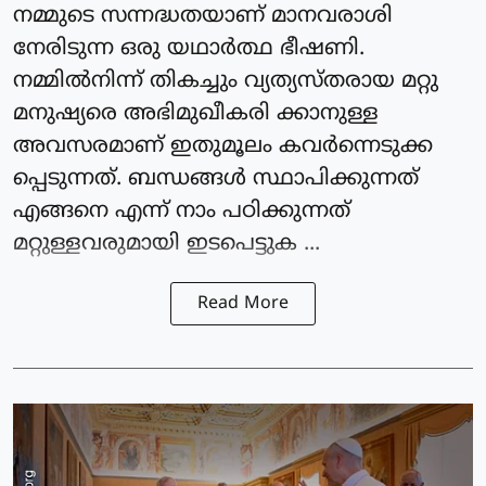
നമ്മുടെ സന്നദ്ധതയാണ് മാനവരാശി
നേരിടുന്ന ഒരു യഥാര്‍ത്ഥ ഭീഷണി.
നമ്മില്‍നിന്ന് തികച്ചും വ്യത്യസ്തരായ മറ്റു
മനുഷ്യരെ അഭിമുഖീകരി ക്കാനുള്ള
അവസരമാണ് ഇതുമൂലം കവര്‍ന്നെടുക്ക
പ്പെടുന്നത്. ബന്ധങ്ങള്‍ സ്ഥാപിക്കുന്നത്
എങ്ങനെ എന്ന് നാം പഠിക്കുന്നത്
മറ്റുള്ളവരുമായി ഇടപെട്ടുക ...
Read More