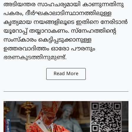
അടിയന്തര സാഹചര്യമായി കാണുന്നതിനു
പകരം, ദീര്‍ഘകാലാടിസ്ഥാനത്തിലുള്ള
കൃത്യമായ നയങ്ങളിലൂടെ ഇതിനെ നേരിടാന്‍
യൂറോപ്പ് തയ്യാറാകണം. സ്‌നേഹത്തിന്റെ
സംസ്‌കാരം കെട്ടിപ്പടുക്കാനുള്ള
ഉത്തരവാദിത്തം ഓരോ പൗരനും
ഭരണകൂടത്തിനുമുണ്ട്.
Read More