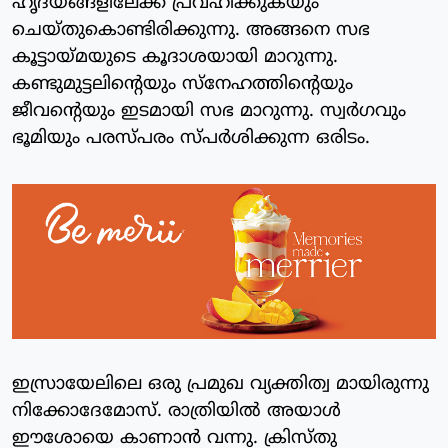
ഹൃദയങ്ങളിലേക്ക് പ്രവഹിക്കുകയും
ചെയ്തുകൊണ്ടിരിക്കുന്നു. അങ്ങനെ സഭ
കൂട്ടായ്മയുടെ കൂദാശയായി മാറുന്നു.
കണ്ടുമുട്ടലിന്റെയും സ്‌നേഹത്തിന്റെയും
ജീവന്റെയും ഇടമായി സഭ മാറുന്നു. സ്വർഗവും
ഭൂമിയും പരസ്പരം സ്പര്‍ശിക്കുന്ന ഒരിടം.
ഇസ്രായേലിലെ ഒരു പ്രമുഖ വ്യക്തിത്വ മായിരുന്നു
നിക്കോദേമോസ്. രാത്രിയില്‍ അയാള്‍
ഈശോയെ കാണാന്‍ വന്നു. ക്രിസ്തു