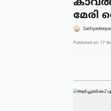
കാവല്
മേരി സ
Sathyadeep
Published on
:
17 Ma