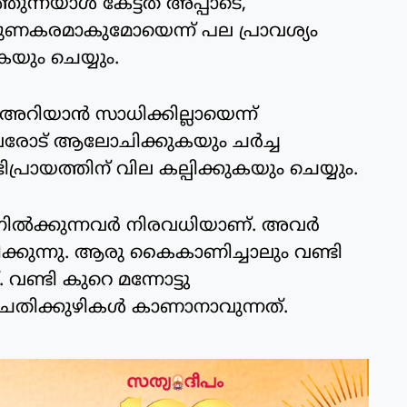
്തുന്നയാള്‍ കേട്ടത് അപ്പാടെ,
 ഗുണകരമാകുമോയെന്ന് പല പ്രാവശ്യം
ും ചെയ്യും.
റിയാന്‍ സാധിക്കില്ലായെന്ന്
വരോട് ആലോചിക്കുകയും ചര്‍ച്ച
്രായത്തിന് വില കല്പിക്കുകയും ചെയ്യും.
നില്‍ക്കുന്നവര്‍ നിരവധിയാണ്. അവര്‍
ക്കുന്നു. ആരു കൈകാണിച്ചാലും വണ്ടി
. വണ്ടി കുറെ മന്നോട്ടു
ചതിക്കുഴികള്‍ കാണാനാവുന്നത്.