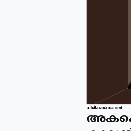
നിരീക്ഷണങ്ങള്‍
അകക്കൊ