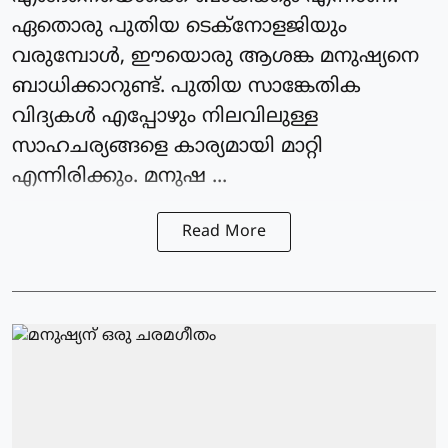
ഏതൊരു പുതിയ ടെക്‌നോളജിയും
വരുമ്പോള്‍, ഈയൊരു ആശങ്ക മനുഷ്യനെ
ബാധിക്കാറുണ്ട്. പുതിയ സാങ്കേതിക
വിദ്യകള്‍ എപ്പോഴും നിലവിലുള്ള
സാഹചര്യങ്ങളെ കാര്യമായി മാറ്റി
എന്നിരിക്കും. മനുഷ ...
Read More