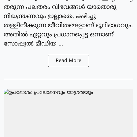
തരുന്ന പലതരം വിഭവങ്ങള്‍ യാതൊരു
നിയന്ത്രണവും ഇല്ലാതെ, കഴിച്ചു
തള്ളിനീക്കുന്ന ജീവിതങ്ങളാണ് ഭൂരിഭാഗവും.
അതില്‍ ഏറ്റവും പ്രധാനപ്പെട്ട ഒന്നാണ്
സോഷ്യല്‍ മീഡിയ ...
Read More