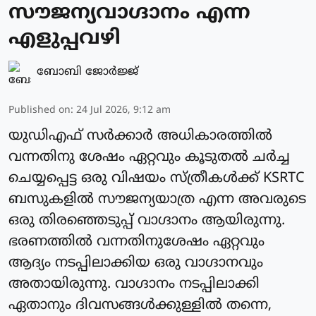
സൗജന്യവാഗ്ദാനം എന്ന
എളുപ്പവഴി
ബോബി ജോര്‍ജ്ജ്‌
Published on
:
24 Jul 2026, 9:12 am
യുഡിഎഫ് സർക്കാർ അധികാരത്തിൽ
വന്നതിനു ശേഷം ഏറ്റവും കൂടുതൽ ചർച്ച
ചെയ്യപ്പെട്ട ഒരു വിഷയം സ്ത്രീകൾക്ക് KSRTC
ബസുകളിൽ സൗജന്യയാത്ര എന്ന അവരുടെ
ഒരു തിരഞ്ഞെടുപ്പ് വാഗ്ദാനം ആയിരുന്നു.
ഭരണത്തിൽ വന്നതിനുശേഷം ഏറ്റവും
ആദ്യം നടപ്പിലാക്കിയ ഒരു വാഗ്ദാനവും
അതായിരുന്നു. വാഗ്ദാനം നടപ്പിലാക്കി
ഏതാനും ദിവസങ്ങൾക്കുള്ളിൽ തന്നെ,