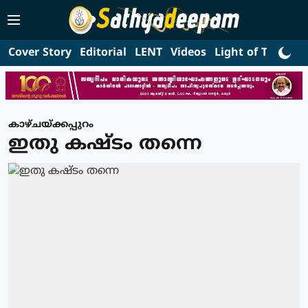
Cover Story
Editorial
LENT
Videos
Light of Truth
L
കാഴ്ചയ്ക്കപ്പുറം
ഇതു കഷ്ടം തന്നെ