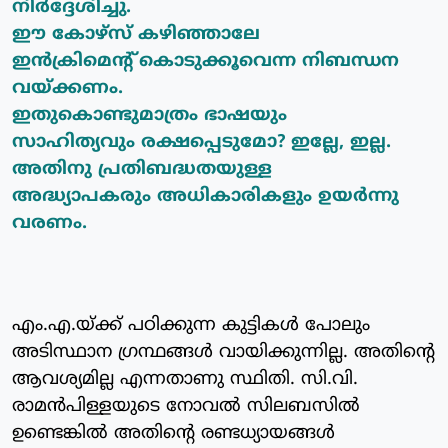
നിര്‍ദ്ദേശിച്ചു.
ഈ കോഴ്‌സ് കഴിഞ്ഞാലേ
ഇന്‍ക്രിമെന്റ്
കൊടുക്കൂവെന്ന നിബന്ധന
വയ്ക്കണം.
ഇതുകൊണ്ടുമാത്രം ഭാഷയും
സാഹിത്യവും
രക്ഷപ്പെടുമോ? ഇല്ലേ, ഇല്ല.
അതിനു
പ്രതിബദ്ധതയുള്ള
അദ്ധ്യാപകരും
അധികാരികളും ഉയര്‍ന്നു
വരണം.
എം.എ.യ്ക്ക് പഠിക്കുന്ന കുട്ടികള്‍ പോലും
അടിസ്ഥാന ഗ്രന്ഥങ്ങള്‍ വായിക്കുന്നില്ല. അതിന്റെ
ആവശ്യമില്ല എന്നതാണു സ്ഥിതി. സി.വി.
രാമന്‍പിള്ളയുടെ നോവല്‍ സിലബസില്‍
ഉണ്ടെങ്കില്‍ അതിന്റെ രണ്ടധ്യായങ്ങള്‍