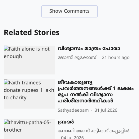
Show Comments
Related Stories
വിശ്വാസം മാത്രം പോരാ
ജോണി ലൂക്കോസ്
21 hours ago
ജീവകാരുണ്യ
പ്രവർത്തനങ്ങൾക്ക് 1 ലക്ഷം
രൂപ നൽകി വിശ്വാസ
പരിശീലനാർത്ഥികൾ
Sathyadeepam
31 Jul 2026
ബ്രദർ
ബോബി ജോസ് കട്ടികാട് കപ്പൂച്ചിൻ
04 Jul 2026