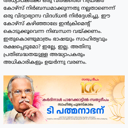
അധ്യാപകര്‍ക്ക് ഒരു വര്‍ഷത്തെ റിഫ്രഷര്‍
കോഴ്‌സ് നിര്‍ബന്ധമാക്കുന്നതു നല്ലതാണെന്ന്
ഒരു വിദ്യാഭ്യാസ വിദഗ്ദ്ധന്‍ നിര്‍ദ്ദേശിച്ചു. ഈ
കോഴ്‌സ് കഴിഞ്ഞാലേ ഇന്‍ക്രിമെന്റ്
കൊടുക്കൂവെന്ന നിബന്ധന വയ്ക്കണം.
ഇതുകൊണ്ടുമാത്രം ഭാഷയും സാഹിത്യവും
രക്ഷപ്പെടുമോ? ഇല്ലേ, ഇല്ല. അതിനു
പ്രതിബദ്ധതയുള്ള അദ്ധ്യാപകരും
അധികാരികളും ഉയര്‍ന്നു വരണം.