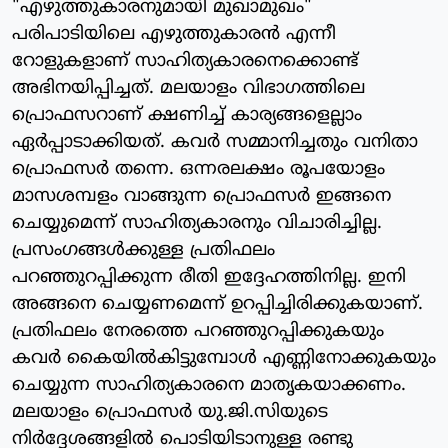
"എഴുത്തുകാരനുമായി മുഖാമുഖം"
പരിപാടിയിലെ എഴുത്തുകാരന്‍ എന്നീ
റോളുകളാണ് സാഹിത്യകാരനെക്കൊണ്ട്
അഭിനയിപ്പിച്ചത്. മലയാളം വിഭാഗത്തിലെ
പ്രൊഫസറാണ് ക്ഷണിച്ച് കാര്യങ്ങളെല്ലാം
ഏര്‍പ്പാടാക്കിയത്. കവര്‍ സമ്മാനിച്ചതും വനിതാ
പ്രൊഫസര്‍ തന്നെ. ഒന്നരലക്ഷം രൂപയോളം
മാസശമ്പളം വാങ്ങുന്ന പ്രൊഫസര്‍ ഇങ്ങനെ
ചെയ്യുമെന്ന് സാഹിത്യകാരനും വിചാരിച്ചില്ല.
പ്രസംഗങ്ങള്‍ക്കുള്ള പ്രതിഫലം
പറഞ്ഞുറപ്പിക്കുന്ന രീതി ഇദ്ദേഹത്തിനില്ല. ഇനി
അങ്ങനെ ചെയ്യണമെന്ന് ഉറപ്പിച്ചിരിക്കുകയാണ്.
പ്രതിഫലം നേരത്തെ പറഞ്ഞുറപ്പിക്കുകയും
കവര്‍ കൈയില്‍കിട്ടുമ്പോള്‍ എണ്ണിനോക്കുകയും
ചെയ്യുന്ന സാഹിത്യകാരനെ മാതൃകയാക്കണം.
മലയാളം പ്രൊഫസര്‍ യു.ജി.സിയുടെ
നിര്‍ദ്ദേശങ്ങളില്‍ പൊടിയിടാനുള്ള രണ്ടു