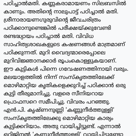
പഠിച്ചാല്‍മതി. കണ്ണകരാമായണം സിലബസില്‍
കാണും. അതിന്റെ നാലുപാട്ട് പഠിച്ചാല്‍ മതി.
ശ്രീനാരായണഗുരുവിന്റെ ജീവചരിത്രം
പഠിക്കാനുണ്ടെങ്കില്‍ പരീക്ഷയ്ക്കുവേണ്ടി
രണ്ടദ്ധ്യായം പഠിച്ചാല്‍ മതി. വിവിധ
സാഹിത്യശാഖകളുടെ കഷണങ്ങള്‍ മാത്രമാണ്
പഠിക്കുന്നത്. മുറി വൈദ്യന്മാരെപ്പോലെ
മുറിവിജ്ഞാനക്കാര്‍ രൂപംകൊള്ളുകയാണ്.
ഈ കുട്ടികള്‍ പിന്നെ ഗവേഷണത്തിനായി വരും.
മലയാളത്തില്‍ നിന്ന് സംസ്‌കൃതത്തിലേക്ക്
മൊഴിമാറ്റിയ കൃതികളെക്കുറിച്ച് പഠിക്കാന്‍ ഒരു
കുട്ടി തീരുമാനിച്ചു. വളരെ സീനിയറായ
പ്രൊഫസറെ സമീപിച്ചു. വിവരം പറഞ്ഞു.
എന്‍.പി. കൃഷ്ണനുണ്ണി 'കണ്ണുനീര്‍ത്തുള്ളി'
സംസ്‌കൃതത്തിലേക്കു മൊഴിമാറ്റിയ കാര്യം
കുട്ടിക്കറിയാം. അതു വായിച്ചിട്ടുണ്ട്. എന്നാല്‍
ഒറിജിനല്‍ 'കണ്ണുനീര്‍ത്തുള്ളി' വായിച്ചിട്ടുണ്ടോ