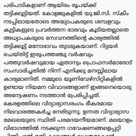
പരിപാടികളാണ് ആയിരം രൂപയ്ക്ക്
തട്ടിക്കൂട്ടിയത്. കോളജുകളില്‍ യു.ജി.സി. സ്‌കീം
നടപ്പിലായതോടെ അദ്ധ്യാപകരുടെ ശമ്പളവും
കുട്ടികളുടെ പ്രവര്‍ത്തന ഭാരവും കൂടിയതല്ലാതെ
അധ്യാപകരുടെ സേവനത്തിന്റെ കാര്യത്തില്‍
തട്ടിക്കൂട്ട് മനോഭാവം തുടരുകയാണ്. റിട്ടയര്‍
ചെയ്തിട്ട് ഇരുപത്തഞ്ചു വര്‍ഷവും
പത്തുവര്‍ഷവുമായ ഏതാനും പ്രൊഫസര്‍മാരോട്
സംസാരിച്ചതില്‍ നിന്ന് എനിക്കു മനസ്സിലായ
കാര്യമാണിത്. നമ്മുടെ യൂണിവേഴ്‌സിറ്റികളില്‍
ഉണ്ടായ നിയമന വിവാദങ്ങളാണ് ഇങ്ങനെയൊരു
അന്വേഷണം നടത്താന്‍ പ്രേരിപ്പിച്ചത്.
കേരളത്തിലെ വിദ്യാഭ്യാസരംഗം ഭീകരമായ
നിലവാരത്തകര്‍ച്ച നേരിടുന്നു. ഉന്നത വിദ്യാഭ്യാസ
മേഖലയുടെ സ്ഥിതി പരമദയനീയമാണ്. മലയാളം
വിഭാഗത്തില്‍ നടക്കുന്ന ഗവേഷണങ്ങളെപ്പറ്റി