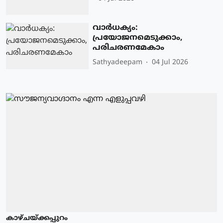
വാർധക്യം:
പ്രയോജനമെടുക്കാം,
പരിചരണമേകാം
Sathyadeepam
04 Jul 2026
കാഴ്ചയ്ക്കപ്പുറം