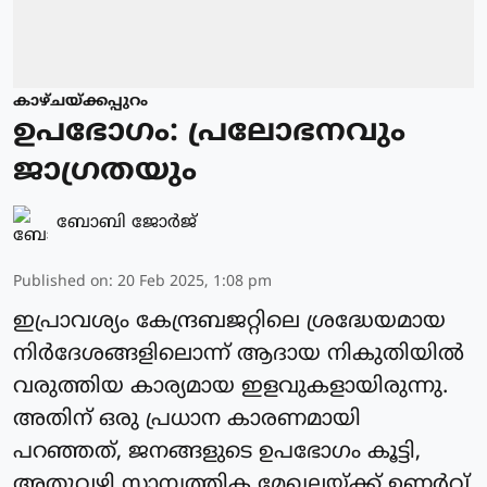
കാഴ്ചയ്ക്കപ്പുറം
ഉപഭോഗം: പ്രലോഭനവും
ജാഗ്രതയും
ബോബി ജോര്‍ജ്
Published on
:
20 Feb 2025, 1:08 pm
ഇപ്രാവശ്യം കേന്ദ്രബജറ്റിലെ ശ്രദ്ധേയമായ
നിര്‍ദേശങ്ങളിലൊന്ന് ആദായ നികുതിയില്‍
വരുത്തിയ കാര്യമായ ഇളവുകളായിരുന്നു.
അതിന് ഒരു പ്രധാന കാരണമായി
പറഞ്ഞത്, ജനങ്ങളുടെ ഉപഭോഗം കൂട്ടി,
അതുവഴി സാമ്പത്തിക മേഖലയ്ക്ക് ഉണര്‍വ്