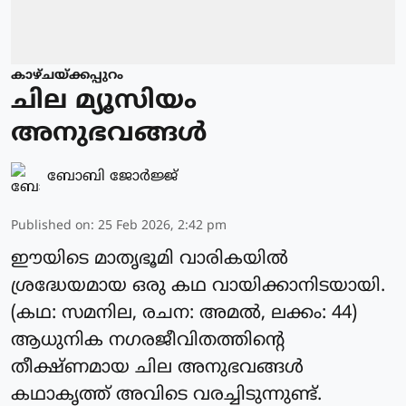
കാഴ്ചയ്ക്കപ്പുറം
ചില മ്യൂസിയം
അനുഭവങ്ങൾ
ബോബി ജോര്‍ജ്ജ്‌
Published on
:
25 Feb 2026, 2:42 pm
ഈയിടെ മാതൃഭൂമി വാരികയിൽ
ശ്രദ്ധേയമായ ഒരു കഥ വായിക്കാനിടയായി.
(കഥ: സമനില, രചന: അമൽ, ലക്കം: 44)
ആധുനിക നഗരജീവിതത്തിന്റെ
തീക്ഷ്ണമായ ചില അനുഭവങ്ങൾ
കഥാകൃത്ത് അവിടെ വരച്ചിടുന്നുണ്ട്.