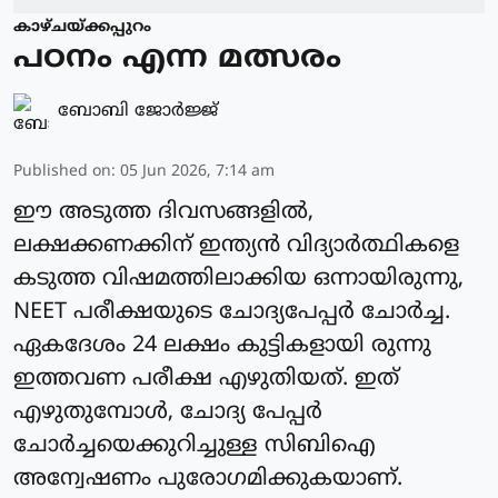
കാഴ്ചയ്ക്കപ്പുറം
പഠനം എന്ന മത്സരം
ബോബി ജോര്‍ജ്ജ്‌
Published on
:
05 Jun 2026, 7:14 am
ഈ അടുത്ത ദിവസങ്ങളിൽ,
ലക്ഷക്കണക്കിന് ഇന്ത്യൻ വിദ്യാർത്ഥികളെ
കടുത്ത വിഷമത്തിലാക്കിയ ഒന്നായിരുന്നു,
NEET പരീക്ഷയുടെ ചോദ്യപേപ്പർ ചോർച്ച.
ഏകദേശം 24 ലക്ഷം കുട്ടികളായി രുന്നു
ഇത്തവണ പരീക്ഷ എഴുതിയത്. ഇത്
എഴുതുമ്പോൾ, ചോദ്യ പേപ്പർ
ചോർച്ചയെക്കുറിച്ചുള്ള സിബിഐ
അന്വേഷണം പുരോഗമിക്കുകയാണ്.