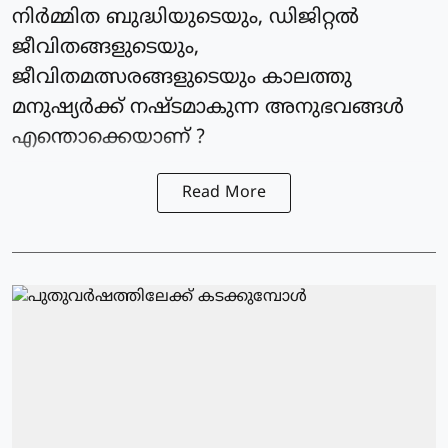
നിർമ്മിത ബുദ്ധിയുടെയും, ഡിജിറ്റൽ
ജീവിതങ്ങളുടെയും,
ജീവിതമത്സരങ്ങളുടെയും കാലത്തു
മനുഷ്യർക്ക് നഷ്ടമാകുന്ന അനുഭവങ്ങൾ
എന്തൊക്കെയാണ് ?
Read More