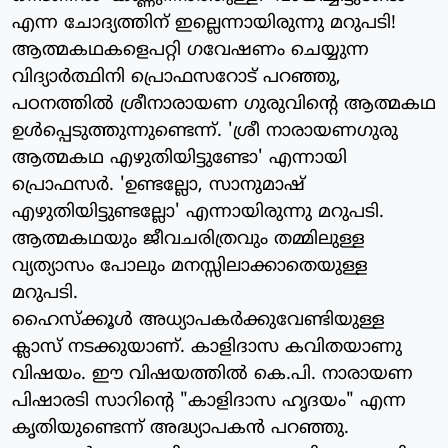
എന്ന ചോദ്യത്തിന് ഇല്ലെന്നായിരുന്നു മറുപടി!
ആത്മകഥകളെപറ്റി ഗവേഷണം ചെയ്യുന്ന
വിദ്യാര്‍ത്ഥിനി പ്രൊഫസറോട് പറഞ്ഞു,
പഠനത്തില്‍ ശ്രീനാരായണ ഗുരുവിന്റെ ആത്മകഥ
ഉള്‍പ്പെടുത്തുന്നുണ്ടെന്ന്. 'ശ്രീ നാരായണഗുരു
ആത്മകഥ എഴുതിയിട്ടുണ്ടോ' എന്നായി
പ്രൊഫസര്‍. 'ഉണ്ടല്ലോ, സാനുമാഷ്
എഴുതിയിട്ടുണ്ടല്ലോ' എന്നായിരുന്നു മറുപടി.
ആത്മകഥയും ജീവചരിത്രവും തമ്മിലുള്ള
വ്യത്യാസം പോലും മനസ്സിലാക്കാതെയുള്ള
മറുപടി.
ഹൈസ്‌ക്കൂള്‍ അധ്യാപകര്‍ക്കുവേണ്ടിയുള്ള
ക്ലാസ് നടക്കുയാണ്. കാളിദാസ കവിതയാണു
വിഷയം. ഈ വിഷയത്തില്‍ കെ.പി. നാരായണ
പിഷാരടി സാറിന്റെ "കാളിദാസ ഹൃദയം" എന്ന
കൃതിയുണ്ടെന്ന് അദ്ധ്യാപകന്‍ പറഞ്ഞു.