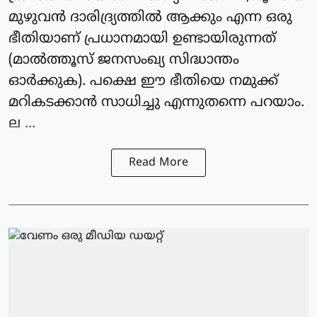
മുഴുവന്‍ ദാരിദ്ര്യത്തില്‍ ആക്കും എന്ന ഒരു
ഭീതിയാണ് പ്രധാനമായി ഉണ്ടായിരുന്നത്
(മാല്‍ത്തൂസ് ജനസംഖ്യ സിദ്ധാന്തം
ഓര്‍ക്കുക). പക്ഷെ ഈ ഭീതിയെ നമുക്ക്
മറികടക്കാന്‍ സാധിച്ചു എന്നുതന്നെ പറയാം.
ല ...
Read More