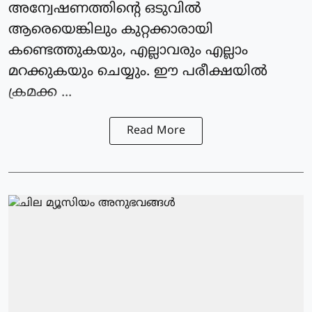
അന്വേഷണത്തിന്റെ ഒടുവിൽ
ആരെയെങ്കിലും കുറ്റക്കാരായി
കണ്ടെത്തുകയും, എല്ലാവരും എല്ലാം
മറക്കുകയും ചെയ്യും. ഈ പരീക്ഷയിൽ
ക്രമക്ക ...
Read More