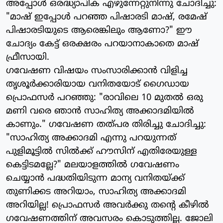
അപ്പോള്‍ ഒരദ്ധ്യാപിക എഴുന്നേറ്റുനിന്നു ചോദിച്ചു:
"മാഷ് ഇപ്പോള്‍ പറഞ്ഞ പിഷാരടി മാഷ്, രമേഷ്
പിഷാരടിയുടെ ആരെങ്കിലും ആണോ?" ഈ
ചോദ്യം കേട്ട് ഒരക്ഷരം പറയാനാകാതെ മാഷ്
ഫ്രീസായി.
ഗവേഷണ വിഷയം സംസാരിക്കാന്‍ വിളിച്ച
തൃശൂര്‍ക്കാരിയായ വനിതയോട് ഗൈഡായ
പ്രൊഫസര്‍ പറഞ്ഞു: "രാവിലെ 10 മുതല്‍ ഒരു
മണി വരെ ഞാന്‍ സാഹിത്യ അക്കാദമിയില്‍
കാണും." ഗവേഷണ തത്പര തിരിച്ചു ചോദിച്ചു:
"സാഹിത്യ അക്കാദമി എന്നു പറയുന്നത്
പുളിമൂട്ടില്‍ സില്‍ക്ക് ഹൗസിന് എതിരേയുള്ള
കെട്ടിടമല്ലേ?" മലയാളത്തില്‍ ഗവേഷണം
ചെയ്യാന്‍ പദ്ധതിയിടുന്ന മാന്യ വനിതയ്ക്ക്
തുണിക്കട അറിയാം, സാഹിത്യ അക്കാദമി
അറിയില്ല! പ്രൊഫസര്‍ അവര്‍ക്കു തന്റെ കീഴില്‍
ഗവേഷണത്തിന് അവസരം കൊടുത്തില്ല. ജോലി