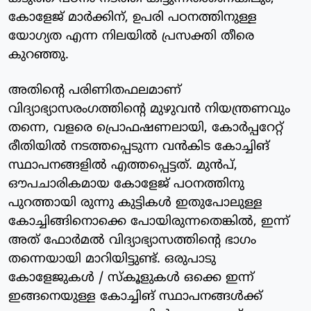
കോളേജ് മാർക്കിന്, ഉപരി പഠനത്തിനുള്ള
യോഗ്യത എന്ന നിലയിൽ പ്രസക്തി തീരെ
കുറഞ്ഞു.
അതിന്റെ പരിണിതഫലമാണ്
വിദ്യാഭ്യാസരംഗത്തിന്റെ മുഴുവൻ നിയന്ത്രണവും
തന്നെ, വളരെ പ്രൊഫഷണലായി, കോർപ്പറേറ്റ്
രീതിയിൽ നടത്തപ്പെടുന്ന വൻകിട കോച്ചിങ്
സ്ഥാപനങ്ങളിൽ എത്തപ്പെട്ടത്. മുൻപ്,
ഔപചാരികമായ കോളേജ് പഠനത്തിനു
പുറത്തായി രുന്നു കുട്ടികൾ ഇതുപോലുള്ള
കോച്ചിങ്ങിനൊക്കെ പോയിരുന്നതെങ്കിൽ, ഇന്ന്
അത് ഫോർമൽ വിദ്യാഭ്യാസത്തിന്റെ ഭാഗം
തന്നെയായി മാറിയിട്ടുണ്ട്. ഒരുപാടു
കോളേജുകൾ / സ്‌കൂളുകൾ ഒക്കെ ഇന്ന്
ഇങ്ങനെയുള്ള കോച്ചിങ് സ്ഥാപനങ്ങൾക്ക്