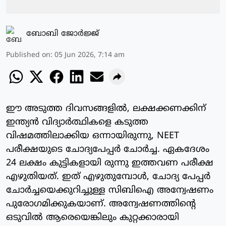
ബോബി ജോര്‍ജ്ജ്‌
Published on
:
05 Jun 2026, 7:14 am
ഈ അടുത്ത ദിവസങ്ങളിൽ, ലക്ഷക്കണക്കിന്
ഇന്ത്യൻ വിദ്യാർത്ഥികളെ കടുത്ത
വിഷമത്തിലാക്കിയ ഒന്നായിരുന്നു, NEET
പരീക്ഷയുടെ ചോദ്യപേപ്പർ ചോർച്ച. ഏകദേശം
24 ലക്ഷം കുട്ടികളായി രുന്നു ഇത്തവണ പരീക്ഷ
എഴുതിയത്. ഇത് എഴുതുമ്പോൾ, ചോദ്യ പേപ്പർ
ചോർച്ചയെക്കുറിച്ചുള്ള സിബിഐ അന്വേഷണം
പുരോഗമിക്കുകയാണ്. അന്വേഷണത്തിന്റെ
ഒടുവിൽ ആരെയെങ്കിലും കുറ്റക്കാരായി