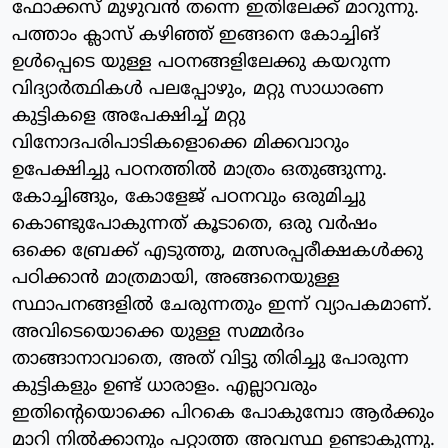
ഫോക്കസ് മുഴുവൻ തന്നെ ഇതിലേക്ക് മാറുന്നു.
പത്താം ക്ലാസ് കഴിഞ്ഞ് ഇങ്ങനെ കോച്ചിങ്
ഉൾപ്പെടെ യുള്ള പഠനങ്ങളിലേക്കു കയറുന്ന
വിദ്യാർത്ഥികൾ പലപ്പോഴും, മറ്റു സാധാരണ
കുട്ടികളെ അപേക്ഷിച്ച് മറ്റു
വിനോദപരിപാടികളൊക്കെ മിക്കവാറും
ഉപേക്ഷിച്ചു പഠനത്തിൽ മാത്രം ഒതുങ്ങുന്നു.
കോച്ചിങ്ങും, കോളേജ് പഠനവും ഒരുമിച്ചു
കൊണ്ടുപോകുന്നത് കൂടാതെ, ഒരു വർഷം
ഒക്കെ ബ്രേക്ക് എടുത്തു, മത്സരപ്പരീക്ഷകൾക്കു
പഠിക്കാൻ മാത്രമായി, അങ്ങനെയുള്ള
സ്ഥാപനങ്ങളിൽ ചേരുന്നതും ഇന്ന് വ്യാപകമാണ്.
അവിടെയൊക്കെ യുള്ള സമ്മർദം
താങ്ങാനാവാതെ, അത് വിട്ടു തിരിച്ചു പോരുന്ന
കുട്ടികളും ഉണ്ട് ധാരാളം. എല്ലാവരും
ഇതിന്റെയൊക്കെ പിറകെ പോകുമ്പോ ആർക്കും
മാറി നിൽക്കാനും പറ്റാത്ത അവസ്ഥ ഉണ്ടാകുന്നു.