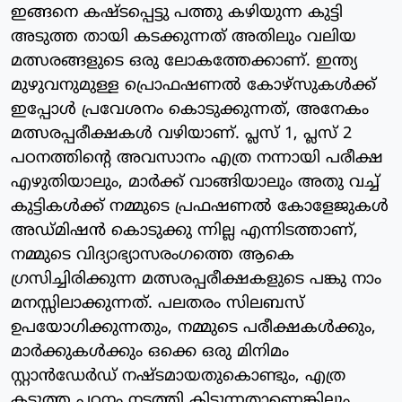
ഇങ്ങനെ കഷ്ടപ്പെട്ടു പത്തു കഴിയുന്ന കുട്ടി
അടുത്ത തായി കടക്കുന്നത് അതിലും വലിയ
മത്സരങ്ങളുടെ ഒരു ലോകത്തേക്കാണ്. ഇന്ത്യ
മുഴുവനുമുള്ള പ്രൊഫഷണൽ കോഴ്സുകൾക്ക്
ഇപ്പോൾ പ്രവേശനം കൊടുക്കുന്നത്, അനേകം
മത്സരപ്പരീക്ഷകൾ വഴിയാണ്. പ്ലസ് 1, പ്ലസ് 2
പഠനത്തിന്റെ അവസാനം എത്ര നന്നായി പരീക്ഷ
എഴുതിയാലും, മാർക്ക് വാങ്ങിയാലും അതു വച്ച്
കുട്ടികൾക്ക് നമ്മുടെ പ്രഫഷണൽ കോളേജുകൾ
അഡ്മിഷൻ കൊടുക്കു ന്നില്ല എന്നിടത്താണ്,
നമ്മുടെ വിദ്യാഭ്യാസരംഗത്തെ ആകെ
ഗ്രസിച്ചിരിക്കുന്ന മത്സരപ്പരീക്ഷകളുടെ പങ്കു നാം
മനസ്സിലാക്കുന്നത്. പലതരം സിലബസ്
ഉപയോഗിക്കുന്നതും, നമ്മുടെ പരീക്ഷകൾക്കും,
മാർക്കുകൾക്കും ഒക്കെ ഒരു മിനിമം
സ്റ്റാൻഡേർഡ് നഷ്ടമായതുകൊണ്ടും, എത്ര
കടുത്ത പഠനം നടത്തി കിട്ടുന്നതാണെങ്കിലും,