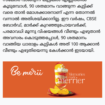
സ്കോർ വാങ്ങുന്ന കുട്ടികൾ എണ്ണത്തിൽ
കൂടുമ്പോൾ, 90 ശതമാനം വാങ്ങുന്ന കുട്ടിക്ക്
വരെ താൻ മോശക്കാരനാണ് എന്ന തോന്നൽ
വന്നാൽ അതിശയിക്കാനില്ല. ഈ വർഷം, CBSE
ബോർഡ്, മാർക്ക് കുറഞ്ഞുപോയവർക്ക്,
പരമാവധി മൂന്നു വിഷയങ്ങൾ വീണ്ടും എഴുതാൻ
അവസരം കൊടുത്തപ്പോൾ, 90 ശതമാനം
വാങ്ങിയ ധാരാളം കുട്ടികൾ അത് 100 ആക്കാൻ
വീണ്ടും എഴുതിയെന്നു കേൾക്കാൻ ഇടയായി.