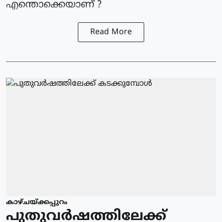
എന്തൊക്കെയാണ് ?
Read More
കാഴ്ചയ്ക്കപ്പുറം
പുതുവര്‍ഷത്തിലേക്ക്