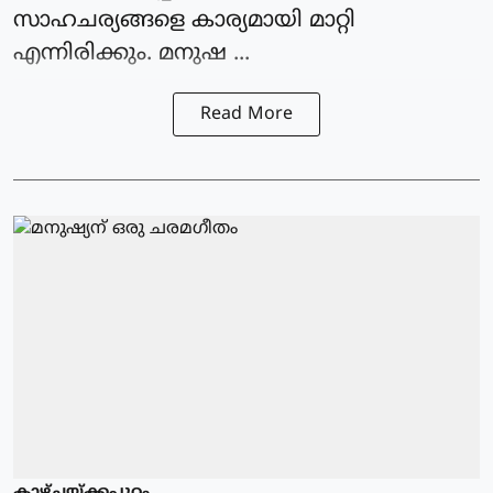
സാഹചര്യങ്ങളെ കാര്യമായി മാറ്റി
എന്നിരിക്കും. മനുഷ ...
Read More
കാഴ്ചയ്ക്കപ്പുറം