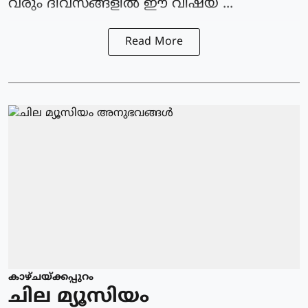
വരും ദിവസങ്ങളിൽ ഈ വിഷയ ...
Read More
കാഴ്ചയ്ക്കപ്പുറം
ചില മ്യൂസിയം