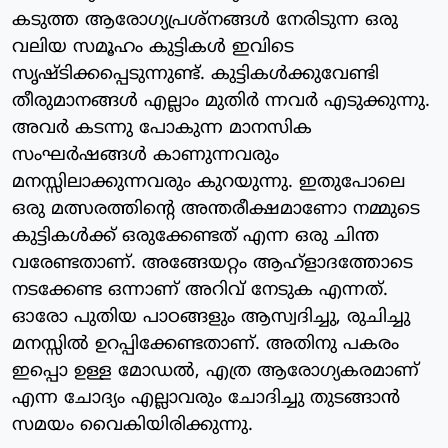
കടുത്ത ആരോഗ്യപ്രശ്നങ്ങൾ നേരിടുന്ന ഒരു
വലിയ സമൂഹം കുട്ടികൾ ഇവിടെ
സൃഷ്ടിക്കപ്പെടുന്നുണ്ട്. കുട്ടികൾക്കുവേണ്ടി
തീരുമാനങ്ങൾ എല്ലാം മുതിർ ന്നവർ എടുക്കുന്നു.
അവർ കടന്നു പോകുന്ന മാനസിക
സംഘർഷങ്ങൾ കാണുന്നവരും
മനസ്സിലാക്കുന്നവരും കുറയുന്നു. ഇതുപോലെ
ഒരു മത്സരത്തിന്റെ അന്തരീക്ഷമാണോ നമ്മുടെ
കുട്ടികൾക്ക് ഒരുക്കേണ്ടത് എന്ന ഒരു ചിന്ത
വരേണ്ടതാണ്. അങ്ങേയറ്റം ആഹ്‌ളാദത്തോടെ
നടക്കേണ്ട ഒന്നാണ് അറിവ് നേടുക എന്നത്.
ഓരോ പുതിയ പാഠങ്ങളും ആസ്വദിച്ചു, രുചിച്ചു
മനസ്സിൽ ഉറപ്പിക്കേണ്ടതാണ്. അതിനു പകരം
ഇപ്പൊ ഉള്ള മോഡൽ, എത്ര ആരോഗ്യകരമാണ്
എന്ന ചോദ്യം എല്ലാവരും ചോദിച്ചു തുടങ്ങാൻ
സമയം വൈകിയിരിക്കുന്നു.