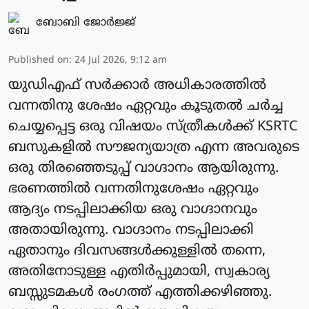
ബോബി ജോര്‍ജ്ജ്‌
Published on
:
24 Jul 2026, 9:12 am
യുഡിഎഫ് സർക്കാർ അധികാരത്തിൽ
വന്നതിനു ശേഷം ഏറ്റവും കൂടുതൽ ചർച്ച
ചെയ്യപ്പെട്ട ഒരു വിഷയം സ്ത്രീകൾക്ക് KSRTC
ബസുകളിൽ സൗജന്യയാത്ര എന്ന അവരുടെ
ഒരു തിരഞ്ഞെടുപ്പ് വാഗ്ദാനം ആയിരുന്നു.
ഭരണത്തിൽ വന്നതിനുശേഷം ഏറ്റവും
ആദ്യം നടപ്പിലാക്കിയ ഒരു വാഗ്ദാനവും
അതായിരുന്നു. വാഗ്ദാനം നടപ്പിലാക്കി
ഏതാനും ദിവസങ്ങൾക്കുള്ളിൽ തന്നെ,
അതിനോടുള്ള എതിർപ്പുമായി, സ്വകാര്യ
ബസ്സുടമകൾ രംഗത്ത് എത്തിക്കഴിഞ്ഞു.