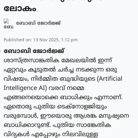
ലോകം
ബോബി ജോര്‍ജ്ജ്‌
Published on
:
13 Nov 2025, 1:12 pm
ബോബി ജോര്‍ജ്ജ്
ശാസ്ത്രസാങ്കതിക മേഖലയില്‍ ഇന്ന്
ഏറ്റവും കൂടുതല്‍ ചര്‍ച്ച നടക്കുന്ന ഒരു
വിഷയം, നിര്‍മ്മിത ബുദ്ധിയുടെ (Artificial
Intelligence AI) വരവ് നമ്മെ
എങ്ങനെയൊക്കെ ബാധിക്കും എന്നാണ്.
ഏതൊരു പുതിയ ടെക്‌നോളജിയും
വരുമ്പോള്‍, ഈയൊരു ആശങ്ക മനുഷ്യനെ
ബാധിക്കാറുണ്ട്. പുതിയ സാങ്കേതിക
വിദ്യകള്‍ എപ്പോഴും നിലവിലുള്ള