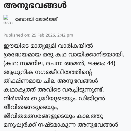
അനുഭവങ്ങൾ
ബോബി ജോര്‍ജ്ജ്‌
Published on
:
25 Feb 2026, 2:42 pm
ഈയിടെ മാതൃഭൂമി വാരികയിൽ
ശ്രദ്ധേയമായ ഒരു കഥ വായിക്കാനിടയായി.
(കഥ: സമനില, രചന: അമൽ, ലക്കം: 44)
ആധുനിക നഗരജീവിതത്തിന്റെ
തീക്ഷ്ണമായ ചില അനുഭവങ്ങൾ
കഥാകൃത്ത് അവിടെ വരച്ചിടുന്നുണ്ട്.
നിർമ്മിത ബുദ്ധിയുടെയും, ഡിജിറ്റൽ
ജീവിതങ്ങളുടെയും,
ജീവിതമത്സരങ്ങളുടെയും കാലത്തു
മനുഷ്യർക്ക് നഷ്ടമാകുന്ന അനുഭവങ്ങൾ