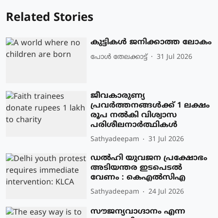
Related Stories
കുട്ടികൾ ജനിക്കാത്ത ലോകം
പോള്‍ തേലക്കാട്ട്‌
31 Jul 2026
ജീവകാരുണ്യ
പ്രവർത്തനങ്ങൾക്ക് 1 ലക്ഷം
രൂപ നൽകി വിശ്വാസ
പരിശീലനാർത്ഥികൾ
Sathyadeepam
31 Jul 2026
ഡൽഹി യുവജന പ്രക്ഷോഭം
അടിയന്തര ഇടപെടൽ
വേണം : കെഎൽസിഎ
Sathyadeepam
24 Jul 2026
സൗജന്യവാഗ്ദാനം എന്ന