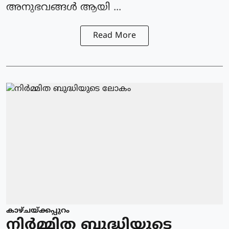
അനുഭവങ്ങള്‍ ആയി ...
Read More
കാഴ്ചയ്ക്കപ്പുറം
നിര്‍മ്മിത ബുദ്ധിയുടെ