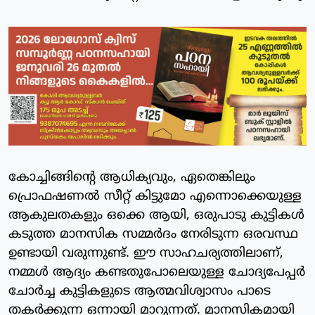
കോച്ചിങ്ങിന്റെ ആധിക്യവും, ഏതെങ്കിലും
പ്രൊഫഷണൽ സീറ്റ് കിട്ടുമോ എന്നൊക്കെയുള്ള
ആകുലതകളും ഒക്കെ ആയി, ഒരുപാടു കുട്ടികൾ
കടുത്ത മാനസിക സമ്മർദം നേരിടുന്ന ഒരവസ്ഥ
ഉണ്ടായി വരുന്നുണ്ട്. ഈ സാഹചര്യത്തിലാണ്,
നമ്മൾ ആദ്യം കണ്ടതുപോലെയുള്ള ചോദ്യപേപ്പർ
ചോർച്ച കുട്ടികളുടെ ആത്മവിശ്വാസം പാടെ
തകർക്കുന്ന ഒന്നായി മാറുന്നത്. മാനസികമായി