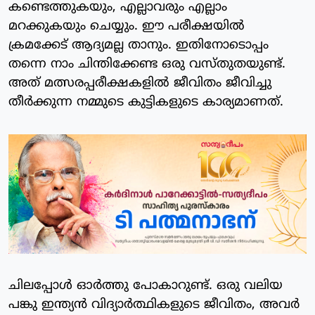
കണ്ടെത്തുകയും, എല്ലാവരും എല്ലാം
മറക്കുകയും ചെയ്യും. ഈ പരീക്ഷയിൽ
ക്രമക്കേട് ആദ്യമല്ല താനും. ഇതിനോടൊപ്പം
തന്നെ നാം ചിന്തിക്കേണ്ട ഒരു വസ്തുതയുണ്ട്.
അത് മത്സരപ്പരീക്ഷകളിൽ ജീവിതം ജീവിച്ചു
തീർക്കുന്ന നമ്മുടെ കുട്ടികളുടെ കാര്യമാണത്.
ചിലപ്പോൾ ഓർത്തു പോകാറുണ്ട്. ഒരു വലിയ
പങ്കു ഇന്ത്യൻ വിദ്യാർത്ഥികളുടെ ജീവിതം, അവർ