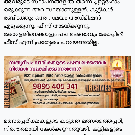
അവരുടെ സ്ഥാപനങ്ങളിൽ തന്നെ പ്ലാറ്റ്ഫോം
ഒരുക്കുന്ന അവസ്ഥയാണുള്ളത്. കുട്ടികൾ
രണ്ടിടത്തും ഒരേ സമയം അഡ്മിഷൻ
എടുക്കുന്നു. ഫീസ് അടയ്ക്കുന്നു.
കോളേജിനെക്കാളും പല മടങ്ങാവും കോച്ചിങ്
ഫീസ് എന്ന് പ്രത്യേകം പറയേണ്ടതില്ല.
മത്സരപ്പരീക്ഷകളുടെ കടുത്ത മത്സരത്തെപ്പറ്റി,
നിരന്തരമായി കേൾക്കുന്നതുവഴി, കുട്ടികളുടെ