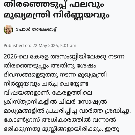
തിരഞ്ഞെടുപ്പ് ഫലവും
മുഖ്യമന്ത്രി നിർണ്ണയവും
പോള്‍ തേലക്കാട്ട്‌
Published on
:
22 May 2026, 5:01 am
2026-ലെ കേരള അസംബ്ലിയിലേക്കു നടന്ന
തിരഞ്ഞെടുപ്പും അതിനു ശേഷം
ദിവസങ്ങളെടുത്തു നടന്ന മുഖ്യമന്ത്രി
നിർണ്ണയവും ചർച്ച ചെയ്യേണ്ട
വിഷയങ്ങളാണ്. കേരളത്തിലെ
ക്രിസ്ത്യാനികളിൽ ചിലർ സോഷ്യൽ
മാധ്യമങ്ങളിൽ പ്രചരിപ്പിച്ച വാർത്ത ശ്രദ്ധിച്ചു.
കോൺഗ്രസ് അധികാരത്തിൽ വന്നാൽ
ഭരിക്കുന്നതു മുസ്ലീങ്ങളായിരിക്കും. ഇതു