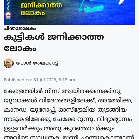
ചിന്താജാലകം
കുട്ടികൾ ജനിക്കാത്ത
ലോകം
പോള്‍ തേലക്കാട്ട്‌
Published on
:
31 Jul 2026, 6:18 am
കേരളത്തിൽ നിന്ന് ആയിരക്കണക്കിനു
യുവാക്കൾ വിദേശങ്ങളിലേക്ക്, അമേരിക്ക,
കാനഡ, യൂറോപ്പ്, ഓസ്ട്രേലിയ തുടങ്ങിയ
നാടുകളിലേക്കു ചേക്കേ റുന്നു. വിദ്യാഭ്യാസം
ഉള്ളവർക്കും അതു കുറഞ്ഞവർക്കും
അവിടെ സാധ്യതക ളുണ്ട്. എന്തുകൊണ്ടാണ്