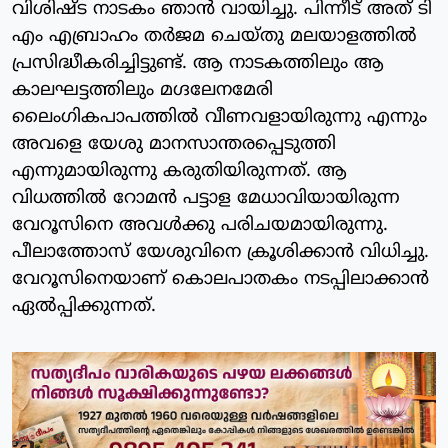
വിശിഷ്ട നാടകം ഞാന്‍ വായിച്ചു. പിന്നീട് അത് ടി
എം എബ്രാഹം തര്‍ജമ ചെയ്തു മലയാളത്തില്‍
പ്രസിദ്ധീകരിച്ചിട്ടുണ്ട്. ആ നാടകത്തിലും ആ
കാലഘട്ടത്തിലും മഗ്ദലേനമേരി
ലൈംഗികപാപത്തില്‍ വീണവളായിരുന്നു എന്നും
അവളെ യേശു മാനസാന്തരപ്പെടുത്തി
എന്നുമായിരുന്നു കരുതിയിരുന്നത്. ആ
വിധത്തില്‍ റോമന്‍ പട്ടാള മേധാവിയായിരുന്ന
വേറൂസിനെ അവള്‍ക്കു പരിചയമായിരുന്നു.
പീലാത്തോസ് യേശുവിനെ ക്രൂശിക്കാന്‍ വിധിച്ചു.
വേറൂസിനെയാണ് കൊലപാതകം നടപ്പിലാക്കാന്‍
ഏല്‍പ്പിക്കുന്നത്.