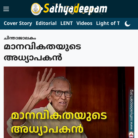
Cover Story
Editorial
LENT
Videos
Light of Truth
L
ചിന്താജാലകം
മാനവികതയുടെ
അധ്യാപകന്‍