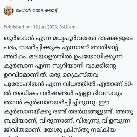
പോള്‍ തേലക്കാട്ട്‌
Published on
:
12 Jun 2026, 8:42 am
ഖുർബാൻ എന്ന മധ്യപൂർവദേശ ഭാഷകളുടെ
പദം, സമർപ്പിക്കുക എന്നാണ് അതിന്റെ
അർഥം. മലയാളത്തിൽ ഉപയോഗിക്കുന്ന
കുർബാന എന്ന സുറിയാനി വാക്കിന്റെ
ഉറവിടമാണിത്. ഒരു ക്രൈസ്തവ
പുരോഹിതൻ എന്ന വിധത്തിൽ ഏതാണ് 50-
ൽ അധികം വർഷങ്ങൾ എല്ലാ ദിവസവും
ഞാൻ കുർബാനയർപ്പിച്ചിരുന്നു. ഈ
കുർബാനയ്ക്കു രണ്ട് അർഥങ്ങളുണ്ട്. അതു
ബലിയാണ്, വിരുന്നാണ്. വിരുന്നു വിളമ്പുന്ന
ജീവിതമാണ്. യേശു ക്രിസ്തു നല്കിയ