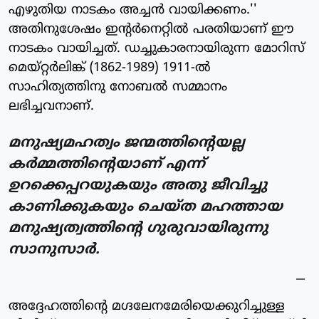
എഴുതിയ നാടകം അച്ചന്‍ വായിക്കണം.''
അതിനുശേഷം ഇന്റര്‍നെറ്റില്‍ പരതിയാണ് ഈ
നാടകം വായിച്ചത്. ഡച്ചുകാരനായിരുന്ന മോറിസ്
മെയ്റ്റര്‍ലിങ്ക് (1862-1989) 1911-ല്‍
സാഹിത്യത്തിനു നോബല്‍ സമ്മാനം
ലഭിച്ചവനാണ്.
മനുഷ്യമഹത്വം ജന്മത്തിന്റെയല്ല
കര്‍മ്മത്തിന്റെയാണ് എന്ന്
ഉറക്കെപ്പറയുകയും അതു ജീവിച്ചു
കാണിക്കുകയും ചെയ്ത മഹത്തായ
മനുഷ്യത്വത്തിന്റെ ഗുരുവായിരുന്നു
സാനുസാര്‍.
അദ്ദേഹത്തിന്റെ മഗ്ദലേനമേരിയെക്കുറിച്ചുള്ള