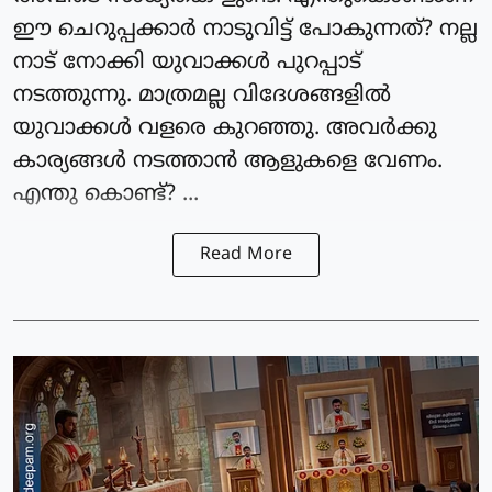
ഈ ചെറുപ്പക്കാർ നാടുവിട്ട് പോകുന്നത്? നല്ല
നാട് നോക്കി യുവാക്കൾ പുറപ്പാട്
നടത്തുന്നു. മാത്രമല്ല വിദേശങ്ങളിൽ
യുവാക്കൾ വളരെ കുറഞ്ഞു. അവർക്കു
കാര്യങ്ങൾ നടത്താൻ ആളുകളെ വേണം.
എന്തു കൊണ്ട്? ...
Read More