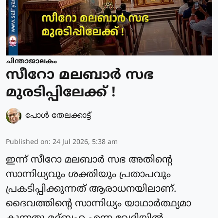
ചിന്താജാലകം
സീറോ മലബാർ സഭ
മുരടിപ്പിലേക്ക് !
പോള്‍ തേലക്കാട്ട്‌
Published on
:
24 Jul 2026, 5:38 am
ഇന്ന് സീറോ മലബാർ സഭ അതിന്റെ
സാന്നിധ്യവും ശക്തിയും പ്രതാപവും
പ്രകടിപ്പിക്കുന്നത് ആരാധനയിലാണ്.
ദൈവത്തിന്റെ സാന്നിധ്യം യാഥാർത്ഥ്യമാ