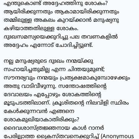
എന്തുകൊണ്ട് അദ്ദേഹത്തിനു ശോകം?
ആയിരിക്കുന്നതും ആകാമായിരിക്കുന്നതും
തമ്മിലുള്ള അകലം കുറയ്ക്കാന്‍ മനുഷ്യനു
കഴിയാത്തതിലുള്ള ശോകം.
ദുഃഖസമസ്യയെക്കുറിച്ചു പല തവണകളില്‍
അദ്ദേഹം എന്നോട് ചോദിച്ചിട്ടുണ്ട്.
നല്ല മനുഷ്യരുടെ ദുഃഖം നന്മയ്ക്കു
സഹായിച്ചതുമില്ല എന്ന ചിന്തയുമുണ്ട്;
സൗന്ദര്യവും നന്മയും പ്രത്യക്ഷമാകുമ്പോഴേക്കും
അതു വാടിവീഴുന്നു. സന്തോഷത്തിന്റെ
ദേവാലയം എപ്പോഴും ശോകത്തിന്റെ
മൂടുപടത്തിലാണ്. ക്രൂശിതന്റെ നിലവിളി സ്ഥിരം
കേള്‍ക്കുന്നവന്‍ എങ്ങനെ
ശോകമുഖിയാകാതിരിക്കും?
ദൈവശാസ്ത്രജ്ഞനായ കാള്‍ റാനര്‍
പേരില്ലാത്ത ക്രൈസ്തവനെക്കുറിച്ച് (Anonymous