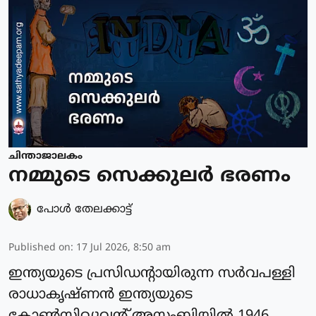
ചിന്താജാലകം
നമ്മുടെ സെക്കുലർ ഭരണം
പോള്‍ തേലക്കാട്ട്‌
Published on
:
17 Jul 2026, 8:50 am
ഇന്ത്യയുടെ പ്രസിഡന്റായിരുന്ന സർവപള്ളി
രാധാകൃഷ്ണൻ ഇന്ത്യയുടെ