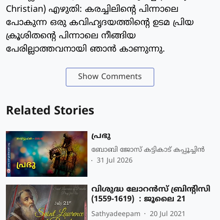
Christian) എഴുതി: കരച്ചിലിന്റെ പിന്നാലെ
പോകുന്ന ഒരു കവിഹൃദയത്തിന്റെ ഉടമ പ്രിയ
ക്രൂശിതന്റെ പിന്നാലെ നീങ്ങിയ
പേരില്ലാത്തവനായി ഞാന്‍ കാണുന്നു.
Show Comments
Related Stories
പ്രഭു
ബോബി ജോസ് കട്ടികാട് കപ്പൂച്ചിൻ
31 Jul 2026
വിശുദ്ധ ലോറന്‍സ് ബ്രിന്റിസി
(1559-1619) : ജൂലൈ 21
Sathyadeepam
20 Jul 2021