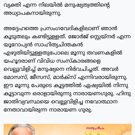
വ്യക്തി എന്ന നിലയില്‍ മനുഷ്യത്വത്തിന്റെ
അധ്യാപകനായിരുന്നു.
അദ്ദേഹത്തെ പ്രസംഗവേദികളിലാണ് ഞാന്‍
കൂടുതലും കണ്ടിട്ടുള്ളത്. ജോര്‍ജ് സ്റ്റെയ്‌നര്‍ എന്ന
യൂറോപ്യന്‍ സാഹിത്യചിന്തകന്‍
എഴുതിയിട്ടുള്ളതുപോലെ മൂന്നു തവണകളില്‍
യഹൂദരാണ് വിവിധ സംസ്‌കാരങ്ങളെ
വെല്ലുവിളിച്ച് മനുഷ്യനെ നിര്‍വചിച്ചത്. അവര്‍
മോസസ്, ജീസസ്, മാര്‍ക്‌സ് എന്നിവരായിരുന്നു.
ഈ മൂന്നു പേരുടെ കൂട്ടത്തില്‍ ഏഷ്യയില്‍ നിന്നു
കൂട്ടാവുന്ന ഒരാളായിരുന്നു നാരായണഗുരു. ഹിന്ദു
ജാതിവ്യവസ്ഥയെ വെല്ലുവിളിച്ച നവോത്ഥാന
നേതാവായിരുന്ന നാരായണ ഗുരു.