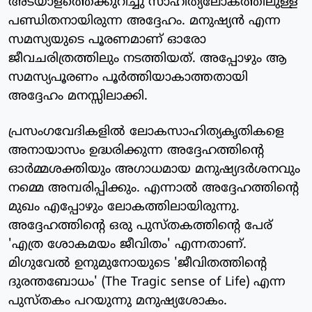
അടയാളത്തെക്കുറിച്ചു സാഹിത്യലോകത്തിലുള്ള
പണ്ഡിതനായിരുന്ന അദ്ദേഹം. മനുഷ്യന്‍ എന്ന
സമസ്യയുടെ പൂരണമാണ് ഓരോ
ജീവചരിത്രത്തിലും നടത്തിയത്. അപ്പോഴും ആ
സമസ്യപൂരണം പൂര്‍ത്തിയാകാത്തതായി
അദ്ദേഹം മനസ്സിലാക്കി.
പ്രസംഗവേദികളില്‍ ലോകസാഹിത്യകൃതികളെ
അനായാസം ഉദ്ധരിക്കുന്ന അദ്ദേഹത്തിന്റെ
ഓര്‍മ്മശക്തിയും അഗാധമായ മനുഷ്യദര്‍ശനവും
നമ്മെ അമ്പരിപ്പിക്കും. എന്നാല്‍ അദ്ദേഹത്തിന്റെ
മുഖം എപ്പോഴും ലോകത്തിലായിരുന്നു.
അദ്ദേഹത്തിന്റെ ഒരു പുസ്തകത്തിന്റെ പേര്
'എത്ര ശോകമയം ജീവിതം' എന്നതാണ്.
മിഗുവേല്‍ ഉനുമുനോയുടെ 'ജീവിതത്തിന്റെ
ദുരന്തബോധം' (The Tragic sense of Life) എന്ന
പുസ്തകം പറയുന്നു മനുഷ്യശോകം.