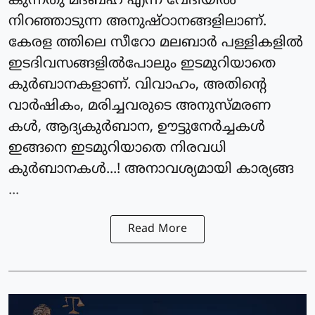
കുന്നതു മദ്ബഹ എന്ന വേദിയിൽ
നിറഞ്ഞാടുന്ന അനുഷ്ഠാനങ്ങളിലാണ്.
കേരള ത്തിലെ സീറോ മലബാർ പള്ളികളിൽ
ഇടദിവസങ്ങളിൽപോലും ഇടമുറിയാതെ
കുർബാനകളാണ്. വിവാഹം, അതിന്റെ
വാർഷികം, മരിച്ചവരുടെ അനുസ്മരണ
കൾ, ആദ്യകുർബാന, ഊട്ടുനേർച്ചകൾ
ഇങ്ങനെ ഇടമുറിയാതെ നിരവധി
കുർബാനകൾ...! അനാവശ്യമായി കാര്യങ്ങ
...
Read More