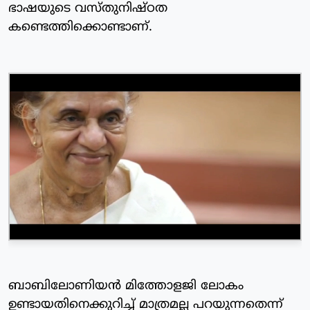
ഭാഷയുടെ വസ്തുനിഷ്ഠത
കണ്ടെത്തിക്കൊണ്ടാണ്.
ബാബിലോണിയൻ മിത്തോളജി ലോകം
ഉണ്ടായതിനെക്കുറിച്ച് മാത്രമല്ല പറയുന്നതെന്ന്