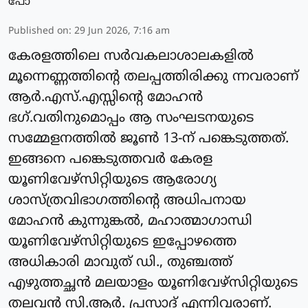
Published on
:
29 Jun 2026, 7:16 am
കേരളത്തിലെ സർവകലാശാലകളിൽ
മൂന്നെണ്ണത്തിന്റെ തലപ്പത്തിരിക്കു ന്നവരാണ്
ആർ.എസ്.എസ്സിന്റെ മോഹൻ
ഭഗ്.വതിനുമൊപ്പം ആ സംഘടനയുടെ
സമ്മേളനത്തിൽ ജൂൺ 13-ന് പങ്കെടുത്തത്.
ഇങ്ങനെ പങ്കെടുത്തവർ കേരള
യൂണിവേഴ്സിറ്റിയുടെ ആരോഗ്യ
ശാസ്ത്രവിഭാഗത്തിന്റെ അധിപനായ
മോഹൻ കുന്നുങ്കൽ, മഹാത്മാഗാന്ധി
യൂണിവേഴ്സിറ്റിയുടെ ഇപ്പോഴത്തെ
അധികാരി മാവുത് ഡി., തുഞ്ചത്ത്
എഴുത്തച്ഛൻ മലയാളം യൂണിവേഴ്സിറ്റിയുടെ
തലവൻ സി.ആർ. പ്രസാദ് എന്നിവരാണ്.