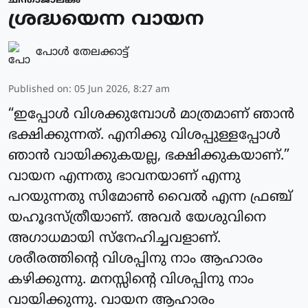
ചിന്താജാലകം
ശ്രദ്ധയെന്ന വായന
പോള്‍ തേലക്കാട്ട്‌
Published on
:
05 Jun 2026, 8:27 am
“ഇപ്പോൾ വിശക്കുമ്പോൾ മാത്രമാണ് ഞാൻ
ഭക്ഷിക്കുന്നത്. എനിക്കു വിശപ്പുള്ളപ്പോൾ
ഞാൻ വായിക്കുകയല്ല, ഭക്ഷിക്കുകയാണ്.”
വായന എന്നതു ഭാവനയാണ് എന്നു
പറയുന്നതു സിമോൺ വൈൽ എന്ന ഫ്രഞ്ച്
യഹൂദസ്ത്രീയാണ്. അവർ യേശുവിനെ
അഗാധമായി സ്നേഹിച്ചവളാണ്.
ശരീരത്തിന്റെ വിശപ്പിനു നാം ആഹാരം
കഴിക്കുന്നു. മനസ്സിന്റെ വിശപ്പിനു നാം
വായിക്കുന്നു. വായന ആഹാരം