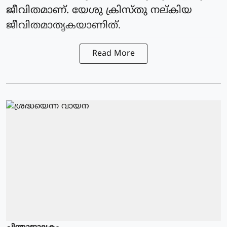
ജീവിതമാണ്. യേശു ക്രിസ്തു നല്കിയ
ജീവിതമാതൃകയാണിത്.
Read More