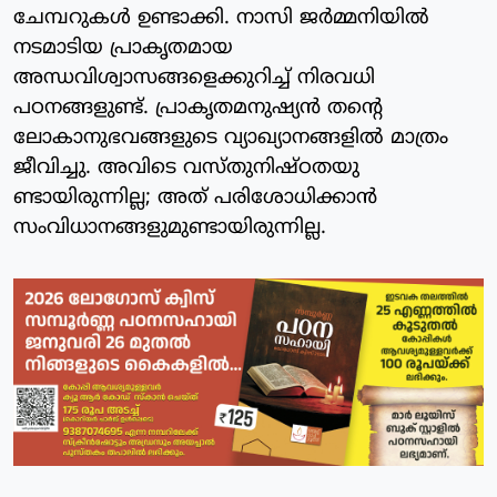
ചേമ്പറുകൾ ഉണ്ടാക്കി. നാസി ജർമ്മനിയിൽ
നടമാടിയ പ്രാകൃതമായ
അന്ധവിശ്വാസങ്ങളെക്കുറിച്ച് നിരവധി
പഠനങ്ങളുണ്ട്. പ്രാകൃതമനുഷ്യൻ തന്റെ
ലോകാനുഭവങ്ങളുടെ വ്യാഖ്യാനങ്ങളിൽ മാത്രം
ജീവിച്ചു. അവിടെ വസ്തുനിഷ്ഠതയു
ണ്ടായിരുന്നില്ല; അത് പരിശോധിക്കാൻ
സംവിധാനങ്ങളുമുണ്ടായിരുന്നില്ല.