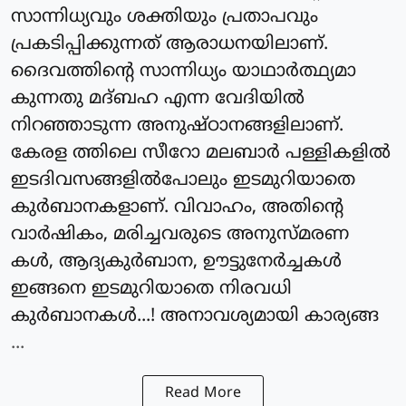
സാന്നിധ്യവും ശക്തിയും പ്രതാപവും
പ്രകടിപ്പിക്കുന്നത് ആരാധനയിലാണ്.
ദൈവത്തിന്റെ സാന്നിധ്യം യാഥാർത്ഥ്യമാ
കുന്നതു മദ്ബഹ എന്ന വേദിയിൽ
നിറഞ്ഞാടുന്ന അനുഷ്ഠാനങ്ങളിലാണ്.
കേരള ത്തിലെ സീറോ മലബാർ പള്ളികളിൽ
ഇടദിവസങ്ങളിൽപോലും ഇടമുറിയാതെ
കുർബാനകളാണ്. വിവാഹം, അതിന്റെ
വാർഷികം, മരിച്ചവരുടെ അനുസ്മരണ
കൾ, ആദ്യകുർബാന, ഊട്ടുനേർച്ചകൾ
ഇങ്ങനെ ഇടമുറിയാതെ നിരവധി
കുർബാനകൾ...! അനാവശ്യമായി കാര്യങ്ങ
...
Read More