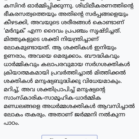
കസിറർ ഓർമ്മിപ്പിക്കുന്നു. ശിഥിലീകരണത്തിന്റെ
ഭീകരസത്വത്തെയും അതിന്റെ സർപ്പങ്ങളെയും
കീഴടക്കി, അവയുടെ ശരീരങ്ങൾ കൊണ്ടാണ്
‘മർദൂക്’ എന്ന ദൈവം പ്രപഞ്ചം സൃഷ്ടിച്ചത്.
മിത്തുകളുടെ ശക്തി നിയന്ത്രിച്ചാണ്
ലോകമുണ്ടായത്. ആ ശക്തികൾ ഇനിയും
ഉണരാം, അവയെ മെരുക്കാം. ബൗദ്ധികവും
ധാർമ്മികവും കലാപരവുമായ സർഗശക്തികൾ
ക്രിയാത്മകമായി പ്രവർത്തിച്ചാൽ മിത്തിക്കൽ
ശക്തികൾ മനുഷ്യബുദ്ധിക്കു വിധേയമാകും.
മറിച്ച്, അവ ശക്തിപ്രാപിച്ച് മനുഷ്യന്റെ
സാംസ്കാരിക-സാമൂഹിക-ധാർമ്മിക
മണ്ഡലങ്ങളെ അധർമ്മശക്തികൾ ആവസിച്ചാൽ
ലോകം തകരും. അതാണ് ജർമ്മനി നൽകുന്ന
പാഠം.