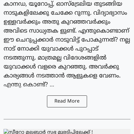
കാനഡ, യൂറോപ്പ്, ഓസ്ട്രേലിയ തുടങ്ങിയ
നാടുകളിലേക്കു ചേക്കേ റുന്നു. വിദ്യാഭ്യാസം
ഉള്ളവർക്കും അതു കുറഞ്ഞവർക്കും
അവിടെ സാധ്യതക ളുണ്ട്. എന്തുകൊണ്ടാണ്
ഈ ചെറുപ്പക്കാർ നാടുവിട്ട് പോകുന്നത്? നല്ല
നാട് നോക്കി യുവാക്കൾ പുറപ്പാട്
നടത്തുന്നു. മാത്രമല്ല വിദേശങ്ങളിൽ
യുവാക്കൾ വളരെ കുറഞ്ഞു. അവർക്കു
കാര്യങ്ങൾ നടത്താൻ ആളുകളെ വേണം.
എന്തു കൊണ്ട്? ...
Read More