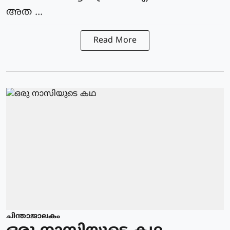
അത ...
Read More
ചിന്താജാലകം