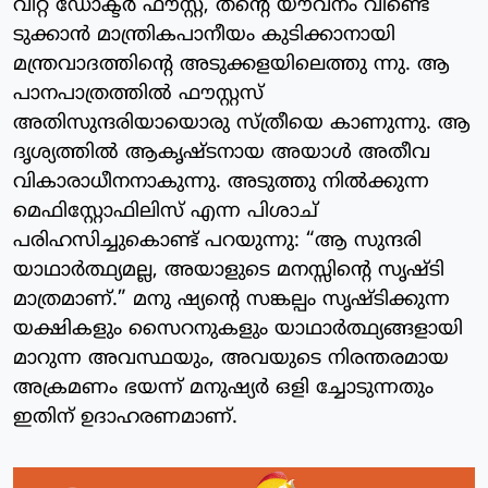
വിറ്റ ഡോക്ടർ ഫൗസ്റ്റ്, തന്റെ യൗവനം വീണ്ടെ
ടുക്കാൻ മാന്ത്രികപാനീയം കുടിക്കാനായി
മന്ത്രവാദത്തിന്റെ അടുക്കളയിലെത്തു ന്നു. ആ
പാനപാത്രത്തിൽ ഫൗസ്റ്റസ്
അതിസുന്ദരിയായൊരു സ്ത്രീയെ കാണുന്നു. ആ
ദൃശ്യത്തിൽ ആകൃഷ്ടനായ അയാൾ അതീവ
വികാരാധീനനാകുന്നു. അടുത്തു നിൽക്കുന്ന
മെഫിസ്റ്റോഫിലിസ് എന്ന പിശാച്
പരിഹസിച്ചുകൊണ്ട് പറയുന്നു: “ആ സുന്ദരി
യാഥാർത്ഥ്യമല്ല, അയാളുടെ മനസ്സിന്റെ സൃഷ്ടി
മാത്രമാണ്.” മനു ഷ്യന്റെ സങ്കല്പം സൃഷ്ടിക്കുന്ന
യക്ഷികളും സൈറനുകളും യാഥാർത്ഥ്യങ്ങളായി
മാറുന്ന അവസ്ഥയും, അവയുടെ നിരന്തരമായ
അക്രമണം ഭയന്ന് മനുഷ്യർ ഒളി ച്ചോടുന്നതും
ഇതിന് ഉദാഹരണമാണ്.