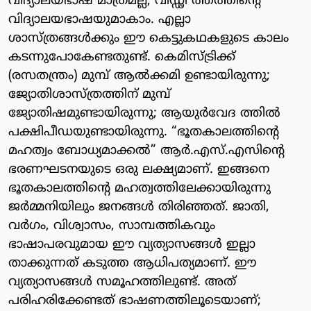
വിദ്യാലയഭാഷ മാത്രമല്ല, വിഡ്ഢി ത്തത്തിന്റെ
വിദ്യാലയഭാഷയുമാകാം. എല്ലാ
ശാസ്ത്രങ്ങൾക്കും ഈ കെട്ടുകഥകളുടെ കാലം
കടന്നുപോകേണ്ടതുണ്ട്. കെമിസ്ട്രിക്ക്
(രസതന്ത്രം) മുമ്പ് ആൽക്കമി ഉണ്ടായിരുന്നു;
ജ്യോതിശാസ്ത്രത്തിന് മുമ്പ്
ജ്യോതിഷമുണ്ടായിരുന്നു; ആയുർവേദ ത്തിൽ
പക്ഷിപീഡയുണ്ടായിരുന്നു. “ഭൂതകാലത്തിന്റെ
മഹത്വം ബോധ്യമാക്കൽ” ആർ.എസ്.എസിന്റെ
ഭരണഘടനയുടെ ഒരു ലക്ഷ്യമാണ്. ഇങ്ങനെ
ഭൂതകാലത്തിന്റെ മഹത്വത്തിലേക്കായിരുന്നു
ജർമ്മനിയിലും ജനങ്ങൾ തിരിഞ്ഞത്. ജാതി,
വർഗം, വിശ്വാസം, സാമ്പത്തികവും
ഭാഷാപരവുമായ ഈ വ്യത്യാസങ്ങൾ ഇല്ലാ
താക്കുന്നത് കടുത്ത ആധിപത്യമാണ്. ഈ
വ്യത്യാസങ്ങൾ സമൂഹത്തിലുണ്ട്. അത്
പരിഹരിക്കേണ്ടത് ഭാഷണത്തിലൂടെയാണ്;