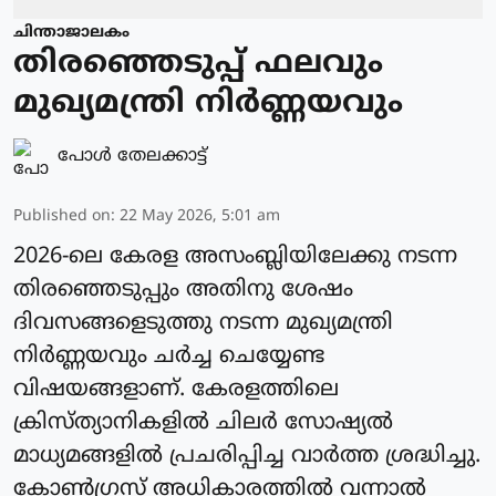
ചിന്താജാലകം
തിരഞ്ഞെടുപ്പ് ഫലവും
മുഖ്യമന്ത്രി നിർണ്ണയവും
പോള്‍ തേലക്കാട്ട്‌
Published on
:
22 May 2026, 5:01 am
2026-ലെ കേരള അസംബ്ലിയിലേക്കു നടന്ന
തിരഞ്ഞെടുപ്പും അതിനു ശേഷം
ദിവസങ്ങളെടുത്തു നടന്ന മുഖ്യമന്ത്രി
നിർണ്ണയവും ചർച്ച ചെയ്യേണ്ട
വിഷയങ്ങളാണ്. കേരളത്തിലെ
ക്രിസ്ത്യാനികളിൽ ചിലർ സോഷ്യൽ
മാധ്യമങ്ങളിൽ പ്രചരിപ്പിച്ച വാർത്ത ശ്രദ്ധിച്ചു.
കോൺഗ്രസ് അധികാരത്തിൽ വന്നാൽ