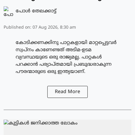
പോള്‍ തേലക്കാട്ട്‌
Published on
:
07 Aug 2026, 8:30 am
കോടിക്കണക്കിനു പാറ്റകളായി മാറ്റപ്പെട്ടവർ
സ്വപ്നം കാണേണ്ടത് അടിമ-ഉടമ
വ്യവസ്ഥയുടെ ഒരു രാജ്യമല്ല. പാറ്റകൾ
പറക്കാൻ പര്യാപ്തമായി പ്രബുദ്ധരാകുന്ന
പൗരന്മാരുടെ ഒരു ഇന്ത്യയാണ്.
Read More