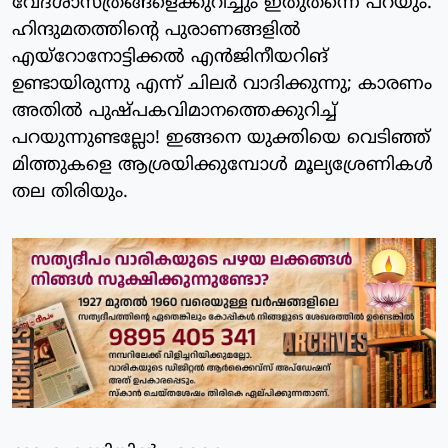
വേദശാസ്ത്രങ്ങളെക്കുറിച്ചും ഇതുതന്നെ പറയും.
ഹിന്ദുമതത്തിന്റെ പുരാണങ്ങളിൽ
എയ്റോനോട്ടിക്കൽ എൻജിനീയറിങ്
ഉണ്ടായിരുന്നു എന്ന് ചിലർ വാദിക്കുന്നു; കാരണം
അതിൽ പുഷ്പകവിമാനത്തെക്കുറിച്ച്
പറയുന്നുണ്ടല്ലോ! ഇങ്ങനെ യുക്തിയെ വെടിഞ്ഞ്
മിത്തുകളെ ആശ്രയിക്കുമ്പോൾ മൂല്യശ്രേണികൾ
തല തിരിയും.