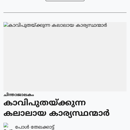
ചിന്താജാലകം
കാവിപുതയ്ക്കുന്ന
കലാലായ കാര്യസ്ഥന്മാർ
പോള്‍ തേലക്കാട്ട്‌