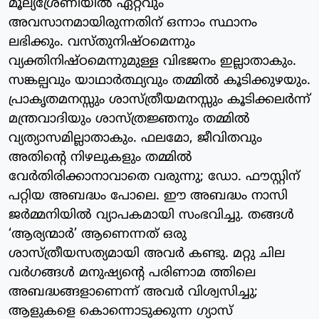
മൂല്യശ്രേണിയിൽ ഏറ്റവും
അവസാനമായിരുന്നതിന് ഒന്നാം സ്ഥാനം
ലഭിക്കും. വസ്തുനിഷ്ഠമെന്നും
വ്യക്തിനിഷ്ഠമെന്നുമുള്ള വിഭജനം ഇല്ലാതാകും.
സങ്കല്പവും യാഥാർത്ഥ്യവും തമ്മിൽ കൂടിക്കുഴയും.
പ്രാകൃതമനസ്സും ശാസ്ത്രീയമനസ്സും കൂടിക്കലർന്ന്
മന്ത്രവാദിയും ശാസ്ത്രജ്ഞനും തമ്മിൽ
വ്യത്യാസമില്ലാതാകും. ഫലമോ, ജീവിതവും
അതിന്റെ നിഴലുകളും തമ്മിൽ
വേർതിരിക്കാനാവാതെ വരുന്നു; ഡോ. ഫൗസ്റ്റിന്
പറ്റിയ അബദ്ധം പോലെ. ഈ അബദ്ധം നാസി
ജർമ്മനിയിൽ വ്യാപകമായി സംഭവിച്ചു. തങ്ങൾ
‘ആര്യന്മാർ’ ആണെന്നത് ഒരു
ശാസ്ത്രീയസത്യമായി അവർ കണ്ടു. മറ്റു ചില
വർഗങ്ങൾ മനുഷ്യന്റെ പരിണാമ ത്തിലെ
അബദ്ധങ്ങളാണെന്ന് അവർ വിശ്വസിച്ചു;
ആളുകളെ കൊന്നൊടുക്കുന്ന ഗ്യാസ്