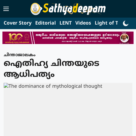
Cover Story
Editorial
LENT
Videos
Light of Truth
L
ചിന്താജാലകം
ഐതിഹ്യ ചിന്തയുടെ
ആധിപത്യം