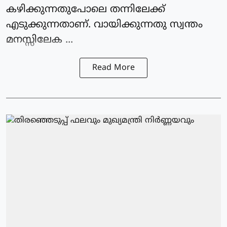
കഴിക്കുന്നതുപോലെ തന്നിലേക്ക്
എടുക്കുന്നതാണ്. വായിക്കുന്നതു സ്വന്തം
മനസ്സിലേക ...
Read More