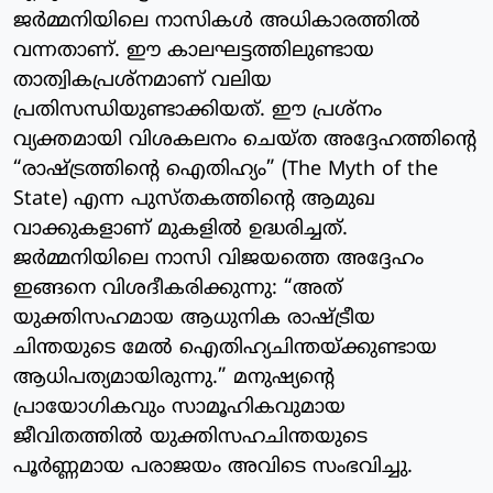
ജർമ്മനിയിലെ നാസികൾ അധികാരത്തിൽ
വന്നതാണ്. ഈ കാലഘട്ടത്തിലുണ്ടായ
താത്വികപ്രശ്നമാണ് വലിയ
പ്രതിസന്ധിയുണ്ടാക്കിയത്. ഈ പ്രശ്നം
വ്യക്തമായി വിശകലനം ചെയ്ത അദ്ദേഹത്തിന്റെ
“രാഷ്ട്രത്തിന്റെ ഐതിഹ്യം” (The Myth of the
State) എന്ന പുസ്തകത്തിന്റെ ആമുഖ
വാക്കുകളാണ് മുകളിൽ ഉദ്ധരിച്ചത്.
ജർമ്മനിയിലെ നാസി വിജയത്തെ അദ്ദേഹം
ഇങ്ങനെ വിശദീകരിക്കുന്നു: “അത്
യുക്തിസഹമായ ആധുനിക രാഷ്ട്രീയ
ചിന്തയുടെ മേൽ ഐതിഹ്യചിന്തയ്ക്കുണ്ടായ
ആധിപത്യമായിരുന്നു.” മനുഷ്യന്റെ
പ്രായോഗികവും സാമൂഹികവുമായ
ജീവിതത്തിൽ യുക്തിസഹചിന്തയുടെ
പൂർണ്ണമായ പരാജയം അവിടെ സംഭവിച്ചു.