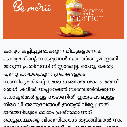
കാവ്യം കല്പിച്ചുണ്ടാക്കുന്ന മിഥ്യകളാണവ.
കാവ്യത്തിന്റെ സങ്കല്പങ്ങൾ യാഥാർത്ഥ്യങ്ങളായി
മാറുന്ന പ്രതിസന്ധി നിസ്സാരമല്ല. രാഹു, കേതു
എന്നു പറയപ്പെടുന്ന ഗ്രഹങ്ങളുടെ
സാന്നിധ്യത്തിന്റെ അശുഭകരമായ ശാപം ഭയന്ന്
രോഗി കളിൽ ഓപ്പറേഷൻ നടത്താതിരിക്കുന്ന
ഡോക്ടർമാർ ഉള്ള നാടാണിത്. ഇതുപോ ലുള്ള
നിരവധി അനുഭവങ്ങൾ ഇന്ത്യയിലില്ലേ? ഇത്
ജർമ്മനിയുടെ മാത്രം പ്രശ്നമാണോ?
കെട്ടുകഥകളെ വിശ്വസിക്കാൻ തുടങ്ങിയാൽ നാം