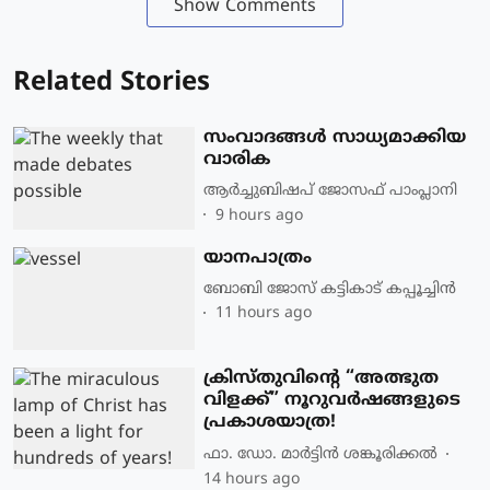
Show Comments
Related Stories
സംവാദങ്ങൾ സാധ്യമാക്കിയ
വാരിക
ആർച്ചുബിഷപ് ജോസഫ് പാംപ്ലാനി
9 hours ago
യാനപാത്രം
ബോബി ജോസ് കട്ടികാട് കപ്പൂച്ചിൻ
11 hours ago
ക്രിസ്തുവിന്റെ “അത്ഭുത
വിളക്ക്” നൂറുവർഷങ്ങളുടെ
പ്രകാശയാത്ര!
ഫാ. ഡോ. മാര്‍ട്ടിന്‍ ശങ്കൂരിക്കല്‍
14 hours ago