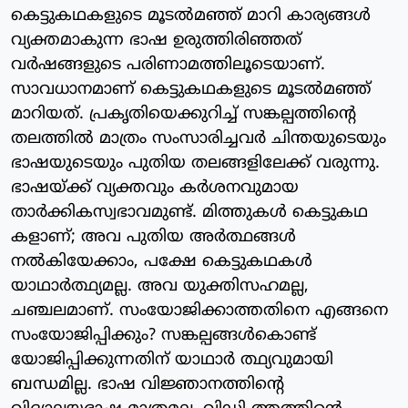
കെട്ടുകഥകളുടെ മൂടൽമഞ്ഞ് മാറി കാര്യങ്ങൾ
വ്യക്തമാകുന്ന ഭാഷ ഉരുത്തിരിഞ്ഞത്
വർഷങ്ങളുടെ പരിണാമത്തിലൂടെയാണ്.
സാവധാനമാണ് കെട്ടുകഥകളുടെ മൂടൽമഞ്ഞ്
മാറിയത്. പ്രകൃതിയെക്കുറിച്ച് സങ്കല്പത്തിന്റെ
തലത്തിൽ മാത്രം സംസാരിച്ചവർ ചിന്തയുടെയും
ഭാഷയുടെയും പുതിയ തലങ്ങളിലേക്ക് വരുന്നു.
ഭാഷയ്ക്ക് വ്യക്തവും കർശനവുമായ
താർക്കികസ്വഭാവമുണ്ട്. മിത്തുകൾ കെട്ടുകഥ
കളാണ്; അവ പുതിയ അർത്ഥങ്ങൾ
നൽകിയേക്കാം, പക്ഷേ കെട്ടുകഥകൾ
യാഥാർത്ഥ്യമല്ല. അവ യുക്തിസഹമല്ല,
ചഞ്ചലമാണ്. സംയോജിക്കാത്തതിനെ എങ്ങനെ
സംയോജിപ്പിക്കും? സങ്കല്പങ്ങൾകൊണ്ട്
യോജിപ്പിക്കുന്നതിന് യാഥാർ ത്ഥ്യവുമായി
ബന്ധമില്ല. ഭാഷ വിജ്ഞാനത്തിന്റെ