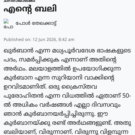
ചിന്താജാലകം
എന്റെ ബലി
പോള്‍ തേലക്കാട്ട്‌
Published on
:
12 Jun 2026, 8:42 am
ഖുർബാൻ എന്ന മധ്യപൂർവദേശ ഭാഷകളുടെ
പദം, സമർപ്പിക്കുക എന്നാണ് അതിന്റെ
അർഥം. മലയാളത്തിൽ ഉപയോഗിക്കുന്ന
കുർബാന എന്ന സുറിയാനി വാക്കിന്റെ
ഉറവിടമാണിത്. ഒരു ക്രൈസ്തവ
പുരോഹിതൻ എന്ന വിധത്തിൽ ഏതാണ് 50-
ൽ അധികം വർഷങ്ങൾ എല്ലാ ദിവസവും
ഞാൻ കുർബാനയർപ്പിച്ചിരുന്നു. ഈ
കുർബാനയ്ക്കു രണ്ട് അർഥങ്ങളുണ്ട്. അതു
ബലിയാണ്, വിരുന്നാണ്. വിരുന്നു വിളമ്പുന്ന