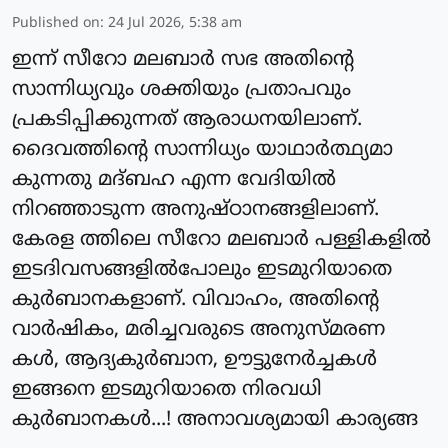
Published on
:
24 Jul 2026, 5:38 am
ഇന്ന് സീറോ മലബാർ സഭ അതിന്റെ
സാന്നിധ്യവും ശക്തിയും പ്രതാപവും
പ്രകടിപ്പിക്കുന്നത് ആരാധനയിലാണ്.
ദൈവത്തിന്റെ സാന്നിധ്യം യാഥാർത്ഥ്യമാ
കുന്നതു മദ്ബഹ എന്ന വേദിയിൽ
നിറഞ്ഞാടുന്ന അനുഷ്ഠാനങ്ങളിലാണ്.
കേരള ത്തിലെ സീറോ മലബാർ പള്ളികളിൽ
ഇടദിവസങ്ങളിൽപോലും ഇടമുറിയാതെ
കുർബാനകളാണ്. വിവാഹം, അതിന്റെ
വാർഷികം, മരിച്ചവരുടെ അനുസ്മരണ
കൾ, ആദ്യകുർബാന, ഊട്ടുനേർച്ചകൾ
ഇങ്ങനെ ഇടമുറിയാതെ നിരവധി
കുർബാനകൾ...! അനാവശ്യമായി കാര്യങ്ങ