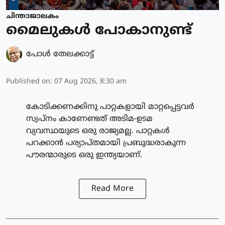
ചിന്താജാലകം
മൈലുകൾ പോകാനുണ്ട്
പോള്‍ തേലക്കാട്ട്‌
Published on
:
07 Aug 2026, 8:30 am
കോടിക്കണക്കിനു പാറ്റകളായി മാറ്റപ്പെട്ടവർ
സ്വപ്നം കാണേണ്ടത് അടിമ-ഉടമ
വ്യവസ്ഥയുടെ ഒരു രാജ്യമല്ല. പാറ്റകൾ
പറക്കാൻ പര്യാപ്തമായി പ്രബുദ്ധരാകുന്ന
പൗരന്മാരുടെ ഒരു ഇന്ത്യയാണ്.
Read More