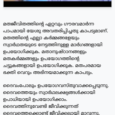
മതജീവിതത്തിന്റെ ഏറ്റവും ഗൗരവമാര്‍ന്ന
പാപമായി യേശു അവതരിപ്പിച്ചതു കാപട്യമാണ്.
മതത്തിന്റെ എല്ലാ കര്‍മ്മങ്ങളേയും
സ്വാര്‍ഥതയുടെ നേട്ടത്തിനുള്ള മാര്‍ഗങ്ങളായി
ഉപയോഗിക്കുക. മതാനുഷ്ഠാനങ്ങളും
മതകര്‍മ്മങ്ങളും ഉപയോഗത്തിന്റെ
ചട്ടുകങ്ങളായി ഉപയോഗിക്കുക. മതപരമായ
ഭക്തി വെറും അഭിനയമാക്കുന്ന കാപട്യം.
ദൈവംപോലും ഉപയോഗവസ്തുവാക്കപ്പെടുന്നു.
ദൈവത്തെയും സ്വാര്‍ഥലക്ഷ്യങ്ങള്‍ക്കായി
ഉപാധിയായി ഉപയോഗിക്കാം.
ദൈവത്തിനുവേണ്ടി ജീവിക്കുന്നത്
ദൈവത്തെക്കൊണ്ട് ജീവിക്കലായി മാറുന്നു.