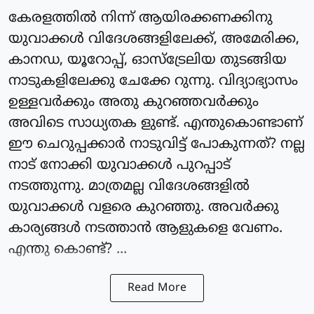
കേരളത്തിൽ നിന്ന് ആയിരക്കണക്കിനു
യുവാക്കൾ വിദേശങ്ങളിലേക്ക്, അമേരിക്ക,
കാനഡ, യൂറോപ്പ്, ഓസ്ട്രേലിയ തുടങ്ങിയ
നാടുകളിലേക്കു ചേക്കേ റുന്നു. വിദ്യാഭ്യാസം
ഉള്ളവർക്കും അതു കുറഞ്ഞവർക്കും
അവിടെ സാധ്യതക ളുണ്ട്. എന്തുകൊണ്ടാണ്
ഈ ചെറുപ്പക്കാർ നാടുവിട്ട് പോകുന്നത്? നല്ല
നാട് നോക്കി യുവാക്കൾ പുറപ്പാട്
നടത്തുന്നു. മാത്രമല്ല വിദേശങ്ങളിൽ
യുവാക്കൾ വളരെ കുറഞ്ഞു. അവർക്കു
കാര്യങ്ങൾ നടത്താൻ ആളുകളെ വേണം.
എന്തു കൊണ്ട്? ...
Read More