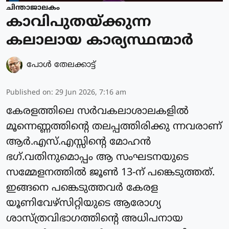
ചിന്താജാലകം
കാവിപുതയ്ക്കുന്ന
കലാലായ കാര്യസ്ഥന്മാർ
പോള്‍ തേലക്കാട്ട്‌
Published on
:
29 Jun 2026, 7:16 am
കേരളത്തിലെ സർവകലാശാലകളിൽ
മൂന്നെണ്ണത്തിന്റെ തലപ്പത്തിരിക്കു ന്നവരാണ്
ആർ.എസ്.എസ്സിന്റെ മോഹൻ
ഭഗ്.വതിനുമൊപ്പം ആ സംഘടനയുടെ
സമ്മേളനത്തിൽ ജൂൺ 13-ന് പങ്കെടുത്തത്.
ഇങ്ങനെ പങ്കെടുത്തവർ കേരള
യൂണിവേഴ്സിറ്റിയുടെ ആരോഗ്യ
ശാസ്ത്രവിഭാഗത്തിന്റെ അധിപനായ