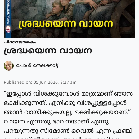
ചിന്താജാലകം
ശ്രദ്ധയെന്ന വായന
പോള്‍ തേലക്കാട്ട്‌
Published on
:
05 Jun 2026, 8:27 am
“ഇപ്പോൾ വിശക്കുമ്പോൾ മാത്രമാണ് ഞാൻ
ഭക്ഷിക്കുന്നത്. എനിക്കു വിശപ്പുള്ളപ്പോൾ
ഞാൻ വായിക്കുകയല്ല, ഭക്ഷിക്കുകയാണ്.”
വായന എന്നതു ഭാവനയാണ് എന്നു
പറയുന്നതു സിമോൺ വൈൽ എന്ന ഫ്രഞ്ച്