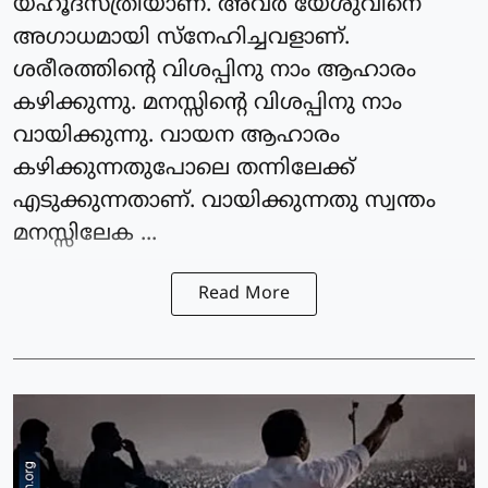
യഹൂദസ്ത്രീയാണ്. അവർ യേശുവിനെ
അഗാധമായി സ്നേഹിച്ചവളാണ്.
ശരീരത്തിന്റെ വിശപ്പിനു നാം ആഹാരം
കഴിക്കുന്നു. മനസ്സിന്റെ വിശപ്പിനു നാം
വായിക്കുന്നു. വായന ആഹാരം
കഴിക്കുന്നതുപോലെ തന്നിലേക്ക്
എടുക്കുന്നതാണ്. വായിക്കുന്നതു സ്വന്തം
മനസ്സിലേക ...
Read More