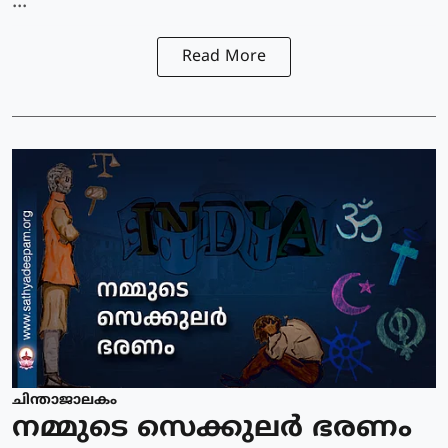
...
Read More
ചിന്താജാലകം
നമ്മുടെ സെക്കുലർ ഭരണം