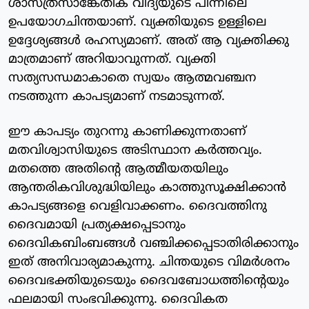
ശാസ്ത്രസാങ്കേതിക വിദ്യയുടെ പിന്നിലെ
ഉപയോഗചിന്തയാണ്. വ്യക്തിയുടെ ഉള്ളിലെ
ഉദ്ദേശ്യങ്ങള്‍ രഹസ്യമാണ്. അത് ആ വ്യക്തിക്കു
മാത്രമാണ് അറിയാവുന്നത്. വ്യക്തി
സത്യസന്ധമാകാതെ സ്വയം ആത്മവഞ്ചന
നടത്തുന്ന കാപട്യമാണ് നടമാടുന്നത്.
ഈ കാപട്യം തുറന്നു കാണിക്കുന്നതാണ്
മതവിശ്വാസിയുടെ അടിസ്ഥാന കര്‍ത്തവ്യം.
മതത്തെ അതിന്റെ ആത്മീയതയിലും
ആന്തരികവിശുദ്ധിയിലും കാത്തുസൂക്ഷിക്കാന്‍
കാപട്യങ്ങളെ വെളിവാക്കണം. ദൈവത്തിനു
ദൈവമായി പ്രത്യക്ഷപ്പെടാനും
ദൈവികബിംബങ്ങള്‍ വഞ്ചിക്കപ്പെടാതിരിക്കാനും
ഇത് അനിവാര്യമാകുന്നു. ചിന്തയുടെ വിമര്‍ശനം
ദൈവഭക്തിയുടെയും ദൈവബോധത്തിന്റെയും
ഫലമായി സംഭവിക്കുന്നു. ദൈവികത