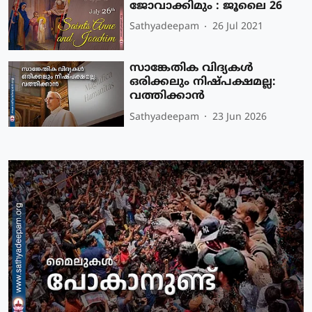
ജോവാക്കിമും : ജൂലൈ 26
Sathyadeepam
26 Jul 2021
സാങ്കേതിക വിദ്യകള്‍
ഒരിക്കലും നിഷ്പക്ഷമല്ല:
വത്തിക്കാന്‍
Sathyadeepam
23 Jun 2026