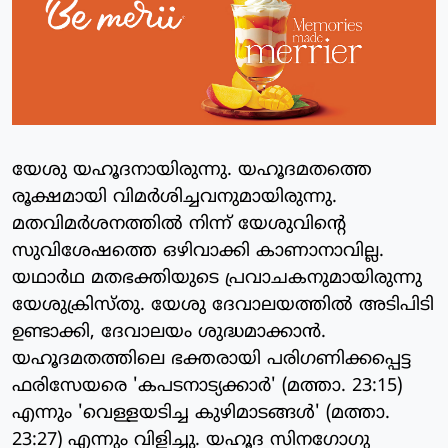
യേശു യഹൂദനായിരുന്നു. യഹൂദമതത്തെ
രൂക്ഷമായി വിമര്‍ശിച്ചവനുമായിരുന്നു.
മതവിമര്‍ശനത്തില്‍ നിന്ന് യേശുവിന്റെ
സുവിശേഷത്തെ ഒഴിവാക്കി കാണാനാവില്ല.
യഥാര്‍ഥ മതഭക്തിയുടെ പ്രവാചകനുമായിരുന്നു
യേശുക്രിസ്തു. യേശു ദേവാലയത്തില്‍ അടിപിടി
ഉണ്ടാക്കി, ദേവാലയം ശുദ്ധമാക്കാന്‍.
യഹൂദമതത്തിലെ ഭക്തരായി പരിഗണിക്കപ്പെട്ട
ഫരിസേയരെ 'കപടനാട്യക്കാര്‍' (മത്താ. 23:15)
എന്നും 'വെള്ളയടിച്ച കുഴിമാടങ്ങള്‍' (മത്താ.
23:27) എന്നും വിളിച്ചു. യഹൂദ സിനഗോഗു