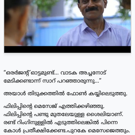
“ഒരർജന്റ് ഓട്ടമുണ്ട്... വാടക അച്ചനോട്
മേടിക്കണ്ടാന്ന് സാറ് പറഞ്ഞാരുന്നു...”
അയാൾ തിടുക്കത്തിൽ ഫോൺ കയ്യിലെടുത്തു.
ഫിലിപ്പിന്റെ മെസേജ് എത്തിക്കഴിഞ്ഞു.
ഫിലിപ്പിന്റെ പണ്ടു മുതലേയുള്ള ശൈലിയാണ്.
രണ്ട് റിംഗിനുള്ളിൽ എടുത്തിലെങ്കിൽ പിന്നെ
കോൾ പ്രതീക്ഷിക്കേണ്ട.പുറകേ മെസേജെത്തും.