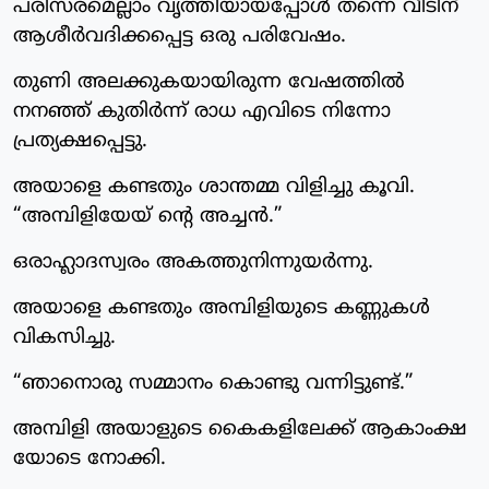
പരിസരമെല്ലാം വൃത്തിയായപ്പോൾ തന്നെ വീടിന്
ആശീർവദിക്കപ്പെട്ട ഒരു പരിവേഷം.
തുണി അലക്കുകയായിരുന്ന വേഷത്തിൽ
നനഞ്ഞ് കുതിർന്ന് രാധ എവിടെ നിന്നോ
പ്രത്യക്ഷപ്പെട്ടു.
അയാളെ കണ്ടതും ശാന്തമ്മ വിളിച്ചു കൂവി.
“അമ്പിളിയേയ് ന്റെ അച്ചൻ.”
ഒരാഹ്ലാദസ്വരം അകത്തുനിന്നുയർന്നു.
അയാളെ കണ്ടതും അമ്പിളിയുടെ കണ്ണുകൾ
വികസിച്ചു.
“ഞാനൊരു സമ്മാനം കൊണ്ടു വന്നിട്ടുണ്ട്.”
അമ്പിളി അയാളുടെ കൈകളിലേക്ക് ആകാംക്ഷ
യോടെ നോക്കി.