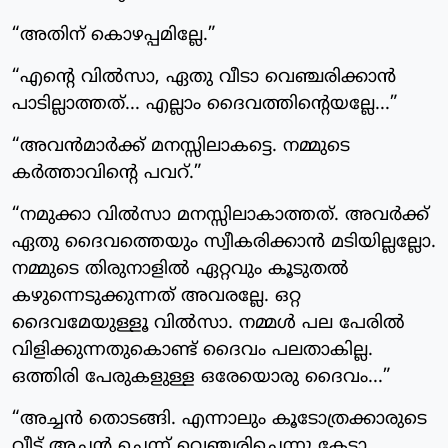
“അതിന് കൊഴപ്പമില്ലേ.”
“എന്റെ വിൽസാ, ഏതു വീടാ വെഞ്ചരിക്കാൻ
പാടില്ലാത്തത്... എല്ലാം ദൈവത്തിന്റെയല്ലേ...”
“അവൻമാർക്ക് മനസ്സിലാകട്ടെ. നമ്മുടെ
കർത്താവിന്റെ പവറ്.”
“നമുക്കാ വിൽസാ മനസ്സിലാകാത്തത്. അവർക്ക്
ഏതു ദൈവത്തെയും സ്വീകരിക്കാൻ മടിയില്ലല്ലോ.
നമ്മുടെ തിരുനാളിൽ ഏറ്റവും കൂടുതൽ
കഴുന്നെടുക്കുന്നത് അവരല്ലേ. ഒറ്റ
ദൈവമേയുള്ളൂ വിൽസാ. നമ്മൾ പല പേരിൽ
വിളിക്കുന്നതുകൊണ്ട് ദൈവം പലതാകില്ല.
ഒത്തിരി പേരുകളുള്ള ഒരേയൊരു ദൈവം...”
“അച്ചൻ തൊടങ്ങി. എന്നാലും കൂടോത്രക്കാരുടെ
വീട് അച്ചൻ ചെന്ന് വെഞ്ചരിച്ചെന്നു കേട്ടാ...