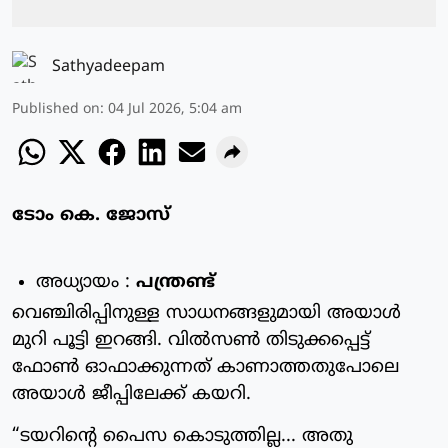
Sathyadeepam
Published on
:
04 Jul 2026, 5:04 am
ടോം കെ. ജോസ്
അധ്യായം :
പന്ത്രണ്ട്
വെഞ്ചിരിപ്പിനുള്ള സാധനങ്ങളുമായി അയാൾ
മുറി പൂട്ടി ഇറങ്ങി. വിൽസൺ തിടുക്കപ്പെട്ട്
ഫോൺ ഓഫാക്കുന്നത് കാണാത്തതുപോലെ
അയാൾ ജീപ്പിലേക്ക് കയറി.
“ടയറിന്റെ പൈസ കൊടുത്തില്ല... അതു