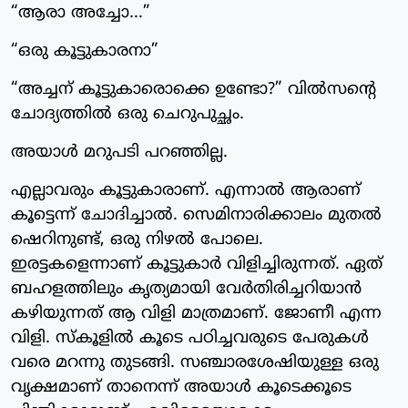
“ആരാ അച്ചോ...”
“ഒരു കൂട്ടുകാരനാ”
“അച്ചന് കൂട്ടുകാരൊക്കെ ഉണ്ടോ?” വിൽസന്റെ
ചോദ്യത്തിൽ ഒരു ചെറുപുച്ഛം.
അയാൾ മറുപടി പറഞ്ഞില്ല.
എല്ലാവരും കൂട്ടുകാരാണ്. എന്നാൽ ആരാണ്
കൂട്ടെന്ന് ചോദിച്ചാൽ. സെമിനാരിക്കാലം മുതൽ
ഷെറിനുണ്ട്, ഒരു നിഴൽ പോലെ.
ഇരട്ടകളെന്നാണ് കൂട്ടുകാർ വിളിച്ചിരുന്നത്. ഏത്
ബഹളത്തിലും കൃത്യമായി വേർതിരിച്ചറിയാൻ
കഴിയുന്നത് ആ വിളി മാത്രമാണ്. ജോണീ എന്ന
വിളി. സ്കൂളിൽ കൂടെ പഠിച്ചവരുടെ പേരുകൾ
വരെ മറന്നു തുടങ്ങി. സഞ്ചാരശേഷിയുള്ള ഒരു
വൃക്ഷമാണ് താനെന്ന് അയാൾ കൂടെക്കൂടെ