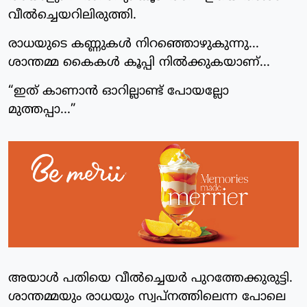
വീൽച്ചെയറിലിരുത്തി.
രാധയുടെ കണ്ണുകൾ നിറഞ്ഞൊഴുകുന്നു...
ശാന്തമ്മ കൈകൾ കൂപ്പി നിൽക്കുകയാണ്...
“ഇത് കാണാൻ ഓറില്ലാണ്ട് പോയല്ലോ
മുത്തപ്പാ...”
അയാൾ പതിയെ വീൽച്ചെയർ പുറത്തേക്കുരുട്ടി.
ശാന്തമ്മയും രാധയും സ്വപ്നത്തിലെന്ന പോലെ