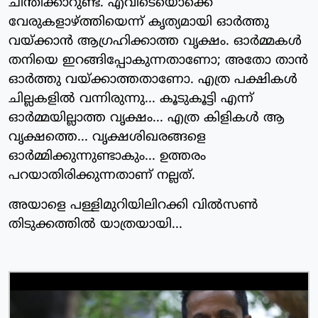
ചിന്തിക്കാറുണ്ട്. എവിടെയൊക്കെ
വേരുകളാഴ്ത്തിയെന്ന് കൃത്യമായി ഓർത്തു
വയ്ക്കാൻ ആഗ്രഹിക്കാത്ത വൃക്ഷം. ഓർമ്മകൾ
തനിയെ ഇറങ്ങിപ്പോകുന്നതാണോ; അതോ താൻ
ഓർത്തു വയ്ക്കാത്തതാണോ. എത്ര പക്ഷികൾ
ചില്ലകളിൽ വന്നിരുന്നു... കൂടുകൂട്ടി എന്ന്
ഓർമ്മയില്ലാത്ത വൃക്ഷം... എത്ര കിളികൾ ആ
വൃക്ഷത്തെ... വൃക്ഷശിഖരങ്ങളെ
ഓർമ്മിക്കുന്നുണ്ടാകും... ഉത്തരം
പറയാതിരിക്കുന്നതാണ് നല്ലത്.
അയാളെ പള്ളിമുറിയിലിറക്കി വിൽസൺ
തിടുക്കത്തിൽ യാത്രയായി...