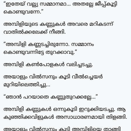
“ഇതേയ് വല്ല്യ സമ്മാനമാ... അതല്ലേ ജീപ്പ്കൂട്ടി
കൊണ്ടുവന്നേ.”
അമ്പിളിയുടെ കണ്ണുകൾ അവരെ മറികടന്ന്
വാതിൽക്കലേക്ക് നീങ്ങി.
“അമ്പിളി കണ്ണടച്ചിരുന്നോ. സമ്മാനം
കൊണ്ടുവന്നിട്ടേ തുറക്കാവു.”
അമ്പിളി കൺപോളകൾ വലിച്ചടച്ചു.
അയാളും വിൽസനും കൂടി വീൽച്ചെയർ
മുറിയിലെത്തിച്ചു...
“ഞാൻ പറയാതെ കണ്ണുതുറക്കല്ലേ...”
അമ്പിളി കണ്ണുകൾ ഒന്നുകൂടി ഇറുക്കിയടച്ചു. ആ
കുഞ്ഞിക്കവിളുകൾ അസാധാരണമായി തിളങ്ങി.
അയാളും വിൽസനും കൂടി അമ്പിളിയെ താങ്ങി