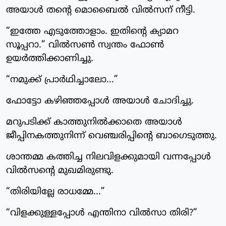
അയാൾ തന്റെ മൊബൈൽ വിൽസന് നീട്ടി.
“ഇത്തേ എടുത്തോളാം. ഇതിന്റെ ക്യാമറ
സൂപ്പറാ.” വിൽസൺ സ്വന്തം ഫോൺ
ഉയർത്തിക്കാണിച്ചു.
“നമുക്ക് പ്രാർഥിച്ചാലോ...”
ഫോട്ടോ കഴിഞ്ഞപ്പോൾ അയാൾ ചോദിച്ചു.
മറുപടിക്ക് കാത്തുനിൽക്കാതെ അയാൾ
ജീപ്പിനകത്തുനിന്ന് വെഞ്ചരിപ്പിന്റെ ബാഗെടുത്തു.
ശാന്തമ്മ കത്തിച്ച നിലവിളക്കുമായി വന്നപ്പോൾ
വിൽസന്റെ മുഖമിരുണ്ടു.
“തിരിയില്ലേ രാധമ്മേ...”
“വിളക്കുള്ളപ്പോൾ എന്തിനാ വിൽസാ തിരി?”