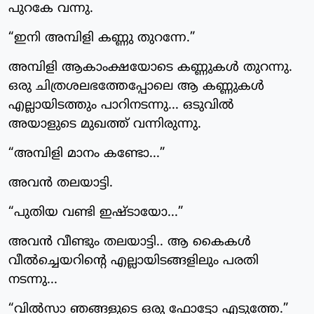
പുറകേ വന്നു.
“ഇനി അമ്പിളി കണ്ണു തുറന്നേ.”
അമ്പിളി ആകാംക്ഷയോടെ കണ്ണുകൾ തുറന്നു.
ഒരു ചിത്രശലഭത്തേപ്പോലെ ആ കണ്ണുകൾ
എല്ലായിടത്തും പാറിനടന്നു... ഒടുവിൽ
അയാളുടെ മുഖത്ത് വന്നിരുന്നു.
“അമ്പിളി മാനം കണ്ടോ...”
അവൻ തലയാട്ടി.
“പുതിയ വണ്ടി ഇഷ്ടായോ...”
അവൻ വീണ്ടും തലയാട്ടി.. ആ കൈകൾ
വീൽച്ചെയറിന്റെ എല്ലായിടങ്ങളിലും പരതി
നടന്നു...
“വിൽസാ ഞങ്ങളുടെ ഒരു ഫോട്ടോ എടുത്തേ.”