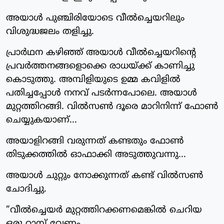
അയാൾ പുഞ്ചിരിയോടെ വീൽച്ചെയറിലും
വിശുദ്ധജലം തളിച്ചു.
പ്രാർഥന കഴിഞ്ഞ് അയാൾ വീൽച്ചെയറിന്റെ
പ്രവർത്തനങ്ങളൊക്കെ രാധയ്ക്ക് കാണിച്ചു
കൊടുത്തു. അമ്പിളിയുടെ ഉമ്മ കവിളിൽ
പതിച്ചപ്പോൾ നനവ് പടർന്നപോലെ. അയാൾ
മുറ്റത്തിറങ്ങി. വിൽസൺ ദൂരെ മാറിനിന്ന് ഫോൺ
ചെയ്യുകയാണ്...
അയാളിറങ്ങി വരുന്നത് കണ്ടതും ഫോൺ
തിടുക്കത്തിൽ ഓഫാക്കി അടുത്തുവന്നു...
അയാൾ ചുറ്റും നോക്കുന്നത് കണ്ട് വിൽസൺ
ചോദിച്ചു.
“വീൽച്ചെയർ മുറ്റത്തിറക്കണമെങ്കിൽ ചെറിയ
ഒരു റാമ്പ് വേണം.