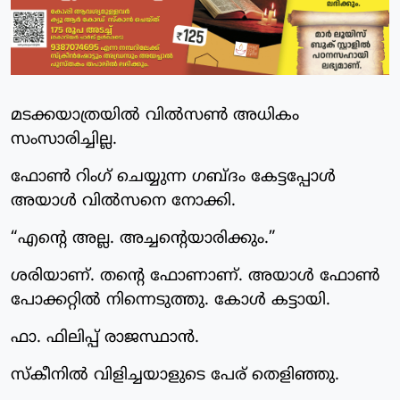
മടക്കയാത്രയിൽ വിൽസൺ അധികം
സംസാരിച്ചില്ല.
ഫോൺ റിംഗ് ചെയ്യുന്ന ഗബ്‌ദം കേട്ടപ്പോൾ
അയാൾ വിൽസനെ നോക്കി.
“എന്റെ അല്ല. അച്ചന്റെയാരിക്കും.”
ശരിയാണ്. തന്റെ ഫോണാണ്. അയാൾ ഫോൺ
പോക്കറ്റിൽ നിന്നെടുത്തു. കോൾ കട്ടായി.
ഫാ. ഫിലിപ്പ് രാജസ്ഥാൻ.
സ്കീനിൽ വിളിച്ചയാളുടെ പേര് തെളിഞ്ഞു.