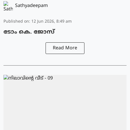
Sathyadeepam
Published on
:
12 Jun 2026, 8:49 am
ടോം കെ. ജോസ്
Read More