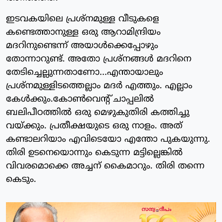
ഇടവകയിലെ പ്രശ്നമുള്ള വീടുകളെ
കണ്ടെത്താനുള്ള ഒരു ആറാമിന്ദ്രിയം
മദറിനുണ്ടെന്ന് അയാൾക്കെപ്പോഴും
തോന്നാറുണ്ട്. അതോ പ്രശ്നങ്ങൾ മദറിനെ
തേടിച്ചെല്ലുന്നതാണോ...എന്തായാലും
പ്രശ്നമുള്ളിടത്തെല്ലാം മദർ എത്തും. എല്ലാം
കേൾക്കും.കോൺവെന്റ് ചാപ്പലിൽ
ബലിപീഠത്തിൽ ഒരു മെഴുകുതിരി കത്തിച്ചു
വയ്ക്കും. പ്രതീക്ഷയുടെ ഒരു നാളം. അത്
കണ്ടാലറിയാം എവിടെയോ എന്തോ പുകയുന്നു.
തിരി ഉടനെയൊന്നും കെടുന്ന മട്ടില്ലെങ്കിൽ
വിവരമൊക്കെ അച്ചന് കൈമാറും. തിരി തന്നെ
കെടും.