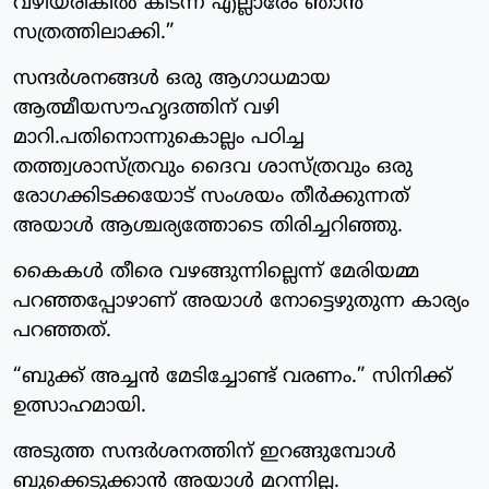
വഴിയരികിൽ കിടന്ന എല്ലാരേം ഞാൻ
സത്രത്തിലാക്കി.”
സന്ദർശനങ്ങൾ ഒരു ആഗാധമായ
ആത്മീയസൗഹൃദത്തിന് വഴി
മാറി.പതിനൊന്നുകൊല്ലം പഠിച്ച
തത്ത്വശാസ്ത്രവും ദൈവ ശാസ്ത്രവും ഒരു
രോഗക്കിടക്കയോട് സംശയം തീർക്കുന്നത്
അയാൾ ആശ്ചര്യത്തോടെ തിരിച്ചറിഞ്ഞു.
കൈകൾ തീരെ വഴങ്ങുന്നില്ലെന്ന് മേരിയമ്മ
പറഞ്ഞപ്പോഴാണ് അയാൾ നോട്ടെഴുതുന്ന കാര്യം
പറഞ്ഞത്.
“ബുക്ക് അച്ചൻ മേടിച്ചോണ്ട് വരണം.” സിനിക്ക്
ഉത്സാഹമായി.
അടുത്ത സന്ദർശനത്തിന് ഇറങ്ങുമ്പോൾ
ബുക്കെടുക്കാൻ അയാൾ മറന്നില്ല.