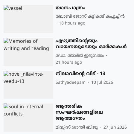
യാനപാത്രം
ബോബി ജോസ് കട്ടികാട് കപ്പൂച്ചിൻ
18 hours ago
എഴുത്തിന്റെയും
വായനയുടെയും ഓർമ്മകൾ
ഡോ. ജോര്‍ജ് ഇരുമ്പയം
21 hours ago
നിലാവിന്റെ വീട് - 13
Sathyadeepam
10 Jul 2026
ആന്തരിക
സംഘർഷങ്ങളിലെ
ആത്മഗതം
മിസ്സിസ് ശാന്തി ബിജു
27 Jun 2026