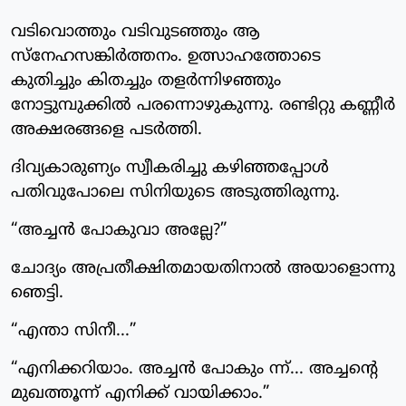
വടിവൊത്തും വടിവുടഞ്ഞും ആ
സ്നേഹസങ്കിർത്തനം. ഉത്സാഹത്തോടെ
കുതിച്ചും കിതച്ചും തളർന്നിഴഞ്ഞും
നോട്ടുമ്പുക്കിൽ പരന്നൊഴുകുന്നു. രണ്ടിറ്റു കണ്ണീർ
അക്ഷരങ്ങളെ പടർത്തി.
ദിവ്യകാരുണ്യം സ്വീകരിച്ചു കഴിഞ്ഞപ്പോൾ
പതിവുപോലെ സിനിയുടെ അടുത്തിരുന്നു.
“അച്ചൻ പോകുവാ അല്ലേ?”
ചോദ്യം അപ്രതീക്ഷിതമായതിനാൽ അയാളൊന്നു
ഞെട്ടി.
“എന്താ സിനീ...”
“എനിക്കറിയാം. അച്ചൻ പോകും ന്ന്... അച്ചന്റെ
മുഖത്തൂന്ന് എനിക്ക് വായിക്കാം.”