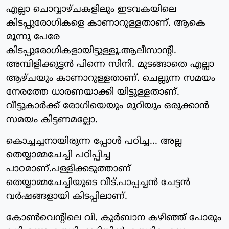
എല്ലാ ചൊവ്വാഴ്ചകളിലും ഇടവകയിലെ
കിടപ്പുരോഗികളെ കാണാറുള്ളതാണ്. ആകെ
മൂന്നു പേരേ
കിടപ്പുരോഗികളായിട്ടുള്ളൂ.ആലീസാന്റി.
അമ്പിളിക്കുട്ടൻ പിന്നെ സിനി. മുടങ്ങാതെ എല്ലാ
ആഴ്ചയും കാണാറുള്ളതാണ്. ചെല്ലുന്ന സമയം
നേരത്തേ ധാരണയാക്കി യിട്ടുള്ളതാണ്.
വീട്ടുകാർക്ക് രോഗിയെയും മുറിയും ഒരുക്കാൻ
സമയം കിട്ടണമല്ലോ.
കൊച്ചച്ചനായിരുന്ന പ്പോൾ പഠിച്ച... അല്ല
തെയ്യാമ്മചേച്ചി പഠിപ്പിച്ച
പാഠമാണ്.പള്ളിക്കടുത്താണ്
തെയ്യാമ്മചേച്ചിയുടെ വീട്.പാപ്പച്ചൻ ചേട്ടൻ
വർഷങ്ങളായി കിടപ്പിലാണ്.
കോൺവെന്റിലെ വി. കുർബാന കഴിഞ്ഞ് പോരും