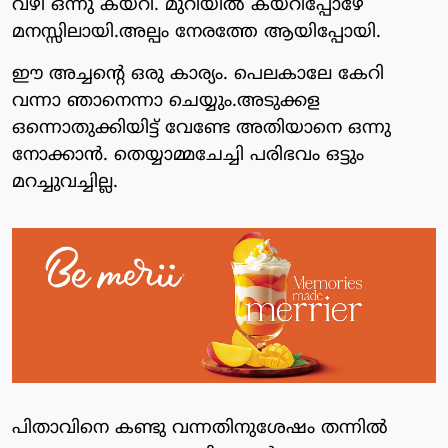
വഴി ഒന്നു കയറി. മുറിയിൽ കയറിപ്പോഴേ
മനസ്സിലായി.അല്പം നേരത്തേ ആയിപ്പോയി.
ഈ അച്ചന്റെ ഒരു കാര്യം. പെലകാലേ കേറി
വന്നാ ഞാനെന്നാ ചെയ്യും.അടുക്കള
ഒന്നൊതുക്കിയിട്ട് വേണ്ടേ അതിയാനെ ഒന്നു
നോക്കാൻ. തെയ്യാമ്മചേച്ചി പരിഭവം ഒട്ടും
മറച്ചുവച്ചില്ല.
പിതാവിനെ കണ്ടു വന്നതിനുശേഷം തന്നിൽ