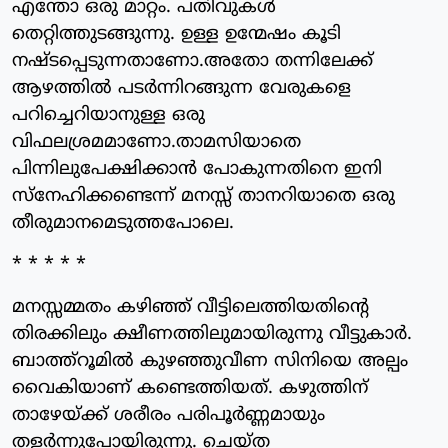
എന്തോ ഒരു മാറ്റം. പതിവുകൾ
തെറ്റിത്തുടങ്ങുന്നു. ഉള്ള ഉന്മേഷം കൂടി
നഷ്ടപ്പെടുന്നതാണോ.അതോ തന്നിലേക്ക്
ആഴത്തിൽ പടർന്നിറങ്ങുന്ന വേരുകളെ
പറിച്ചെറിയാനുള്ള ഒരു
വിഫലശ്രമമാണോ.താമസിയാതെ
പിന്നിലുപേക്ഷിക്കാൻ പോകുന്നതിനെ ഇനി
സ്നേഹിക്കണ്ടെന്ന് മനസ്സ് താനറിയാതെ ഒരു
തീരുമാനമെടുത്തപോലെ.
* * * * *
മനസ്സമ്മതം കഴിഞ്ഞ് വീട്ടിലെത്തിയതിന്റെ
തിരക്കിലും ക്ഷീണത്തിലുമായിരുന്നു വീട്ടുകാർ.
ബാത്ത്റൂമിൽ കുഴഞ്ഞുവീണ സിനിയെ അല്പം
വൈകിയാണ് കണ്ടെത്തിയത്. കഴുത്തിന്
താഴേയ്ക്ക് ശരീരം പരിപൂർണ്ണമായും
തളർന്നുപോയിരുന്നു. ചെയ്ത