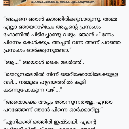
“അച്ചനെ ഞാൻ കാത്തിരിക്കുവാരുന്നു. അമ്മ
എല്ലാ ഞായറാഴ്ചേം അച്ചന്റെ പ്രസംഗം
ഫോണിൽ പിടിച്ചോണ്ടു വരും. ഞാൻ പിന്നേം
പിന്നേം കേൾക്കും. അച്ചൻ വന്ന അന്ന് പറഞ്ഞ
പ്രസംഗം ഓർക്കുന്നുണ്ടോ.”
“ആ...” അയാൾ കൈ മലർത്തി.
“ജെറൂസലേമിൽ നിന്ന് ജെറീക്കോയിലേക്കുള്ള
വഴി... നമ്മുടെ ഹൃദയത്തിൽ കൂടി
കടന്നുപോകുന്ന വഴി...”
“അതൊക്കെ അപ്പം തോന്നുന്നതല്ലേ. എന്താ
പറഞ്ഞേന്ന് ഞാൻ പിന്നെ ഓർക്കാറില്ല.”
“എനിക്കത് ഒത്തിരി ഇഷ്ടായി. എന്റെ