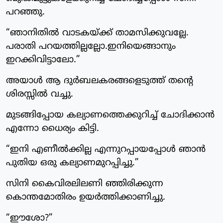
പറഞ്ഞു.
“ഞാനിതിൽ വാടകയ്ക്ക് താമസിക്കുവല്ലേ.
പരാതി പറയത്തില്ലല്ലോ.ഇനിയെങ്ങാനും
ഇറക്കിവിട്ടാലോ.”
അയാൾ ആ ദുർബലകരങ്ങളെടുത്ത് തന്റെ
ശിരസ്സിൽ വച്ചു.
മുടങ്ങിപ്പോയ കല്യാണത്തെക്കുറിച്ച് ചോദിക്കാൻ
എന്നോ ധൈര്യം കിട്ടി.
“ഇനി എണീൽക്കില്ല എന്നുറപ്പായപ്പോൾ ഞാൻ
പുതിയ ഒരു കല്യാണമുറപ്പിച്ചു.”
സിനി കൈവിരലിലണി ഞ്ഞിരിക്കുന്ന
കൊന്തമോതിരം ഉയർത്തിക്കാണിച്ചു.
“ഈശോ?”