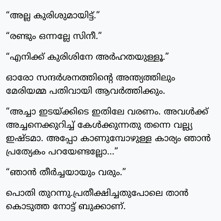
“അല്ല കുരിശുമായിട്ട്.”
“രണ്ടും ഒന്നല്ലേ സിനീ.”
“എനിക്ക് കുരിശിനേ അർഹതയുള്ളൂ.”
ഓരോ സന്ദർശനത്തിന്റെ അന്ത്യത്തിലും
മേരിയമ്മ പതിവായി ആവർത്തിക്കും.
“അച്ചാ ഇടയ്ക്കിടെ ഇതിലേ വരണം. അവൾക്ക്
അച്ചനെക്കുറിച്ച് കേൾക്കുന്നതു തന്നെ വല്ല്യ
ഇഷ്ടമാ. അപ്പോ കാണുമ്പോഴുള്ള കാര്യം ഞാൻ
പ്രത്യേകം പറയേണ്ടല്ലോ...”
“ഞാൻ തീർച്ചയായും വരും.”
പൊതി തുറന്നു.പ്രതീക്ഷിച്ചതുപോലെ താൻ
കൊടുത്ത നോട്ട് ബുക്കാണ്.