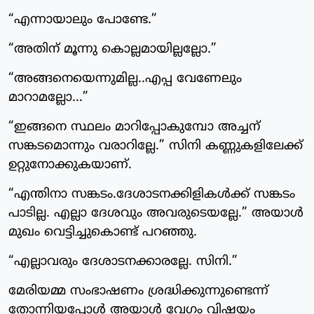
“എന്നായാലും പോണ്ടേ.”
“അതിന് മൂന്നു കൊല്ലമായില്ലല്ലോ.”
“അങ്ങനെയെന്നുമില്ല..എപ്പ വേണേലും
മാറാമല്ലോ...”
“ഇങ്ങനെ സ്ഥലം മാറിപ്പോകുമ്പോ അച്ചന്
സങ്കടമൊന്നും വരാറില്ലേ.” സിനി കണ്ണുകളിലേക്ക്
ഉറ്റുനോക്കുകയാണ്.
“എന്തിനാ സങ്കടം.ദേശാടനക്കിളികൾക്ക് സങ്കടം
പാടില്ല. എല്ലാ ദേശവും അവരുടെയല്ലേ.” അയാൾ
മുഖം വെട്ടിച്ചുകൊണ്ട് പറഞ്ഞു.
“എല്ലാവരും ദേശാടനക്കാരല്ലേ. സിനി.”
മേരിയമ്മ സംഭാഷണം ശ്രദ്ധിക്കുന്നുണ്ടെന്ന്
തോന്നിയപ്പോൾ അയാൾ വേഗം വിഷയം