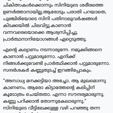
ചികിത്സകൾക്കൊന്നും സിനിയുടെ ശരീരത്തെ
ഉണർത്താനായില്ല.ആരോടും പരാതി പറയാതെ,
പുഞ്ചിരിയോടെ സിനി പതിനാലുവർഷങ്ങൾ
കിടക്കയിൽ ചിലവിട്ടു.കാണാൻ
വന്നവരെയൊക്കെ ആശ്വസിപ്പിച്ചു.
പ്രാർത്ഥനാനിയോഗങ്ങൾ ഏറ്റെടുത്തു.
എന്റെ കല്യാണം നടന്നാരുന്നേ. നമുക്കിങ്ങനെ
കാണാൻ പറ്റുമാരുന്നോ. എനിക്ക്
നിങ്ങൾക്കുവേണ്ടി പ്രാർത്ഥിക്കാൻ പറ്റുമാരുന്നോ.
സന്ദർശകർ കണ്ണുതുടച്ച് ഇറങ്ങിപ്പോകും.
“അസാധ്യ മനക്കട്ടിയാ അച്ചോ. ആ മുഖമൊന്നു
കാണണം. ആരോ കിട്ടാത്തേന്റെ കലിപ്പിന്
കൂടോത്രം ചെയ്തതാ. എന്നാ സൗന്ദര്യമാരുന്നു.
കണ്ണു പറിക്കാൻ തോന്നുകേലാരുന്നു.”
സിനിയുടെ വീട്ടിലേക്കുള്ള വഴി പറഞ്ഞു തന്ന