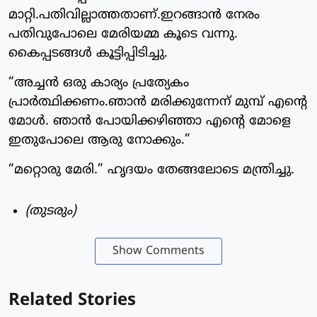
മാറ്റി.പതിവില്ലാത്തതാണ്.ഇറങ്ങാൻ നേരം
പതിവുപോലെ മേരിയമ്മ കൂടെ വന്നു.
കൈപ്പടങ്ങൾ കൂട്ടിപ്പിടിച്ചു.
“അച്ചൻ ഒരു കാര്യം പ്രത്യേകം
പ്രാർത്ഥിക്കണം.ഞാൻ മരിക്കുന്നേന് മുമ്പ് എന്റെ
മോൾ. ഞാൻ പോയിക്കഴിഞ്ഞാ എന്റെ മോളെ
ഇതുപോലെ ആരു നോക്കും.”
“മറ്റൊരു മേരി.” ഹൃദയം തേങ്ങലോടെ മന്ത്രിച്ചു.
(തുടരും)
Show Comments
Related Stories