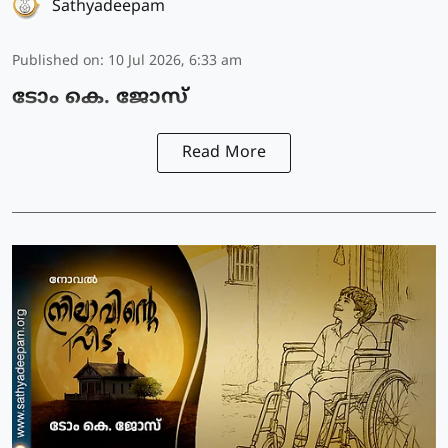
Sathyadeepam
Published on
:
10 Jul 2026, 6:33 am
ടോം കെ. ജോസ്
Read More