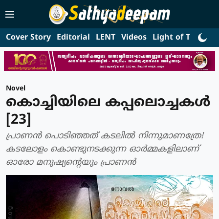
Cover Story
Editorial
LENT
Videos
Light of Truth
L
Novel
കൊച്ചിയിലെ കപ്പലൊച്ചകള്‍
[23]
പ്രാണന്‍ പൊടിഞ്ഞത് കടലില്‍ നിന്നുമാണത്രേ!
കടലോളം കൊണ്ടുനടക്കുന്ന ഓര്‍മ്മകളിലാണ്
ഓരോ മനുഷ്യന്റെയും പ്രാണന്‍