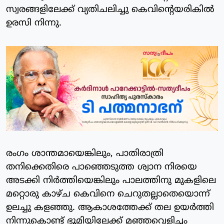
സ്വരങ്ങളിലേക്ക് വ്യതിചലിച്ചു കെവിന്റെയരികില്‍
ഉരസി നിന്നു.
രംഗം ശാന്തമായെങ്കിലും, പാതിരാത്രി
തനിക്കെതിരെ പാഞ്ഞെടുത്ത ശ്വാന നിരയെ
അടക്കി നിര്‍ത്തിയെങ്കിലും പാലത്തിനു മുകളിലെ
മറ്റൊരു കാഴ്ച കെവിനെ ചെറുതല്ലാതെയൊന്ന്
ഉലച്ചു കളഞ്ഞു. ആകാശത്തേക്ക് തല ഉയര്‍ത്തി
നിന്നുകൊണ്ട് ഭൂമിയിലേക്ക് മഞ്ഞവെളിച്ചം