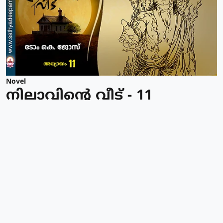
Novel
നിലാവിന്റെ വീട് - 11
Sathyadeepam
Published on
:
19 Jun 2026, 7:02 am
ടോം കെ. ജോസ്
Read More