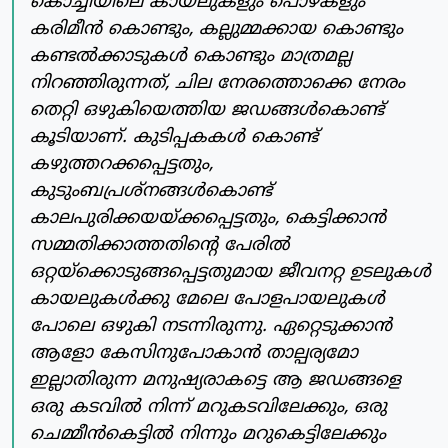
കൊച്ചിയിലെ കായലുകളും പൊഴകളും
കരിമീന്‍ കൊണ്ടും, കല്ലുമ്മക്കായ കൊണ്ടും
കണ്ടല്‍ക്കാടുകള്‍ കൊണ്ടും മാത്രമല്ല
നിറഞ്ഞിരുന്നത്, ചില നേരത്തൊക്കെ നേരം
തെറ്റി ഒഴുകിയെത്തിയ ജഡങ്ങള്‍കൊണ്ട്
കൂടിയാണ്. കുടിപ്പകകള്‍ കൊണ്ട്
കഴുത്തറക്കപ്പെട്ടതും,
കുടുംബപ്രശ്‌നങ്ങള്‍കൊണ്ട്
കാലപുരിക്കയയ്ക്കപ്പെട്ടതും, കെട്ടിക്കാന്‍
സമ്മതിക്കാത്തതിന്റെ പേരില്‍
ഒറ്റയ്‌ക്കൊടുങ്ങപ്പെട്ടതുമായ ജീവനറ്റ ഉടലുകള്‍
കായലുകള്‍ക്കു മേലെ പോളപായലുകള്‍
പോലെ ഒഴുകി നടന്നിരുന്നു. ഏറ്റെടുക്കാന്‍
ആളോ കേസിനുപോകാന്‍ താല്പര്യമോ
ഇല്ലാതിരുന്ന മനുഷ്യരാകട്ടെ ആ ജഡങ്ങളെ
ഒരു കടവില്‍ നിന്ന് മറുകടവിലേക്കും, ഒരു
ചെമ്മീന്‍കെട്ടില്‍ നിന്നും മറുകെട്ടിലേക്കും