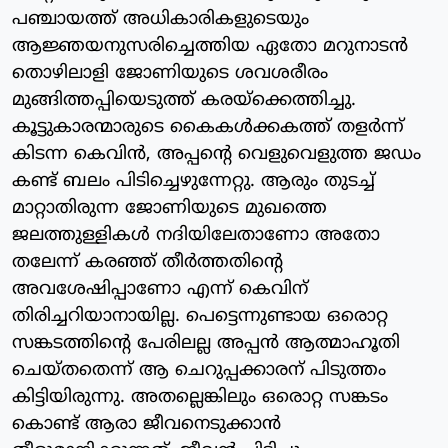
പഞ്ചായത്ത് അധികാരികളുടെയും
ആജ്ഞയനുസരിച്ചെത്തിയ ഏതോ മറുനാടന്‍
തൊഴിലാളി ജോണിയുടെ ശവശരീരം
മുങ്ങിത്തപ്പിയെടുത്ത് കരയ്‌ക്കെത്തിച്ചു.
കൂട്ടുകാരന്മാരുടെ കൈകള്‍ക്കകത്ത് തളര്‍ന്ന്
കിടന്ന കെവിന്‍, അപ്പന്റെ വെളുവെളുത്ത ജഡം
കണ്ട് ബലം പിടിച്ചെഴുന്നേറ്റു. ആരും തുടച്ച്
മാറ്റാതിരുന്ന ജോണിയുടെ മുഖത്തെ
ജലത്തുള്ളികള്‍ നദിയിലേതാണോ അതോ
തലേന്ന് കരഞ്ഞ് തീര്‍ത്തതിന്റെ
അവശേഷിപ്പാണോ എന്ന് കെവിന്
തിരിച്ചറിയാനായില്ല. പെട്ടെന്നുണ്ടായ ഒരൊറ്റ
സങ്കടത്തിന്റെ പേരിലല്ല അപ്പന്‍ ആത്മാഹൂതി
ചെയ്തതെന്ന് ആ ചെറുപ്പക്കാരന് പിടുത്തം
കിട്ടിയിരുന്നു. അതല്ലെങ്കിലും ഒരൊറ്റ സങ്കടം
കൊണ്ട് ആരാ ജീവനെടുക്കാന്‍