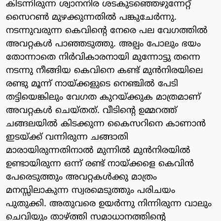
കിടന്നിരുന്ന ശ്വാനനിര ശടകുടഞ്ഞെഴുന്നേറ്റ്
സൈറണ്‍ മുഴക്കുന്നതില്‍ പങ്കുചേര്‍ന്നു.
നടന്നുവരുന്ന കെവിന്റെ നേരെ പല വേഗത്തില്‍
അവറ്റകള്‍ പാഞ്ഞടുത്തു. അല്പം പോലും ഭയം
തോന്നാതെ നിര്‍വികാരനായി മുന്നോട്ടു തന്നെ
നടന്നു നീങ്ങിയ കെവിനെ കണ്ട് മുന്‍നിരയിലെ
രണ്ടു മൂന്ന് നായ്ക്കളുടെ നെഞ്ചില്‍ പേടി
തട്ടിയെങ്കിലും വേഗത കുറയ്ക്കുക മാത്രമാണ്
അവറ്റകള്‍ ചെയ്തത്. വീടിന്റെ ഉമ്മറത്ത്
ചങ്ങലയില്‍ കിടക്കുന്ന കൈസറിനെ കാണാന്‍
ഇടയ്ക്ക് വന്നിരുന്ന ചങ്ങാതി
മാരായിരുന്നതിനാല്‍ മുന്നില്‍ മുന്‍നിരയില്‍
ഉണ്ടായിരുന്ന ഒന്ന് രണ്ട് നായ്ക്കളെ കെവിന്‍
പേരെടുത്തും അവറ്റകള്‍ക്കു മാത്രം
മനസ്സിലാകുന്ന സ്വരമെടുത്തും പരിചയം
പുതുക്കി. അതുവരെ ഉയര്‍ന്നു നിന്നിരുന്ന വാലും
ചെവിയും താഴ്ത്തി സമാധാനത്തിന്റെ