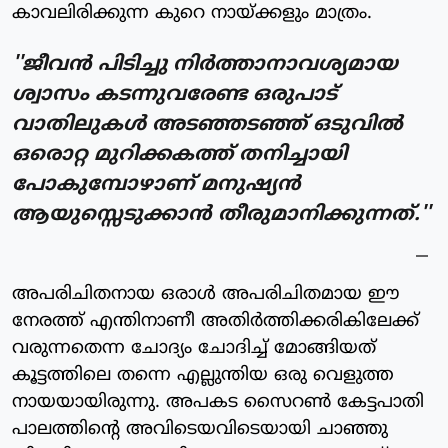
കാവലിരിക്കുന്ന കുറെ നായ്ക്കളും മാത്രം.
''ജീവന്‍ പിടിച്ചു നിര്‍ത്താനാവശ്യമായ
ശ്വാസം കടന്നുവരേണ്ട ഒരുപാട്
വാതിലുകള്‍ അടഞ്ഞടഞ്ഞ് ഒടുവില്‍
ഒരൊറ്റ മുറിക്കകത്ത് തനിച്ചായി
പോകുമ്പോഴാണ് മനുഷ്യന്‍
ആയുസ്സെടുക്കാന്‍ തീരുമാനിക്കുന്നത്.''
അപരിചിതനായ ഒരാള്‍ അപരിചിതമായ ഈ
നേരത്ത് എന്തിനാണീ അതിര്‍ത്തിക്കരികിലേക്ക്
വരുന്നതെന്ന ചോദ്യം ചോദിച്ച് മോങ്ങിയത്
കൂട്ടത്തിലെ തന്നെ എല്ലുന്തിയ ഒരു വെളുത്ത
നായയായിരുന്നു. അപകട സൈറണ്‍ കേട്ടപാതി
പാലത്തിന്റെ അവിടെയവിടെയായി ചാഞ്ഞു