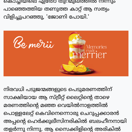
കൊച്ചിയിലെ ഏതോ തുറമുഖത്തില്‍ നിന്നും
പാഞ്ഞെത്തിയ തണുത്ത കാറ്റ് ആ സത്യം
വിളിച്ചുപറഞ്ഞു, 'ജോണി പോയി.'
നിരവധി പടുജന്മങ്ങളുടെ പെടുമരണത്തിന്
സാക്ഷിയായ ആ സ്ട്രീറ്റ് ലൈറ്റിന്റെ താഴെ
മരണത്തിന്റെ മഞ്ഞ വെയില്‍നാളത്തില്‍
പൊള്ളലേറ്റ് കെവിനെന്നൊരു ചെറുപ്പക്കാരന്‍
അപ്പന്റെ ഹെര്‍ക്കുലീസിനരികില്‍ ബലഹീനനായി
തളര്‍ന്നു നിന്നു. ആ സൈക്കിളിന്റെ അരികില്‍