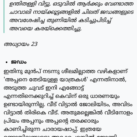
ഉന്തിതള്ളി വിട്ടു. ഒടുവില്‍ ആര്‍ക്കും വേണ്ടാത്ത
ചാവാലി നായ്ക്കൂട്ടങ്ങളില്‍ ചിലത് ജഡങ്ങളുടെ
അവശേഷിച്ച തുണിയില്‍ കടിച്ചുപിടിച്ച്
അവയെ കരയ്‌ക്കെത്തിച്ചു.
അധ്യായം 23
ജഡം
ഇതിനു മുന്‍പ് നടന്നു ശീലമില്ലാത്ത വഴികളാണ്
'അപ്പനെ തേടിയുള്ള യാത്രകള്‍' എന്നതിനാല്‍,
അടുത്ത ചുവട് ഇനി എങ്ങോട്ട്
എന്നതിനെക്കുറിച്ച് കെവിന് ഒരു ധാരണയും
ഉണ്ടായിരുന്നില്ല. വീട് വിട്ടാല്‍ ജോലിയിടം, അവിടം
വിട്ടാല്‍ തിരികെ വീട്. അതുമല്ലെങ്കില്‍ വീടിനോളം
പ്രിയം അപ്പനും അപ്പന്റെ തരക്കാരും
കാണിച്ചിരുന്ന ചാരായഷാപ്പ്. ഇത്രയേ