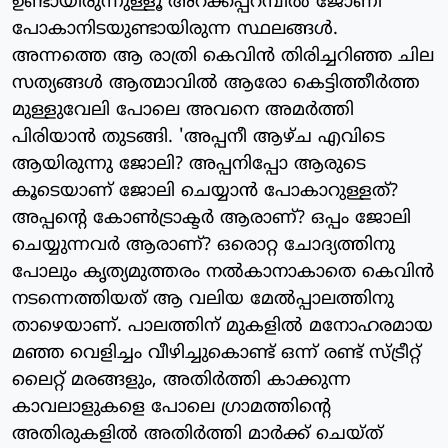
ഉണ്ടായിരുന്നുള്ളൂ അറക്കപ്പറമ്പില്‍ ജോണി
പോകാനിടയുണ്ടായിരുന്ന സ്ഥലങ്ങള്‍.
അന്നത്തെ ആ രാത്രി കെവിന്‍ തിരിച്ചറിഞ്ഞ ചില
സത്യങ്ങള്‍ ആത്മാവില്‍ ആരോ കെട്ടിത്തീര്‍ത്ത
മുള്ളുവേലി പോലെ അവനെ അമര്‍ത്തി
പിരിയാന്‍ തുടങ്ങി. 'അപ്പനീ ആഴ്ച എവിടെ
ആയിരുന്നു ജോലി? അപ്പനിപ്പോ ആരുടെ
കൂടെയാണ് ജോലി ചെയ്യാന്‍ പോകാറുള്ളത്?
അപ്പന്റെ കോണ്‍ട്രാക്ടര്‍ ആരാണ്? ഒപ്പം ജോലി
ചെയ്യുന്നവര്‍ ആരാണ്? ഒരൊറ്റ ചോദ്യത്തിനു
പോലും കൃത്യമുത്തരം നല്‍കാനാകാതെ കെവിന്‍
നടന്നെത്തിയത് ആ വലിയ മേല്‍പ്പാലത്തിനു
താഴെയാണ്. പാലത്തിന് മുകളില്‍ മനോഹരമായ
മഞ്ഞ വെളിച്ചം വീഴിച്ചുകൊണ്ട് ഒന്ന് രണ്ട് സ്ട്രീറ്റ്
ലൈറ്റ് മരങ്ങളും, അതിര്‍ത്തി കാക്കുന്ന
കാവലാളുകളെ പോലെ ഗ്രാമത്തിന്റെ
അതിരുകളില്‍ അതിര്‍ത്തി മാര്‍ക്ക് ചെയ്ത്