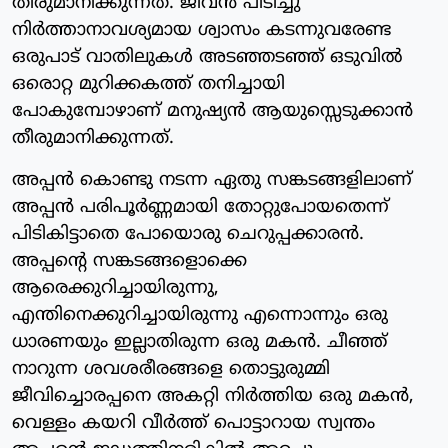
തീരുമാനിക്കുന്നത്. ജീവന്‍ പിടിച്ചു
നിര്‍ത്താനാവശ്യമായ ശ്വാസം കടന്നുവരേണ്ട
ഒരുപാട് വാതിലുകള്‍ അടഞ്ഞടഞ്ഞ് ഒടുവില്‍
ഒരൊറ്റ മുറിക്കകത്ത് തനിച്ചായി
പോകുമ്പോഴാണ് മനുഷ്യന്‍ ആയുസ്സെടുക്കാന്‍
തീരുമാനിക്കുന്നത്.
അപ്പന്‍ കൊണ്ടു നടന്ന ഏതു സങ്കടങ്ങളിലാണ്
അപ്പന്‍ പരിപൂര്‍ണ്ണമായി തോറ്റുപോയതെന്ന്
പിടികിട്ടാതെ പോയൊരു ചെറുപ്പക്കാരന്‍.
അപ്പന്റെ സങ്കടങ്ങളൊക്കെ
ആരെക്കുറിച്ചായിരുന്നു,
എന്തിനെക്കുറിച്ചായിരുന്നു എന്നൊന്നും ഒരു
ധാരണയും ഇല്ലാതിരുന്ന ഒരു മകന്‍. ചീഞ്ഞ്
നാറുന്ന ശവശരീരങ്ങളെ തൊട്ടുരുമ്മി
ജീവിച്ചൊരപ്പനെ അകറ്റി നിര്‍ത്തിയ ഒരു മകന്‍,
വെള്ളം കയറി വീര്‍ത്ത് പൊട്ടാറായ സ്വന്തം