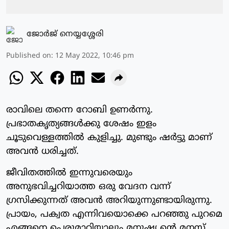
ജോര്‍ജ് നെയ്യശ്ശേരി
Published on
:
12 May 2022, 10:46 pm
രാവിലെ തന്നെ റോബി ഉണര്‍ന്നു.
പ്രഭാതകൃത്യങ്ങള്‍ക്കു ശേഷം ഇളം
ചൂടുവെള്ളത്തില്‍ കുളിച്ചു. മുണ്ടും ഷര്‍ട്ടു മാണ്
അവന്‍ ധരിച്ചത്.
ജീവിതത്തില്‍ ഇന്നുവരെയും
അനുഭവിച്ചറിയാത്ത ഒരു വേദന വന്ന്
ഗ്രസിക്കുന്നത് അവന്‍ അറിയുന്നുണ്ടായിരുന്നു.
പ്രായം, പക്വത എന്നിവയൊക്കെ പറഞ്ഞു പുറമെ
എങ്ങനെ പെരുമാറിയാലും മനുഷ്യ ന്റെ മനസ്സ്