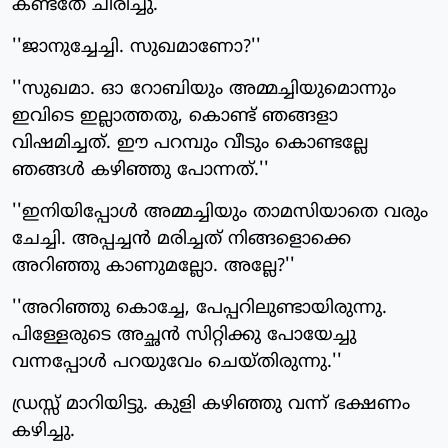
കണ്ടതേ ചിരിച്ചു.
''ജാനുച്ചേച്ചി. സുഖമാണോ?''
''സുഖമാ. ഓ റോബിയും അമ്മച്ചിയുമൊന്നും
ഇവിടെ ഇല്ലാത്തതു, കൊണ്ട് ഞങ്ങളാ
വിഷമിച്ചത്. ഈ പറമ്പും വീടും കൊണ്ടല്ലേ
ഞങ്ങള്‍ കഴിഞ്ഞു പോന്നത്.''
''ഇനിയിപ്പോള്‍ അമ്മച്ചിയും താമസിയാതെ വരും
ചേച്ചി. അപ്പച്ചന്‍ മരിച്ചത് നിങ്ങളൊക്കെ
അറിഞ്ഞു കാണുമല്ലോ. അല്ലേ?''
''അറിഞ്ഞു കൊച്ചേ, പേപ്പറിലുണ്ടായിരുന്നു.
പിള്ളേരുടെ അച്ഛന്‍ സിറ്റിക്കു പോയേച്ചു
വന്നപ്പോള്‍ പറയുവേം ചെയ്തിരുന്നു.''
ഡ്രസ്സ് മാറിയിട്ടു. കുളി കഴിഞ്ഞു വന്ന് ഭക്ഷണം
കഴിച്ചു.