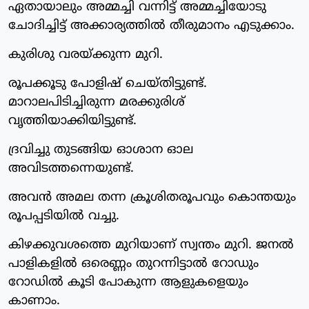
ഏതായാലും അമ്മച്ചി വന്നിട്ട് അമ്മച്ചിയോടു
ചോദിച്ചിട്ട് അക്കാര്യത്തില്‍ തീരുമാനം എടുക്കാം.
കുരിശു വരയ്ക്കുന്ന മുറി.
രൂപക്കൂടു പോളിഷ് ചെയ്തിട്ടുണ്ട്.
മാറാലപിടിച്ചിരുന്ന മരക്കുരിശ്
വൃത്തിയാക്കിയിട്ടുണ്ട്.
ദ്രവിച്ചു തുടങ്ങിയ ഓശാന ഓല
അവിടത്തന്നെയുണ്ട്.
അവന്‍ അമല തന്ന ക്രൂശിതരൂപവും കൊന്തയും
രൂപപ്പടിയില്‍ വച്ചു.
കിഴക്കുവശത്തെ മുറിയാണ് സ്വന്തം മുറി. ജനല്‍
പാളികളില്‍ ഒരെണ്ണം തുറന്നിട്ടാല്‍ റോഡും
റോഡില്‍ കൂടി പോകുന്ന ആളുകളെയും
കാണാം.