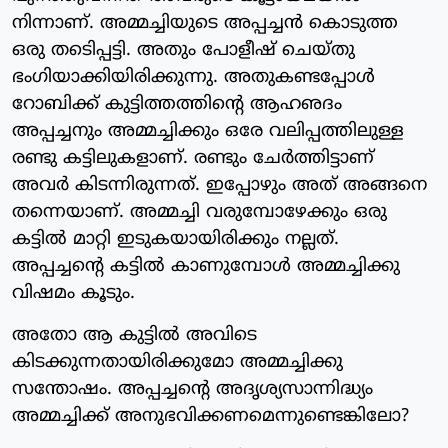
നിന്നാണ്. അമ്മച്ചിയുടെ അപ്പച്ചന്‍ കൊടുത്ത
ഒരു തടിെപ്പട്ടി. അതും പോളീഷ് ചെയ്തു
ഭംഗിയാക്കിയിരിക്കുന്നു. അതുകണ്ടപ്പോള്‍
റോബിക്ക് കുട്ടിത്തത്തിന്റെ ആഹഌദം
അപ്പച്ചനും അമ്മച്ചിക്കും ഒരേ വലിപ്പത്തിലുള്ള
രണ്ടു കട്ടിലുകളാണ്. രണ്ടും ചേര്‍ത്തിട്ടാണ്
അവര്‍ കിടന്നിരുന്നത്. ഇപ്പോഴും അത് അങ്ങനെ
തന്നെയാണ്. അമ്മച്ചി വരുമ്പോഴേക്കും ഒരു
കട്ടില്‍ മാറ്റി ഇടുകയായിരിക്കും നല്ലത്.
അപ്പച്ചന്റെ കട്ടില്‍ കാണുമ്പോള്‍ അമ്മച്ചിക്കു
വിഷമം കൂടും.
അതോ ആ കുട്ടില്‍ അവിടെ
കിടക്കുന്നതായിരിക്കുമോ അമ്മച്ചിക്കു
സന്തോഷം. അപ്പച്ചന്റെ അദൃശ്യസാന്നിദ്ധ്യം
അമ്മച്ചിക്ക് അനുഭവിക്കണമെന്നുണ്ടെങ്കിലോ?