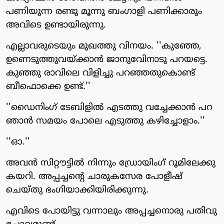
പണിയുന്ന രണ്ടു മൂന്നു ബംഗാളി പണിക്കാരും
അവിടെ ഉണ്ടായിരുന്നു.
എല്ലാവരുടെയും മുഖത്തു വിനയം. ''കുഞ്ഞേ,
ഉണെടുത്തുവയ്ക്കാന്‍ ജാനുവിേനാടു പറയട്ടെ.
കുഞ്ഞു രാവിലെ വിളിച്ചു പറഞ്ഞതുകൊണ്ട്
ബീഫൊക്കെ ഉണ്ട്.''
''ഡൈനിംഗ് ടേബിളില്‍ എടത്തു വച്ചേക്കാന്‍ പറ
ഞാന്‍ സമയം പോലെ എടുത്തു കഴിച്ചോളാം.''
''ഓ.''
അവന്‍ സിറ്റൗട്ടില്‍ നിന്നും ഡ്രോയിംഗ് റൂമിലേക്കു
കയറി. അപ്പച്ചന്റെ ചാരുകസേര പോളീഷ്
ചെയ്തു ഭംഗിയാക്കിയിരിക്കുന്നു.
എവിടെ പോയിട്ടു വന്നാലും അപ്പച്ചനൊരു പതിവു