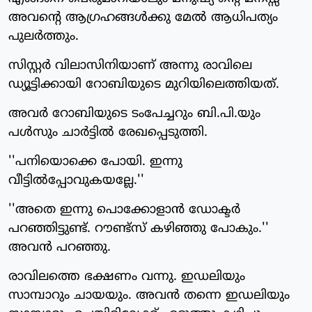
അവന്റെ ആഗ്രഹങ്ങള്‍ക്കു മേല്‍ ആധിപത്യം
പുലര്‍ത്തും.
സിസ്റ്റര്‍ വിലാസിനിയാണ് അന്നു രാവിലെ
ഡ്യൂട്ടിക്കായി റോബിയുടെ മുറിയിലെത്തിയത്.
അവര്‍ റോബിയുടെ ടംപേച്ചറും ബി.പി.യും
പള്‍സും ചാര്‍ട്ടില്‍ രേഖപ്പെടുത്തി.
''പനിയൊക്കെ പോയി. ഇന്നു
വീട്ടില്‍പ്പോവുകയല്ലേ.''
''അതെ ഇന്നു പൊക്കോളാന്‍ ഡോക്ടര്‍
പറഞ്ഞിട്ടുണ്ട്. റൗണ്ട്‌സ് കഴിഞ്ഞു പോകും.''
അവന്‍ പറഞ്ഞു.
രാവിലത്തെ ഭക്ഷണം വന്നു. ഇഡലിയും
സാമ്പാറും ചായയും. അവന്‍ തന്നെ ഇഡലിയും