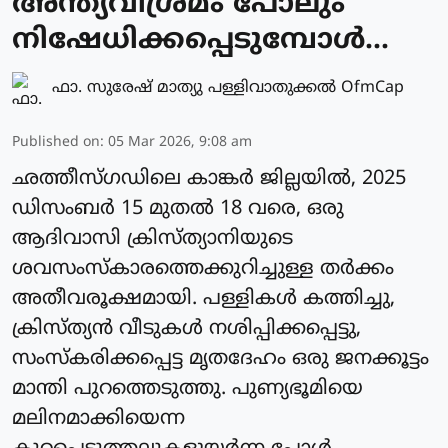
അന്ത്യവിശ്രമം പോലും
നിഷേധിക്കപ്പെടുമ്പോൾ...
ഫാ. സുരേഷ് മാത്യു പള്ളിവാതുക്കല്‍ OfmCap
Published on
:
05 Mar 2026, 9:08 am
ഛത്തീസ്ഗഡിലെ കാങ്കർ ജില്ലയിൽ, 2025
ഡിസംബർ 15 മുതൽ 18 വരെ, ഒരു
ആദിവാസി ക്രിസ്ത്യാനിയുടെ
ശവസംസ്കാരത്തെക്കുറിച്ചുള്ള തർക്കം
അതീവരൂക്ഷമായി. പള്ളികൾ കത്തിച്ചു,
ക്രിസ്ത്യൻ വീടുകൾ നശിപ്പിക്കപ്പെട്ടു,
സംസ്കരിക്കപ്പെട്ട മൃതദേഹം ഒരു ജനക്കൂട്ടം
മാന്തി പുറത്തെടുത്തു. പുണ്യഭൂമിയെ
മലിനമാക്കിയെന്ന