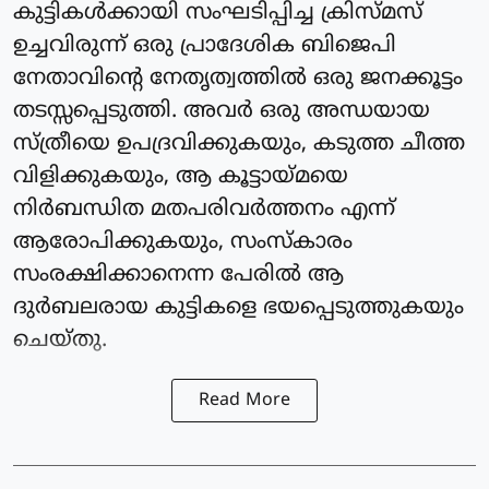
കുട്ടികൾക്കായി സംഘടിപ്പിച്ച ക്രിസ്മസ്
ഉച്ചവിരുന്ന് ഒരു പ്രാദേശിക ബിജെപി
നേതാവിന്റെ നേതൃത്വത്തിൽ ഒരു ജനക്കൂട്ടം
തടസ്സപ്പെടുത്തി. അവർ ഒരു അന്ധയായ
സ്ത്രീയെ ഉപദ്രവിക്കുകയും, കടുത്ത ചീത്ത
വിളിക്കുകയും, ആ കൂട്ടായ്മയെ
നിർബന്ധിത മതപരിവർത്തനം എന്ന്
ആരോപിക്കുകയും, സംസ്കാരം
സംരക്ഷിക്കാനെന്ന പേരിൽ ആ
ദുർബലരായ കുട്ടികളെ ഭയപ്പെടുത്തുകയും
ചെയ്തു.
Read More