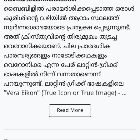
ബൈബിളിൽ പരാമർശിക്കപ്പെടാത്ത ഒരാൾ
കുരിശിന്റെ വഴിയിൽ ആറാം സ്ഥലത്ത്
സ്വർണശോഭയോടെ പ്രത്യക്ഷ പ്പെടുന്നുണ്ട്.
അത് ക്രിസ്തുവിന്റെ തിരുമുഖം തുടച്ച
വെറോനിക്കയാണ്. ചില പ്രാദേശിക
പാരമ്പര്യങ്ങളും നാടോടിക്കഥകളും
വെറോനിക്ക എന്ന പേര് ലാറ്റിൻ-ഗ്രീക്ക്
ഭാഷകളിൽ നിന്ന് വന്നതാണെന്ന്
പറയുന്നുണ്ട്. ലാറ്റിൻ-ഗ്രീക്ക് ഭാഷകളിലെ
“Vera Eikon” (True Icon or True Image) - ...
Read More