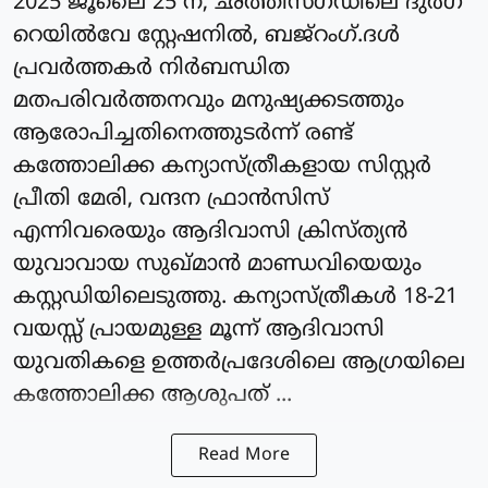
2025 ജൂലൈ 25 ന്, ഛത്തീസ്ഗഡിലെ ദുർഗ്
റെയിൽവേ സ്റ്റേഷനിൽ, ബജ്റംഗ്.ദൾ
പ്രവർത്തകർ നിർബന്ധിത
മതപരിവർത്തനവും മനുഷ്യക്കടത്തും
ആരോപിച്ചതിനെത്തുടർന്ന് രണ്ട്
കത്തോലിക്ക കന്യാസ്ത്രീകളായ സിസ്റ്റർ
പ്രീതി മേരി, വന്ദന ഫ്രാൻസിസ്
എന്നിവരെയും ആദിവാസി ക്രിസ്ത്യൻ
യുവാവായ സുഖ്മാൻ മാണ്ഡവിയെയും
കസ്റ്റഡിയിലെടുത്തു. കന്യാസ്ത്രീകൾ 18-21
വയസ്സ് പ്രായമുള്ള മൂന്ന് ആദിവാസി
യുവതികളെ ഉത്തർപ്രദേശിലെ ആഗ്രയിലെ
കത്തോലിക്ക ആശുപത് ...
Read More