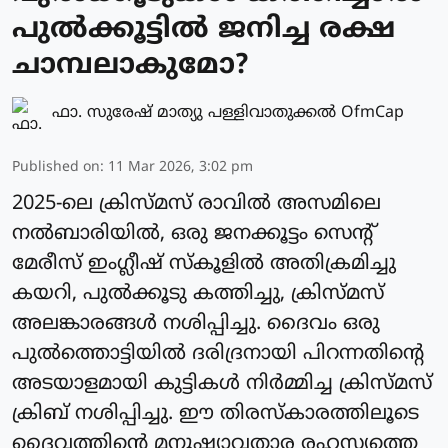
പുൽക്കൂട്ടിൽ ജനിച്ച രക്ഷ
ചാമ്പലാകുമോ?
ഫാ. സുരേഷ് മാത്യു പള്ളിവാതുക്കല്‍ OfmCap
Published on
:
11 Mar 2026, 3:02 pm
2025-ലെ ക്രിസ്മസ് രാവിൽ അസമിലെ
നൽബാരിയിൽ, ഒരു ജനക്കൂട്ടം സെന്റ്
മേരീസ് ഇംഗ്ലീഷ് സ്കൂളിൽ അതിക്രമിച്ചു
കയറി, പുൽക്കൂടു കത്തിച്ചു, ക്രിസ്മസ്
അലങ്കാരങ്ങൾ നശിപ്പിച്ചു. ദൈവം ഒരു
പുൽത്തൊട്ടിയിൽ ദരിദ്രനായി പിറന്നതിന്റെ
അടയാളമായി കുട്ടികൾ നിർമ്മിച്ച ക്രിസ്മസ്
ക്രിബ് നശിപ്പിച്ചു. ഈ തിരസ്കാരത്തിലൂടെ
ദൈവത്തിന്റെ മനുഷ്യാവതാര രഹസ്യത്തെ