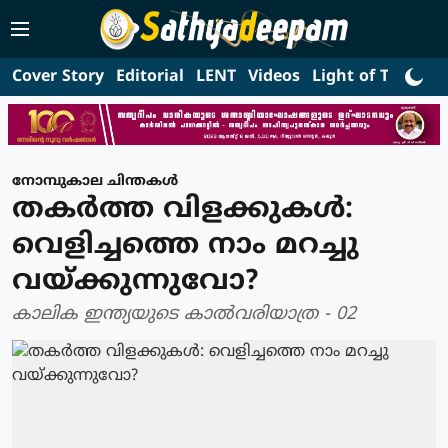
Cover Story
Editorial
LENT
Videos
Light of Truth
L
നോമ്പുകാല ചിന്തകൾ
തകര്‍ത്ത വിളക്കുകള്‍:
വെളിച്ചത്തെ നാം മറച്ചു
വയ്ക്കുന്നുവോ?
കാലിക ഇന്ത്യയുടെ കാല്‍വരിയാത്ര - 02