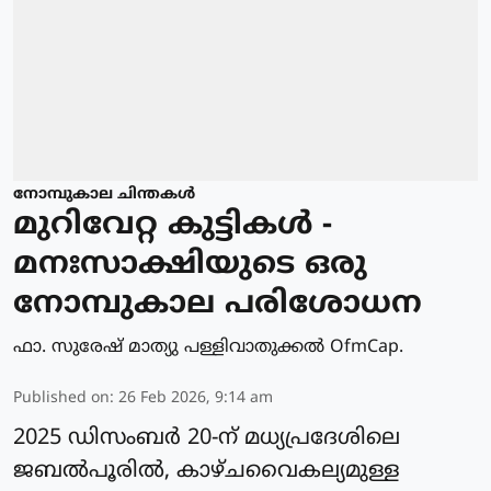
നോമ്പുകാല ചിന്തകൾ
മുറിവേറ്റ കുട്ടികൾ -
മനഃസാക്ഷിയുടെ ഒരു
നോമ്പുകാല പരിശോധന
ഫാ. സുരേഷ് മാത്യു പള്ളിവാതുക്കല്‍ OfmCap.
Published on
:
26 Feb 2026, 9:14 am
2025 ഡിസംബർ 20-ന് മധ്യപ്രദേശിലെ
ജബൽപൂരിൽ, കാഴ്ചവൈകല്യമുള്ള