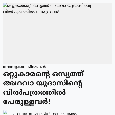
നോമ്പുകാല ചിന്തകൾ
ഒറ്റുകാരന്റെ ഒസ്യത്ത്
അഥവാ യൂദാസിന്റെ
വിൽപത്രത്തിൽ
പേരുള്ളവർ!
ഫാ. ഡോ. മാര്‍ട്ടിന്‍ ശങ്കൂരിക്കല്‍