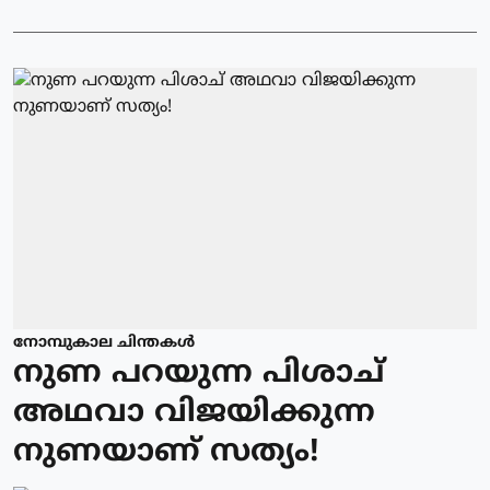
നോമ്പുകാല ചിന്തകൾ
നുണ പറയുന്ന പിശാച്
അഥവാ വിജയിക്കുന്ന
നുണയാണ് സത്യം!