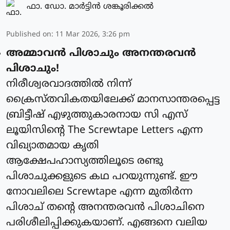
ഫാ. ഡോ. മാര്‍ട്ടിന്‍ ശങ്കൂരിക്കല്‍
Published on
:
11 Mar 2026, 3:26 pm
അമ്മാവൻ പിശാചും അനന്തരവൻ
പിശാചും!
നിരീശ്വരവാദത്തിൽ നിന്ന്
ക്രൈസ്തവികതയിലേക്ക് മാനസാന്തരപ്പെട്ട
ബ്രിട്ടീഷ് എഴുത്തുകാരനായ സി എസ്
ലൂയിസിന്റെ The Screwtape Letters എന്ന
വിഖ്യാതമായ കൃതി
ആക്ഷേപഹാസ്യത്തിലൂടെ രണ്ടു
പിശാചുക്കളുടെ കഥ പറയുന്നുണ്ട്. ഈ
നോവലിലെ Screwtape എന്ന മുതിർന്ന
പിശാച് തന്റെ അനന്തരവൻ പിശാചിനെ
പരിശീലിപ്പിക്കുകയാണ്. എങ്ങനെ വലിയ