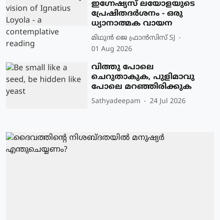
ഇഗ്നേഷ്യസ് ലയോളയുടെ
പ്രേഷിതദർശനം - ഒരു
ധ്യാനാത്മക വായന
മിഥുന്‍ ജെ ഫ്രാന്‍സിസ് SJ
01 Aug 2026
വിത്തു പോലെ
ചെറുതാകുക, പുളിമാവു
പോലെ മറഞ്ഞിരിക്കുക
Sathyadeepam
24 Jul 2026