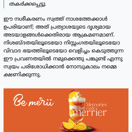
തകര്‍ക്കപ്പെട്ടു.
ഈ നശീകരണം സ്വത്ത് നാശത്തേക്കാള്‍
ഉപരിയാണ്; അത് പ്രത്യാശയുടെ ദൃശ്യമായ
അടയാളങ്ങള്‍ക്കെതിരായ ആക്രമണമാണ്.
നിശബ്ദതയിലൂടെയോ നിസ്സംഗതയിലൂടെയോ
വിവാദ ഭയത്തിലൂടെയോ വെളിച്ചം കെടുത്തുന്ന
ഈ പ്രവണതയില്‍ നമുക്കെന്തു പങ്കുണ്ട് എന്നു
സ്വയം പരിശോധിക്കാന്‍ നോമ്പുകാലം നമ്മെ
ക്ഷണിക്കുന്നു.