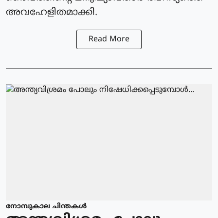
അവഹേളിതമാക്കി.
Read More
നോമ്പുകാല ചിന്തകൾ