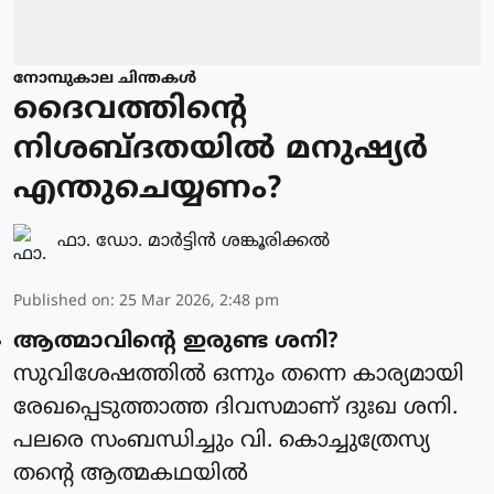
നോമ്പുകാല ചിന്തകൾ
ദൈവത്തിന്റെ
നിശബ്ദതയിൽ മനുഷ്യർ
എന്തുചെയ്യണം?
ഫാ. ഡോ. മാര്‍ട്ടിന്‍ ശങ്കൂരിക്കല്‍
Published on
:
25 Mar 2026, 2:48 pm
ആത്മാവിന്റെ ഇരുണ്ട ശനി?
സുവിശേഷത്തിൽ ഒന്നും തന്നെ കാര്യമായി
രേഖപ്പെടുത്താത്ത ദിവസമാണ് ദുഃഖ ശനി.
പലരെ സംബന്ധിച്ചും വി. കൊച്ചുത്രേസ്യ
തന്റെ ആത്മകഥയിൽ