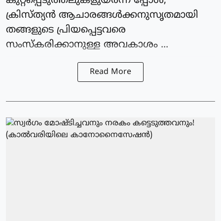
കുറ്റപ്പെടുത്തലുകളുയർന്ന പ്പോൾ,
ക്രിസ്ത്യൻ ആചാരങ്ങൾക്കനുസൃതമായി
തങ്ങളുടെ പ്രിയപ്പെട്ടവരെ
സംസ്കരിക്കാനുള്ള അവകാശം ...
Read More