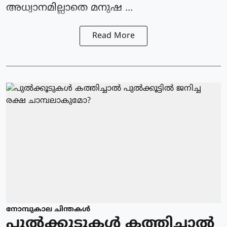
അധ്വാനമില്ലാതെ മനുഷ ...
Read More
നോമ്പുകാല ചിന്തകൾ
പുൽക്കൂടുകൾ കത്തിച്ചാൽ