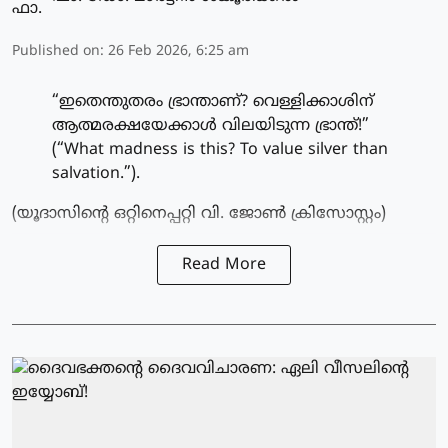
Published on
:
26 Feb 2026, 6:25 am
“ഇതെന്തുതരം ഭ്രാന്താണ്? വെള്ളിക്കാശിന്
ആത്മരക്ഷയേക്കാൾ വിലയിടുന്ന ഭ്രാന്ത്!”
(“What madness is this? To value silver than
salvation.”).
(യൂദാസിന്റെ ഒറ്റിനെപ്പറ്റി വി. ജോൺ ക്രിസോസ്റ്റം)
Read More