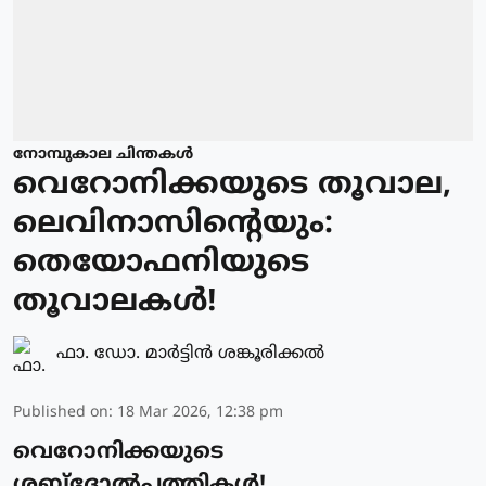
നോമ്പുകാല ചിന്തകൾ
വെറോനിക്കയുടെ തൂവാല,
ലെവിനാസിന്റെയും:
തെയോഫനിയുടെ
തൂവാലകൾ!
ഫാ. ഡോ. മാര്‍ട്ടിന്‍ ശങ്കൂരിക്കല്‍
Published on
:
18 Mar 2026, 12:38 pm
വെറോനിക്കയുടെ
ശബ്ദോൽപത്തികൾ!